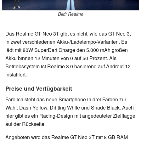
Bild: Realme
Das Realme GT Neo 3T gibt es nicht, wie das GT Neo 3,
in zwei verschiedenen Akku-/Ladetempo-Varianten. Es
lädt mit 80W SuperDart Charge den 5.000 mAh großen
Akku binnen 12 Minuten von 0 auf 50 Prozent. Als
Betriebssystem ist Realme 3.0 basierend auf Android 12
installiert.
Preise und Verfügbarkeit
Farblich steht das neue Smartphone in drei Farben zur
Wahl: Dash Yellow, Drifting White und Shade Black. Auch
hier gibt es ein Racing-Design mit angedeuteter Zielflagge
auf der Rückseite.
Angeboten wird das Realme GT Neo 3T mit 8 GB RAM