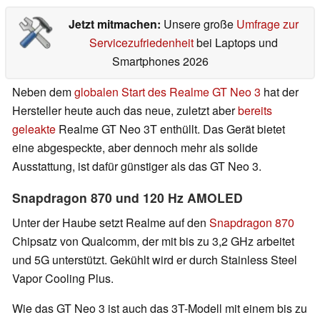
Jetzt mitmachen:
Unsere große
Umfrage zur
Servicezufriedenheit
bei Laptops und
Smartphones 2026
Neben dem
globalen Start des Realme GT Neo 3
hat der
Hersteller heute auch das neue, zuletzt aber
bereits
geleakte
Realme GT Neo 3T enthüllt. Das Gerät bietet
eine abgespeckte, aber dennoch mehr als solide
Ausstattung, ist dafür günstiger als das GT Neo 3.
Snapdragon 870 und 120 Hz AMOLED
Unter der Haube setzt Realme auf den
Snapdragon 870
Chipsatz von Qualcomm, der mit bis zu 3,2 GHz arbeitet
und 5G unterstützt. Gekühlt wird er durch Stainless Steel
Vapor Cooling Plus.
Wie das GT Neo 3 ist auch das 3T-Modell mit einem bis zu