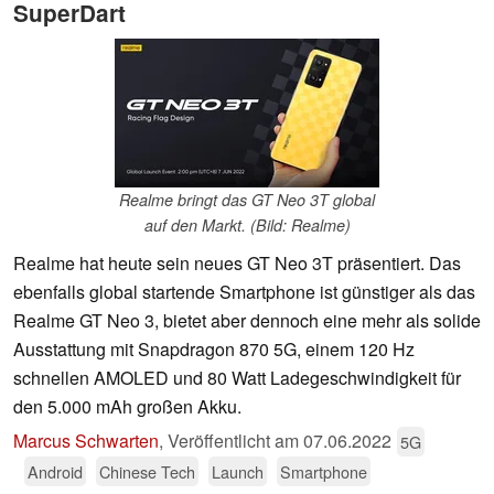
SuperDart
Realme bringt das GT Neo 3T global
auf den Markt. (Bild: Realme)
Realme hat heute sein neues GT Neo 3T präsentiert. Das
ebenfalls global startende Smartphone ist günstiger als das
Realme GT Neo 3, bietet aber dennoch eine mehr als solide
Ausstattung mit Snapdragon 870 5G, einem 120 Hz
schnellen AMOLED und 80 Watt Ladegeschwindigkeit für
den 5.000 mAh großen Akku.
Marcus Schwarten
,
Veröffentlicht am
07.06.2022
5G
Android
Chinese Tech
Launch
Smartphone