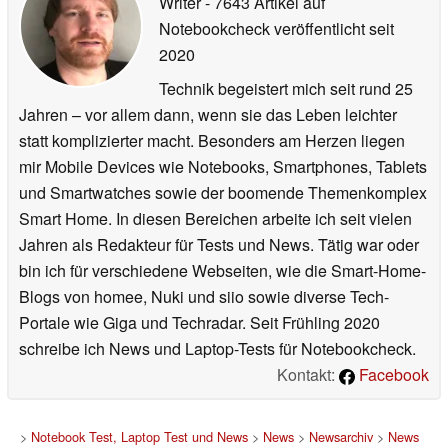
Writer
- 7643 Artikel auf
Notebookcheck veröffentlicht
seit
2020
Technik begeistert mich seit rund 25
Jahren – vor allem dann, wenn sie das Leben leichter
statt komplizierter macht. Besonders am Herzen liegen
mir Mobile Devices wie Notebooks, Smartphones, Tablets
und Smartwatches sowie der boomende Themenkomplex
Smart Home. In diesen Bereichen arbeite ich seit vielen
Jahren als Redakteur für Tests und News. Tätig war oder
bin ich für verschiedene Webseiten, wie die Smart-Home-
Blogs von homee, Nuki und siio sowie diverse Tech-
Portale wie Giga und Techradar. Seit Frühling 2020
schreibe ich News und Laptop-Tests für Notebookcheck.
Kontakt:
Facebook
>
Notebook Test, Laptop Test und News
>
News
>
Newsarchiv
>
News