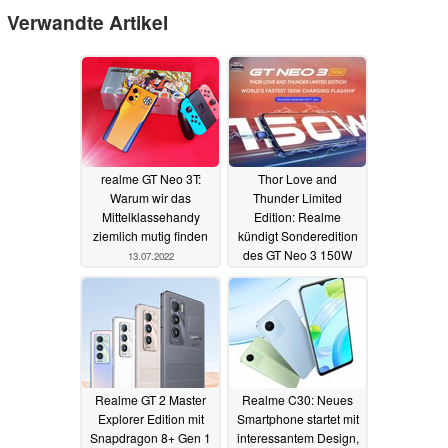
Verwandte Artikel
realme GT Neo 3T:
Thor Love and
Warum wir das
Thunder Limited
Mittelklassehandy
Edition: Realme
ziemlich mutig finden
kündigt Sonderedition
des GT Neo 3 150W
13.07.2022
zum Marvel-
Blockbuster an
30.06.2022
Realme GT 2 Master
Realme C30: Neues
Explorer Edition mit
Smartphone startet mit
Snapdragon 8+ Gen 1
interessantem Design,