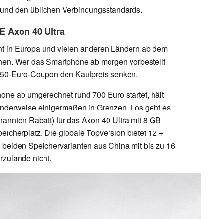
n und den üblichen Verbindungsstandards.
E Axon 40 Ultra
nt in Europa und vielen anderen Ländern ab dem
chen. Wer das Smartphone ab morgen vorbestellt
m 50-Euro-Coupon den Kaufpreis senken.
one ab umgerechnet rund 700 Euro startet, hält
enderweise einigermaßen in Grenzen. Los geht es
annten Rabatt) für das Axon 40 Ultra mit 8 GB
herplatz. Die globale Topversion bietet 12 +
beiden Speichervarianten aus China mit bis zu 16
rzulande nicht.