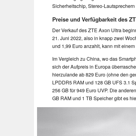
Sicherheitschip, Stereo-Lautsprecher
Preise und Verfügbarkeit des ZT
Der Verkauf des ZTE Axon Ultra begin
21. Juni 2022, also in knapp zwei Wo
und 1,99 Euro anzahlt, kann mit eine
Im Vergleich zu China, wo das Smartph
sich der Aufpreis in Europa überrasch
hierzulande ab 829 Euro (ohne den gen
LPDDR5 RAM und 128 GB UFS 3.1 Speic
256 GB für 949 Euro UVP. Die anderen 
GB RAM und 1 TB Speicher gibt es hie