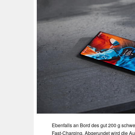
Ebenfalls an Bord des gut 200 g schw
Fast-Charging. Abgerundet wird die Au