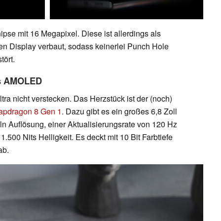
ipse mit 16 Megapixel. Diese ist allerdings als
en Display verbaut, sodass keinerlei Punch Hole
tört.
es AMOLED
ra nicht verstecken. Das Herzstück ist der (noch)
apdragon 8 Gen 1
. Dazu gibt es ein großes 6,8 Zoll
n Auflösung, einer Aktualisierungsrate von 120 Hz
.500 Nits Helligkeit. Es deckt mit 10 Bit Farbtiefe
ab.