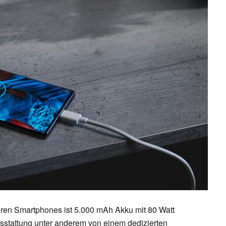
eren Smartphones ist 5.000 mAh Akku mit 80 Watt
sstattung unter anderem von einem dedizierten