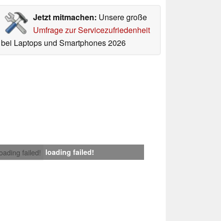
Jetzt mitmachen:
Unsere große
Umfrage zur Servicezufriedenheit
bei Laptops und Smartphones 2026
loading failed!
loading failed!