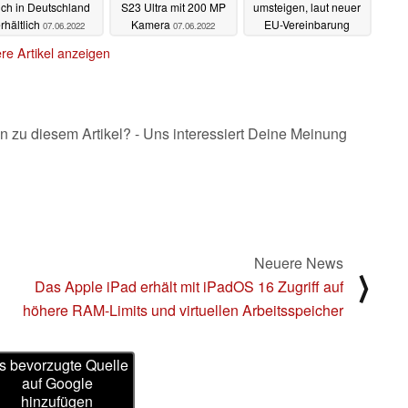
ch in Deutschland
S23 Ultra mit 200 MP
umsteigen, laut neuer
rhältlich
Kamera
EU-Vereinbarung
07.06.2022
07.06.2022
07.06.2022
re Artikel anzeigen
n zu diesem Artikel? - Uns interessiert Deine Meinung
Neuere News
⟩
Das Apple iPad erhält mit iPadOS 16 Zugriff auf
höhere RAM-Limits und virtuellen Arbeitsspeicher
s bevorzugte Quelle
auf Google
hinzufügen