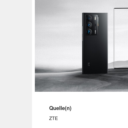
Quelle(n)
ZTE