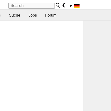
▼
s
Suche
Jobs
Forum