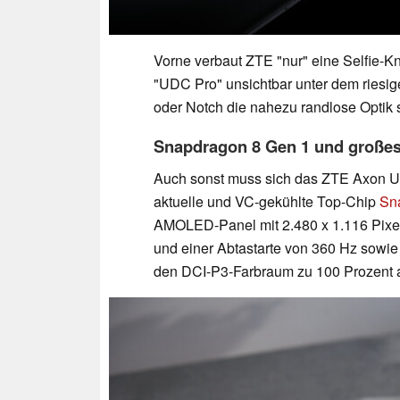
Vorne verbaut ZTE "nur" eine Selfie-Kn
"UDC Pro" unsichtbar unter dem riesig
oder Notch die nahezu randlose Optik s
Snapdragon 8 Gen 1 und groß
Auch sonst muss sich das ZTE Axon Ult
aktuelle und VC-gekühlte Top-Chip
Sn
AMOLED-Panel mit 2.480 x 1.116 Pixel
und einer Abtastarte von 360 Hz sowie 1
den DCI-P3-Farbraum zu 100 Prozent 