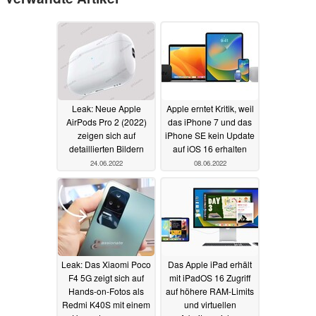
Leak: Neue Apple
Apple erntet Kritik, weil
AirPods Pro 2 (2022)
das iPhone 7 und das
zeigen sich auf
iPhone SE kein Update
detaillierten Bildern
auf iOS 16 erhalten
24.06.2022
08.06.2022
Leak: Das Xiaomi Poco
Das Apple iPad erhält
F4 5G zeigt sich auf
mit iPadOS 16 Zugriff
Hands-on-Fotos als
auf höhere RAM-Limits
Redmi K40S mit einem
und virtuellen