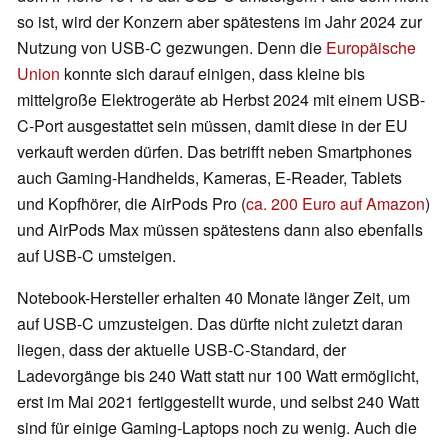
so ist, wird der Konzern aber spätestens im Jahr 2024 zur
Nutzung von USB-C gezwungen. Denn die
Europäische
Union
konnte sich darauf einigen, dass kleine bis
mittelgroße Elektrogeräte ab Herbst 2024 mit einem USB-
C-Port ausgestattet sein müssen, damit diese in der EU
verkauft werden dürfen. Das betrifft neben Smartphones
auch Gaming-Handhelds, Kameras, E-Reader, Tablets
und Kopfhörer, die AirPods Pro (
ca. 200 Euro auf Amazon
)
und AirPods Max müssen spätestens dann also ebenfalls
auf USB-C umsteigen.
Notebook-Hersteller erhalten 40 Monate länger Zeit, um
auf USB-C umzusteigen. Das dürfte nicht zuletzt daran
liegen, dass der aktuelle USB-C-Standard, der
Ladevorgänge bis 240 Watt statt nur 100 Watt ermöglicht,
erst im Mai 2021 fertiggestellt wurde, und selbst 240 Watt
sind für einige Gaming-Laptops noch zu wenig. Auch die