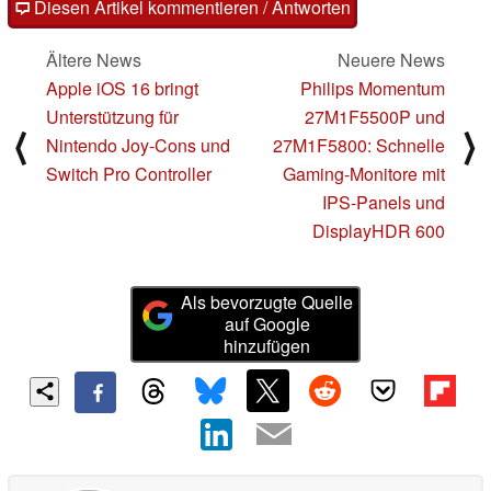
Diesen Artikel kommentieren / Antworten
Ältere News
Neuere News
Apple iOS 16 bringt
Philips Momentum
Unterstützung für
27M1F5500P und
⟨
⟩
Nintendo Joy-Cons und
27M1F5800: Schnelle
Switch Pro Controller
Gaming-Monitore mit
IPS-Panels und
DisplayHDR 600
Als bevorzugte Quelle
auf Google
hinzufügen