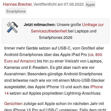
Hannes Brecher
,
Veröffentlicht am
07.06.2022
Apple
Smartphone
Jetzt mitmachen:
Unsere große
Umfrage zur
Servicezufriedenheit
bei Laptops und
Smartphones 2026
Immer mehr Geräte setzen auf USB-C, vom Großteil aller
Android-Smartphones über das Apple iPad Pro (
ca. 800
Euro auf Amazon
) bis hin zu einer Vielzahl von Laptops,
Kameras und E-Readern. Es gibt aber nach wie vor
Ausnahmen: Besonders günstige Android-Smartphones
sind teilweise nach wie vor mit einem Micro-USB-Stecker
ausgestattet, das Apple iPhone 13 und auch das
iPhone
14
setzen auf Apples proprietären Lightning-Anschluss.
Gerüchten
zufolge soll Apple schon im nächsten Jahr mit
dem iPhone 15 Pro auf USB-C umsteigen. Falls dem nicht