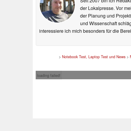
Seit 2007 bin ich Redakt
der Lokalpresse. Vor mei
der Planung und Projekt
und Wissenschaft schlägt
interessiere ich mich besonders für die Be
>
Notebook Test, Laptop Test und News
>
loading failed!
Impress