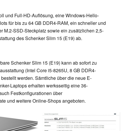
Zoll und Full-HD-Auflösung, eine Windows-Hello-
ts für bis zu 64 GB DDR4-RAM, ein schneller und
r M.2-SSD-Steckplatz sowie ein zusätzlichen 2,5-
tattung des Schenker Slim 15 (E19) ab.
rbare Schenker Slim 15 (E19) kann ab sofort zu
sausstattung (Intel Core i5-8265U, 8 GB DDR4-
stellt werden. Sämtliche über die neue E-
er-Laptops erhalten werksseitig eine 36-
auch Festkonfigurationen über
rnate und weitere Online-Shops angeboten.