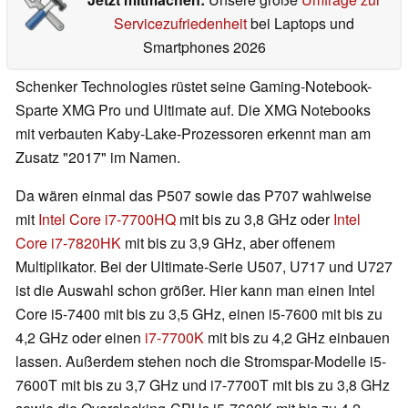
Servicezufriedenheit
bei Laptops und
Smartphones 2026
Schenker Technologies rüstet seine Gaming-Notebook-
Sparte XMG Pro und Ultimate auf. Die XMG Notebooks
mit verbauten Kaby-Lake-Prozessoren erkennt man am
Zusatz "2017" im Namen.
Da wären einmal das P507 sowie das P707 wahlweise
mit
Intel Core i7-7700HQ
mit bis zu 3,8 GHz oder
Intel
Core i7-7820HK
mit bis zu 3,9 GHz, aber offenem
Multiplikator. Bei der Ultimate-Serie U507, U717 und U727
ist die Auswahl schon größer. Hier kann man einen Intel
Core i5-7400 mit bis zu 3,5 GHz, einen i5-7600 mit bis zu
4,2 GHz oder einen
i7-7700K
mit bis zu 4,2 GHz einbauen
lassen. Außerdem stehen noch die Stromspar-Modelle i5-
7600T mit bis zu 3,7 GHz und i7-7700T mit bis zu 3,8 GHz