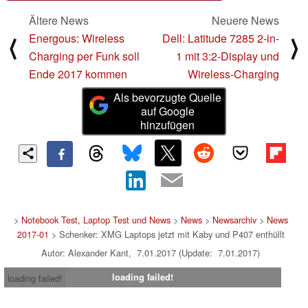
Ältere News
Neuere News
Energous: Wireless
Dell: Latitude 7285 2-in-
⟨
⟩
Charging per Funk soll
1 mit 3:2-Display und
Ende 2017 kommen
Wireless-Charging
Als bevorzugte Quelle
auf Google
hinzufügen
>
Notebook Test, Laptop Test und News
>
News
>
Newsarchiv
>
News
2017-01
> Schenker: XMG Laptops jetzt mit Kaby und P407 enthüllt
Autor: Alexander Kant, 7.01.2017 (Update: 7.01.2017)
loading failed!
loading failed!