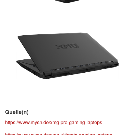
Quelle(n)
https://www.mysn.de/xmg-pro-gaming-laptops
https://www.mysn.de/xmg-ultimate-gaming-laptops