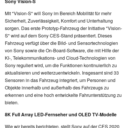
Sony Vision-S
Mit "Vision-S" will Sony im Bereich Mobilität für mehr
Sicherheit, Zuverlässigkeit, Komfort und Unterhaltung
sorgen. Das erste Prototyp-Fahrzeug der Initiative "Vision-
S" wird auf dem Sony CES-Stand präsentiert. Dieses
Fahrzeug verfügt über die Bild- und Sensortechnologien
von Sony sowie die On-Board-Software, die mit Hilfe der
KI-, Telekommunikations- und Cloud-Technologien von
Sony reguliert wird, um die Funktionen kontinuierlich zu
aktualisieren und weiterzuentwickeln. Insgesamt sind 33
Sensoren in das Fahrzeug integriert, um Personen und
Objekte innerhalb und außerhalb des Fahrzeugs zu
erkennen und eine hoch entwickelte Fahrunterstützung zu
bieten.
8K Full Array LED-Fernseher und OLED TV-Modelle
Wie wir bereits berichteten, stellt Sony auf der CES 2020