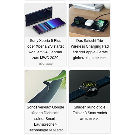
10.05.2021
Sony Xperia 5 Plus
Das Satechi Trio
oder Xperia 2/3 startet
Wireless Charging Pad
wohl am 24. Februar
lädt drei Apple-Geräte
zum MWC 2020
gleichzeitig
07.01.2020
15.01.2020
Sonos verklagt Google
Skagen kündigt die
für den Diebstahl
Falster 3 Smartwatch
seiner Smart-
an
07.01.2020
Lautsprecher-
Technologie
07.01.2020