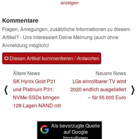
anzeigen
Kommentare
Fragen, Anregungen, zusätzliche Informationen zu diesem
Artikel? - Uns interessiert Deine Meinung (auch ohne
Anmeldung möglich)!
Diesen Artikel kommentieren / Antworten
Ältere News
Neuere News
SK Hynix Gold P31
LGs einrollbarer TV wird
⟨
⟩
und Platinum P31:
2020 endlich ausgeliefert
NVMe-SSDs bringen
– für 55.000 Euro
128-Lagen-NAND mit
Als bevorzugte Quelle
auf Google
hinzufügen