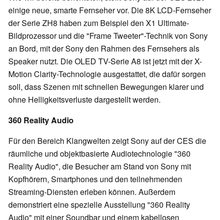
einige neue, smarte Fernseher vor. Die 8K LCD-Fernseher
der Serie ZH8 haben zum Beispiel den X1 Ultimate-
Bildprozessor und die "Frame Tweeter"-Technik von Sony
an Bord, mit der Sony den Rahmen des Fernsehers als
Speaker nutzt. Die OLED TV-Serie A8 ist jetzt mit der X-
Motion Clarity-Technologie ausgestattet, die dafür sorgen
soll, dass Szenen mit schnellen Bewegungen klarer und
ohne Helligkeitsverluste dargestellt werden.
360 Reality Audio
Für den Bereich Klangwelten zeigt Sony auf der CES die
räumliche und objektbasierte Audiotechnologie "360
Reality Audio", die Besucher am Stand von Sony mit
Kopfhörern, Smartphones und den teilnehmenden
Streaming-Diensten erleben können. Außerdem
demonstriert eine spezielle Ausstellung "360 Reality
Audio" mit einer Soundbar und einem kabellosen