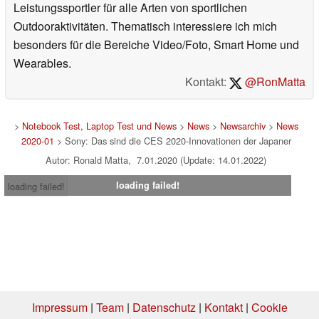
Leistungssportler für alle Arten von sportlichen
Outdooraktivitäten. Thematisch interessiere ich mich
besonders für die Bereiche Video/Foto, Smart Home und
Wearables.
Kontakt:
@RonMatta
>
Notebook Test, Laptop Test und News
>
News
>
Newsarchiv
>
News
2020-01
> Sony: Das sind die CES 2020-Innovationen der Japaner
Autor: Ronald Matta, 7.01.2020 (Update: 14.01.2022)
loading failed!
loading failed!
Impressum
|
Team
|
Datenschutz
|
Kontakt
|
Cookie