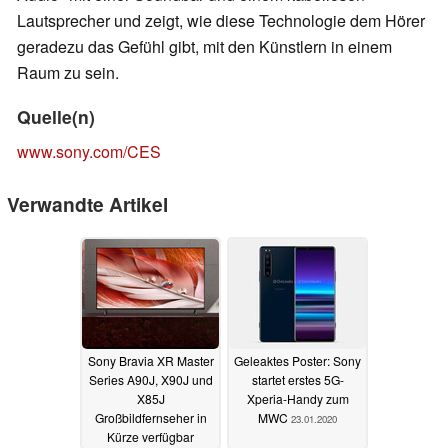
Lautsprecher und zeigt, wie diese Technologie dem Hörer
geradezu das Gefühl gibt, mit den Künstlern in einem
Raum zu sein.
Quelle(n)
www.sony.com/CES
Verwandte Artikel
Sony Bravia XR Master
Geleaktes Poster: Sony
Series A90J, X90J und
startet erstes 5G-
X85J
Xperia-Handy zum
Großbildfernseher in
MWC
23.01.2020
Kürze verfügbar