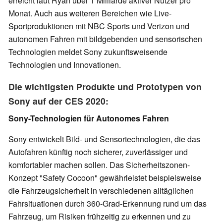
erreicht laut Ryan über 1 Milliarde aktiver Nutzer pro
Monat. Auch aus weiteren Bereichen wie Live-
Sportproduktionen mit NBC Sports und Verizon und
autonomen Fahren mit bildgebenden und sensorischen
Technologien meldet Sony zukunftsweisende
Technologien und Innovationen.
Die wichtigsten Produkte und Prototypen von
Sony auf der CES 2020:
Sony-Technologien für Autonomes Fahren
Sony entwickelt Bild- und Sensortechnologien, die das
Autofahren künftig noch sicherer, zuverlässiger und
komfortabler machen sollen. Das Sicherheitszonen-
Konzept "Safety Cocoon" gewährleistet beispielsweise
die Fahrzeugsicherheit in verschiedenen alltäglichen
Fahrsituationen durch 360-Grad-Erkennung rund um das
Fahrzeug, um Risiken frühzeitig zu erkennen und zu