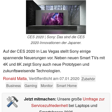
CES 2020 | Sony: Das sind die CES
2020-Innovationen der Japaner.
Auf der CES 2020 in Las Vegas stellt Sony einige
spannende Neuerungen vor. Neben neuen Smart TVs mit
4K und 8K zeigt Sony auch neue Prototypen und
zukunftsweisende Technologien.
Ronald Matta
,
Veröffentlicht am
07.01.2020
Zubehör
Business
Gaming
Monitor
Smart Home
Jetzt mitmachen:
Unsere große
Umfrage zur
Servicezufriedenheit
bei Laptops und
Smartphones 2026