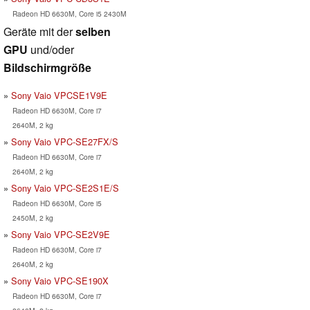
Radeon HD 6630M, Core i5 2430M
Geräte mit der
selben
GPU
und/oder
Bildschirmgröße
Sony Vaio VPCSE1V9E
Radeon HD 6630M, Core i7
2640M, 2 kg
Sony Vaio VPC-SE27FX/S
Radeon HD 6630M, Core i7
2640M, 2 kg
Sony Vaio VPC-SE2S1E/S
Radeon HD 6630M, Core i5
2450M, 2 kg
Sony Vaio VPC-SE2V9E
Radeon HD 6630M, Core i7
2640M, 2 kg
Sony Vaio VPC-SE190X
Radeon HD 6630M, Core i7