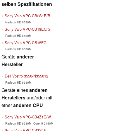
selben Spezifikationen
Sony Vaio VPC-CB2S1E/B
Radeon HD 6630M
Sony Vaio VPC-CB18EC/G
Radeon HD 6630M
Sony Vaio VPC-CB15FG
Radeon HD 6630M
Geräte
anderer
Hersteller
Dell Vostro 3550-N355012
Radeon HD 6630M
Geräte eines
anderen
Herstellers
und/oder mit
einer
anderen CPU
Sony Vaio VPC-CB4Z1E/W
Radeon HD 6630M, Core i5 2450M
Sony Vaio VPC-CB3S1E