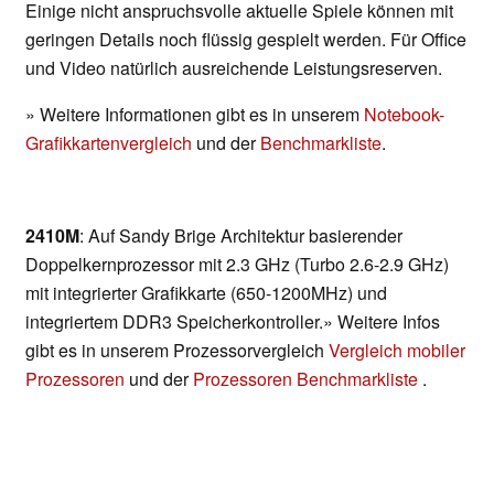
Einige nicht anspruchsvolle aktuelle Spiele können mit
geringen Details noch flüssig gespielt werden. Für Office
und Video natürlich ausreichende Leistungsreserven.
» Weitere Informationen gibt es in unserem
Notebook-
Grafikkartenvergleich
und der
Benchmarkliste
.
2410M
: Auf Sandy Brige Architektur basierender
Doppelkernprozessor mit 2.3 GHz (Turbo 2.6-2.9 GHz)
mit integrierter Grafikkarte (650-1200MHz) und
integriertem DDR3 Speicherkontroller.» Weitere Infos
gibt es in unserem Prozessorvergleich
Vergleich mobiler
Prozessoren
und der
Prozessoren Benchmarkliste
.