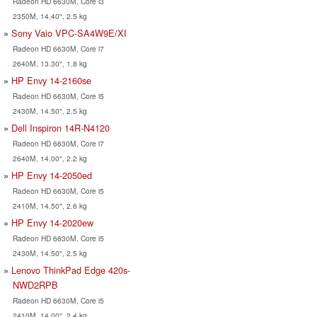
Radeon HD 6630M, Core i3
2350M, 14.40", 2.5 kg
Sony Vaio VPC-SA4W9E/XI
Radeon HD 6630M, Core i7
2640M, 13.30", 1.8 kg
HP Envy 14-2160se
Radeon HD 6630M, Core i5
2430M, 14.50", 2.5 kg
Dell Inspiron 14R-N4120
Radeon HD 6630M, Core i7
2640M, 14.00", 2.2 kg
HP Envy 14-2050ed
Radeon HD 6630M, Core i5
2410M, 14.50", 2.6 kg
HP Envy 14-2020ew
Radeon HD 6630M, Core i5
2430M, 14.50", 2.5 kg
Lenovo ThinkPad Edge 420s-
NWD2RPB
Radeon HD 6630M, Core i5
2410M, 14.00", 2.4 kg