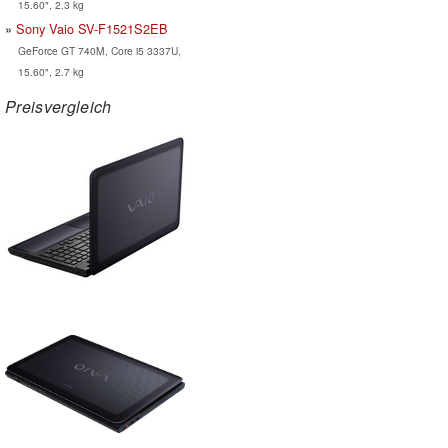
15.60", 2.3 kg
Sony Vaio SV-F1521S2EB
GeForce GT 740M, Core i5 3337U,
15.60", 2.7 kg
Preisvergleich