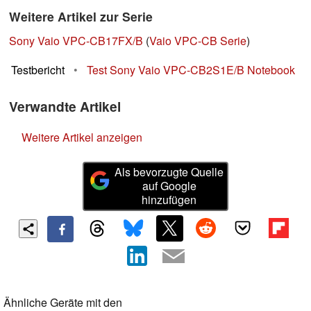
Weitere Artikel zur Serie
Sony Vaio VPC-CB17FX/B
(
Vaio VPC-CB Serie
)
Testbericht
•
Test Sony Vaio VPC-CB2S1E/B Notebook
Verwandte Artikel
Weitere Artikel anzeigen
Als bevorzugte Quelle
auf Google
hinzufügen
Ähnliche Geräte mit den