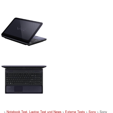
>
Notebook Test, Laptop Test und News
>
Externe Tests
>
Sony
> Sony