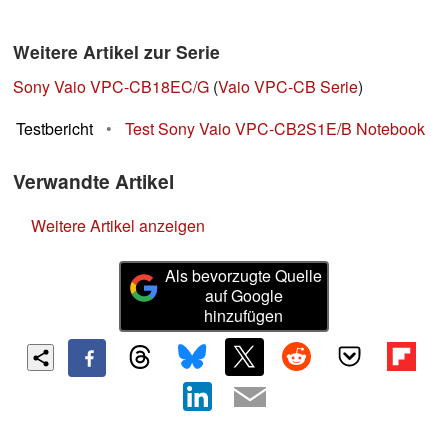
Weitere Artikel zur Serie
Sony Vaio VPC-CB18EC/G
(
Vaio VPC-CB Serie
)
Testbericht
•
Test Sony Vaio VPC-CB2S1E/B Notebook
Verwandte Artikel
Weitere Artikel anzeigen
Als bevorzugte Quelle
auf Google
hinzufügen