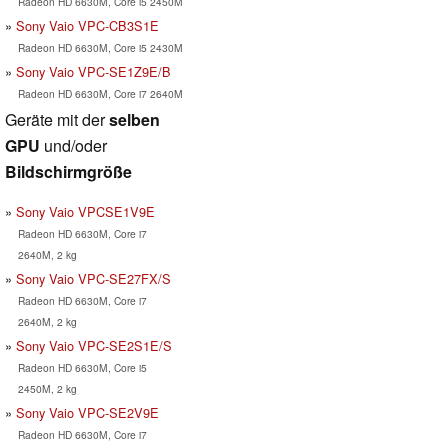
Radeon HD 6630M, Core i5 2450M
Sony Vaio VPC-CB3S1E
Radeon HD 6630M, Core i5 2430M
Sony Vaio VPC-SE1Z9E/B
Radeon HD 6630M, Core i7 2640M
Geräte mit der
selben
GPU
und/oder
Bildschirmgröße
Sony Vaio VPCSE1V9E
Radeon HD 6630M, Core i7
2640M, 2 kg
Sony Vaio VPC-SE27FX/S
Radeon HD 6630M, Core i7
2640M, 2 kg
Sony Vaio VPC-SE2S1E/S
Radeon HD 6630M, Core i5
2450M, 2 kg
Sony Vaio VPC-SE2V9E
Radeon HD 6630M, Core i7