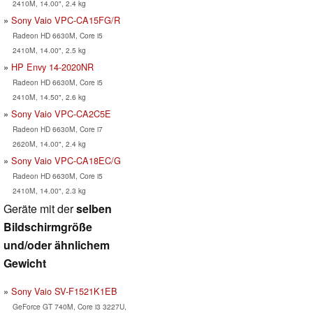
2410M, 14.00", 2.4 kg
Sony Vaio VPC-CA15FG/R
Radeon HD 6630M, Core i5
2410M, 14.00", 2.5 kg
HP Envy 14-2020NR
Radeon HD 6630M, Core i5
2410M, 14.50", 2.6 kg
Sony Vaio VPC-CA2C5E
Radeon HD 6630M, Core i7
2620M, 14.00", 2.4 kg
Sony Vaio VPC-CA18EC/G
Radeon HD 6630M, Core i5
2410M, 14.00", 2.3 kg
Geräte mit der
selben
Bildschirmgröße
und/oder ähnlichem
Gewicht
Sony Vaio SV-F1521K1EB
GeForce GT 740M, Core i3 3227U,