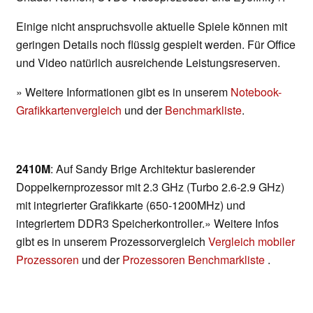
Einige nicht anspruchsvolle aktuelle Spiele können mit
geringen Details noch flüssig gespielt werden. Für Office
und Video natürlich ausreichende Leistungsreserven.
» Weitere Informationen gibt es in unserem
Notebook-
Grafikkartenvergleich
und der
Benchmarkliste
.
2410M
: Auf Sandy Brige Architektur basierender
Doppelkernprozessor mit 2.3 GHz (Turbo 2.6-2.9 GHz)
mit integrierter Grafikkarte (650-1200MHz) und
integriertem DDR3 Speicherkontroller.» Weitere Infos
gibt es in unserem Prozessorvergleich
Vergleich mobiler
Prozessoren
und der
Prozessoren Benchmarkliste
.