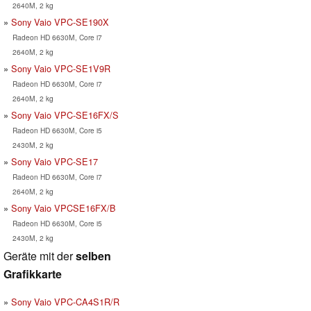
2640M, 2 kg
Sony Vaio VPC-SE190X
Radeon HD 6630M, Core i7
2640M, 2 kg
Sony Vaio VPC-SE1V9R
Radeon HD 6630M, Core i7
2640M, 2 kg
Sony Vaio VPC-SE16FX/S
Radeon HD 6630M, Core i5
2430M, 2 kg
Sony Vaio VPC-SE17
Radeon HD 6630M, Core i7
2640M, 2 kg
Sony Vaio VPCSE16FX/B
Radeon HD 6630M, Core i5
2430M, 2 kg
Geräte mit der
selben
Grafikkarte
Sony Vaio VPC-CA4S1R/R