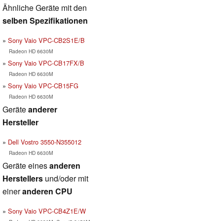
Ähnliche Geräte mit den
selben Spezifikationen
Sony Vaio VPC-CB2S1E/B
Radeon HD 6630M
Sony Vaio VPC-CB17FX/B
Radeon HD 6630M
Sony Vaio VPC-CB15FG
Radeon HD 6630M
Geräte
anderer
Hersteller
Dell Vostro 3550-N355012
Radeon HD 6630M
Geräte eines
anderen
Herstellers
und/oder mit
einer
anderen CPU
Sony Vaio VPC-CB4Z1E/W