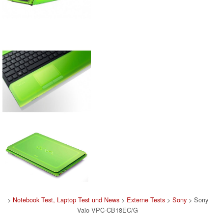
>
Notebook Test, Laptop Test und News
>
Externe Tests
>
Sony
> Sony
Vaio VPC-CB18EC/G