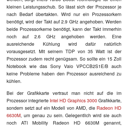
kleinen Leistungsschub. So lässt sich der Prozessor je
nach Bedarf übertakten. Wird nur ein Prozessorkern
benötigt, wird der Takt auf 2.9 GHz angehoben. Werden
beide Prozessorkerne benötigt, kann der Takt immerhin
noch auf 2.6 GHz angehoben werden. Eine
ausreichende Kühlung wird dafür natürlich
vorausgesetzt. Mit seinem TDP von 35 Watt ist der
Prozessor zudem recht genügsam. So sollte ein 15 Zoll
Notebook wie das Sony Vaio VPCCB2S1E/B auch
keine Probleme haben den Prozessor ausreichend zu
kühlen.
Bei der Grafikkarte vertraut man nicht auf die im
Prozessor integrierte
Intel HD Graphics 3000
Grafikkarte,
sondern setzt auf ein Modell von AMD, die
Radeon HD
6630M
, um genau zu sein. Gelegentlich wird sie auch
noch ATI Mobility Radeon HD 6630M genannt,