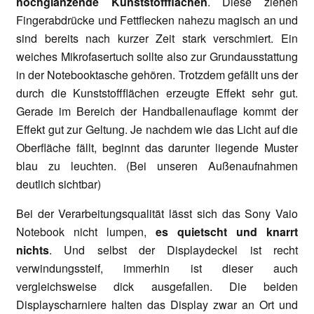
hochglänzende Kunststoffflächen
. Diese ziehen
Fingerabdrücke und Fettflecken nahezu magisch an und
sind bereits nach kurzer Zeit stark verschmiert. Ein
weiches Mikrofasertuch sollte also zur Grundausstattung
in der Notebooktasche gehören. Trotzdem gefällt uns der
durch die Kunststoffflächen erzeugte Effekt sehr gut.
Gerade im Bereich der Handballenauflage kommt der
Effekt gut zur Geltung. Je nachdem wie das Licht auf die
Oberfläche fällt, beginnt das darunter liegende Muster
blau zu leuchten. (Bei unseren Außenaufnahmen
deutlich sichtbar)
Bei der Verarbeitungsqualität lässt sich das Sony Vaio
Notebook nicht lumpen,
es quietscht und knarrt
nichts
. Und selbst der Displaydeckel ist recht
verwindungssteif, immerhin ist dieser auch
vergleichsweise dick ausgefallen. Die beiden
Displayscharniere halten das Display zwar an Ort und