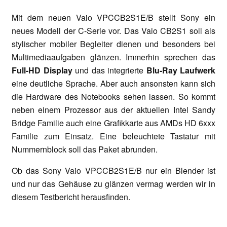
Mit dem neuen Vaio VPCCB2S1E/B stellt Sony ein
neues Modell der C-Serie vor. Das Vaio CB2S1 soll als
stylischer mobiler Begleiter dienen und besonders bei
Multimediaaufgaben glänzen. Immerhin sprechen das
Full-HD Display
und das integrierte
Blu-Ray Laufwerk
eine deutliche Sprache. Aber auch ansonsten kann sich
die Hardware des Notebooks sehen lassen. So kommt
neben einem Prozessor aus der aktuellen Intel Sandy
Bridge Familie auch eine Grafikkarte aus AMDs HD 6xxx
Familie zum Einsatz. Eine beleuchtete Tastatur mit
Nummernblock soll das Paket abrunden.
Ob das Sony Vaio VPCCB2S1E/B nur ein Blender ist
und nur das Gehäuse zu glänzen vermag werden wir in
diesem Testbericht herausfinden.