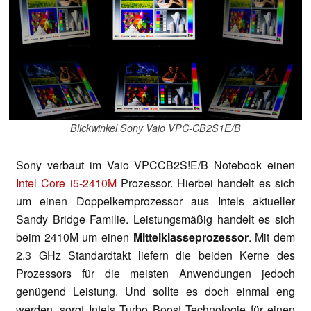
Blickwinkel Sony Vaio VPC-CB2S1E/B
Sony verbaut im Vaio VPCCB2S!E/B Notebook einen
Intel Core i5-2410M
Prozessor. Hierbei handelt es sich
um einen Doppelkernprozessor aus Intels aktueller
Sandy Bridge Familie. Leistungsmäßig handelt es sich
beim 2410M um einen
Mittelklasseprozessor
. Mit dem
2.3 GHz Standardtakt liefern die beiden Kerne des
Prozessors für die meisten Anwendungen jedoch
genügend Leistung. Und sollte es doch einmal eng
werden, sorgt Intels Turbo Boost Technologie für einen