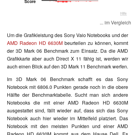
Score
Hilfe
... im Vergleich
Um die Grafikleistung des Sony Vaio Notebooks und der
AMD Radeon HD 6630M
beurteilen zu können, kommt
der 3D Mark 06 Benchmark zum Einsatz. Da die AMD
Grafikkarte aber auch Direct X 11 fähig ist, werden wir
auch einen Blick auf den 3D Mark 11 Benchmark werfen.
Im 3D Mark 06 Benchmark schafft es das Sony
Notebook mit 6806.0 Punkten gerade noch in die obere
Hälfte der Benchmarktabelle. Sucht man sich andere
Notebooks die mit einer AMD Radeon HD 6630M
ausgestattet sind, fällt wieder auf, dass sich das Sony
Notebook auch hier wieder im Mittelfeld platziert. Das
Notebook mit den meisten Punkten und einer AMD
Radeon HD 6630M kommt aus dem Hause Dell. Es