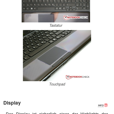
Tastatur
Touchpad
Display
Das Display ist sicherlich eines der Highlights des