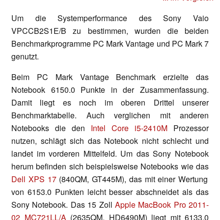
Um die Systemperformance des Sony Vaio
VPCCB2S1E/B zu bestimmen, wurden die beiden
Benchmarkprogramme PC Mark Vantage und PC Mark 7
genutzt.
Beim PC Mark Vantage Benchmark erzielte das
Notebook 6150.0 Punkte in der Zusammenfassung.
Damit liegt es noch im oberen Drittel unserer
Benchmarktabelle. Auch verglichen mit anderen
Notebooks die den
Intel Core i5-2410M
Prozessor
nutzen, schlägt sich das Notebook nicht schlecht und
landet im vorderen Mittelfeld. Um das Sony Notebook
herum befinden sich beispielsweise Notebooks wie das
Dell XPS 17
(840QM, GT445M), das mit einer Wertung
von 6153.0 Punkten leicht besser abschneidet als das
Sony Notebook. Das 15 Zoll
Apple MacBook Pro 2011-
02 MC721LL/A
(2635QM, HD6490M) liegt mit 6133.0