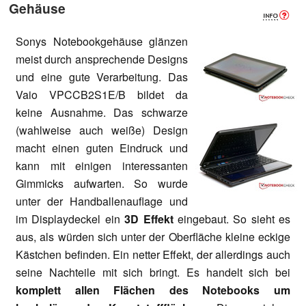
Gehäuse
Sonys Notebookgehäuse glänzen
meist durch ansprechende Designs
und eine gute Verarbeitung. Das
Vaio VPCCB2S1E/B bildet da
keine Ausnahme. Das schwarze
(wahlweise auch weiße) Design
macht einen guten Eindruck und
kann mit einigen interessanten
Gimmicks aufwarten. So wurde
unter der Handballenauflage und
im Displaydeckel ein
3D Effekt
eingebaut. So sieht es
aus, als würden sich unter der Oberfläche kleine eckige
Kästchen befinden. Ein netter Effekt, der allerdings auch
seine Nachteile mit sich bringt. Es handelt sich bei
komplett allen Flächen des Notebooks um