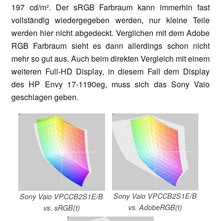
197 cd/m². Der sRGB Farbraum kann immerhin fast
vollständig wiedergegeben werden, nur kleine Teile
werden hier nicht abgedeckt. Verglichen mit dem Adobe
RGB Farbraum sieht es dann allerdings schon nicht
mehr so gut aus. Auch beim direkten Vergleich mit einem
weiteren Full-HD Display, in diesem Fall dem Display
des HP Envy 17-1190eg, muss sich das Sony Vaio
geschlagen geben.
Sony Vaio VPCCB2S1E/B
Sony Vaio VPCCB2S1E/B
vs. AdobeRGB(t)
vs. sRGB(t)