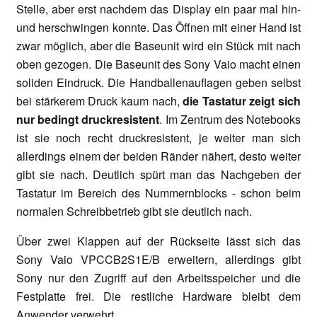
Stelle, aber erst nachdem das Display ein paar mal hin-
und herschwingen konnte. Das Öffnen mit einer Hand ist
zwar möglich, aber die Baseunit wird ein Stück mit nach
oben gezogen. Die Baseunit des Sony Vaio macht einen
soliden Eindruck. Die Handballenauflagen geben selbst
bei stärkerem Druck kaum nach,
die Tastatur zeigt sich
nur bedingt druckresistent
. Im Zentrum des Notebooks
ist sie noch recht druckresistent, je weiter man sich
allerdings einem der beiden Ränder nähert, desto weiter
gibt sie nach. Deutlich spürt man das Nachgeben der
Tastatur im Bereich des Nummernblocks - schon beim
normalen Schreibbetrieb gibt sie deutlich nach.
Über zwei Klappen auf der Rückseite lässt sich das
Sony Vaio VPCCB2S1E/B erweitern, allerdings gibt
Sony nur den Zugriff auf den Arbeitsspeicher und die
Festplatte frei. Die restliche Hardware bleibt dem
Anwender verwehrt.