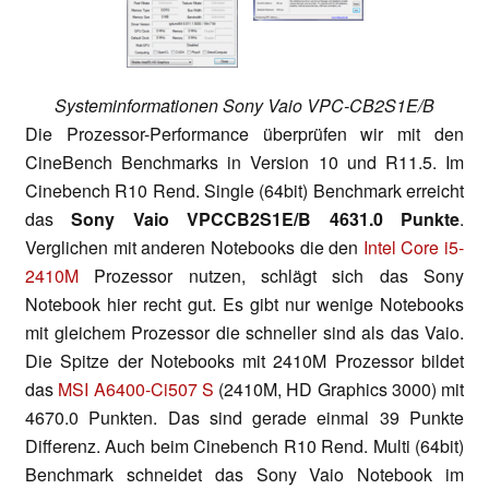
Systeminformationen Sony Vaio VPC-CB2S1E/B
Die Prozessor-Performance überprüfen wir mit den
CineBench Benchmarks in Version 10 und R11.5. Im
Cinebench R10 Rend. Single (64bit) Benchmark erreicht
das
Sony Vaio VPCCB2S1E/B 4631.0 Punkte
.
Verglichen mit anderen Notebooks die den
Intel Core i5-
2410M
Prozessor nutzen, schlägt sich das Sony
Notebook hier recht gut. Es gibt nur wenige Notebooks
mit gleichem Prozessor die schneller sind als das Vaio.
Die Spitze der Notebooks mit 2410M Prozessor bildet
das
MSI A6400-Ci507 S
(2410M, HD Graphics 3000) mit
4670.0 Punkten. Das sind gerade einmal 39 Punkte
Differenz. Auch beim Cinebench R10 Rend. Multi (64bit)
Benchmark schneidet das Sony Vaio Notebook im