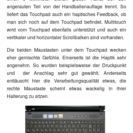
angerauten Teil von der Handballenauflage trennt. So
liefert das Touchpad auch ein haptisches Feedback, ob
man sich noch auf dem Touchpad befindet. Multitouch
wird vom Touchpad ebenfalls unterstützt und auch ein
vertikaler und horizontaler Scrollbalken sind vorhanden.
Die beiden Maustasten unter dem Touchpad wecken
eher gemischte Gefühle. Einerseits ist die Haptik sehr
angenehm. So wurden beispielsweise der Druckpunkt
und der Anschlag sehr gut gewählt. Anderseits
enttäuscht hier die Verarbeitungsqualität etwas, die
rechte Maustaste scheint etwas wackelig in ihrer
Halterung zu sitzen.