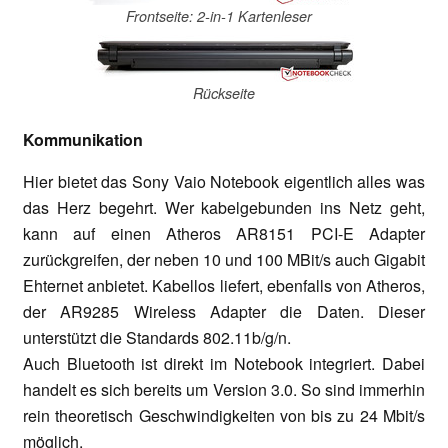
Frontseite: 2-in-1 Kartenleser
Rückseite
Kommunikation
Hier bietet das Sony Vaio Notebook eigentlich alles was
das Herz begehrt. Wer kabelgebunden ins Netz geht,
kann auf einen Atheros AR8151 PCI-E Adapter
zurückgreifen, der neben 10 und 100 MBit/s auch Gigabit
Ehternet anbietet. Kabellos liefert, ebenfalls von Atheros,
der AR9285 Wireless Adapter die Daten. Dieser
unterstützt die Standards 802.11b/g/n.
Auch Bluetooth ist direkt im Notebook integriert. Dabei
handelt es sich bereits um Version 3.0. So sind immerhin
rein theoretisch Geschwindigkeiten von bis zu 24 Mbit/s
möglich.