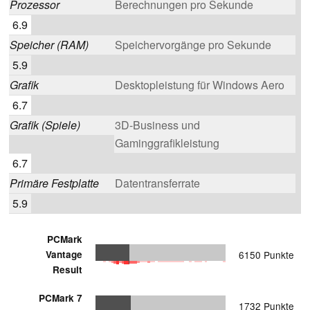
Prozessor
Berechnungen pro Sekunde
6.9
Speicher (RAM)
Speichervorgänge pro Sekunde
5.9
Grafik
Desktopleistung für Windows Aero
6.7
Grafik (Spiele)
3D-Business und
Gaminggrafikleistung
6.7
Primäre Festplatte
Datentransferrate
5.9
PCMark
Vantage
6150 Punkte
Result
PCMark 7
1732 Punkte