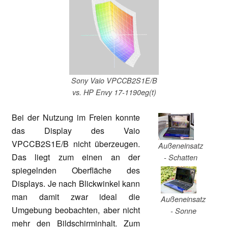
Sony Vaio VPCCB2S1E/B
vs. HP Envy 17-1190eg(t)
Bei der Nutzung im Freien konnte
das Display des Vaio
VPCCB2S1E/B nicht überzeugen.
Außeneinsatz
Das liegt zum einen an der
- Schatten
spiegelnden Oberfläche des
Displays. Je nach Blickwinkel kann
man damit zwar ideal die
Außeneinsatz
Umgebung beobachten, aber nicht
- Sonne
mehr den Bildschirminhalt. Zum