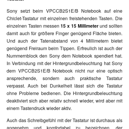
Sony setzt beim VPCCB2S1E/B Notebook auf eine
Chiclet-Tastatur mit einzelnen freistehenden Tasten. Die
einzelnen Tasten messen
15 x 15 Millimeter
und sollten
damit auch für größere Finger genügend Fläche bieten.
Und auch der Tatenabstand von 4 Millimetern bietet
genügend Freiraum beim Tippen. Erfreulich ist auch der
Nummernblock den Sony dem Notebook spendiert hat.
In Verbindung mit der Hintergrundbeleuchtung hat Sony
dem VPCCB2S1E/B Notebook nicht nur eine optisch
ansprechende, sondern auch praktische Tastatur
verpasst. Auch bei Dunkelheit lässt sich die Tastatur
ohne Probleme bedienen. Die Hintergrundbeleuchtung
deaktiviert sich aber relativ schnell wieder, wird aber mit
einem Tastendruck wieder aktiv.
Auch das Schreibgefühl mit der Tastatur ist durchaus als
angenehm und komfortabel zu bezeichnen, der