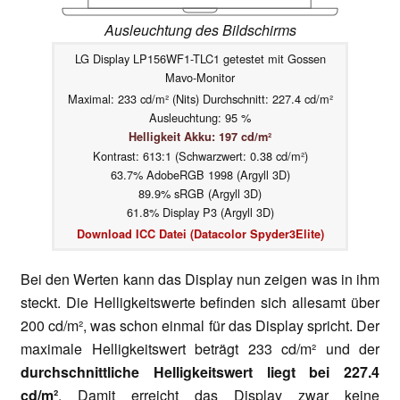
Ausleuchtung des Bildschirms
LG Display LP156WF1-TLC1 getestet mit Gossen
Mavo-Monitor
Maximal: 233 cd/m² (Nits) Durchschnitt: 227.4 cd/m²
Ausleuchtung: 95 %
Helligkeit Akku: 197 cd/m²
Kontrast: 613:1 (Schwarzwert: 0.38 cd/m²)
63.7% AdobeRGB 1998 (Argyll 3D)
89.9% sRGB (Argyll 3D)
61.8% Display P3 (Argyll 3D)
Download ICC Datei (Datacolor Spyder3Elite)
Bei den Werten kann das Display nun zeigen was in ihm
steckt. Die Helligkeitswerte befinden sich allesamt über
200 cd/m², was schon einmal für das Display spricht. Der
maximale Helligkeitswert beträgt 233 cd/m² und der
durchschnittliche Helligkeitswert liegt bei 227.4
cd/m²
. Damit erreicht das Display zwar keine