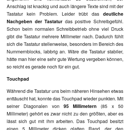
Anschlag ist knackig und auch längere Texte sind mit der
Tastatur kein Problem. Leider trübt das
deutliche
Nachgeben der Tastatur
das positive Schreibgefühl.
Schon beim normalen Schreibbetrieb ohne viel Druck
gibt die Tastatur mehrere Millimeter nach. Dadurch fühlt
sich die Tastatur stellenweise, besonders im Bereich des
Nummernblocks, labbrig an. Wäre die Tastatur stabiler,
hätte man hier eine sehr gute Wertung vergeben können,
so reicht es gerade noch für ein gut.
Touchpad
Während die Tastatur uns beim näheren Hinsehen etwas
enttäuscht hat, konnte das Touchpad wieder punkten. Mit
seiner Diagonalen von
95 Millimetern
(85 x 50
Millimeter) gehört es zwar nicht zu den größten, aber es
lässt sich gut mit ihm arbeiten. Das Touchpad besitzt
einen 5 Millimeter dicken glatten Rand, der den