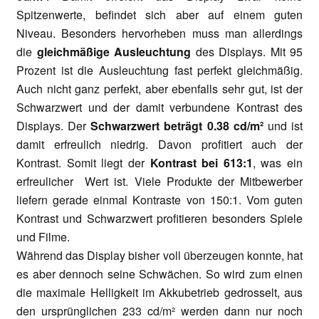
Spitzenwerte, befindet sich aber auf einem guten
Niveau. Besonders hervorheben muss man allerdings
die
gleichmäßige Ausleuchtung
des Displays. Mit 95
Prozent ist die Ausleuchtung fast perfekt gleichmäßig.
Auch nicht ganz perfekt, aber ebenfalls sehr gut, ist der
Schwarzwert und der damit verbundene Kontrast des
Displays. Der
Schwarzwert beträgt 0.38 cd/m²
und ist
damit erfreulich niedrig. Davon profitiert auch der
Kontrast. Somit liegt der
Kontrast bei 613:1
, was ein
erfreulicher Wert ist. Viele Produkte der Mitbewerber
liefern gerade einmal Kontraste von 150:1. Vom guten
Kontrast und Schwarzwert profitieren besonders Spiele
und Filme.
Während das Display bisher voll überzeugen konnte, hat
es aber dennoch seine Schwächen. So wird zum einen
die maximale Helligkeit im Akkubetrieb gedrosselt, aus
den ursprünglichen 233 cd/m² werden dann nur noch