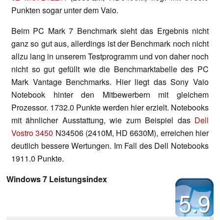
Punkten sogar unter dem Vaio.
Beim PC Mark 7 Benchmark sieht das Ergebnis nicht
ganz so gut aus, allerdings ist der Benchmark noch nicht
allzu lang in unserem Testprogramm und von daher noch
nicht so gut gefüllt wie die Benchmarktabelle des PC
Mark Vantage Benchmarks. Hier liegt das Sony Vaio
Notebook hinter den Mitbewerbern mit gleichem
Prozessor. 1732.0 Punkte werden hier erzielt. Notebooks
mit ähnlicher Ausstattung, wie zum Beispiel das
Dell
Vostro 3450
N34506 (2410M, HD 6630M), erreichen hier
deutlich bessere Wertungen. Im Fall des Dell Notebooks
1911.0 Punkte.
Windows 7 Leistungsindex
5.9