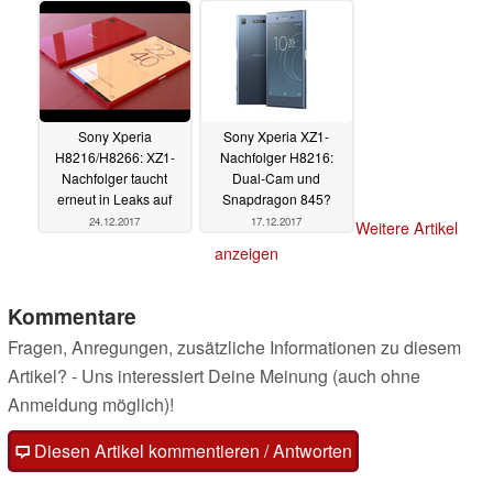
Sony Xperia
Sony Xperia XZ1-
H8216/H8266: XZ1-
Nachfolger H8216:
Nachfolger taucht
Dual-Cam und
erneut in Leaks auf
Snapdragon 845?
24.12.2017
17.12.2017
Weitere Artikel
anzeigen
Kommentare
Fragen, Anregungen, zusätzliche Informationen zu diesem
Artikel? - Uns interessiert Deine Meinung (auch ohne
Anmeldung möglich)!
Diesen Artikel kommentieren / Antworten