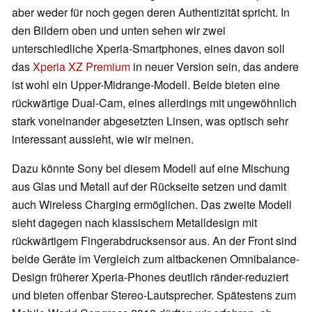
aber weder für noch gegen deren Authentizität spricht. In
den Bildern oben und unten sehen wir zwei
unterschiedliche Xperia-Smartphones, eines davon soll
das
Xperia XZ Premium
in neuer Version sein, das andere
ist wohl ein Upper-Midrange-Modell. Beide bieten eine
rückwärtige Dual-Cam, eines allerdings mit ungewöhnlich
stark voneinander abgesetzten Linsen, was optisch sehr
interessant aussieht, wie wir meinen.
Dazu könnte Sony bei diesem Modell auf eine Mischung
aus Glas und Metall auf der Rückseite setzen und damit
auch Wireless Charging ermöglichen. Das zweite Modell
sieht dagegen nach klassischem Metalldesign mit
rückwärtigem Fingerabdrucksensor aus. An der Front sind
beide Geräte im Vergleich zum altbackenen Omnibalance-
Design früherer Xperia-Phones deutlich ränder-reduziert
und bieten offenbar Stereo-Lautsprecher. Spätestens zum