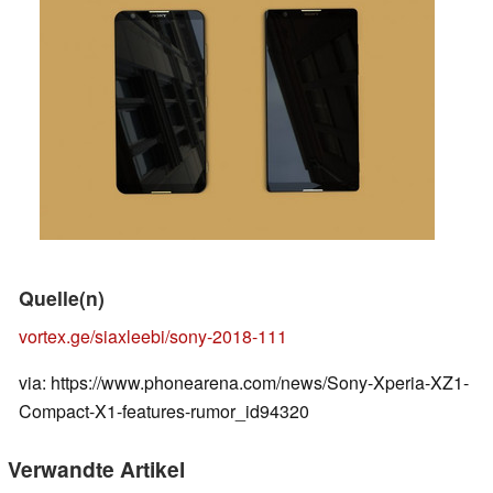
Quelle(n)
vortex.ge/siaxleebi/sony-2018-111
via: https://www.phonearena.com/news/Sony-Xperia-XZ1-
Compact-X1-features-rumor_id94320
Verwandte Artikel