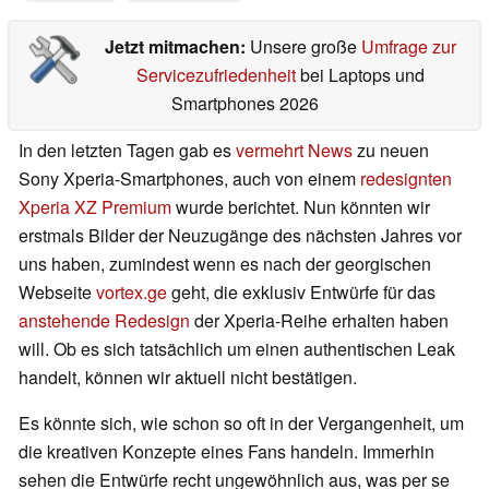
Jetzt mitmachen:
Unsere große
Umfrage zur
Servicezufriedenheit
bei Laptops und
Smartphones 2026
In den letzten Tagen gab es
vermehrt
News
zu neuen
Sony Xperia-Smartphones, auch von einem
redesignten
Xperia XZ Premium
wurde berichtet. Nun könnten wir
erstmals Bilder der Neuzugänge des nächsten Jahres vor
uns haben, zumindest wenn es nach der georgischen
Webseite
vortex.ge
geht, die exklusiv Entwürfe für das
anstehende Redesign
der Xperia-Reihe erhalten haben
will. Ob es sich tatsächlich um einen authentischen Leak
handelt, können wir aktuell nicht bestätigen.
Es könnte sich, wie schon so oft in der Vergangenheit, um
die kreativen Konzepte eines Fans handeln. Immerhin
sehen die Entwürfe recht ungewöhnlich aus, was per se