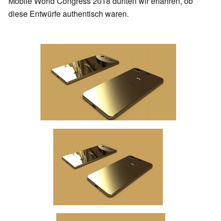
Mobile World Congress 2018 dürften wir erfahren, ob
diese Entwürfe authentisch waren.