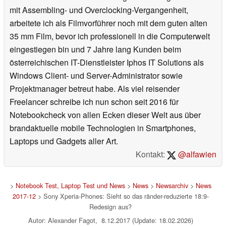
mit Assembling- und Overclocking-Vergangenheit,
arbeitete ich als Filmvorführer noch mit dem guten alten
35 mm Film, bevor ich professionell in die Computerwelt
eingestiegen bin und 7 Jahre lang Kunden beim
österreichischen IT-Dienstleister Iphos IT Solutions als
Windows Client- und Server-Administrator sowie
Projektmanager betreut habe. Als viel reisender
Freelancer schreibe ich nun schon seit 2016 für
Notebookcheck von allen Ecken dieser Welt aus über
brandaktuelle mobile Technologien in Smartphones,
Laptops und Gadgets aller Art.
Kontakt:
@alfawien
>
Notebook Test, Laptop Test und News
>
News
>
Newsarchiv
>
News
2017-12
> Sony Xperia-Phones: Sieht so das ränder-reduzierte 18:9-
Redesign aus?
Autor: Alexander Fagot, 8.12.2017 (Update: 18.02.2026)