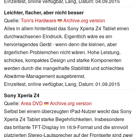
Einzeltest, online verfügbar, Lang, Datum: 04.09.2015
Leichter, flacher, aber nicht besser
Quelle:
Tom's Hardware
Archive.org version
Alles in allem hinterlässt das Sony Xperia Z4 Tablet einen
durchwachsenen Eindruck. Eigentlich wäre es ein
hervorragendes Gerät - wenn denn die kleinen, aber
ärgerlichen Problemchen nicht wären. Hohe Leistung,
schickes, kompaktes Design und starke Komponenten
werden durch die mangelhafte Stabilität und schlechtes
Abwärme-Management ausgebremst.
Einzeltest, online verfügbar, Lang, Datum: 01.09.2015
Sony Xperia Z4
Quelle:
Area DVD
Archive.org version
Selbst bei einem überzeugten iPad-Nutzer weckt das Sony
Xperia Z4 Tablet starke Begehrlichkeiten. Insbesondere
das brillante TFT-Display im 16:9-Format und die sinnvoll
platzierten Stereo-Lautsprecher auf der Frontseite sind zwei