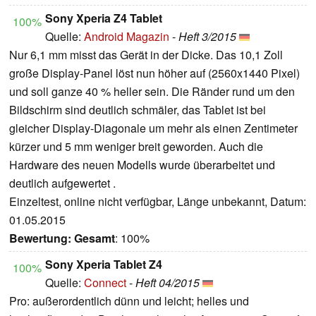
Sony Xperia Z4 Tablet
100%
Quelle:
Android Magazin
-
Heft 3/2015
Nur 6,1 mm misst das Gerät in der Dicke. Das 10,1 Zoll
große Display-Panel löst nun höher auf (2560x1440 Pixel)
und soll ganze 40 % heller sein. Die Ränder rund um den
Bildschirm sind deutlich schmäler, das Tablet ist bei
gleicher Display-Diagonale um mehr als einen Zentimeter
kürzer und 5 mm weniger breit geworden. Auch die
Hardware des neuen Modells wurde überarbeitet und
deutlich aufgewertet .
Einzeltest, online nicht verfügbar, Länge unbekannt, Datum:
01.05.2015
Bewertung:
Gesamt
: 100%
Sony Xperia Tablet Z4
100%
Quelle:
Connect
-
Heft 04/2015
Pro: außerordentlich dünn und leicht; helles und