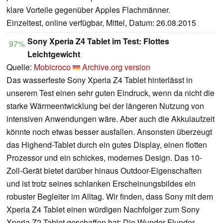
klare Vorteile gegenüber Apples Flachmänner.
Einzeltest, online verfügbar, Mittel, Datum: 26.08.2015
Sony Xperia Z4 Tablet im Test: Flottes
97%
Leichtgewicht
Quelle:
Mobicroco
Archive.org version
Das wasserfeste Sony Xperia Z4 Tablet hinterlässt in
unserem Test einen sehr guten Eindruck, wenn da nicht die
starke Wärmeentwicklung bei der längeren Nutzung von
intensiven Anwendungen wäre. Aber auch die Akkulaufzeit
könnte noch etwas besser ausfallen. Ansonsten überzeugt
das Highend-Tablet durch ein gutes Display, einen flotten
Prozessor und ein schickes, modernes Design. Das 10-
Zoll-Gerät bietet darüber hinaus Outdoor-Eigenschaften
und ist trotz seines schlanken Erscheinungsbildes ein
robuster Begleiter im Alltag. Wir finden, dass Sony mit dem
Xperia Z4 Tablet einen würdigen Nachfolger zum Sony
Xperia Z2 Tablet geschaffen hat: Die Wunder-Flunder-