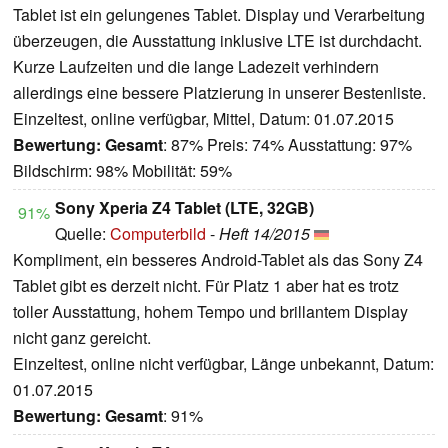
Tablet ist ein gelungenes Tablet. Display und Verarbeitung
überzeugen, die Ausstattung inklusive LTE ist durchdacht.
Kurze Laufzeiten und die lange Ladezeit verhindern
allerdings eine bessere Platzierung in unserer Bestenliste.
Einzeltest, online verfügbar, Mittel, Datum: 01.07.2015
Bewertung:
Gesamt
: 87% Preis: 74% Ausstattung: 97%
Bildschirm: 98% Mobilität: 59%
Sony Xperia Z4 Tablet (LTE, 32GB)
91%
Quelle:
Computerbild
-
Heft 14/2015
Kompliment, ein besseres Android-Tablet als das Sony Z4
Tablet gibt es derzeit nicht. Für Platz 1 aber hat es trotz
toller Ausstattung, hohem Tempo und brillantem Display
nicht ganz gereicht.
Einzeltest, online nicht verfügbar, Länge unbekannt, Datum:
01.07.2015
Bewertung:
Gesamt
: 91%