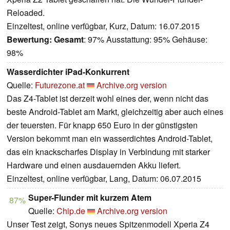
Reloaded.
Einzeltest, online verfügbar, Kurz, Datum: 16.07.2015
Bewertung:
Gesamt
: 97% Ausstattung: 95% Gehäuse:
98%
Wasserdichter iPad-Konkurrent
Quelle:
Futurezone.at
Archive.org version
Das Z4-Tablet ist derzeit wohl eines der, wenn nicht das
beste Android-Tablet am Markt, gleichzeitig aber auch eines
der teuersten. Für knapp 650 Euro in der günstigsten
Version bekommt man ein wasserdichtes Android-Tablet,
das ein knackscharfes Display in Verbindung mit starker
Hardware und einen ausdauernden Akku liefert.
Einzeltest, online verfügbar, Lang, Datum: 06.07.2015
Super-Flunder mit kurzem Atem
87%
Quelle:
Chip.de
Archive.org version
Unser Test zeigt, Sonys neues Spitzenmodell Xperia Z4