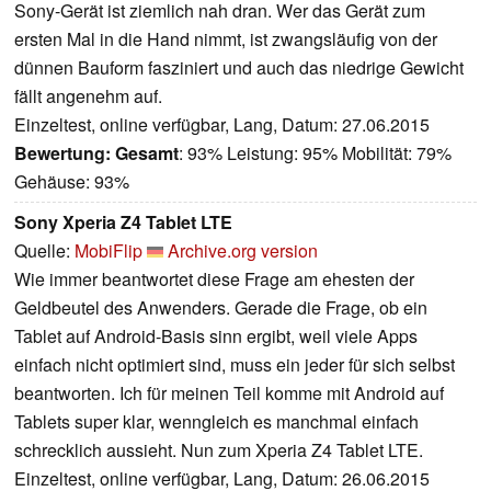
Sony-Gerät ist ziemlich nah dran. Wer das Gerät zum
ersten Mal in die Hand nimmt, ist zwangsläufig von der
dünnen Bauform fasziniert und auch das niedrige Gewicht
fällt angenehm auf.
Einzeltest, online verfügbar, Lang, Datum: 27.06.2015
Bewertung:
Gesamt
: 93% Leistung: 95% Mobilität: 79%
Gehäuse: 93%
Sony Xperia Z4 Tablet LTE
Quelle:
MobiFlip
Archive.org version
Wie immer beantwortet diese Frage am ehesten der
Geldbeutel des Anwenders. Gerade die Frage, ob ein
Tablet auf Android-Basis sinn ergibt, weil viele Apps
einfach nicht optimiert sind, muss ein jeder für sich selbst
beantworten. Ich für meinen Teil komme mit Android auf
Tablets super klar, wenngleich es manchmal einfach
schrecklich aussieht. Nun zum Xperia Z4 Tablet LTE.
Einzeltest, online verfügbar, Lang, Datum: 26.06.2015