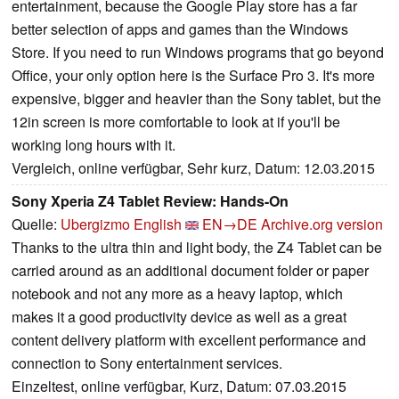
entertainment, because the Google Play store has a far
better selection of apps and games than the Windows
Store. If you need to run Windows programs that go beyond
Office, your only option here is the Surface Pro 3. It's more
expensive, bigger and heavier than the Sony tablet, but the
12in screen is more comfortable to look at if you'll be
working long hours with it.
Vergleich, online verfügbar, Sehr kurz, Datum: 12.03.2015
Sony Xperia Z4 Tablet Review: Hands-On
Quelle:
Ubergizmo English
EN→DE
Archive.org version
Thanks to the ultra thin and light body, the Z4 Tablet can be
carried around as an additional document folder or paper
notebook and not any more as a heavy laptop, which
makes it a good productivity device as well as a great
content delivery platform with excellent performance and
connection to Sony entertainment services.
Einzeltest, online verfügbar, Kurz, Datum: 07.03.2015