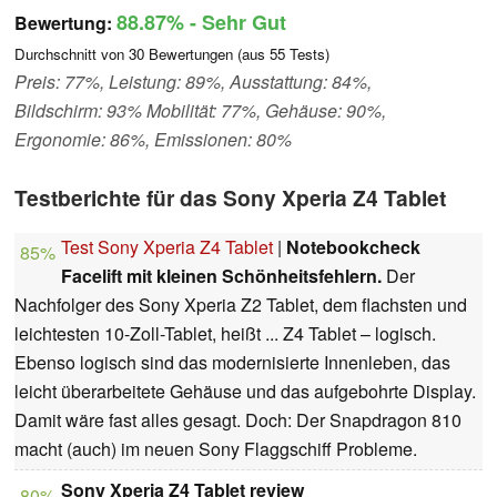
88.87%
- Sehr Gut
Bewertung:
Durchschnitt von
30
Bewertungen (aus
55
Tests)
Preis: 77%, Leistung: 89%, Ausstattung: 84%,
Bildschirm: 93% Mobilität: 77%, Gehäuse: 90%,
Ergonomie: 86%, Emissionen: 80%
Testberichte für das Sony Xperia Z4 Tablet
Test Sony Xperia Z4 Tablet
|
Notebookcheck
85%
Facelift mit kleinen Schönheitsfehlern.
Der
Nachfolger des Sony Xperia Z2 Tablet, dem flachsten und
leichtesten 10-Zoll-Tablet, heißt ... Z4 Tablet – logisch.
Ebenso logisch sind das modernisierte Innenleben, das
leicht überarbeitete Gehäuse und das aufgebohrte Display.
Damit wäre fast alles gesagt. Doch: Der Snapdragon 810
macht (auch) im neuen Sony Flaggschiff Probleme.
Sony Xperia Z4 Tablet review
80%