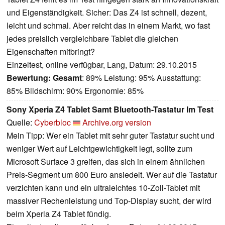
und Eigenständigkeit. Sicher: Das Z4 ist schnell, dezent,
leicht und schmal. Aber reicht das in einem Markt, wo fast
jedes preislich vergleichbare Tablet die gleichen
Eigenschaften mitbringt?
Einzeltest, online verfügbar, Lang, Datum: 29.10.2015
Bewertung:
Gesamt
: 89% Leistung: 95% Ausstattung:
85% Bildschirm: 90% Ergonomie: 85%
Sony Xperia Z4 Tablet Samt Bluetooth-Tastatur Im Test
Quelle:
Cyberbloc
Archive.org version
Mein Tipp: Wer ein Tablet mit sehr guter Tastatur sucht und
weniger Wert auf Leichtgewichtigkeit legt, sollte zum
Microsoft Surface 3 greifen, das sich in einem ähnlichen
Preis-Segment um 800 Euro ansiedelt. Wer auf die Tastatur
verzichten kann und ein ultraleichtes 10-Zoll-Tablet mit
massiver Rechenleistung und Top-Display sucht, der wird
beim Xperia Z4 Tablet fündig.