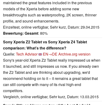
maintained the great features included in the previous
models of the Xperia before adding some new
breakthroughs such as waterproofing, 2K screen, thinner
profile, and sound enhancements.
Einzeltest, online verfügbar, Sehr kurz, Datum: 29.04.2015
Bewertung:
Gesamt
: 80%
Sony Xperia Z2 Tablet vs Sony Xperia Z4 Tablet
comparison: What's the difference?
Quelle:
Tech Advisor
EN→DE
Archive.org version
Sony's year-old Xperia Z2 Tablet really impressed us when
it launched, and still impresses us now. If you already own
the Z2 Tablet and are thinking about upgrading, we'd
recommend holding on to it – it remains a great tablet that
can still compete with many of its rival high-end
competitors.
Vergleich, online verfügbar, Sehr kurz, Datum: 13.03.2015