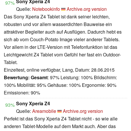
Sony Xperia Z4
97%
Quelle:
Notebookinfo
Archive.org version
Das Sony Xperia Z4 Tablet ist dank seiner leichten,
robusten und vor allem wasserdichten Bauweise ein
attraktiver Begleiter auch auf Ausflügen. Dadurch hebt es
sich ab vom Couch-Potato Image vieler anderer Tablets.
Vor allem in der LTE-Version mit Telefonfunktion ist das
Leichtgewicht Z4 Tablet vom Gefühl her fast ein Outdoor-
Tablet.
Einzeltest, online verfügbar, Lang, Datum: 28.06.2015
Bewertung:
Gesamt
: 97% Leistung: 100% Bildschirm:
100% Mobilität: 95% Gehäuse: 100% Ergonomie: 90%
Emissionen: 90%
Sony Xperia Z4
93%
Quelle:
Areamobile
Archive.org version
Perfekt ist das Sony Xperia Z4 Tablet nicht - so wie alle
anderen Tablet-Modelle auf dem Markt auch. Aber das