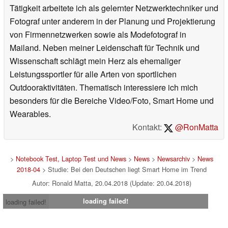
Tätigkeit arbeitete ich als gelernter Netzwerktechniker und
Fotograf unter anderem in der Planung und Projektierung
von Firmennetzwerken sowie als Modefotograf in
Mailand. Neben meiner Leidenschaft für Technik und
Wissenschaft schlägt mein Herz als ehemaliger
Leistungssportler für alle Arten von sportlichen
Outdooraktivitäten. Thematisch interessiere ich mich
besonders für die Bereiche Video/Foto, Smart Home und
Wearables.
Kontakt:
@RonMatta
>
Notebook Test, Laptop Test und News
>
News
>
Newsarchiv
>
News
2018-04
> Studie: Bei den Deutschen liegt Smart Home im Trend
Autor: Ronald Matta, 20.04.2018 (Update: 20.04.2018)
loading failed!
loading failed!