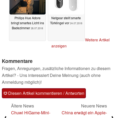
Philips Hue Adore
Netgear stellt smarte
bringt smartes Licht ins
Türklingel vor
24.07.2018
Badezimmer
28.07.2018
Weitere Artikel
anzeigen
Kommentare
Fragen, Anregungen, zusätzliche Informationen zu diesem
Artikel? - Uns interessiert Deine Meinung (auch ohne
Anmeldung möglich)!
Diesen Artikel kommentieren / Antworten
Ältere News
Neuere News
Chuwi HiGame-Mini-
China erwägt ein Apple-