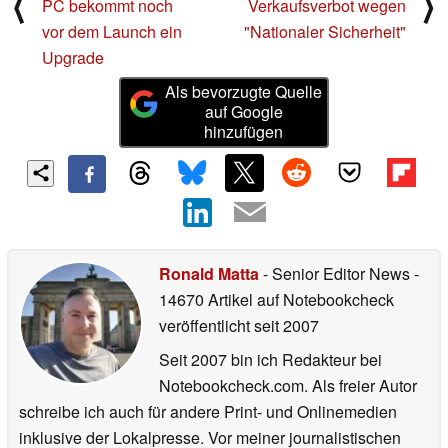
⟨
⟩
PC bekommt noch
Verkaufsverbot wegen
vor dem Launch ein
"Nationaler Sicherheit"
Upgrade
Als bevorzugte Quelle
auf Google
hinzufügen
Ronald Matta
- Senior Editor News
-
14670 Artikel auf Notebookcheck
veröffentlicht
seit 2007
Seit 2007 bin ich Redakteur bei
Notebookcheck.com. Als freier Autor
schreibe ich auch für andere Print- und Onlinemedien
inklusive der Lokalpresse. Vor meiner journalistischen