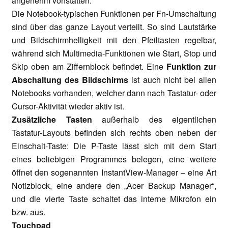
angenehm vonstatten.
Die Notebook-typischen Funktionen per Fn-Umschaltung
sind über das ganze Layout verteilt. So sind Lautstärke
und Bildschirmhelligkeit mit den Pfeiltasten regelbar,
während sich Multimedia-Funktionen wie Start, Stop und
Skip oben am Ziffernblock befindet. Eine
Funktion zur
Abschaltung des Bildschirms
ist auch nicht bei allen
Notebooks vorhanden, welcher dann nach Tastatur- oder
Cursor-Aktivität wieder aktiv ist.
Zusätzliche Tasten
außerhalb des eigentlichen
Tastatur-Layouts befinden sich rechts oben neben der
Einschalt-Taste: Die P-Taste lässt sich mit dem Start
eines beliebigen Programmes belegen, eine weitere
öffnet den sogenannten InstantView-Manager – eine Art
Notizblock, eine andere den „Acer Backup Manager“,
und die vierte Taste schaltet das interne Mikrofon ein
bzw. aus.
Touchpad