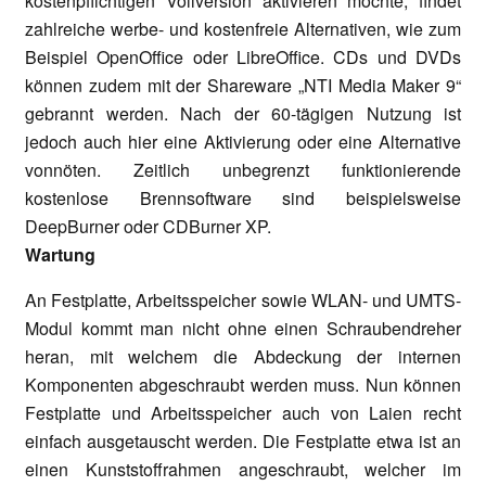
kostenpflichtigen Vollversion aktivieren möchte, findet
zahlreiche werbe- und kostenfreie Alternativen, wie zum
Beispiel OpenOffice oder LibreOffice. CDs und DVDs
können zudem mit der Shareware „NTI
Media Maker 9“
gebrannt werden. Nach der 60-tägigen Nutzung ist
jedoch auch hier eine Aktivierung oder eine Alternative
vonnöten. Zeitlich unbegrenzt funktionierende
kostenlose Brennsoftware sind beispielsweise
DeepBurner oder CDBurner XP.
Wartung
An Festplatte, Arbeitsspeicher sowie WLAN- und UMTS-
Modul kommt man nicht ohne einen Schraubendreher
heran, mit welchem die Abdeckung der internen
Komponenten abgeschraubt werden muss. Nun können
Festplatte und Arbeitsspeicher auch von Laien recht
einfach ausgetauscht werden. Die Festplatte etwa ist an
einen Kunststoffrahmen angeschraubt, welcher im