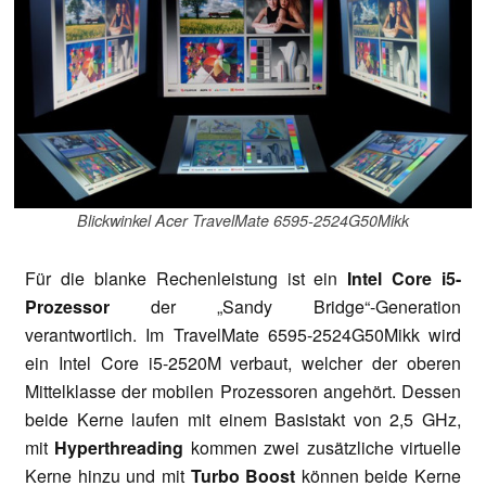
Blickwinkel Acer TravelMate 6595-2524G50Mikk
Für die blanke Rechenleistung ist ein
Intel Core i5-
Prozessor
der „Sandy Bridge“-Generation
verantwortlich. Im TravelMate 6595-2524G50Mikk wird
ein
Intel Core i5-2520M
verbaut, welcher der oberen
Mittelklasse der mobilen Prozessoren angehört. Dessen
beide Kerne laufen mit einem Basistakt von 2,5 GHz,
mit
Hyperthreading
kommen zwei zusätzliche virtuelle
Kerne hinzu und mit
Turbo Boost
können beide Kerne