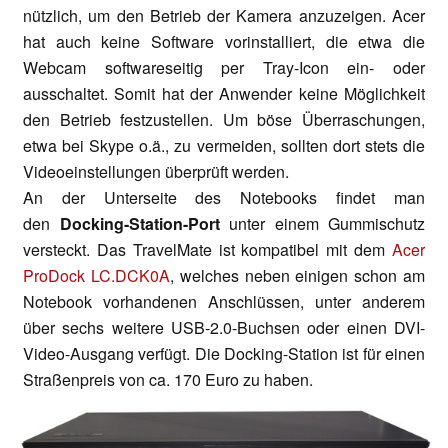
nützlich, um den Betrieb der Kamera anzuzeigen. Acer
hat auch keine Software vorinstalliert, die etwa die
Webcam softwareseitig per Tray-Icon ein- oder
ausschaltet. Somit hat der Anwender keine Möglichkeit
den Betrieb festzustellen. Um böse Überraschungen,
etwa bei Skype o.ä., zu vermeiden, sollten dort stets die
Videoeinstellungen überprüft werden.
An der Unterseite des Notebooks findet man
den
Docking-Station-Port
unter einem Gummischutz
versteckt. Das TravelMate ist kompatibel mit dem
Acer
ProDock LC.DCK0A
, welches neben einigen schon am
Notebook vorhandenen Anschlüssen, unter anderem
über sechs weitere USB-2.0-Buchsen oder einen DVI-
Video-Ausgang verfügt. Die Docking-Station ist für einen
Straßenpreis von ca. 170 Euro zu haben.