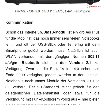
Rechts: USB 3.0, USB 2.0, DVD, LAN, Kensington
Kommunikation
Schon das interne
3G/UMTS-Modul
ist ein großes Plus
für die Mobilität, das noch immer sehr vielen Notebooks
fehlt, und oft per USB-Stick oder Tethering mit dem
Smartphone gelöst werden muss. Natürlich ist auch
WLAN vorhanden mit den gängigen Normen
802.11
a/b/g/n
.
Bluetooth
steht in
der Version 2.1
zur
Verfügung. Zwar ist die Spezifikation 4.0 schon seit
Ende 2009 verfügbar, jedoch werden in den meisten
Notebooks noch immer Module der Versionen 2.1 und
3.0 verbaut. Der 2.1-Standard reicht jedoch für den
gelegentlichen Dateientransfer oder etwa für die
Verbindung mit Funk-Kopfhörern völlig aus – hier bieten