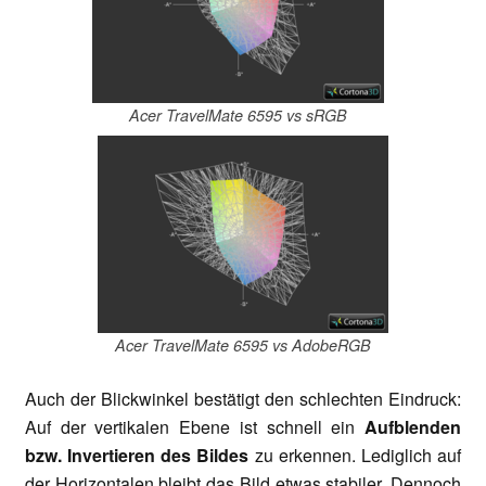
Acer TravelMate 6595 vs sRGB
Acer TravelMate 6595 vs AdobeRGB
Auch der Blickwinkel bestätigt den schlechten Eindruck:
Auf der vertikalen Ebene ist schnell ein
Aufblenden
bzw. Invertieren des Bildes
zu erkennen. Lediglich auf
der Horizontalen bleibt das Bild etwas stabiler. Dennoch