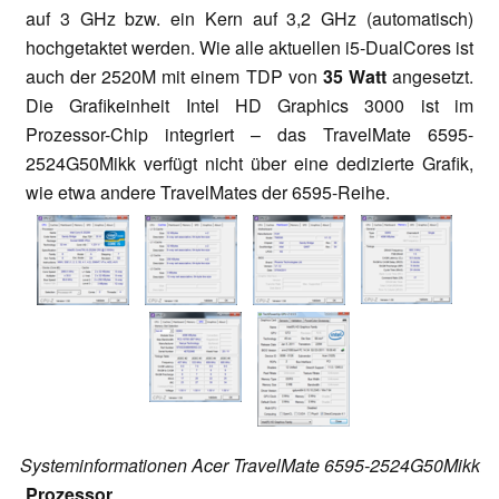
auf 3 GHz bzw. ein Kern auf 3,2 GHz (automatisch)
hochgetaktet werden. Wie alle aktuellen i5-DualCores ist
auch der 2520M mit einem TDP von
35 Watt
angesetzt.
Die Grafikeinheit
Intel HD Graphics 3000
ist im
Prozessor-Chip integriert – das TravelMate 6595-
2524G50Mikk verfügt nicht über eine dedizierte Grafik,
wie etwa andere TravelMates der 6595-Reihe.
Systeminformationen Acer TravelMate 6595-2524G50Mikk
Prozessor