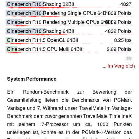
Cinebench R10 Shading 32Bit
4827
Cinebench R10 Rendering Single CPUs 64Bit
4808 Points
Cinebench R10 Rendering Multiple CPUs 64Bit
10059 Points
Cinebench R10 Shading 64Bit
4832 Points
Cinebench R11.5 OpenGL 64Bit
8.25 fps
Cinebench R11.5 CPU Multi 64Bit
2.69 Points
Hilfe
... im Vergleich
System Performance
Ein Rundum-Benchmark zur Bewertung der
Gesamtleistung liefern die Benchmarks von PCMark
Vantage und 7. Während unser TravelMate im Vantage-
Benchmark dem zuvor genannten TravelMate TimelineX
mit seinem i7-Prozessor um ca. 1000 Punkten
unterlegen ist, konnte es in der PCMark-7-Version das