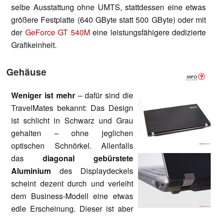
selbe Ausstattung ohne UMTS, stattdessen eine etwas
größere Festplatte (640 GByte statt 500 GByte) oder mit
der
GeForce GT 540M
eine leistungsfähigere dedizierte
Grafikeinheit.
Gehäuse
Weniger ist mehr
– dafür sind die
TravelMates bekannt: Das Design
ist schlicht in Schwarz und Grau
gehalten – ohne jeglichen
optischen Schnörkel. Allenfalls
das
diagonal gebürstete
Aluminium
des Displaydeckels
scheint dezent durch und verleiht
dem Business-Modell eine etwas
edle Erscheinung. Dieser ist aber