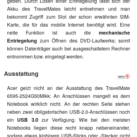
geben. Durch Lösen einer Entriegelung lässt sich der
Akku des TravelMates leicht entnehmen und man
bekommt Zugriff zum Slot der schon erwähnten SIM-
Karte, die für das mobile Internet benötigt wird. Eine
nette Funktion ist auch die
mechanische
Entriegelung
zum Öffnen des DVD-Laufwerks; somit
können Datenträger auch bei ausgeschaltetem Rechner
entnommen bzw. eingelegt werden.
Ausstattung
Acer geizt nicht an der Ausstattung des TravelMate
6595-2524G50Mikk: An Anschlüssen mangelt es dem
Notebook wirklich nicht. An der rechten Seite stehen
neben zwei obligatorischen USB-2.0-Anschlüssen noch
ein
USB 3.0
zur Verfügung. Wie bei den meisten
Notebooks liegen diese recht knapp nebeneinander,
sodass etwas klobigere USB-Sticks oder -Stecker nicht