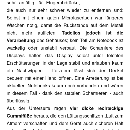
sehr anfällig für Fingerabdrücke,
die auch nur sehr schwer wieder zu entfernen sind:
Selbst mit einem guten Microfasertuch war längeres
Wischen nötig, damit die Rückstände auf dem Metall
nicht mehr auffielen.
T
adellos jedoch ist die
Verarbeitung
des Gehäuses; kein Teil am Notebook ist
wackelig oder unstabil verbaut. Die Scharniere des
Displays halten das Display selbst unter leichten
Erschütterungen in der Lage stabil und erlauben kaum
ein Nachwippen – trotzdem lässt sich der Deckel
bequem mit einer Hand öffnen. Eine Arretierung ist bei
aktuellen Notebooks kaum noch vorhanden und wären
in diesem Fall - dank den stabilen Scharnieren - auch
überflüssig.
Aus der Unterseite ragen
vier dicke rechteckige
Gummifüße
heraus, die den Lüftungsschlitzen „Luft zum
Atmen“ verschaffen und dem Gerät auch sicheren Halt