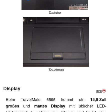
Tastatur
Touchpad
Display
Beim TravelMate
6595 kommt ein
15,6-Zoll
großes
und
mattes Display
mit üblicher LED-