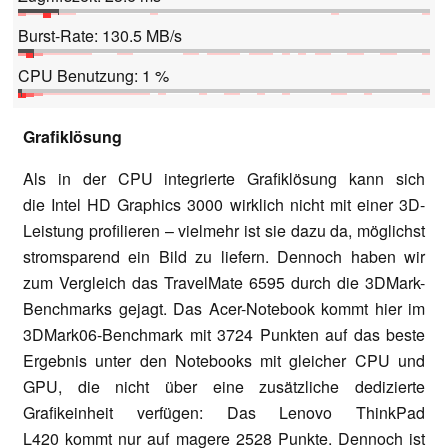
Burst-Rate: 130.5 MB/s
CPU Benutzung: 1 %
Grafiklösung
Als in der CPU integrierte Grafiklösung kann sich
die
Intel HD Graphics 3000
wirklich nicht mit einer 3D-
Leistung profilieren – vielmehr ist sie dazu da, möglichst
stromsparend ein Bild zu liefern. Dennoch haben wir
zum Vergleich das TravelMate 6595 durch die 3DMark-
Benchmarks gejagt. Das Acer-Notebook kommt hier im
3DMark06-Benchmark mit 3724 Punkten auf das beste
Ergebnis unter den Notebooks mit gleicher CPU und
GPU, die nicht über eine zusätzliche dedizierte
Grafikeinheit verfügen:
Das Lenovo ThinkPad
L420
kommt nur auf magere 2528 Punkte. Dennoch ist