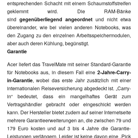
entsprechenden Schacht mit einem Schaumstoffstreifen
geklemmt wird. Die RAM-Bänke
sind
gegenüberliegend angeordnet
und nicht etwa
übereinander, wie bei vielen anderen Notebooks, was
den Zugang zu den einzelnen Arbeitsspeichermodulen,
aber auch deren Kühlung, begünstigt.
Garantie
Acer liefert das TravelMate mit seiner Standard-Garantie
für Notebooks aus, in diesem Fall eine
2-Jahre-Carry-
in-Garantie
, wobei das erste Jahr zusätzlich mit einer
internationalen Reiseversicherung abgedeckt ist. „Carry-
in“ bedeutet, dass ein mangelhaftes Gerät zum
Vertragshändler gebracht oder eingeschickt werden
kann. Der Hersteller bietet zudem auf seiner Internetseite
mehrere Garantieerweiterungen an, die zwischen 79 und
179 Euro kosten und auf 3 bis 4 Jahre die Garantie-
Leistungen verlängern. Leider ist keine davon eine „Pick