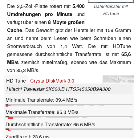
Die 2,5-Zoll-Platte rotiert mit
5.400
Datentransfer mit
HDTune
Umdrehungen pro Minute
und
verfügt über einen
8 Mbyte großen
Cache
. Das Gewicht gibt der Hersteller mit 159 Gramm
an und nennt beim Lesen wie beim Schreiben einen
Stromverbrauch von 1,4 Watt. Die mit HDTune
gemessene durchschnittliche Transferrate ist mit
65,6
MB/s
ziemlich mittelmäßig, ebenso wie das Maximum
von 85,3 MB/s.
HD Tune
CrystalDiskMark 3.0
Hitachi Travelstar 5K500.B HTS545050B9A300
Minimale Transferrate: 39.4 MB/s
Maximale Transferrate: 85.3 MB/s
Durchschnittliche Transferrate: 65.6 MB/s
Zugriffszeit: 23.6 ms