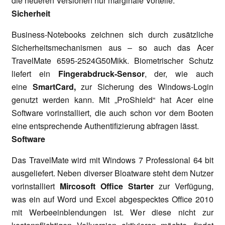
die neueren Versionen nur marginale Vorteile.
Sicherheit
Business-Notebooks zeichnen sich durch zusätzliche
Sicherheitsmechanismen aus – so auch das Acer
TravelMate
6595-2524G50Mikk. Biometrischer Schutz
liefert ein
Fingerabdruck-Sensor
, der, wie auch
eine
SmartCard,
zur Sicherung des Windows-Login
genutzt werden kann. Mit „ProShield“ hat Acer eine
Software vorinstalliert, die auch schon vor dem Booten
eine entsprechende Authentifizierung abfragen lässt.
Software
Das TravelMate wird mit Windows 7 Professional 64 bit
ausgeliefert. Neben diverser Bloatware
steht dem Nutzer
vorinstalliert
Mircosoft Office Starter
zur Verfügung,
was ein auf Word und Excel abgespecktes Office 2010
mit Werbeeinblendungen ist. Wer diese nicht zur