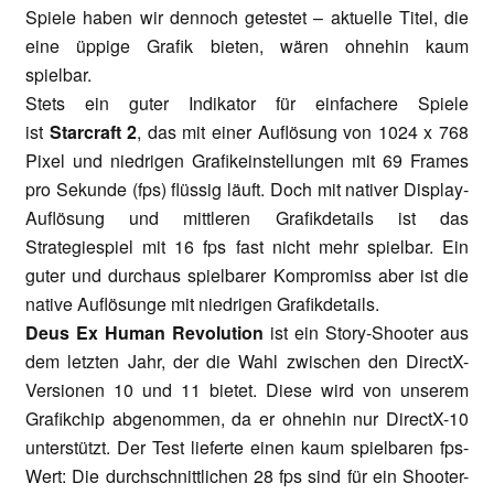
Spiele haben wir dennoch getestet – aktuelle Titel, die
eine üppige Grafik bieten, wären ohnehin kaum
spielbar.
Stets ein guter Indikator für einfachere Spiele
ist
Starcraft 2
, das mit einer Auflösung von 1024 x 768
Pixel und niedrigen Grafikeinstellungen mit 69 Frames
pro Sekunde (fps) flüssig läuft. Doch mit nativer Display-
Auflösung und mittleren Grafikdetails ist das
Strategiespiel mit 16 fps fast nicht mehr spielbar. Ein
guter und durchaus spielbarer Kompromiss aber ist die
native Auflösunge mit niedrigen Grafikdetails.
Deus Ex Human Revolution
ist ein Story-Shooter aus
dem letzten Jahr, der die Wahl zwischen den DirectX-
Versionen 10 und 11 bietet. Diese wird von unserem
Grafikchip abgenommen, da er ohnehin nur DirectX-10
unterstützt. Der Test lieferte einen kaum spielbaren fps-
Wert: Die durchschnittlichen 28 fps sind für ein Shooter-