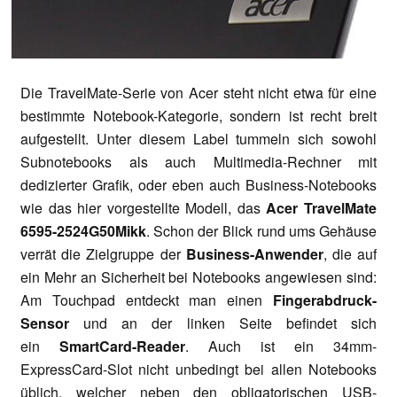
Die TravelMate-Serie von Acer steht nicht etwa für eine
bestimmte Notebook-Kategorie, sondern ist recht breit
aufgestellt. Unter diesem Label tummeln sich sowohl
Subnotebooks als auch Multimedia-Rechner mit
dedizierter Grafik, oder eben auch Business-Notebooks
wie das hier vorgestellte Modell, das
Acer TravelMate
6595-2524G50Mikk
. Schon der Blick rund ums Gehäuse
verrät die Zielgruppe der
Business-Anwender
, die auf
ein Mehr an Sicherheit bei Notebooks angewiesen sind:
Am Touchpad entdeckt man einen
Fingerabdruck-
Sensor
und an der linken Seite befindet sich
ein
SmartCard-Reader
. Auch ist ein 34mm-
ExpressCard-Slot nicht unbedingt bei allen Notebooks
üblich, welcher neben den obligatorischen USB-