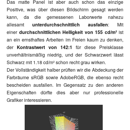
Das matte Panel ist aber auch schon das einzige
Positive, was über diesen Bildschirm gesagt werden
kann, da die gemessenen Laborwerte nahezu
allesamt
unterdurchschnittlich ausfallen
: Mit
einer
durchschnittlichen Helligkeit von 155 cd/m²
ist
an ein ernsthaftes Arbeiten im Freien kaum zu denken,
der
Kontrastwert von 142:1
für diese Preisklasse
unverhältnismäßig niedrig, und der Schwarzwert lässt
Schwarz mit 1.18 cd/m² schon recht grau wirken.
Der Vollständigkeit halber prüften wir die Abdeckung der
Farbräume sRGB sowie AdobeRGB, die ebenso recht
bescheiden ausfallen. Im Gegensatz zu den anderen
Eigenschaften dürfte dies aber nur professionelle
Grafiker interessieren.