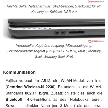
Rechte Seite: Netzanschluss, DVD-Brenner, Steckplatz für ein
Kensington-Schloss, USB 2.0
Vorderseite: Kopfhörerausgang, Mikrofoneingang,
Speicherkartenlesegerät (SD (SDHC, SDXC), MMC, Memory
Stick, Memory Stick Pro)
Kommunikation
Fujitsu verbaut im A512 ein WLAN-Modul von Intel
(
Centrino Wireless-N 2230
). Es unterstützt die WLAN-
Standards
802.11 b/g/n
. Zusätzlich stellt es auch die
Bluetooth 4.0
-Funktionalität des Notebooks bereit.
Sowohl in direkter Nähe (ca. 3 Meter) als auch zwei