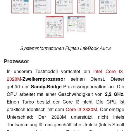
Systeminformationen Fujitsu LifeBook A512
Prozessor
In unserem Testmodell verrichtet ein
Intel Core i3-
2328M
-
Zweikernprozessor
seinen Dienst. Dieser
gehört der
Sandy-Bridge
-Prozessorgeneration an. Die
CPU arbeitet mit einer Geschwindigkeit von
2,2 GHz
.
Einen Turbo besitzt der Core i3 nicht. Die CPU ist
praktisch identisch mit dem
Core i3-2330M
. Der einzige
Unterschied: Der 2328M unterstützt nicht Intels
Toolsammlung für das geschäftliche Umfeld (Intels Small