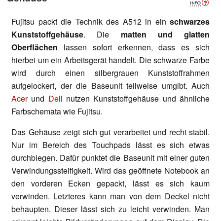
Fujitsu packt die Technik des A512 in ein
schwarzes
Kunststoffgehäuse
. Die
matten und glatten
Oberflächen
lassen sofort erkennen, dass es sich
hierbei um ein Arbeitsgerät handelt. Die schwarze Farbe
wird durch einen silbergrauen Kunststoffrahmen
aufgelockert, der die Baseunit teilweise umgibt. Auch
Acer
und
Dell
nutzen Kunststoffgehäuse und ähnliche
Farbschemata wie Fujitsu.
Das Gehäuse zeigt sich gut verarbeitet und recht stabil.
Nur im Bereich des Touchpads lässt es sich etwas
durchbiegen. Dafür punktet die Baseunit mit einer guten
Verwindungssteifigkeit. Wird das geöffnete Notebook an
den vorderen Ecken gepackt, lässt es sich kaum
verwinden. Letzteres kann man von dem Deckel nicht
behaupten. Dieser lässt sich zu leicht verwinden. Man