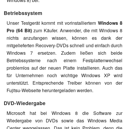
Windows 8) bei.
Betriebssystem
Unser Testgerät kommt mit vorinstalliertem
Windows 8
Pro (64 Bit)
zum Käufer. Anwender, die mit Windows 8
nichts anzufangen wissen, können es dank der
mitgelieferten Recovery-DVDs schnell und einfach durch
Windows 7 ersetzen. Zudem ließen sich beide
Betriebssysteme nach einem Festplattenwechsel
problemlos auf der neuen Platte installieren. Auch das
für Unternehmen noch wichtige Windows XP wird
unterstützt. Entsprechende Treiber können von der
Fujitsu-Webseite heruntergeladen werden.
DVD-Wiedergabe
Microsoft hat bei Windows 8 die Software zur
Wiedergabe von DVDs sowie das Windows Media
Center weggelassen. Das ist kein Problem, denn die