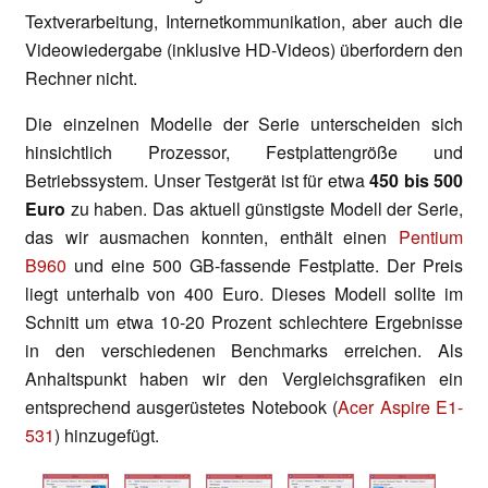
Textverarbeitung, Internetkommunikation, aber auch die
Videowiedergabe (inklusive HD-Videos) überfordern den
Rechner nicht.
Die einzelnen Modelle der Serie unterscheiden sich
hinsichtlich Prozessor, Festplattengröße und
Betriebssystem. Unser Testgerät ist für etwa
450 bis 500
Euro
zu haben. Das aktuell günstigste Modell der Serie,
das wir ausmachen konnten, enthält einen
Pentium
B960
und eine 500 GB-fassende Festplatte. Der Preis
liegt unterhalb von 400 Euro. Dieses Modell sollte im
Schnitt um etwa 10-20 Prozent schlechtere Ergebnisse
in den verschiedenen Benchmarks erreichen. Als
Anhaltspunkt haben wir den Vergleichsgrafiken ein
entsprechend ausgerüstetes Notebook (
Acer Aspire E1-
531
) hinzugefügt.