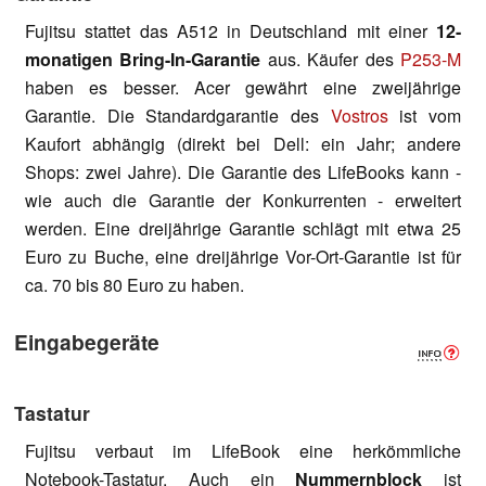
Fujitsu stattet das A512 in Deutschland mit einer
12-
monatigen Bring-In-Garantie
aus. Käufer des
P253-M
haben es besser. Acer gewährt eine zweijährige
Garantie. Die Standardgarantie des
Vostros
ist vom
Kaufort abhängig (direkt bei Dell: ein Jahr; andere
Shops: zwei Jahre). Die Garantie des LifeBooks kann -
wie auch die Garantie der Konkurrenten - erweitert
werden. Eine dreijährige Garantie schlägt mit etwa 25
Euro zu Buche, eine dreijährige Vor-Ort-Garantie ist für
ca. 70 bis 80 Euro zu haben.
Eingabegeräte
Tastatur
Fujitsu verbaut im LifeBook eine herkömmliche
Notebook-Tastatur. Auch ein
Nummernblock
ist