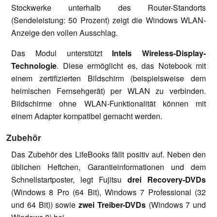
Stockwerke unterhalb des Router-Standorts
(Sendeleistung: 50 Prozent) zeigt die Windows WLAN-
Anzeige den vollen Ausschlag.
Das Modul unterstützt
Intels Wireless-Display-
Technologie
. Diese ermöglicht es, das Notebook mit
einem zertifizierten Bildschirm (beispielsweise dem
heimischen Fernsehgerät) per WLAN zu verbinden.
Bildschirme ohne WLAN-Funktionalität können mit
einem Adapter kompatibel gemacht werden.
Zubehör
Das Zubehör des LifeBooks fällt positiv auf. Neben den
üblichen Heftchen, Garantieinformationen und dem
Schnellstartposter, legt Fujitsu
drei Recovery-DVDs
(Windows 8 Pro (64 Bit), Windows 7 Professional (32
und 64 Bit)) sowie
zwei Treiber-DVDs
(Windows 7 und