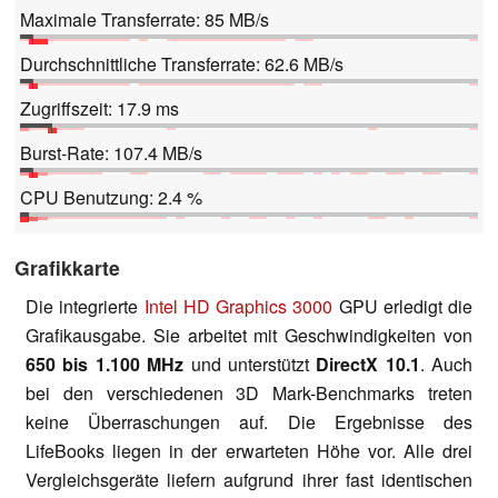
Maximale Transferrate: 85 MB/s
Durchschnittliche Transferrate: 62.6 MB/s
Zugriffszeit: 17.9 ms
Burst-Rate: 107.4 MB/s
CPU Benutzung: 2.4 %
Grafikkarte
Die integrierte
Intel HD Graphics 3000
GPU erledigt die
Grafikausgabe. Sie arbeitet mit Geschwindigkeiten von
650 bis 1.100 MHz
und unterstützt
DirectX 10.1
. Auch
bei den verschiedenen 3D Mark-Benchmarks treten
keine Überraschungen auf. Die Ergebnisse des
LifeBooks liegen in der erwarteten Höhe vor. Alle drei
Vergleichsgeräte liefern aufgrund ihrer fast identischen