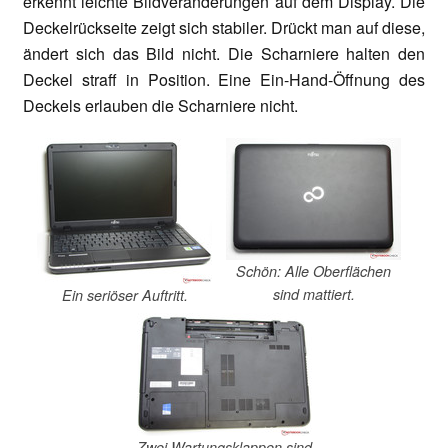
erkennt leichte Bildveränderungen auf dem Display. Die
Deckelrückseite zeigt sich stabiler. Drückt man auf diese,
ändert sich das Bild nicht. Die Scharniere halten den
Deckel straff in Position. Eine Ein-Hand-Öffnung des
Deckels erlauben die Scharniere nicht.
Schön: Alle Oberflächen
sind mattiert.
Ein seriöser Auftritt.
Zwei Wartungsklappen sind