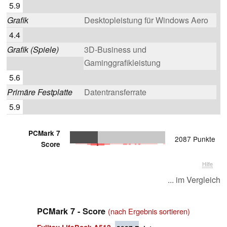
5.9
Grafik
Desktopleistung für Windows Aero
4.4
Grafik (Spiele)
3D-Business und
Gaminggrafikleistung
5.6
Primäre Festplatte
Datentransferrate
5.9
PCMark 7
2087 Punkte
Score
Hilfe
... im Vergleich
PCMark 7 - Score
(nach Ergebnis sortieren)