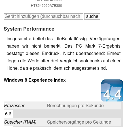
HTS545050A7E380
System Performance
Insgesamt arbeitet das LifeBook flüssig. Verzögerungen
haben wir nicht bemerkt. Das PC Mark 7-Ergebnis
bestätigt diesen Eindruck. Nicht überraschend: Erneut
liegen die Werte aller drei Vergleichsnotebooks auf einer
Höhe, da sie praktisch identisch ausgestattet sind.
Windows 8 Experience Index
4.4
Prozessor
Berechnungen pro Sekunde
6.6
Speicher (RAM)
Speichervorgänge pro Sekunde