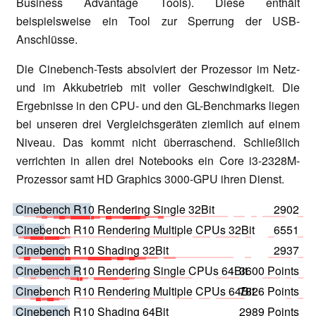
Business Advantage Tools). Diese enthält
beispielsweise ein Tool zur Sperrung der USB-
Anschlüsse.
Die Cinebench-Tests absolviert der Prozessor im Netz-
und im Akkubetrieb mit voller Geschwindigkeit. Die
Ergebnisse in den CPU- und den GL-Benchmarks liegen
bei unseren drei Vergleichsgeräten ziemlich auf einem
Niveau. Das kommt nicht überraschend. Schließlich
verrichten in allen drei Notebooks ein Core i3-2328M-
Prozessor samt HD Graphics 3000-GPU ihren Dienst.
Cinebench R10 Rendering Single 32Bit
2902
Cinebench R10 Rendering Multiple CPUs 32Bit
6551
Cinebench R10 Shading 32Bit
2937
Cinebench R10 Rendering Single CPUs 64Bit
3600 Points
Cinebench R10 Rendering Multiple CPUs 64Bit
7826 Points
Cinebench R10 Shading 64Bit
2989 Points