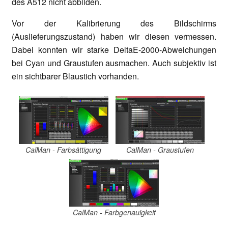
des A512 nicht abbilden.
Vor der Kalibrierung des Bildschirms
(Auslieferungszustand) haben wir diesen vermessen.
Dabei konnten wir starke DeltaE-2000-Abweichungen
bei Cyan und Graustufen ausmachen. Auch subjektiv ist
ein sichtbarer Blaustich vorhanden.
CalMan - Farbsättigung
CalMan - Graustufen
CalMan - Farbgenauigkeit