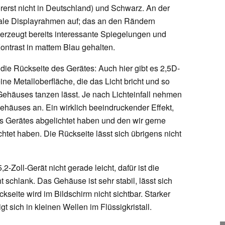
orerst nicht in Deutschland) und Schwarz. An der
hmale Displayrahmen auf; das an den Rändern
 erzeugt bereits interessante Spiegelungen und
Kontrast in mattem Blau gehalten.
r die Rückseite des Gerätes: Auch hier gibt es 2,5D-
eine Metalloberfläche, die das Licht bricht und so
ehäuses tanzen lässt. Je nach Lichteinfall nehmen
Gehäuses an. Ein wirklich beeindruckender Effekt,
es Gerätes abgelichtet haben und den wir gerne
tet haben. Die Rückseite lässt sich übrigens nicht
2-Zoll-Gerät nicht gerade leicht, dafür ist die
t schlank. Das Gehäuse ist sehr stabil, lässt sich
seite wird im Bildschirm nicht sichtbar. Starker
gt sich in kleinen Wellen im Flüssigkristall.