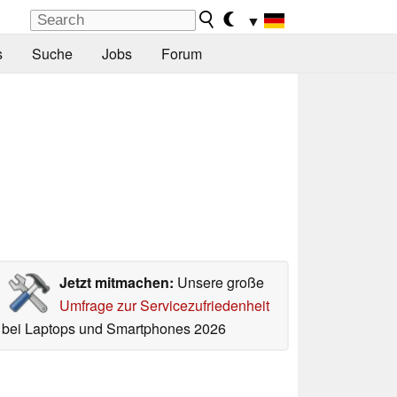
▼
s
Suche
Jobs
Forum
Jetzt mitmachen:
Unsere große
Umfrage zur Servicezufriedenheit
bei Laptops und Smartphones 2026