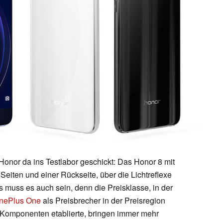
onor da ins Testlabor geschickt: Das Honor 8 mit
iten und einer Rückseite, über die Lichtreflexe
as muss es auch sein, denn die Preisklasse, in der
nePlus One
als Preisbrecher in der Preisregion
Komponenten etablierte, bringen immer mehr