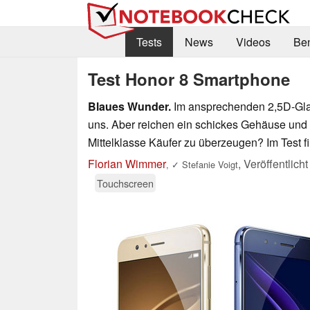
Tests
News
Videos
Be
Test Honor 8 Smartphone
Blaues Wunder.
Im ansprechenden 2,5D-Gla
uns. Aber reichen ein schickes Gehäuse und
Mittelklasse Käufer zu überzeugen? Im Test f
Florian Wimmer
,
Veröffentlich
,
✓
Stefanie Voigt
Touchscreen