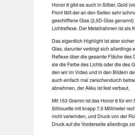
Honor 8 gibt es auch in Silber, Gold (v
Front fällt der an den Seiten sehr sc
geschliffene Glas (2,5D-Glas genannt)
Lichtreflexe. Der Metallrahmen ist als 
Das eigentlich Highlight ist aber siche
Glas, darunter verbirgt sich allerdings 
Reflexe über die gesamte Fläche des G
sie die Farbe des Lichts oder die des 
den wir im Video und in den Bildern d
auch einfach mal zwischendurch betrach
abnehmen, der Akku ist fest verbaut.
Mit 153 Gramm ist das Honor 8 für ein 5,
Silhouette mit knapp 7,5 Millimeter rech
nicht verwinden, und Druck von der Rück
Druck auf die Vorderseite allerdings zei