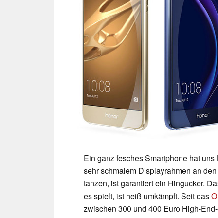
Ein ganz fesches Smartphone hat uns H
sehr schmalem Displayrahmen an den Se
tanzen, ist garantiert ein Hingucker. D
es spielt, ist heiß umkämpft. Seit das
O
zwischen 300 und 400 Euro High-End-