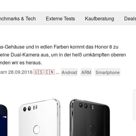
nchmarks & Tech
Externe Tests
Kaufberatung
Deal
s-Gehäuse und in edlen Farben kommt das Honor 8 zu
 eine Dual-Kamera aus, um in der heiß umkämpften oberen
inden wir es heraus.
t am
28.09.2016
🇺🇸
🇨🇳
...
Android
ARM
Smartphone