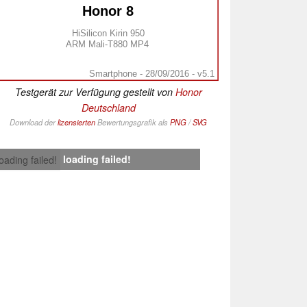
Honor 8
HiSilicon Kirin 950
ARM Mali-T880 MP4
Smartphone - 28/09/2016 - v5.1
Testgerät zur Verfügung gestellt von
Honor
Deutschland
Download der
lizensierten
Bewertungsgrafik als
PNG
/
SVG
loading failed!
loading failed!