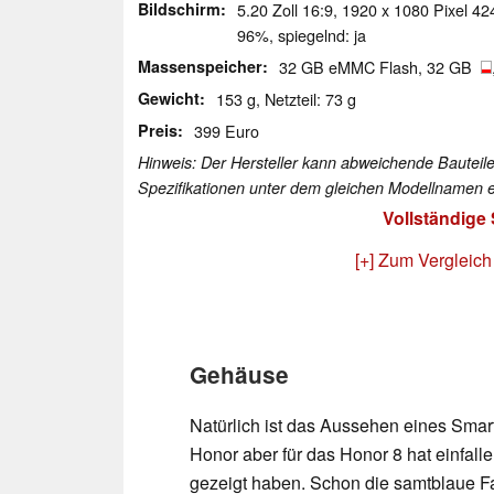
Bildschirm
5.20 Zoll 16:9, 1920 x 1080 Pixel 42
96%, spiegelnd: ja
Massenspeicher
32 GB eMMC Flash, 32 GB
Gewicht
153 g, Netzteil: 73 g
Preis
399 Euro
Hinweis: Der Hersteller kann abweichende Bauteile
Spezifikationen unter dem gleichen Modellnamen e
Vollständige
[+] Zum Vergleich
Gehäuse
Natürlich ist das Aussehen eines Sm
Honor aber für das Honor 8 hat einfall
gezeigt haben. Schon die samtblaue Fa