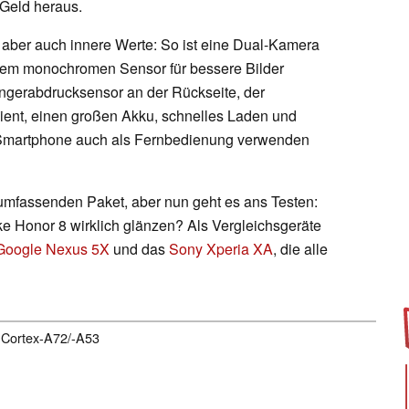
g Geld heraus.
aber auch innere Werte: So ist eine Dual-Kamera
inem monochromen Sensor für bessere Bilder
ingerabdrucksensor an der Rückseite, der
 dient, einen großen Akku, schnelles Laden und
s Smartphone auch als Fernbedienung verwenden
umfassenden Paket, aber nun geht es ans Testen:
ke Honor 8 wirklich glänzen? Als Vergleichsgeräte
Google Nexus 5X
und das
Sony Xperia XA
, die alle
, Cortex-A72/-A53