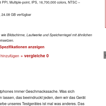
4 PPI, Multiple-point, IPS, 16,700,000 colors, NTSC –
, 24.08 GB verfügbar
 wie Bildschirme, Laufwerke und Speicherriegel mit ähnlichen
insetzen.
 Spezifikationen anzeigen
» vergleiche
0
 hinzufügen
artphones immer Geschmackssache. Was sich
en lassen, das beeindruckt jeden, dem wir das Gerät
rbe unseres Testgerätes ist mal was anderes. Das