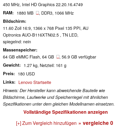
450 MHz, Intel HD Graphics 22.20.16.4749
RAM
1880 MB
, DDR3, 1066 MHz
Bildschirm
11.60 Zoll 16:9, 1366 x 768 Pixel 135 PPI, AU
Optronics AUO-B116XTN02.5 , TN LED,
spiegelnd: nein
Massenspeicher
64 GB eMMC Flash, 64 GB
, 56.9 GB verfügbar
Gewicht
1.27 kg, Netzteil: 161 g
Preis
180 USD
Links
Lenovo Startseite
Hinweis: Der Hersteller kann abweichende Bauteile wie
Bildschirme, Laufwerke und Speicherriegel mit ähnlichen
Spezifikationen unter dem gleichen Modellnamen einsetzen.
Vollständige Spezifikationen anzeigen
» vergleiche
0
[+] Zum Vergleich hinzufügen