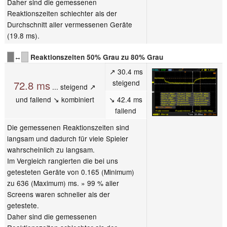
Daher sind die gemessenen
Reaktionszeiten schlechter als der
Durchschnitt aller vermessenen Geräte
(19.8 ms).
↔
Reaktionszeiten 50% Grau zu 80% Grau
↗ 30.4 ms
steigend
72.8 ms
... steigend ↗
und fallend ↘ kombiniert
↘ 42.4 ms
fallend
Die gemessenen Reaktionszeiten sind
langsam und dadurch für viele Spieler
wahrscheinlich zu langsam.
Im Vergleich rangierten die bei uns
getesteten Geräte von 0.165 (Minimum)
zu 636 (Maximum) ms. » 99 % aller
Screens waren schneller als der
getestete.
Daher sind die gemessenen