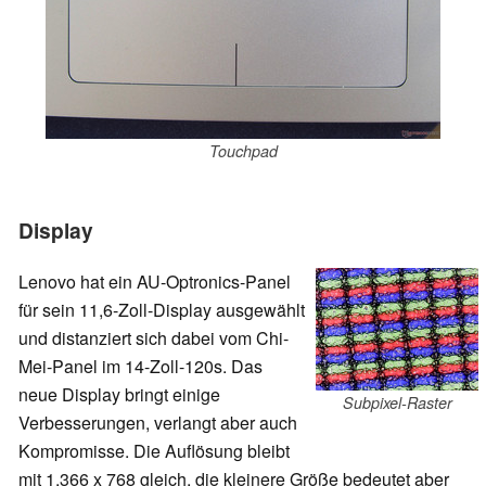
Touchpad
Display
Lenovo hat ein AU-Optronics-Panel
für sein 11,6-Zoll-Display ausgewählt
und distanziert sich dabei vom Chi-
Mei-Panel im 14-Zoll-120s. Das
neue Display bringt einige
Subpixel-Raster
Verbesserungen, verlangt aber auch
Kompromisse. Die Auflösung bleibt
mit 1.366 x 768 gleich, die kleinere Größe bedeutet aber