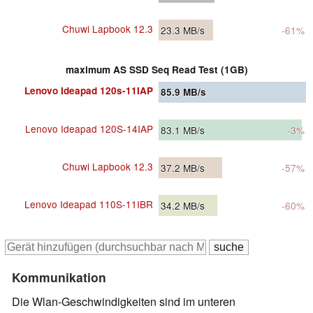
Chuwi Lapbook 12.3
23.3
MB/s
-61%
maximum AS SSD Seq Read Test (1GB)
Lenovo Ideapad 120s-11IAP
85.9
MB/s
Lenovo Ideapad 120S-14IAP
83.1
MB/s
-3%
Chuwi Lapbook 12.3
37.2
MB/s
-57%
Lenovo Ideapad 110S-11IBR
34.2
MB/s
-60%
Kommunikation
Die Wlan-Geschwindigkeiten sind im unteren