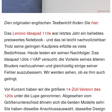
Den originalen englischen Testbericht finden Sie
hier
.
Das
Lenovo Ideapad 110s
war letztes Jahr ein beliebtes
preiswertes Notebook - und das ist leicht nachvollziehbar:
Trotz seine geringen Kaufpreis erfüllte es viele
Bedürfnisse. Heute testen wir seinen Nachfolger. Das
Ideapad 120s-11IAP versucht, die Vorteile seines älteren
Bruders nachzuahmen und gleichzeitig einige seiner
Fehler auszubessern. Wir werden sehen, ob es ihm auch
gelingt.
Vor Kurzem haben wir die größere
14-Zoll-Version des
120s
unter die Lupe genommen. Abgesehen vom
Größenunterschied ähneln sich die beiden Modelle sehr:
Sie haben dieselbe Anschlussauswahl, dasselbe Design