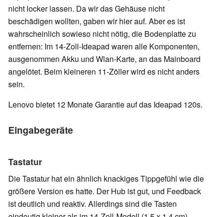
nicht locker lassen. Da wir das Gehäuse nicht
beschädigen wollten, gaben wir hier auf. Aber es ist
wahrscheinlich sowieso nicht nötig, die Bodenplatte zu
entfernen: Im 14-Zoll-Ideapad waren alle Komponenten,
ausgenommen Akku und Wlan-Karte, an das Mainboard
angelötet. Beim kleineren 11-Zöller wird es nicht anders
sein.
Lenovo bietet 12 Monate Garantie auf das Ideapad 120s.
Eingabegeräte
Tastatur
Die Tastatur hat ein ähnlich knackiges Tippgefühl wie die
größere Version es hatte. Der Hub ist gut, und Feedback
ist deutlich und reaktiv. Allerdings sind die Tasten
eindeutig kleiner als im 14-Zoll-Modell (1,5 x 1,4 cm),