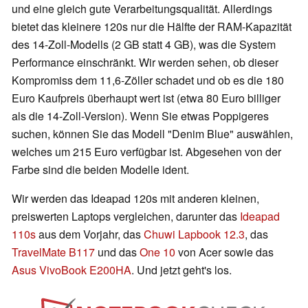
und eine gleich gute Verarbeitungsqualität. Allerdings
bietet das kleinere 120s nur die Hälfte der RAM-Kapazität
des 14-Zoll-Modells (2 GB statt 4 GB), was die System
Performance einschränkt. Wir werden sehen, ob dieser
Kompromiss dem 11,6-Zöller schadet und ob es die 180
Euro Kaufpreis überhaupt wert ist (etwa 80 Euro billiger
als die 14-Zoll-Version). Wenn Sie etwas Poppigeres
suchen, können Sie das Modell "Denim Blue" auswählen,
welches um 215 Euro verfügbar ist. Abgesehen von der
Farbe sind die beiden Modelle ident.
Wir werden das Ideapad 120s mit anderen kleinen,
preiswerten Laptops vergleichen, darunter das
Ideapad
110s
aus dem Vorjahr, das
Chuwi Lapbook 12.3
, das
TravelMate B117
und das
One 10
von Acer sowie das
Asus VivoBook E200HA
. Und jetzt geht's los.