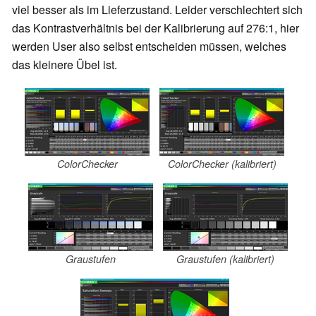
viel besser als im Lieferzustand. Leider verschlechtert sich
das Kontrastverhältnis bei der Kalibrierung auf 276:1, hier
werden User also selbst entscheiden müssen, welches
das kleinere Übel ist.
ColorChecker
ColorChecker (kalibriert)
Graustufen
Graustufen (kalibriert)