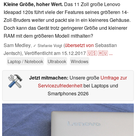
Kleine Größe, hoher Wert.
Das 11 Zoll große Lenovo
Ideapad 120s führt viele der Features seines größeren 14-
Zoll-Bruders weiter und packt sie in ein kleineres Gehäuse.
Doch kann das Gerät trotz geringerer Größe und kleinerer
RAM mit dem größeren Modell mithalten?
Sam Medley
(
übersetzt von
Sebastian
,
✓
Stefanie Voigt
Jentsch),
Veröffentlicht am
15.12.2017
🇺🇸
🇭🇺
...
Laptop / Notebook
Ultrabook
Windows
Jetzt mitmachen:
Unsere große
Umfrage zur
Servicezufriedenheit
bei Laptops und
Smartphones 2026