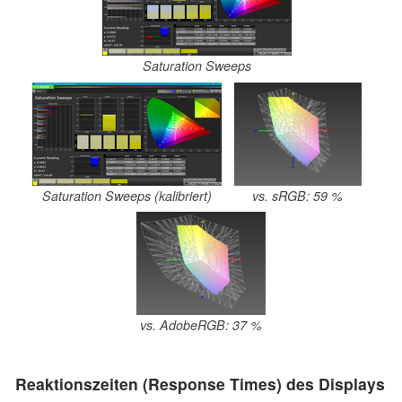
Saturation Sweeps
Saturation Sweeps (kalibriert)
vs. sRGB: 59 %
vs. AdobeRGB: 37 %
Reaktionszeiten (Response Times) des Displays