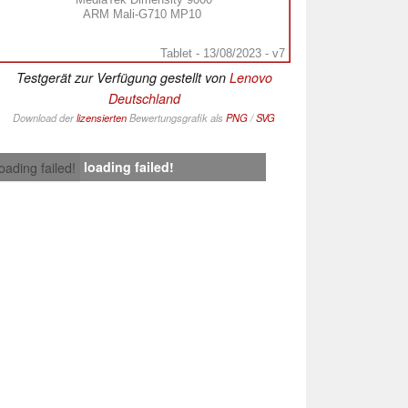
ARM Mali-G710 MP10
Tablet - 13/08/2023 - v7
Testgerät zur Verfügung gestellt von
Lenovo
Deutschland
Download der
lizensierten
Bewertungsgrafik als
PNG
/
SVG
loading failed!
loading failed!