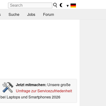
▼
s
Suche
Jobs
Forum
Jetzt mitmachen:
Unsere große
Umfrage zur Servicezufriedenheit
bei Laptops und Smartphones 2026