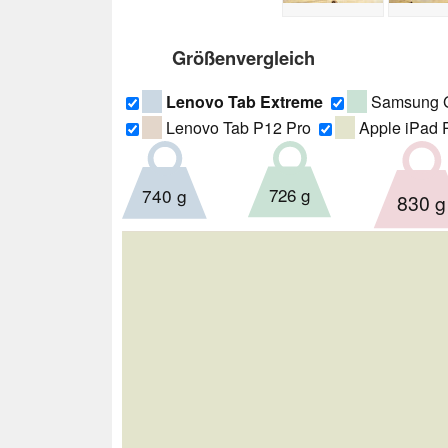
Größenvergleich
Lenovo Tab Extreme
Samsung Ga
Lenovo Tab P12 Pro
Apple iPad 
726 g
740 g
830 g