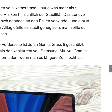
ehen vom Kameramodul nur etwas mehr als 5
se Risiken hinsichtlich der Stabilität. Das Lenovo
sst sich dennoch an den Ecken verwinden und gibt in
 Alltag dürfte es stabil genug sein, man sollte es
tzen.
Vorderseite ist durch Gorilla Glass 5 geschützt.
 als der Konkurrent von Samsung. Mit 740 Gramm
ll ermüden, wenn man es längere Zeit hochhält.