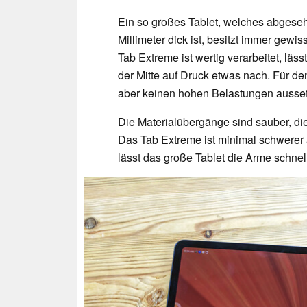
Ein so großes Tablet, welches abges
Millimeter dick ist, besitzt immer gewis
Tab Extreme ist wertig verarbeitet, lä
der Mitte auf Druck etwas nach. Für den
aber keinen hohen Belastungen ausse
Die Materialübergänge sind sauber, die 
Das Tab Extreme ist minimal schwerer
lässt das große Tablet die Arme schne