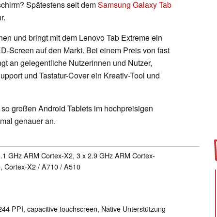
dschirm? Spätestens seit dem
Samsung Galaxy Tab
r.
ehen und bringt mit dem Lenovo Tab Extreme ein
ED-Screen auf den Markt. Bei einem Preis von fast
ingt an gelegentliche Nutzerinnen und Nutzer,
Support und Tastatur-Cover ein Kreativ-Tool und
 so großen Android Tablets im hochpreisigen
 mal genauer an.
 3.1 GHz ARM Cortex-X2, 3 x 2.9 GHz ARM Cortex-
 Cortex-X2 / A710 / A510
244 PPI, capacitive touchscreen, Native Unterstützung