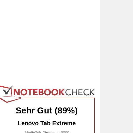
Sehr Gut (89%)
Lenovo Tab Extreme
MediaTek Dimensity 9000