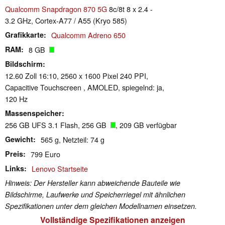
Qualcomm Snapdragon 870 5G
8c/8t 8 x 2.4 -
3.2 GHz, Cortex-A77 / A55 (Kryo 585)
Grafikkarte
Qualcomm Adreno 650
RAM
8 GB
Bildschirm
12.60 Zoll 16:10, 2560 x 1600 Pixel 240 PPI,
Capacitive Touchscreen , AMOLED, spiegelnd: ja,
120 Hz
Massenspeicher
256 GB UFS 3.1 Flash, 256 GB
, 209 GB verfügbar
Gewicht
565 g, Netzteil: 74 g
Preis
799 Euro
Links
Lenovo Startseite
Hinweis: Der Hersteller kann abweichende Bauteile wie
Bildschirme, Laufwerke und Speicherriegel mit ähnlichen
Spezifikationen unter dem gleichen Modellnamen einsetzen.
Vollständige Spezifikationen anzeigen