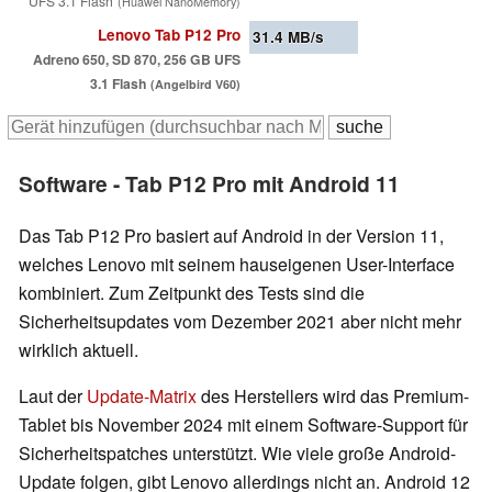
UFS 3.1 Flash
(Huawei NanoMemory)
Lenovo Tab P12 Pro
31.4
MB/s
Adreno 650, SD 870, 256 GB UFS
3.1 Flash
(Angelbird V60)
Software - Tab P12 Pro mit Android 11
Das Tab P12 Pro basiert auf Android in der Version 11,
welches Lenovo mit seinem hauseigenen User-Interface
kombiniert. Zum Zeitpunkt des Tests sind die
Sicherheitsupdates vom Dezember 2021 aber nicht mehr
wirklich aktuell.
Laut der
Update-Matrix
des Herstellers wird das Premium-
Tablet bis November 2024 mit einem Software-Support für
Sicherheitspatches unterstützt. Wie viele große Android-
Update folgen, gibt Lenovo allerdings nicht an. Android 12