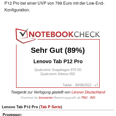
P12 Pro bei einer UVP von 799 Euro mit der Low-End-
Konfiguration.
Sehr Gut (89%)
Lenovo Tab P12 Pro
Qualcomm Snapdragon 870 5G
Qualcomm Adreno 650
Tablet - 30/08/2022 - v7
Testgerät zur Verfügung gestellt von
Lenovo Deutschland
Download der
lizensierten
Bewertungsgrafik als
PNG
/
SVG
Lenovo Tab P12 Pro (
Tab P Serie
)
Prozessor