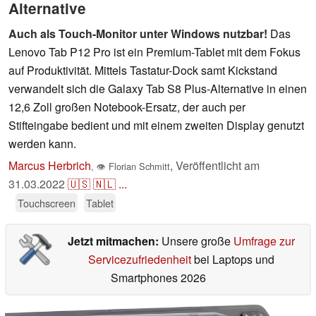
Alternative
Auch als Touch-Monitor unter Windows nutzbar!
Das
Lenovo Tab P12 Pro ist ein Premium-Tablet mit dem Fokus
auf Produktivität. Mittels Tastatur-Dock samt Kickstand
verwandelt sich die Galaxy Tab S8 Plus-Alternative in einen
12,6 Zoll großen Notebook-Ersatz, der auch per
Stifteingabe bedient und mit einem zweiten Display genutzt
werden kann.
Marcus Herbrich
,
Veröffentlicht am
,
👁
Florian Schmitt
31.03.2022
🇺🇸
🇳🇱
...
Touchscreen
Tablet
Jetzt mitmachen:
Unsere große
Umfrage zur
Servicezufriedenheit
bei Laptops und
Smartphones 2026