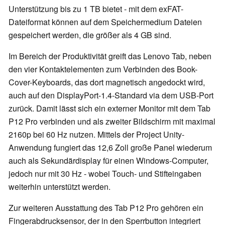
Unterstützung bis zu 1 TB bietet - mit dem exFAT-
Dateiformat können auf dem Speichermedium Dateien
gespeichert werden, die größer als 4 GB sind.
Im Bereich der Produktivität greift das Lenovo Tab, neben
den vier Kontaktelementen zum Verbinden des Book-
Cover-Keyboards, das dort magnetisch angedockt wird,
auch auf den DisplayPort-1.4-Standard via dem USB-Port
zurück. Damit lässt sich ein externer Monitor mit dem Tab
P12 Pro verbinden und als zweiter Bildschirm mit maximal
2160p bei 60 Hz nutzen. Mittels der Project Unity-
Anwendung fungiert das 12,6 Zoll große Panel wiederum
auch als Sekundärdisplay für einen Windows-Computer,
jedoch nur mit 30 Hz - wobei Touch- und Stifteingaben
weiterhin unterstützt werden.
Zur weiteren Ausstattung des Tab P12 Pro gehören ein
Fingerabdrucksensor, der in den Sperrbutton integriert