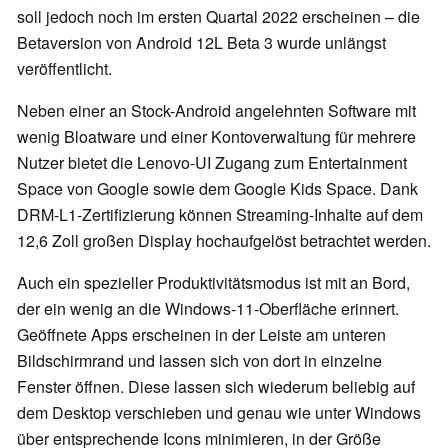
soll jedoch noch im ersten Quartal 2022 erscheinen – die
Betaversion von Android 12L Beta 3 wurde unlängst
veröffentlicht.
Neben einer an Stock-Android angelehnten Software mit
wenig Bloatware und einer Kontoverwaltung für mehrere
Nutzer bietet die Lenovo-UI Zugang zum Entertainment
Space von Google sowie dem Google Kids Space. Dank
DRM-L1-Zertifizierung können Streaming-Inhalte auf dem
12,6 Zoll großen Display hochaufgelöst betrachtet werden.
Auch ein spezieller Produktivitätsmodus ist mit an Bord,
der ein wenig an die Windows-11-Oberfläche erinnert.
Geöffnete Apps erscheinen in der Leiste am unteren
Bildschirmrand und lassen sich von dort in einzelne
Fenster öffnen. Diese lassen sich wiederum beliebig auf
dem Desktop verschieben und genau wie unter Windows
über entsprechende Icons minimieren, in der Größe