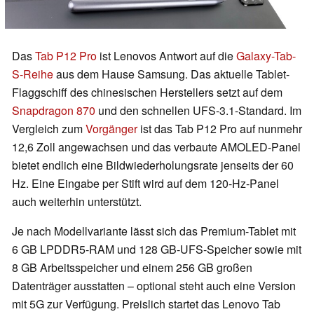
Das
Tab P12 Pro
ist Lenovos Antwort auf die
Galaxy-Tab-
S-Reihe
aus dem Hause Samsung. Das aktuelle Tablet-
Flaggschiff des chinesischen Herstellers setzt auf dem
Snapdragon 870
und den schnellen UFS-3.1-Standard. Im
Vergleich zum
Vorgänger
ist das Tab P12 Pro auf nunmehr
12,6 Zoll angewachsen und das verbaute AMOLED-Panel
bietet endlich eine Bildwiederholungsrate jenseits der 60
Hz. Eine Eingabe per Stift wird auf dem 120-Hz-Panel
auch weiterhin unterstützt.
Je nach Modellvariante lässt sich das Premium-Tablet mit
6 GB LPDDR5-RAM und 128 GB-UFS-Speicher sowie mit
8 GB Arbeitsspeicher und einem 256 GB großen
Datenträger ausstatten – optional steht auch eine Version
mit 5G zur Verfügung. Preislich startet das Lenovo Tab