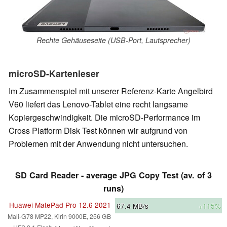
Rechte Gehäuseseite (USB-Port, Lautsprecher)
microSD-Kartenleser
Im Zusammenspiel mit unserer Referenz-Karte Angelbird
V60 liefert das Lenovo-Tablet eine recht langsame
Kopiergeschwindigkeit. Die microSD-Performance im
Cross Platform Disk Test können wir aufgrund von
Problemen mit der Anwendung nicht untersuchen.
SD Card Reader - average JPG Copy Test (av. of 3
runs)
Huawei MatePad Pro 12.6 2021
67.4
MB/s
+115%
Mali-G78 MP22, Kirin 9000E, 256 GB