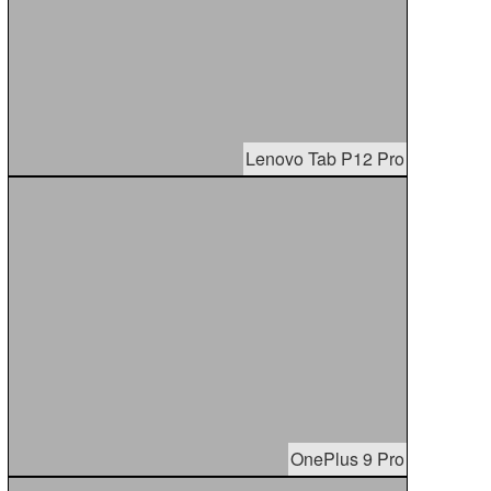
Lenovo Tab P12 Pro
OnePlus 9 Pro