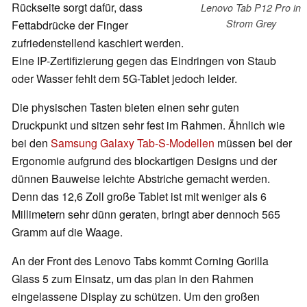
Rückseite sorgt dafür, dass
Lenovo Tab P12 Pro in
Strom Grey
Fettabdrücke der Finger
zufriedenstellend kaschiert werden.
Eine IP-Zertifizierung gegen das Eindringen von Staub
oder Wasser fehlt dem 5G-Tablet jedoch leider.
Die physischen Tasten bieten einen sehr guten
Druckpunkt und sitzen sehr fest im Rahmen. Ähnlich wie
bei den
Samsung Galaxy Tab-S-Modellen
müssen bei der
Ergonomie aufgrund des blockartigen Designs und der
dünnen Bauweise leichte Abstriche gemacht werden.
Denn das 12,6 Zoll große Tablet ist mit weniger als 6
Millimetern sehr dünn geraten, bringt aber dennoch 565
Gramm auf die Waage.
An der Front des Lenovo Tabs kommt Corning Gorilla
Glass 5 zum Einsatz, um das plan in den Rahmen
eingelassene Display zu schützen. Um den großen