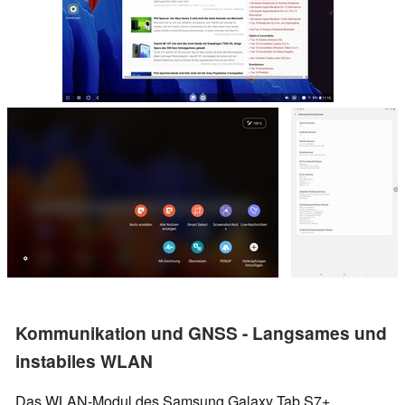
Kommunikation und GNSS - Langsames und
instabiles WLAN
Das WLAN-Modul des Samsung Galaxy Tab S7+