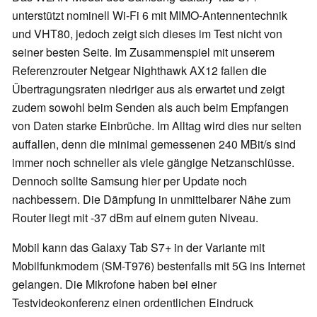
unterstützt nominell Wi-Fi 6 mit MIMO-Antennentechnik
und VHT80, jedoch zeigt sich dieses im Test nicht von
seiner besten Seite. Im Zusammenspiel mit unserem
Referenzrouter Netgear Nighthawk AX12 fallen die
Übertragungsraten niedriger aus als erwartet und zeigt
zudem sowohl beim Senden als auch beim Empfangen
von Daten starke Einbrüche. Im Alltag wird dies nur selten
auffallen, denn die minimal gemessenen 240 MBit/s sind
immer noch schneller als viele gängige Netzanschlüsse.
Dennoch sollte Samsung hier per Update noch
nachbessern. Die Dämpfung in unmittelbarer Nähe zum
Router liegt mit -37 dBm auf einem guten Niveau.
Mobil kann das Galaxy Tab S7+ in der Variante mit
Mobilfunkmodem (SM-T976) bestenfalls mit 5G ins Internet
gelangen. Die Mikrofone haben bei einer
Testvideokonferenz einen ordentlichen Eindruck