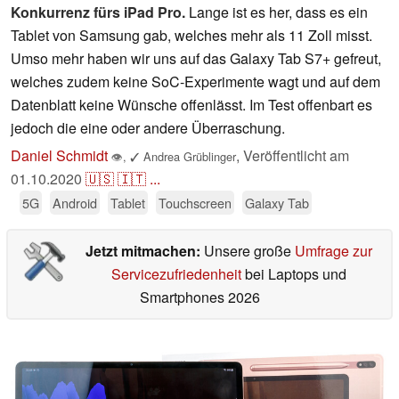
Konkurrenz fürs iPad Pro.
Lange ist es her, dass es ein
Tablet von Samsung gab, welches mehr als 11 Zoll misst.
Umso mehr haben wir uns auf das Galaxy Tab S7+ gefreut,
welches zudem keine SoC-Experimente wagt und auf dem
Datenblatt keine Wünsche offenlässt. Im Test offenbart es
jedoch die eine oder andere Überraschung.
Daniel Schmidt
,
Veröffentlicht am
👁
,
✓
Andrea Grüblinger
01.10.2020
🇺🇸
🇮🇹
...
5G
Android
Tablet
Touchscreen
Galaxy Tab
Jetzt mitmachen:
Unsere große
Umfrage zur
Servicezufriedenheit
bei Laptops und
Smartphones 2026