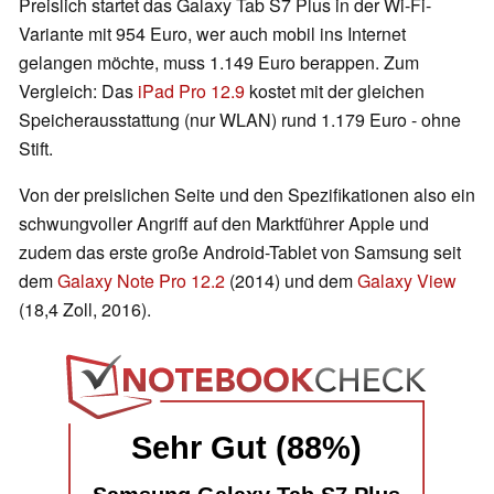
Preislich startet das Galaxy Tab S7 Plus in der Wi-Fi-
Variante mit 954 Euro, wer auch mobil ins Internet
gelangen möchte, muss 1.149 Euro berappen. Zum
Vergleich: Das
iPad Pro 12.9
kostet mit der gleichen
Speicherausstattung (nur WLAN) rund 1.179 Euro - ohne
Stift.
Von der preislichen Seite und den Spezifikationen also ein
schwungvoller Angriff auf den Marktführer Apple und
zudem das erste große Android-Tablet von Samsung seit
dem
Galaxy Note Pro 12.2
(2014) und dem
Galaxy View
(18,4 Zoll, 2016).
Sehr Gut (88%)