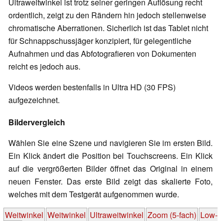
Ultraweitwinkel ist trotz seiner geringen Auflösung recht
ordentlich, zeigt zu den Rändern hin jedoch stellenweise
chromatische Aberrationen. Sicherlich ist das Tablet nicht
für Schnappschussjäger konzipiert, für gelegentliche
Aufnahmen und das Abfotografieren von Dokumenten
reicht es jedoch aus.
Videos werden bestenfalls in Ultra HD (30 FPS)
aufgezeichnet.
Bildervergleich
Wählen Sie eine Szene und navigieren Sie im ersten Bild.
Ein Klick ändert die Position bei Touchscreens. Ein Klick
auf die vergrößerten Bilder öffnet das Original in einem
neuen Fenster. Das erste Bild zeigt das skalierte Foto,
welches mit dem Testgerät aufgenommen wurde.
Weitwinkel
Weitwinkel
Ultraweitwinkel
Zoom (5-fach)
Low-