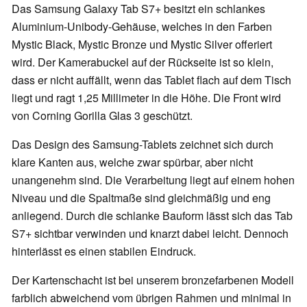
Das Samsung Galaxy Tab S7+ besitzt ein schlankes
Aluminium-Unibody-Gehäuse, welches in den Farben
Mystic Black, Mystic Bronze und Mystic Silver offeriert
wird. Der Kamerabuckel auf der Rückseite ist so klein,
dass er nicht auffällt, wenn das Tablet flach auf dem Tisch
liegt und ragt 1,25 Millimeter in die Höhe. Die Front wird
von Corning Gorilla Glas 3 geschützt.
Das Design des Samsung-Tablets zeichnet sich durch
klare Kanten aus, welche zwar spürbar, aber nicht
unangenehm sind. Die Verarbeitung liegt auf einem hohen
Niveau und die Spaltmaße sind gleichmäßig und eng
anliegend. Durch die schlanke Bauform lässt sich das Tab
S7+ sichtbar verwinden und knarzt dabei leicht. Dennoch
hinterlässt es einen stabilen Eindruck.
Der Kartenschacht ist bei unserem bronzefarbenen Modell
farblich abweichend vom übrigen Rahmen und minimal in