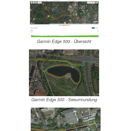
Garmin Edge 500 - Übersicht
Garmin Edge 500 - Seeumrundung