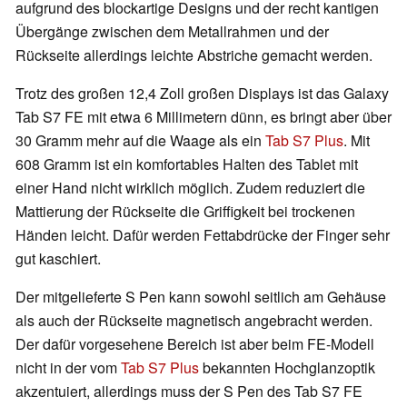
aufgrund des blockartige Designs und der recht kantigen
Übergänge zwischen dem Metallrahmen und der
Rückseite allerdings leichte Abstriche gemacht werden.
Trotz des großen 12,4 Zoll großen Displays ist das Galaxy
Tab S7 FE mit etwa 6 Millimetern dünn, es bringt aber über
30 Gramm mehr auf die Waage als ein
Tab S7 Plus
. Mit
608 Gramm ist ein komfortables Halten des Tablet mit
einer Hand nicht wirklich möglich. Zudem reduziert die
Mattierung der Rückseite die Griffigkeit bei trockenen
Händen leicht. Dafür werden Fettabdrücke der Finger sehr
gut kaschiert.
Der mitgelieferte S Pen kann sowohl seitlich am Gehäuse
als auch der Rückseite magnetisch angebracht werden.
Der dafür vorgesehene Bereich ist aber beim FE-Modell
nicht in der vom
Tab S7 Plus
bekannten Hochglanzoptik
akzentuiert, allerdings muss der S Pen des Tab S7 FE