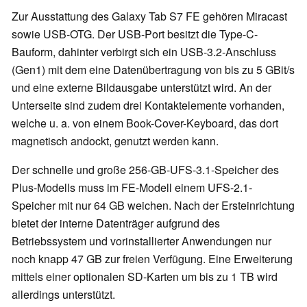
Zur Ausstattung des Galaxy Tab S7 FE gehören Miracast
sowie USB-OTG. Der USB-Port besitzt die Type-C-
Bauform, dahinter verbirgt sich ein USB-3.2-Anschluss
(Gen1) mit dem eine Datenübertragung von bis zu 5 GBit/s
und eine externe Bildausgabe unterstützt wird. An der
Unterseite sind zudem drei Kontaktelemente vorhanden,
welche u. a. von einem Book-Cover-Keyboard, das dort
magnetisch andockt, genutzt werden kann.
Der schnelle und große 256-GB-UFS-3.1-Speicher des
Plus-Modells muss im FE-Modell einem UFS-2.1-
Speicher mit nur 64 GB weichen. Nach der Ersteinrichtung
bietet der interne Datenträger aufgrund des
Betriebssystem und vorinstallierter Anwendungen nur
noch knapp 47 GB zur freien Verfügung. Eine Erweiterung
mittels einer optionalen SD-Karten um bis zu 1 TB wird
allerdings unterstützt.