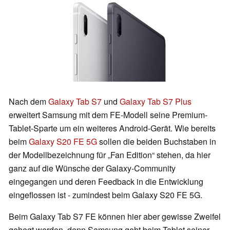
Nach dem
Galaxy Tab S7
und
Galaxy Tab S7 Plus
erweitert Samsung mit dem FE-Modell seine Premium-
Tablet-Sparte um ein weiteres Android-Gerät. Wie bereits
beim
Galaxy S20 FE 5G
sollen die beiden Buchstaben in
der Modellbezeichnung für „Fan Edition“ stehen, da hier
ganz auf die Wünsche der Galaxy-Community
eingegangen und deren Feedback in die Entwicklung
eingeflossen ist - zumindest beim Galaxy S20 FE 5G.
Beim Galaxy Tab S7 FE können hier aber gewisse Zweifel
gehegt werden, denn Samsung geht beim Tablet seiner