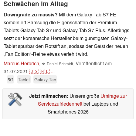
Schwächen im Alltag
Downgrade zu massiv?
Mit dem Galaxy Tab S7 FE
kombiniert Samsung die Eigenschaften der Premium-
Tablets Galaxy Tab S7 und Galaxy Tab S7 Plus. Allerdings
setzt der koreanische Hersteller beim günstigsten Galaxy-
Tablet spürbar den Rotstift an, sodass der Geist der neuen
„Fan Edition“-Reihe etwas verfehlt wird.
Marcus Herbrich
,
Veröffentlicht am
,
👁
Daniel Schmidt
31.07.2021
🇺🇸
🇳🇱
...
5G
Tablet
Galaxy Tab
Jetzt mitmachen:
Unsere große
Umfrage zur
Servicezufriedenheit
bei Laptops und
Smartphones 2026