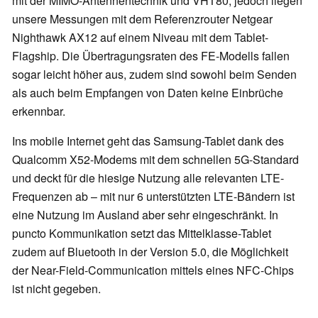
mit der MIMO-Antennentechnik und VHT80, jedoch liegen
unsere Messungen mit dem Referenzrouter Netgear
Nighthawk AX12 auf einem Niveau mit dem Tablet-
Flagship. Die Übertragungsraten des FE-Modells fallen
sogar leicht höher aus, zudem sind sowohl beim Senden
als auch beim Empfangen von Daten keine Einbrüche
erkennbar.
Ins mobile Internet geht das Samsung-Tablet dank des
Qualcomm X52-Modems mit dem schnellen 5G-Standard
und deckt für die hiesige Nutzung alle relevanten LTE-
Frequenzen ab – mit nur 6 unterstützten LTE-Bändern ist
eine Nutzung im Ausland aber sehr eingeschränkt. In
puncto Kommunikation setzt das Mittelklasse-Tablet
zudem auf Bluetooth in der Version 5.0, die Möglichkeit
der Near-Field-Communication mittels eines NFC-Chips
ist nicht gegeben.