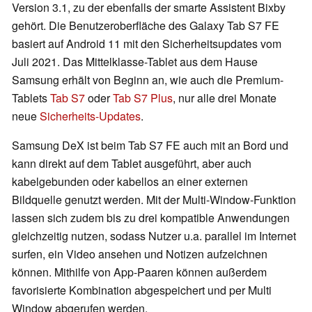
Version 3.1, zu der ebenfalls der smarte Assistent Bixby
gehört. Die Benutzeroberfläche des Galaxy Tab S7 FE
basiert auf Android 11 mit den Sicherheitsupdates vom
Juli 2021. Das Mittelklasse-Tablet aus dem Hause
Samsung erhält von Beginn an, wie auch die Premium-
Tablets
Tab S7
oder
Tab S7 Plus
, nur alle drei Monate
neue
Sicherheits-Updates
.
Samsung DeX ist beim Tab S7 FE auch mit an Bord und
kann direkt auf dem Tablet ausgeführt, aber auch
kabelgebunden oder kabellos an einer externen
Bildquelle genutzt werden. Mit der Multi-Window-Funktion
lassen sich zudem bis zu drei kompatible Anwendungen
gleichzeitig nutzen, sodass Nutzer u.a. parallel im Internet
surfen, ein Video ansehen und Notizen aufzeichnen
können. Mithilfe von App-Paaren können außerdem
favorisierte Kombination abgespeichert und per Multi
Window abgerufen werden.