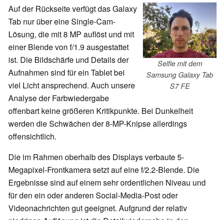
Auf der Rückseite verfügt das Galaxy
Tab nur über eine Single-Cam-
Lösung, die mit 8 MP auflöst und mit
einer Blende von f/1.9 ausgestattet
ist. Die Bildschärfe und Details der
Selfie mit dem
Aufnahmen sind für ein Tablet bei
Samsung Galaxy Tab
viel Licht ansprechend. Auch unsere
S7 FE
Analyse der Farbwiedergabe
offenbart keine größeren Kritikpunkte. Bei Dunkelheit
werden die Schwächen der 8-MP-Knipse allerdings
offensichtlich.
Die im Rahmen oberhalb des Displays verbaute 5-
Megapixel-Frontkamera setzt auf eine f/2.2-Blende. Die
Ergebnisse sind auf einem sehr ordentlichen Niveau und
für den ein oder anderen Social-Media-Post oder
Videonachrichten gut geeignet. Aufgrund der relativ