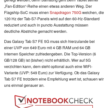
„Fan-Edition“-Reihe einen etwas anderen Weg. Der
Flagship-SoC muss einen
Snapdragon 750G
weichen, die
120 Hz der Tab-S7-Panels wird auf den 60-Hz-Standard
reduziert und auch in puncto Ausstattung müssen
deutliche Abstriche gemacht werden.
Das Galaxy Tab S7 FE 5G muss sich hierzulande bei
einer UVP von 649 Euro mit 4 GB RAM und 64 GB
internen Speicher zufriedengeben. Die Top-Version (6
GB/128 GB) ist (bisher) nicht erhältlich. Wer auf 5G
verzichten kann, dem steht optional auch eine WiFi-
Variante (UVP: 549 Euro) zur Verfügung. Ob das Galaxy
Tab S7 FE trotzdem eine Empfehlung wert ist, schauen wir
uns einmal genauer an.