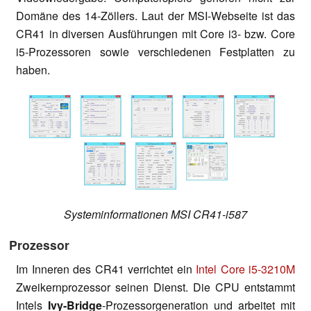
Domäne des 14-Zöllers. Laut der MSI-Webseite ist das
CR41 in diversen Ausführungen mit Core i3- bzw. Core
i5-Prozessoren sowie verschiedenen Festplatten zu
haben.
Systeminformationen MSI CR41-i587
Prozessor
Im Inneren des CR41 verrichtet ein
Intel Core i5-3210M
Zweikernprozessor seinen Dienst. Die CPU entstammt
Intels
Ivy-Bridge
-Prozessorgeneration und arbeitet mit