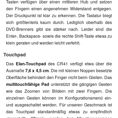
Tasten verfügen über einen mittleren Hub und setzen
den Fingern einen angenehmen Widerstand entgegen.
Der Druckpunkt ist klar zu erkennen. Die Tastatur biegt
sich größtenteils kaum durch. Lediglich oberhalb des
DVD-Brenners gibt sie stärker nach. Leider sind die
Enter-, Backspace- sowie die rechte Shift-Taste etwas zu
klein geraten und werden leicht verfehlt.
Touchpad
Das
Elan-Touchpad
des CR41 verfügt etwa über die
Ausmaße
7,6 x 4,5 cm
. Die mit kleinen Noppen besetzte
Oberfläche behindert den Finger nicht beim Gleiten. Das
multitouchfähige Pad
unterstützt die gängigen Gesten
wie das Zoomen von Bildern mit zwei Fingern. Die
einzelnen Gesten können im Konfigurationsmenü ein-
und ausgeschaltet werden. Für unseren Geschmack ist
das Touchpad standardmäßig etwas zu empfindlich