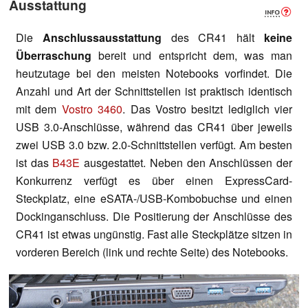
Ausstattung
Die
Anschlussausstattung
des CR41 hält
keine
Überraschung
bereit und entspricht dem, was man
heutzutage bei den meisten Notebooks vorfindet. Die
Anzahl und Art der Schnittstellen ist praktisch identisch
mit dem
Vostro 3460
. Das Vostro besitzt lediglich vier
USB 3.0-Anschlüsse, während das CR41 über jeweils
zwei USB 3.0 bzw. 2.0-Schnittstellen verfügt. Am besten
ist das
B43E
ausgestattet. Neben den Anschlüssen der
Konkurrenz verfügt es über einen ExpressCard-
Steckplatz, eine eSATA-/USB-Kombobuchse und einen
Dockinganschluss. Die Positierung der Anschlüsse des
CR41 ist etwas ungünstig. Fast alle Steckplätze sitzen in
vorderen Bereich (link und rechte Seite) des Notebooks.