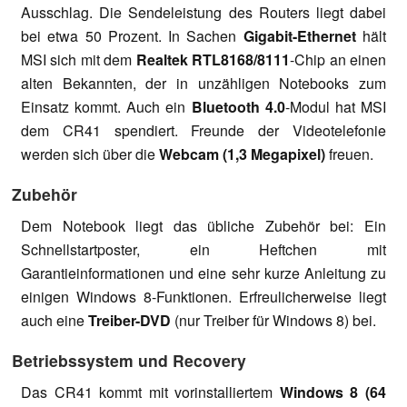
Ausschlag. Die Sendeleistung des Routers liegt dabei
bei etwa 50 Prozent. In Sachen
Gigabit-Ethernet
hält
MSI sich mit dem
Realtek RTL8168/8111
-Chip an einen
alten Bekannten, der in unzähligen Notebooks zum
Einsatz kommt. Auch ein
Bluetooth 4.0
-Modul hat MSI
dem CR41 spendiert. Freunde der Videotelefonie
werden sich über die
Webcam (1,3 Megapixel)
freuen.
Zubehör
Dem Notebook liegt das übliche Zubehör bei: Ein
Schnellstartposter, ein Heftchen mit
Garantieinformationen und eine sehr kurze Anleitung zu
einigen Windows 8-Funktionen. Erfreulicherweise liegt
auch eine
Treiber-DVD
(nur Treiber für Windows 8) bei.
Betriebssystem und Recovery
Das CR41 kommt mit vorinstalliertem
Windows 8 (64