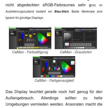
nicht abgedeckten sRGB-Farbraumes sehr g
roß. Im
Auslieferungszustand besteht ein
Blau-Stich
. Beide Merkmale sind
typisch für günstige Displays.
CalMan - Farbsättigung
CalMan - Graustufen
CalMan - Farbgenauigkeit
Das Display leuchtet gerade noch hell genug für den
Außengebrauch. Allerdings sollten zu helle
Umgebungen vermieden werden. Ansonsten macht die