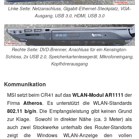
Linke Seite: Netzanschluss, Gigabit-Ethernet-Steckplatz, VGA-
Ausgang, USB 3.0, HDMI, USB 3.0
Rechte Seite: DVD-Brenner, Anschluss für ein Kensington-
Schloss, 2x USB 2.0, Speicherkartenlesegerät, Mikrofoneingang,
Kopfhörerausgang
Kommunikation
MSI setzt beim CR41 auf das
WLAN-Modul AR1111
der
Firma
Atheros
. Es unterstützt die WLAN-Standards
802.11 b/g/n
. Die Empfangsleistung gibt keinen Grund
zur Klage. Sowohl in direkter Nähe (ca. 3 Meter) als
auch zwei Stockwerke unterhalb des Router-Standorts
zeigt die Windows WLAN-Anzeige den vollen