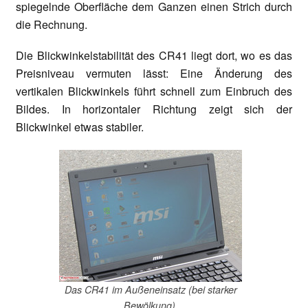
spiegelnde Oberfläche dem Ganzen einen Strich durch
die Rechnung.
Die Blickwinkelstabilität des CR41 liegt dort, wo es das
Preisniveau vermuten lässt: Eine Änderung des
vertikalen Blickwinkels führt schnell zum Einbruch des
Bildes. In horizontaler Richtung zeigt sich der
Blickwinkel etwas stabiler.
Das CR41 im Außeneinsatz (bei starker
Bewölkung).