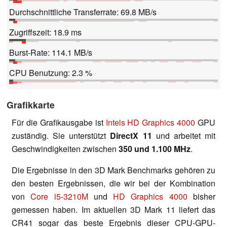
Durchschnittliche Transferrate: 69.8 MB/s
Zugriffszeit: 18.9 ms
Burst-Rate: 114.1 MB/s
CPU Benutzung: 2.3 %
Grafikkarte
Für die Grafikausgabe ist
Intels HD Graphics 4000
GPU
zuständig. Sie unterstützt
DirectX 11
und arbeitet mit
Geschwindigkeiten zwischen
350 und 1.100 MHz
.
Die Ergebnisse in den 3D Mark Benchmarks gehören zu
den besten Ergebnissen, die wir bei der Kombination
von
Core i5-3210M
und
HD Graphics 4000
bisher
gemessen haben. Im aktuellen 3D Mark 11 liefert das
CR41 sogar das beste Ergebnis dieser CPU-GPU-