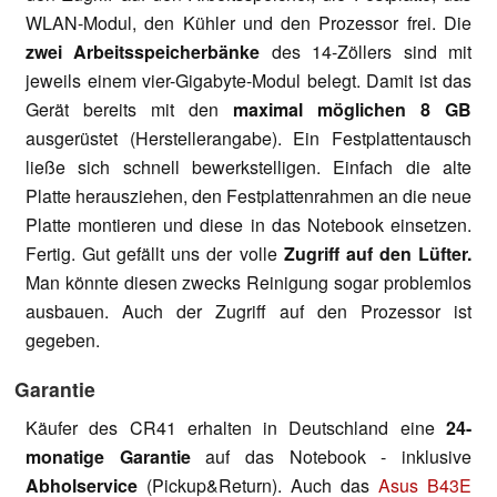
WLAN-Modul, den Kühler und den Prozessor frei. Die
zwei Arbeitsspeicherbänke
des 14-Zöllers sind mit
jeweils einem vier-Gigabyte-Modul belegt. Damit ist das
Gerät bereits mit den
maximal möglichen 8 GB
ausgerüstet (Herstellerangabe). Ein Festplattentausch
ließe sich schnell bewerkstelligen. Einfach die alte
Platte herausziehen, den Festplattenrahmen an die neue
Platte montieren und diese in das Notebook einsetzen.
Fertig. Gut gefällt uns der volle
Zugriff auf den Lüfter.
Man könnte diesen zwecks Reinigung sogar problemlos
ausbauen. Auch der Zugriff auf den Prozessor ist
gegeben.
Garantie
Käufer des CR41 erhalten in Deutschland eine
24-
monatige Garantie
auf das Notebook - inklusive
Abholservice
(Pickup&Return). Auch das
Asus B43E