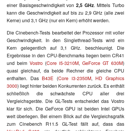
einer Basisgeschwindigkeit von
2,5 GHz
. Mittels Turbo
kann die Geschwindigkeit auf bis zu 2,9 GHz (alle zwei
Kerne) und 3,1 GHz (nur ein Kern) erhöht werden.
Die Cinebench-Tests bearbeitet der Prozessor mit voller
Geschwindigkeit. In den Singlethread-Tests wird ein
Kern gelegentlich auf 3,1 GHz. beschleunigt. Die
Ergebnisse in den CPU-Benchmarks liegen beim CR41
und beim
Vostro
(
Core i5-3210M
,
GeForce GT 630M
)
quasi gleichauf, da beide Rechner die gleiche CPU
enthalten. Das
B43E
(
Core i3-2350M
,
HD Graphics
3000
) liegt hinter beiden Konkurrenten zurück. Es enthält
schließlich die schwächste CPU aller drei
Vergleichsgeräte. Die GL-Tests entscheidet das Vostro
klar für sich. Die GeForce GPU ist beiden Intel GPUs
weit überlegen. Bei einem Blick auf die Vergleichsgrafik
zum Cinebench R11.5 GL-Test fällt auf, dass das