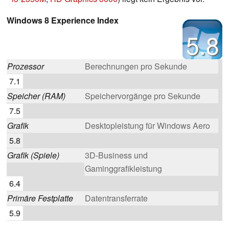
Windows 8 Experience Index
5.8
Prozessor
Berechnungen pro Sekunde
7.1
Speicher (RAM)
Speichervorgänge pro Sekunde
7.5
Grafik
Desktopleistung für Windows Aero
5.8
Grafik (Spiele)
3D-Business und
Gaminggrafikleistung
6.4
Primäre Festplatte
Datentransferrate
5.9