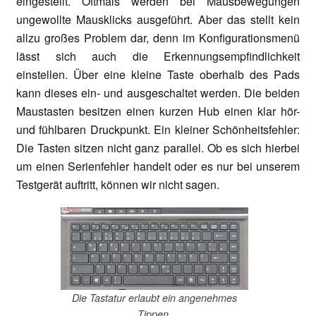
eingestellt. Oftmals werden bei Mausbewegungen
ungewollte Mausklicks ausgeführt. Aber das stellt kein
allzu großes Problem dar, denn im Konfigurationsmenü
lässt sich auch die Erkennungsempfindlichkeit
einstellen. Über eine kleine Taste oberhalb des Pads
kann dieses ein- und ausgeschaltet werden. Die beiden
Maustasten besitzen einen kurzen Hub einen klar hör-
und fühlbaren Druckpunkt. Ein kleiner Schönheitsfehler:
Die Tasten sitzen nicht ganz parallel. Ob es sich hierbei
um einen Serienfehler handelt oder es nur bei unserem
Testgerät auftritt, können wir nicht sagen.
Die Tastatur erlaubt ein angenehmes
Tippen.