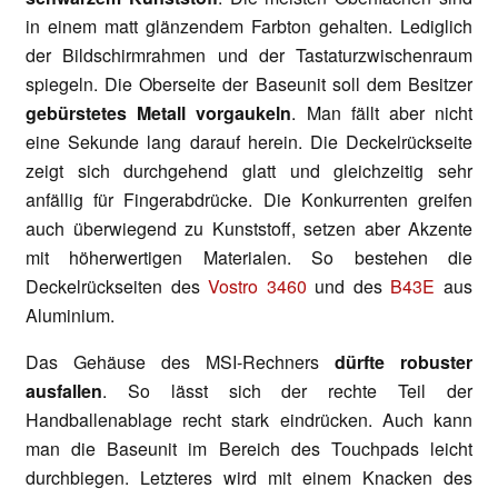
in einem matt glänzendem Farbton gehalten. Lediglich
der Bildschirmrahmen und der Tastaturzwischenraum
spiegeln. Die Oberseite der Baseunit soll dem Besitzer
gebürstetes Metall vorgaukeln
. Man fällt aber nicht
eine Sekunde lang darauf herein. Die Deckelrückseite
zeigt sich durchgehend glatt und gleichzeitig sehr
anfällig für Fingerabdrücke. Die Konkurrenten greifen
auch überwiegend zu Kunststoff, setzen aber Akzente
mit höherwertigen Materialen. So bestehen die
Deckelrückseiten des
Vostro 3460
und des
B43E
aus
Aluminium.
Das Gehäuse des MSI-Rechners
dürfte robuster
ausfallen
. So lässt sich der rechte Teil der
Handballenablage recht stark eindrücken. Auch kann
man die Baseunit im Bereich des Touchpads leicht
durchbiegen. Letzteres wird mit einem Knacken des