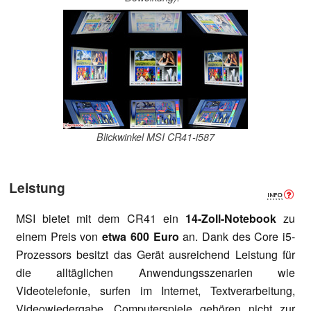
Blickwinkel MSI CR41-i587
Leistung
MSI bietet mit dem CR41 ein
14-Zoll-Notebook
zu
einem Preis von
etwa 600 Euro
an. Dank des Core i5-
Prozessors besitzt das Gerät ausreichend Leistung für
die alltäglichen Anwendungsszenarien wie
Videotelefonie, surfen im Internet, Textverarbeitung,
Videowiedergabe. Computerspiele gehören nicht zur