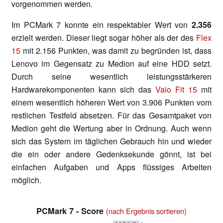
vorgenommen werden.
Im PCMark 7 konnte ein respektabler Wert von
2.356
erzielt werden. Dieser liegt sogar höher als der des
Flex
15
mit 2.156 Punkten, was damit zu begründen ist, dass
Lenovo im Gegensatz zu Medion auf eine HDD setzt.
Durch seine wesentlich leistungsstärkeren
Hardwarekomponenten kann sich das
Vaio Fit 15
mit
einem wesentlich höheren Wert von 3.906 Punkten vom
restlichen Testfeld absetzen. Für das Gesamtpaket von
Medion geht die Wertung aber in Ordnung. Auch wenn
sich das System im täglichen Gebrauch hin und wieder
die ein oder andere Gedenksekunde gönnt, ist bei
einfachen Aufgaben und Apps flüssiges Arbeiten
möglich.
PCMark 7 - Score
(nach Ergebnis sortieren)