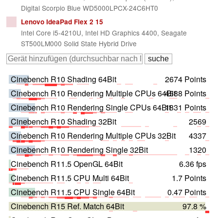
Digital Scorpio Blue WD5000LPCX-24C6HT0
Lenovo IdeaPad Flex 2 15
Intel Core i5-4210U, Intel HD Graphics 4400, Seagate
ST500LM000 Solid State Hybrid Drive
Cinebench R10 Shading 64Bit
2674 Points
Cinebench R10 Rendering Multiple CPUs 64Bit
4588 Points
Cinebench R10 Rendering Single CPUs 64Bit
1831 Points
Cinebench R10 Shading 32Bit
2569
Cinebench R10 Rendering Multiple CPUs 32Bit
4337
Cinebench R10 Rendering Single 32Bit
1320
Cinebench R11.5 OpenGL 64Bit
6.36 fps
Cinebench R11.5 CPU Multi 64Bit
1.7 Points
Cinebench R11.5 CPU Single 64Bit
0.47 Points
Cinebench R15 Ref. Match 64Bit
97.8 %