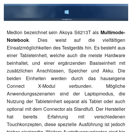
Medion bezeichnet sein Akoya S6213T als
Multimode-
Notebook
. Dies weist auf die vielfältigen
Einsatzmöglichkeiten des Testgeräts hin. Es besteht aus
einer Tableteinheit, welche auch die meiste Hardware
beinhaltet, und einer ergänzenden Basiseinheit mit
zusätzlichen Anschlüssen, Speicher und Akku. Die
beiden Einheiten werden durch das hauseigene
Connect X-Modul verbunden. Mögliche
Anwendungsszenarien sind der Laptopmodus, die
Nutzung der Tableteinheit separat als Tablet oder auch
optional mit dem Connector als Standfuß. Der Hersteller
hat bereits Erfahrung mit verschiedenen
Touchkonzepten, diese spezielle Ausführung ist jedoch
bisher einzigartig. Weitere Austattungsvarianten sind bis