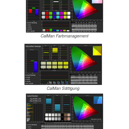
CalMan Farbmanagement
CalMan Sättigung