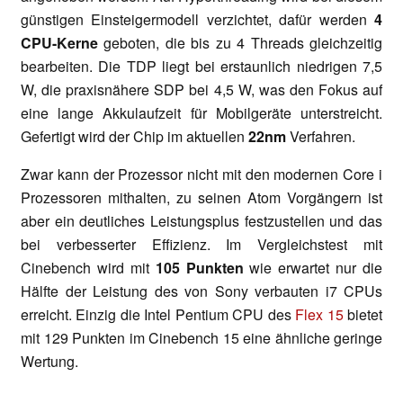
günstigen Einsteigermodell verzichtet, dafür werden
4
CPU-Kerne
geboten, die bis zu 4 Threads gleichzeitig
bearbeiten. Die TDP liegt bei erstaunlich niedrigen 7,5
W, die praxisnähere SDP bei 4,5 W, was den Fokus auf
eine lange Akkulaufzeit für Mobilgeräte unterstreicht.
Gefertigt wird der Chip im aktuellen
22nm
Verfahren.
Zwar kann der Prozessor nicht mit den modernen Core i
Prozessoren mithalten, zu seinen Atom Vorgängern ist
aber ein deutliches Leistungsplus festzustellen und das
bei verbesserter Effizienz. Im Vergleichstest mit
Cinebench wird mit
105 Punkten
wie erwartet nur die
Hälfte der Leistung des von Sony verbauten i7 CPUs
erreicht. Einzig die Intel Pentium CPU des
Flex 15
bietet
mit 129 Punkten im Cinebench 15 eine ähnliche geringe
Wertung.