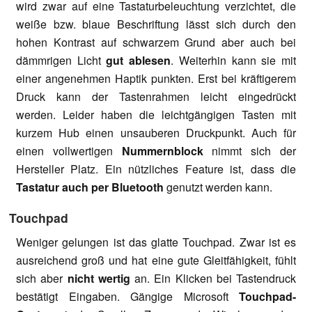
wird zwar auf eine Tastaturbeleuchtung verzichtet, die
weiße bzw. blaue Beschriftung lässt sich durch den
hohen Kontrast auf schwarzem Grund aber auch bei
dämmrigen Licht
gut ablesen
. Weiterhin kann sie mit
einer angenehmen Haptik punkten. Erst bei kräftigerem
Druck kann der Tastenrahmen leicht eingedrückt
werden. Leider haben die leichtgängigen Tasten mit
kurzem Hub einen unsauberen Druckpunkt. Auch für
einen vollwertigen
Nummernblock
nimmt sich der
Hersteller Platz. Ein nützliches Feature ist, dass die
Tastatur auch per Bluetooth
genutzt werden kann.
Touchpad
Weniger gelungen ist das glatte Touchpad. Zwar ist es
ausreichend groß und hat eine gute Gleitfähigkeit, fühlt
sich aber
nicht wertig
an. Ein Klicken bei Tastendruck
bestätigt Eingaben. Gängige Microsoft
Touchpad-