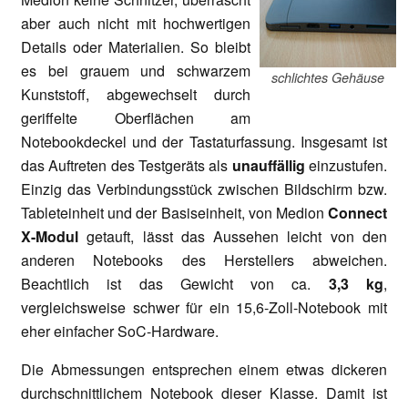
aber auch nicht mit hochwertigen
Details oder Materialien. So bleibt
es bei grauem und schwarzem
schlichtes Gehäuse
Kunststoff, abgewechselt durch
geriffelte Oberflächen am
Notebookdeckel und der Tastaturfassung. Insgesamt ist
das Auftreten des Testgeräts als
unauffällig
einzustufen.
Einzig das Verbindungsstück zwischen Bildschirm bzw.
Tableteinheit und der Basiseinheit, von Medion
Connect
X-Modul
getauft, lässt das Aussehen leicht von den
anderen Notebooks des Herstellers abweichen.
Beachtlich ist das Gewicht von ca.
3,3 kg
,
vergleichsweise schwer für ein 15,6-Zoll-Notebook mit
eher einfacher SoC-Hardware.
Die Abmessungen entsprechen einem etwas dickeren
durchschnittlichem Notebook dieser Klasse. Damit ist