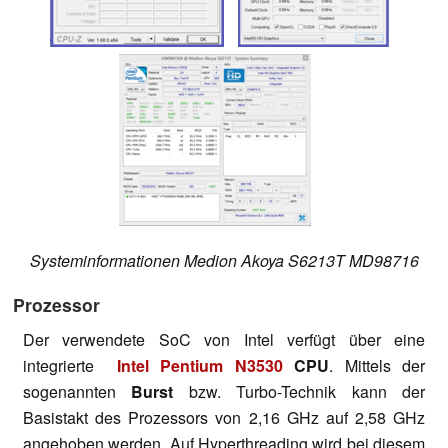
Systeminformationen Medion Akoya S6213T MD98716
Prozessor
Der verwendete SoC von Intel verfügt über eine
integrierte
Intel Pentium N3530
CPU
. Mittels der
sogenannten
Burst
bzw. Turbo-Technik kann der
Basistakt des Prozessors von 2,16 GHz auf 2,58 GHz
angehoben werden. Auf Hyperthreading wird bei diesem