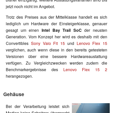
jetzt noch nicht im Angebot.
Trotz des Preises aus der Mittelklasse handelt es sich
lediglich um Hardware der Einsteigerklasse, genauer
gesagt um einen
Intel Bay Trail SoC
der neusten
Generation. Vom Konzept her wird es deshalb mit den
Convertibles
Sony Vaio Fit 15
und
Lenovo Flex 15
verglichen, auch wenn diese in den bereits getesteten
Versionen über eine bessere Hardwareaustattung
verfügen. Zu Vergleichzwecken werden zudem die
Benchmarkergebnisse des
Lenovo Flex 15 2
herangezogen.
Gehäuse
Bei der Verarbeitung leistet sich
Medion keine Schnitzer, überrascht