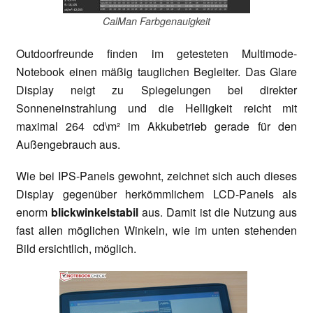
CalMan Farbgenauigkeit
Outdoorfreunde finden im getesteten Multimode-
Notebook einen mäßig tauglichen Begleiter. Das Glare
Display neigt zu Spiegelungen bei direkter
Sonneneinstrahlung und die Helligkeit reicht mit
maximal 264 cd\m² im Akkubetrieb gerade für den
Außengebrauch aus.
Wie bei IPS-Panels gewohnt, zeichnet sich auch dieses
Display gegenüber herkömmlichem LCD-Panels als
enorm
blickwinkelstabil
aus. Damit ist die Nutzung aus
fast allen möglichen Winkeln, wie im unten stehenden
Bild ersichtlich, möglich.