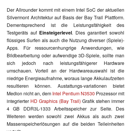
Der Allrounder kommt mit einem Intel SoC der aktuellen
Silvermont Architektur auf Basis der Bay Trail Plattform.
Dementsprechend ist die Leistungsfähigkeit des
Testgeräts auf
Einsteigerlevel
. Dies garantiert sowohl
flüssiges Surfen als auch die Nutzung diverser (Spiele)-
Apps. Für ressourcenhungrige Anwendungen, wie
Bildbearbeitung oder aufwendige 3D-Spiele, sollte man
sich jedoch nach leistungsfähigerer Hardware
umschauen. Vorteil an der Hardwareauswahl ist die
niedrige Energieaufnahme, woraus lange Akkulaufzeiten
resultieren können. Austattungs-variationen bietet
Medion nicht an, dem
Intel Pentium N3530
Prozessor mit
integrierter
HD Graphics (Bay Trail)
Grafik stehen immer
4 GB DDR3L-1333 Arbeitsspeicher zur Seite. Des
Weiteren werden sowohl zwei Akkus als auch zwei
Massenspeicherlösungen auf die beiden Teileinheiten