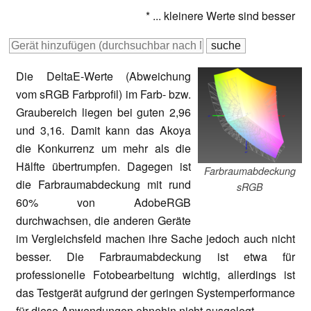
* ... kleinere Werte sind besser
Die DeltaE-Werte (Abweichung
vom sRGB Farbprofil) im Farb- bzw.
Graubereich liegen bei guten 2,96
und 3,16. Damit kann das Akoya
die Konkurrenz um mehr als die
Hälfte übertrumpfen. Dagegen ist
Farbraumabdeckung
die Farbraumabdeckung mit rund
sRGB
60% von AdobeRGB
durchwachsen, die anderen Geräte
im Vergleichsfeld machen ihre Sache jedoch auch nicht
besser. Die Farbraumabdeckung ist etwa für
professionelle Fotobearbeitung wichtig, allerdings ist
das Testgerät aufgrund der geringen Systemperformance
für diese Anwendungen ohnehin nicht ausgelegt.