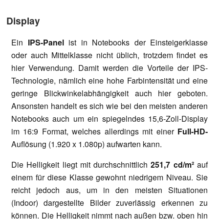
Display
Ein
IPS-Panel
ist in Notebooks der Einsteigerklasse
oder auch Mittelklasse nicht üblich, trotzdem findet es
hier Verwendung. Damit werden die Vorteile der IPS-
Technologie, nämlich eine hohe Farbintensität und eine
geringe Blickwinkelabhängigkeit auch hier geboten.
Ansonsten handelt es sich wie bei den meisten anderen
Notebooks auch um ein spiegelndes 15,6-Zoll-Display
im 16:9 Format, welches allerdings mit einer
Full-HD-
Auflösung (1.920 x 1.080p) aufwarten kann.
Die Helligkeit liegt mit durchschnittlich
251,7 cd/m²
auf
einem für diese Klasse gewohnt niedrigem Niveau. Sie
reicht jedoch aus, um in den meisten Situationen
(Indoor) dargestellte Bilder zuverlässig erkennen zu
können. Die Helligkeit nimmt nach außen bzw. oben hin