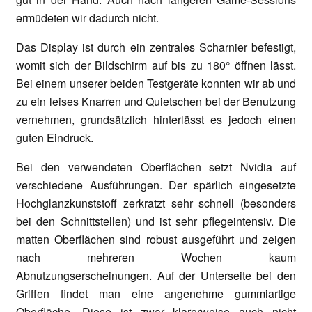
ermüdeten wir dadurch nicht.
Das Display ist durch ein zentrales Scharnier befestigt,
womit sich der Bildschirm auf bis zu 180° öffnen lässt.
Bei einem unserer beiden Testgeräte konnten wir ab und
zu ein leises Knarren und Quietschen bei der Benutzung
vernehmen, grundsätzlich hinterlässt es jedoch einen
guten Eindruck.
Bei den verwendeten Oberflächen setzt Nvidia auf
verschiedene Ausführungen. Der spärlich eingesetzte
Hochglanzkunststoff zerkratzt sehr schnell (besonders
bei den Schnittstellen) und ist sehr pflegeintensiv. Die
matten Oberflächen sind robust ausgeführt und zeigen
nach mehreren Wochen kaum
Abnutzungserscheinungen. Auf der Unterseite bei den
Griffen findet man eine angenehme gummiartige
Oberfläche. Diese ist zwar klarerweise auch nicht