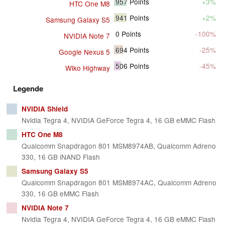
957
Points
+3%
HTC One M8
941
Points
+2%
Samsung Galaxy S5
0
Points
-100%
NVIDIA Note 7
694
Points
-25%
Google Nexus 5
506
Points
-45%
Wiko Highway
Legende
NVIDIA Shield
Nvidia Tegra 4, NVIDIA GeForce Tegra 4, 16 GB eMMC Flash
HTC One M8
Qualcomm Snapdragon 801 MSM8974AB, Qualcomm Adreno
330, 16 GB iNAND Flash
Samsung Galaxy S5
Qualcomm Snapdragon 801 MSM8974AC, Qualcomm Adreno
330, 16 GB eMMC Flash
NVIDIA Note 7
Nvidia Tegra 4, NVIDIA GeForce Tegra 4, 16 GB eMMC Flash