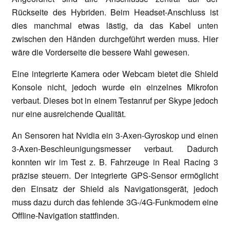
Rückseite des Hybriden. Beim Headset-Anschluss ist
dies manchmal etwas lästig, da das Kabel unten
zwischen den Händen durchgeführt werden muss. Hier
wäre die Vorderseite die bessere Wahl gewesen.
Eine integrierte Kamera oder Webcam bietet die Shield
Konsole nicht, jedoch wurde ein einzelnes Mikrofon
verbaut. Dieses bot in einem Testanruf per Skype jedoch
nur eine ausreichende Qualität.
An Sensoren hat Nvidia ein 3-Axen-Gyroskop und einen
3-Axen-Beschleunigungsmesser verbaut. Dadurch
konnten wir im Test z. B. Fahrzeuge in Real Racing 3
präzise steuern. Der integrierte GPS-Sensor ermöglicht
den Einsatz der Shield als Navigationsgerät, jedoch
muss dazu durch das fehlende 3G-/4G-Funkmodem eine
Offline-Navigation stattfinden.