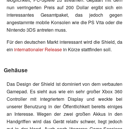
nun verringerten Preis auf 200 Dollar ergibt sich ein
interessantes Gesamtpaket, das jedoch gegen
angestammte mobile Konsolen wie die PS Vita oder die
Nintendo 3DS antreten muss.
Für den deutschen Markt interessant wird die Shield, da
ein
internationaler Release
in Kürze stattfinden soll.
Gehäuse
Das Design der Shield ist dominiert von dem verbauten
Gamepad. Es sieht aus wie ein sehr großer Xbox 360
Controller mit integriertem Display und weckte bei
unserer Benutzung in der Öffentlichkeit bereits einiges
an Interesse. Wegen der zwei großen Akkus in den
Handgriffen wird das Gerät relativ schwer, liegt jedoch
gut in der Hand. Auch nach längeren Game-Sessions