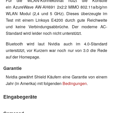
Für die WLAN-Konnektivität nutzt die Konsole
ein AzureWave AW-AH691 2x2:2 MIMO 802.11a/b/g/nn
WLAN Modul (2,4 und 5 GHz). Dieses überzeugte im
Test mit einem Linksys E4200 durch gute Reichweite
und keine Verbindungsabbrüche. Der moderne AC-
Standard wird leider noch nicht unterstützt.
Bluetooth wird laut Nvidia auch im 4.0-Standard
unterstützt, vor Kurzem war noch nur von 3.0 die Rede
auf der Homepage.
Garantie
Nvidia gewährt Shield Käufern eine Garantie von einem
Jahr (in Amerika) mit folgenden
Bedingungen
.
Eingabegeräte