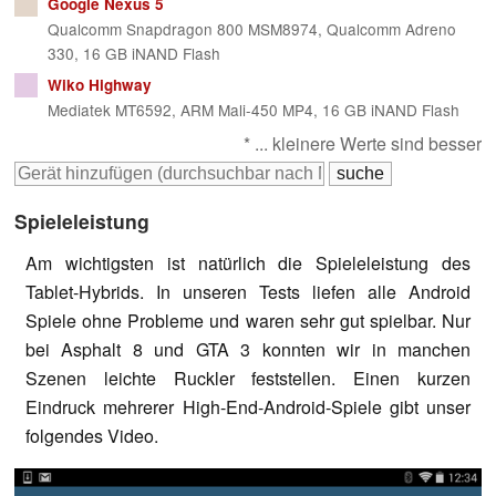
Google Nexus 5
Qualcomm Snapdragon 800 MSM8974, Qualcomm Adreno
330, 16 GB iNAND Flash
Wiko Highway
Mediatek MT6592, ARM Mali-450 MP4, 16 GB iNAND Flash
* ... kleinere Werte sind besser
Spieleleistung
Am wichtigsten ist natürlich die Spieleleistung des
Tablet-Hybrids. In unseren Tests liefen alle Android
Spiele ohne Probleme und waren sehr gut spielbar. Nur
bei Asphalt 8 und GTA 3 konnten wir in manchen
Szenen leichte Ruckler feststellen. Einen kurzen
Eindruck mehrerer High-End-Android-Spiele gibt unser
folgendes Video.