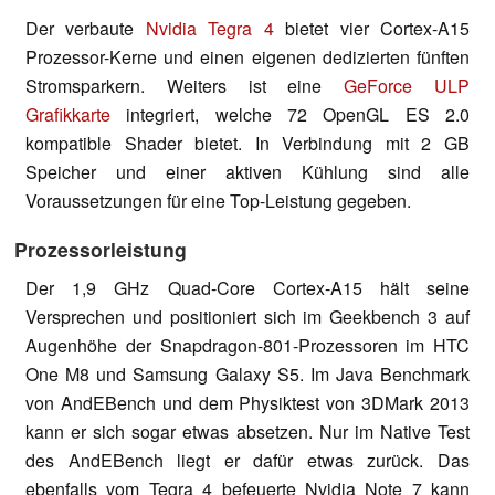
Der verbaute
Nvidia Tegra 4
bietet vier Cortex-A15
Prozessor-Kerne und einen eigenen dedizierten fünften
Stromsparkern. Weiters ist eine
GeForce ULP
Grafikkarte
integriert, welche 72 OpenGL ES 2.0
kompatible Shader bietet. In Verbindung mit 2 GB
Speicher und einer aktiven Kühlung sind alle
Voraussetzungen für eine Top-Leistung gegeben.
Prozessorleistung
Der 1,9 GHz Quad-Core Cortex-A15 hält seine
Versprechen und positioniert sich im Geekbench 3 auf
Augenhöhe der Snapdragon-801-Prozessoren im HTC
One M8 und Samsung Galaxy S5. Im Java Benchmark
von AndEBench und dem Physiktest von 3DMark 2013
kann er sich sogar etwas absetzen. Nur im Native Test
des AndEBench liegt er dafür etwas zurück. Das
ebenfalls vom Tegra 4 befeuerte Nvidia Note 7 kann