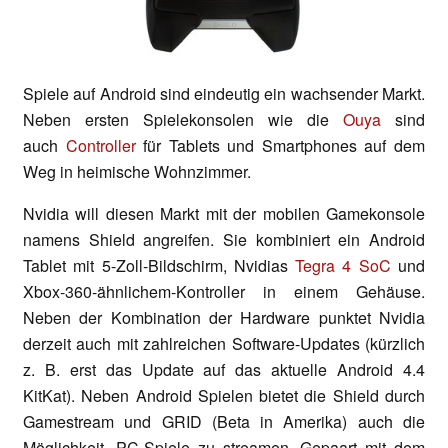
Spiele auf Android sind eindeutig ein wachsender Markt.
Neben ersten Spielekonsolen wie die
Ouya
sind
auch
Controller
für Tablets und Smartphones auf dem
Weg in heimische Wohnzimmer.
Nvidia will diesen Markt mit der mobilen Gamekonsole
namens Shield angreifen. Sie kombiniert ein Android
Tablet mit 5-Zoll-Bildschirm, Nvidias
Tegra 4 SoC
und
Xbox-360-ähnlichem-Kontroller in einem Gehäuse.
Neben der Kombination der Hardware punktet Nvidia
derzeit auch mit zahlreichen Software-Updates (kürzlich
z. B. erst das Update auf das aktuelle Android 4.4
KitKat). Neben Android Spielen bietet die Shield durch
Gamestream und GRID (Beta in Amerika) auch die
Möglichkeit, PC-Spiele zu streamen. Gepaart mit dem