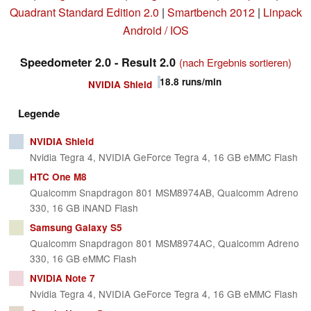
Quadrant Standard Edition 2.0
|
Smartbench 2012
|
Linpack
Android / IOS
Speedometer 2.0 - Result 2.0
(nach Ergebnis sortieren)
18.8
runs/min
NVIDIA Shield
Legende
NVIDIA Shield
Nvidia Tegra 4, NVIDIA GeForce Tegra 4, 16 GB eMMC Flash
HTC One M8
Qualcomm Snapdragon 801 MSM8974AB, Qualcomm Adreno
330, 16 GB iNAND Flash
Samsung Galaxy S5
Qualcomm Snapdragon 801 MSM8974AC, Qualcomm Adreno
330, 16 GB eMMC Flash
NVIDIA Note 7
Nvidia Tegra 4, NVIDIA GeForce Tegra 4, 16 GB eMMC Flash