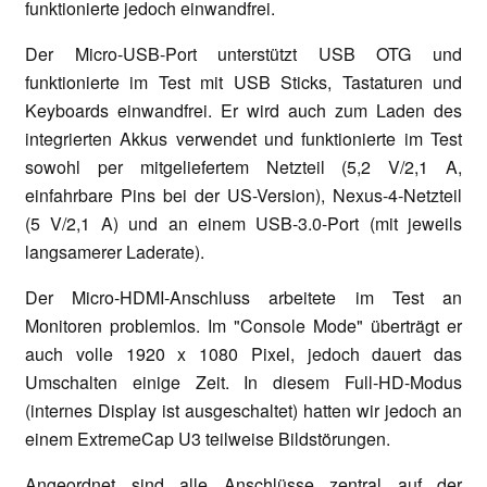
funktionierte jedoch einwandfrei.
Der Micro-USB-Port unterstützt USB OTG und
funktionierte im Test mit USB Sticks, Tastaturen und
Keyboards einwandfrei. Er wird auch zum Laden des
integrierten Akkus verwendet und funktionierte im Test
sowohl per mitgeliefertem Netzteil (5,2 V/2,1 A,
einfahrbare Pins bei der US-Version), Nexus-4-Netzteil
(5 V/2,1 A) und an einem USB-3.0-Port (mit jeweils
langsamerer Laderate).
Der Micro-HDMI-Anschluss arbeitete im Test an
Monitoren problemlos. Im "Console Mode" überträgt er
auch volle 1920 x 1080 Pixel, jedoch dauert das
Umschalten einige Zeit. In diesem Full-HD-Modus
(internes Display ist ausgeschaltet) hatten wir jedoch an
einem ExtremeCap U3 teilweise Bildstörungen.
Angeordnet sind alle Anschlüsse zentral auf der