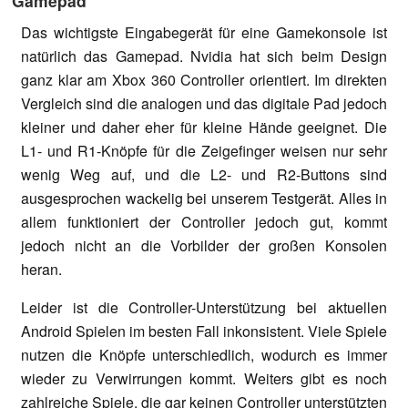
Gamepad
Das wichtigste Eingabegerät für eine Gamekonsole ist
natürlich das Gamepad. Nvidia hat sich beim Design
ganz klar am Xbox 360 Controller orientiert. Im direkten
Vergleich sind die analogen und das digitale Pad jedoch
kleiner und daher eher für kleine Hände geeignet. Die
L1- und R1-Knöpfe für die Zeigefinger weisen nur sehr
wenig Weg auf, und die L2- und R2-Buttons sind
ausgesprochen wackelig bei unserem Testgerät. Alles in
allem funktioniert der Controller jedoch gut, kommt
jedoch nicht an die Vorbilder der großen Konsolen
heran.
Leider ist die Controller-Unterstützung bei aktuellen
Android Spielen im besten Fall inkonsistent. Viele Spiele
nutzen die Knöpfe unterschiedlich, wodurch es immer
wieder zu Verwirrungen kommt. Weiters gibt es noch
zahlreiche Spiele, die gar keinen Controller unterstützten