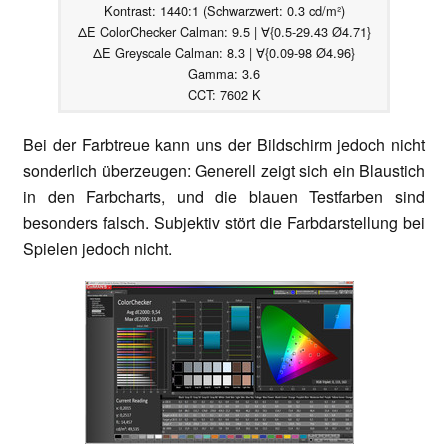
Kontrast: 1440:1 (Schwarzwert: 0.3 cd/m²)
ΔE ColorChecker Calman: 9.5 | ∀{0.5-29.43 Ø4.71}
ΔE Greyscale Calman: 8.3 | ∀{0.09-98 Ø4.96}
Gamma: 3.6
CCT: 7602 K
Bei der Farbtreue kann uns der Bildschirm jedoch nicht
sonderlich überzeugen: Generell zeigt sich ein Blaustich
in den Farbcharts, und die blauen Testfarben sind
besonders falsch. Subjektiv stört die Farbdarstellung bei
Spielen jedoch nicht.