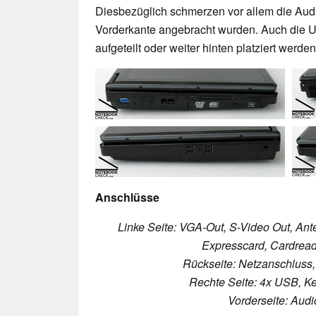
Diesbezüglich schmerzen vor allem die Audio
Vorderkante angebracht wurden. Auch die U
aufgeteilt oder weiter hinten platziert werde
Anschlüsse
Linke Seite: VGA-Out, S-Video Out, An
Expresscard, Cardrea
Rückseite: Netzanschluss,
Rechte Seite: 4x USB, K
Vorderseite: Audi