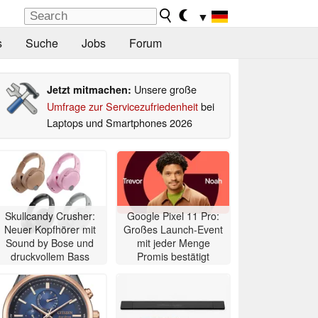
▼
s
Suche
Jobs
Forum
Unsere große
Jetzt mitmachen:
Umfrage zur Servicezufriedenheit
bei
Laptops und Smartphones 2026
Skullcandy Crusher:
Google Pixel 11 Pro:
Neuer Kopfhörer mit
Großes Launch-Event
Sound by Bose und
mit jeder Menge
druckvollem Bass
Promis bestätigt