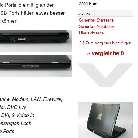
3800 Euro
 Ports, die mittig an der
SB Ports hätten etwas besser
Links
Schenker Startseite
n können.
Schenker Notebooks
Übersichtseite
[+] Zum Vergleich hinzufügen
» vergleiche
0
tenne, Modem, LAN, Firewire,
der, DVD LW
 DVI, S-Video In
ensington Lock
o Ports