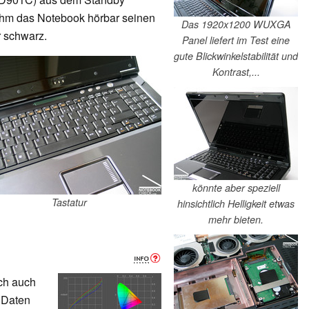
nahm das Notebook hörbar seinen
Das 1920x1200 WUXGA
r schwarz.
Panel liefert im Test eine
gute Blickwinkelstabilität und
Kontrast,...
könnte aber speziell
Tastatur
hinsichtlich Helligkeit etwas
mehr bieten.
ch auch
 Daten