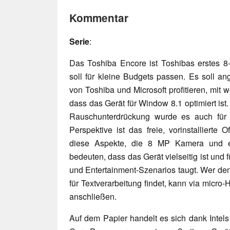
Kommentar
Serie
:
Das Toshiba Encore ist Toshibas erstes 8-
soll für kleine Budgets passen. Es soll a
von Toshiba und Microsoft profitieren, mit w
dass das Gerät für Window 8.1 optimiert is
Rauschunterdrückung wurde es auch für Sk
Perspektive ist das freie, vorinstallierte
diese Aspekte, die 8 MP Kamera und ei
bedeuten, dass das Gerät vielseitig ist und f
und Entertainment-Szenarios taugt. Wer den
für Textverarbeitung findet, kann via micro
anschließen.
Auf dem Papier handelt es sich dank Intel