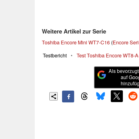
Weitere Artikel zur Serie
Toshiba Encore Mini WT7-C16
(
Encore Ser
Testbericht
•
Test Toshiba Encore WT8-A-
Als bevorzugt
auf Goo
hinzufü