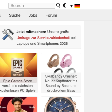
▼
s
Suche
Jobs
Forum
Unsere große
Jetzt mitmachen:
Umfrage zur Servicezufriedenheit
bei
Laptops und Smartphones 2026
Skullcandy Crusher:
Epic Games Store
Neuer Kopfhörer mit
verrät die nächsten
Sound by Bose und
kostenlosen PC-Spiele
druckvollem Bass