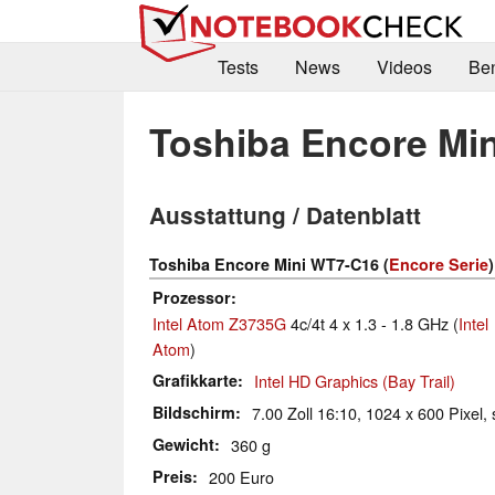
Tests
News
Videos
Be
Toshiba Encore Mi
Ausstattung / Datenblatt
Toshiba Encore Mini WT7-C16 (
Encore Serie
)
Prozessor
Intel Atom Z3735G
4c/4t 4 x 1.3 - 1.8 GHz (
Intel
Atom
)
Grafikkarte
Intel HD Graphics (Bay Trail)
Bildschirm
7.00 Zoll 16:10, 1024 x 600 Pixel, 
Gewicht
360 g
Preis
200 Euro