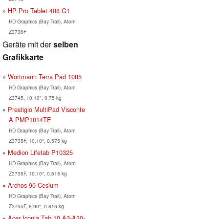
HP Pro Tablet 408 G1
HD Graphics (Bay Trail), Atom
Z3736F
Geräte mit der
selben
Grafikkarte
Wortmann Terra Pad 1085
HD Graphics (Bay Trail), Atom
Z3745, 10.10", 0.75 kg
Prestigio MultiPad Visconte
A PMP1014TE
HD Graphics (Bay Trail), Atom
Z3735F, 10.10", 0.575 kg
Medion Lifetab P10325
HD Graphics (Bay Trail), Atom
Z3735F, 10.10", 0.615 kg
Archos 90 Cesium
HD Graphics (Bay Trail), Atom
Z3735F, 8.90", 0.816 kg
Acer Iconia Tab 10 A3-A30-