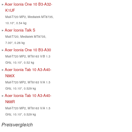
Acer Iconia One 10 B3-A32-
K1UF
Mali-T720 MP2, Mediatek MT8735,
10.10", 0.54 kg
Acer Iconia Talk S
Mali-T720, Mediatek MT8735,
7.00", 0.26 kg
Acer Iconia One 10 B3-A30
Mali-T720 MP2, MT8163 V/B 1.3
GHz, 10.10", 0.52 kg
Acer Iconia Tab 10 A3-A40-
N96X
Mali-T720 MP2, MT8163 V/A 1.5
GHz, 10.10", 0.529 kg
Acer Iconia Tab 10 A3-A40-
N68R
Mali-T720 MP2, MT8163 V/A 1.5
GHz, 10.10", 0.529 kg
Preisvergleich