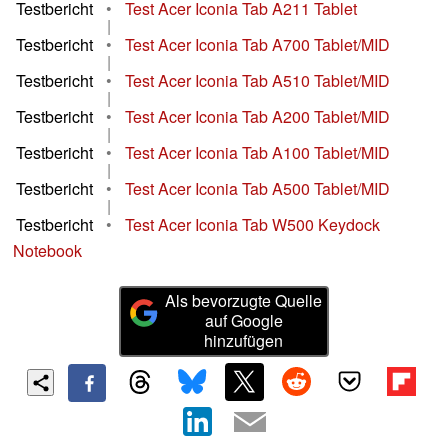
Testbericht
•
Test Acer Iconia Tab A211 Tablet
|
Testbericht
•
Test Acer Iconia Tab A700 Tablet/MID
|
Testbericht
•
Test Acer Iconia Tab A510 Tablet/MID
|
Testbericht
•
Test Acer Iconia Tab A200 Tablet/MID
|
Testbericht
•
Test Acer Iconia Tab A100 Tablet/MID
|
Testbericht
•
Test Acer Iconia Tab A500 Tablet/MID
|
Testbericht
•
Test Acer Iconia Tab W500 Keydock
Notebook
Als bevorzugte Quelle
auf Google
hinzufügen