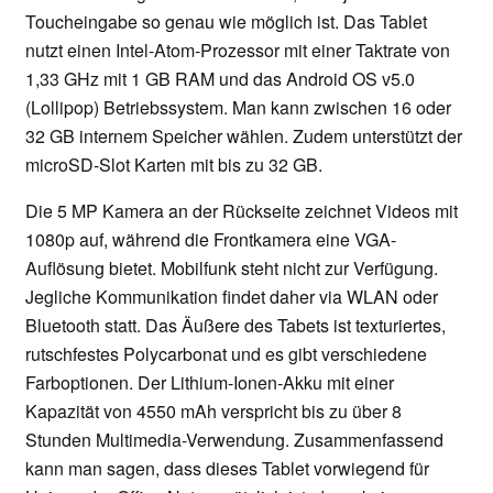
Toucheingabe so genau wie möglich ist. Das Tablet
nutzt einen Intel-Atom-Prozessor mit einer Taktrate von
1,33 GHz mit 1 GB RAM und das Android OS v5.0
(Lollipop) Betriebssystem. Man kann zwischen 16 oder
32 GB internem Speicher wählen. Zudem unterstützt der
microSD-Slot Karten mit bis zu 32 GB.
Die 5 MP Kamera an der Rückseite zeichnet Videos mit
1080p auf, während die Frontkamera eine VGA-
Auflösung bietet. Mobilfunk steht nicht zur Verfügung.
Jegliche Kommunikation findet daher via WLAN oder
Bluetooth statt. Das Äußere des Tabets ist texturiertes,
rutschfestes Polycarbonat und es gibt verschiedene
Farboptionen. Der Lithium-Ionen-Akku mit einer
Kapazität von 4550 mAh verspricht bis zu über 8
Stunden Multimedia-Verwendung. Zusammenfassend
kann man sagen, dass dieses Tablet vorwiegend für