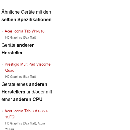
Ähnliche Geräte mit den
selben Spezifikationen
Acer Iconia Tab W1-810
HD Graphics (Bay Trail)
Geräte
anderer
Hersteller
Prestigio MultiPad Visconte
Quad
HD Graphics (Bay Trail)
Geräte eines
anderen
Herstellers
und/oder mit
einer
anderen CPU
Acer Iconia Tab 8 A1-850-
13FQ
HD Graphics (Bay Trail), Atom
Z3745