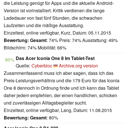
die Leistung genügt für Apps und die aktuelle Android-
Version ist vorinstalliert. Kritik verdienen die lange
Ladedauer von fast fünf Stunden, die schwachen
Laufzeiten und die mäßige Ausstattung.
Einzeltest, online verfügbar, Kurz, Datum: 05.11.2015
Bewertung:
Gesamt
: 74% Preis: 74% Ausstattung: 49%
Bildschirm: 74% Mobilität: 66%
Das Acer Iconia One 8 Im Tablet-Test
80%
Quelle:
Cyberbloc
Archive.org version
Zusammenfassend muss ich aber sagen, dass ich das
Preis-Leistungsverhältnis und die 179 Euro für das Iconia
One 8 dennoch in Ordnung finde und ich kann das Tablet
daher jedem empfehlen, der einen handlichen, schicken
und zuverlässigen Alltagsbegleiter sucht.
Einzeltest, online verfügbar, Lang, Datum: 11.08.2015
Bewertung:
Gesamt
: 80%