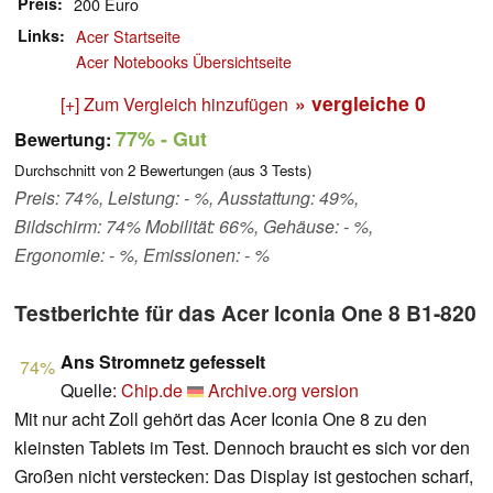
Preis
200 Euro
Links
Acer Startseite
Acer Notebooks Übersichtseite
» vergleiche
0
[+] Zum Vergleich hinzufügen
77%
- Gut
Bewertung:
Durchschnitt von
2
Bewertungen (aus
3
Tests)
Preis: 74%, Leistung: - %, Ausstattung: 49%,
Bildschirm: 74% Mobilität: 66%, Gehäuse: - %,
Ergonomie: - %, Emissionen: - %
Testberichte für das Acer Iconia One 8 B1-820
Ans Stromnetz gefesselt
74%
Quelle:
Chip.de
Archive.org version
Mit nur acht Zoll gehört das Acer Iconia One 8 zu den
kleinsten Tablets im Test. Dennoch braucht es sich vor den
Großen nicht verstecken: Das Display ist gestochen scharf,