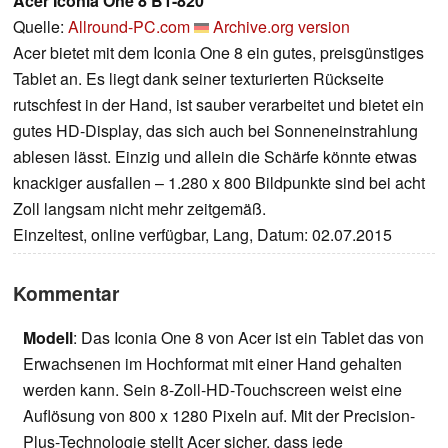
Acer Iconia One 8 B1-820
Quelle:
Allround-PC.com
Archive.org version
Acer bietet mit dem Iconia One 8 ein gutes, preisgünstiges
Tablet an. Es liegt dank seiner texturierten Rückseite
rutschfest in der Hand, ist sauber verarbeitet und bietet ein
gutes HD-Display, das sich auch bei Sonneneinstrahlung
ablesen lässt. Einzig und allein die Schärfe könnte etwas
knackiger ausfallen – 1.280 x 800 Bildpunkte sind bei acht
Zoll langsam nicht mehr zeitgemäß.
Einzeltest, online verfügbar, Lang, Datum: 02.07.2015
Kommentar
Modell
: Das Iconia One 8 von Acer ist ein Tablet das von
Erwachsenen im Hochformat mit einer Hand gehalten
werden kann. Sein 8-Zoll-HD-Touchscreen weist eine
Auflösung von 800 x 1280 Pixeln auf. Mit der Precision-
Plus-Technologie stellt Acer sicher, dass jede