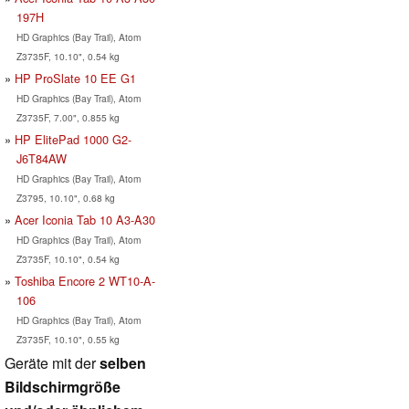
197H
HD Graphics (Bay Trail), Atom
Z3735F, 10.10", 0.54 kg
HP ProSlate 10 EE G1
HD Graphics (Bay Trail), Atom
Z3735F, 7.00", 0.855 kg
HP ElitePad 1000 G2-
J6T84AW
HD Graphics (Bay Trail), Atom
Z3795, 10.10", 0.68 kg
Acer Iconia Tab 10 A3-A30
HD Graphics (Bay Trail), Atom
Z3735F, 10.10", 0.54 kg
Toshiba Encore 2 WT10-A-
106
HD Graphics (Bay Trail), Atom
Z3735F, 10.10", 0.55 kg
Geräte mit der
selben
Bildschirmgröße