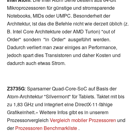
Mikroprozessoren für günstige und stromsparende
Notebooks, MIDs oder UMPC. Besonderheit der
Architektur, ist das die Befehle nicht wie derzeit üblich (z.
B. Intel Core Architekture oder AMD Turion) "out of
Order" sondern "in Order" ausgeführt werden.
Dadurch verliert man zwar einiges an Performance,
jedoch spart dies Transistoren und daher Kosten und
dadurch auch etwas Strom.
Z3735G
: Sparsamer Quad-Core-SoC auf Basis der
Atom-Architektur "Silvermont" für Tablets. Taktet mit bis
zu 1,83 GHz und integriert eine DirectX-11-fähige
Grafikeinheit.» Weitere Infos gibt es in unserem
Prozessorvergleich
Vergleich mobiler Prozessoren
und
der
Prozessoren Benchmarkliste
.