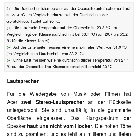
Die Durchschnittstemperatur auf der Oberseite unter extremer Last
(+)
ist 27.4 °C. Im Vergleich erhitzte sich der Durchschnitt der
Geräteklasse Tablet auf 30 °C.
Die maximale Temperatur auf der Oberseite ist 29.8 °C. Im
(+)
Vergleich liegt der Klassendurchschnitt bei 33.7 °C (von 20.7 bis 53.2
°C für die Klasse Tablet).
Auf der Unterseite messen wir eine maximalen Wert von 31.9 °C
(+)
(im Vergleich zum Durchschnitt von 33.2 °C).
Ohne Last messen wir eine durchschnittliche Temperatur von 27.4
(+)
°C auf der Oberseite. Der Klassendurchschnitt erreicht 30 °C.
Lautsprecher
Für die Wiedergabe von Musik oder Filmen hat
Acer
zwei Stereo-Lautsprecher
an der Rückseite
untergebracht. Sie sind unauffällig in die gummierte
Oberfläche eingelassen. Das Klangspektrum der
Speaker
haut uns nicht vom Hocker
. Die hohen Töne
sind zu prominent und es fehlt an mittleren und tiefen