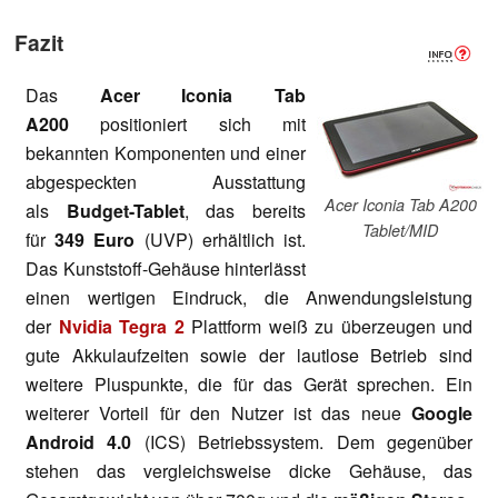
Fazit
Das
Acer Iconia Tab
A200
positioniert sich mit
bekannten Komponenten und einer
abgespeckten Ausstattung
Acer Iconia Tab A200
als
Budget-Tablet
, das bereits
Tablet/MID
für
349 Euro
(UVP) erhältlich ist.
Das Kunststoff-Gehäuse hinterlässt
einen wertigen Eindruck, die Anwendungsleistung
der
Nvidia Tegra 2
Plattform weiß zu überzeugen und
gute Akkulaufzeiten sowie der lautlose Betrieb sind
weitere Pluspunkte, die für das Gerät sprechen. Ein
weiterer Vorteil für den Nutzer ist das neue
Google
Android 4.0
(ICS) Betriebssystem. Dem gegenüber
stehen das vergleichsweise dicke Gehäuse, das