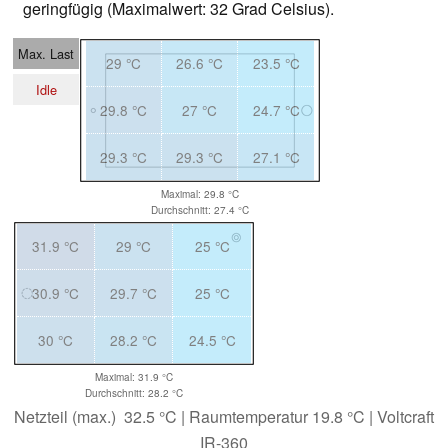
geringfügig (Maximalwert: 32 Grad Celsius).
Max. Last
29 °C
26.6 °C
23.5 °C
Idle
29.8 °C
27 °C
24.7 °C
29.3 °C
29.3 °C
27.1 °C
Maximal: 29.8 °C
Durchschnitt: 27.4 °C
31.9 °C
29 °C
25 °C
30.9 °C
29.7 °C
25 °C
30 °C
28.2 °C
24.5 °C
Maximal: 31.9 °C
Durchschnitt: 28.2 °C
Netzteil (max.) 32.5 °C | Raumtemperatur 19.8 °C | Voltcraft
IR-360