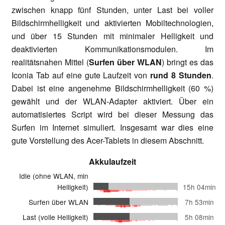
zwischen knapp fünf Stunden, unter Last bei voller
Bildschirmhelligkeit und aktivierten Mobiltechnologien,
und über 15 Stunden mit minimaler Helligkeit und
deaktivierten Kommunikationsmodulen. Im
realitätsnahen Mittel (
Surfen über WLAN
) bringt es das
Iconia Tab auf eine gute Laufzeit von
rund 8 Stunden
.
Dabei ist eine angenehme Bildschirmhelligkeit (60 %)
gewählt und der WLAN-Adapter aktiviert. Über ein
automatisiertes Script wird bei dieser Messung das
Surfen im Internet simuliert. Insgesamt war dies eine
gute Vorstellung des Acer-Tablets in diesem Abschnitt.
Akkulaufzeit
Idle (ohne WLAN, min
Helligkeit)
15h 04min
Surfen über WLAN
7h 53min
Last (volle Helligkeit)
5h 08min