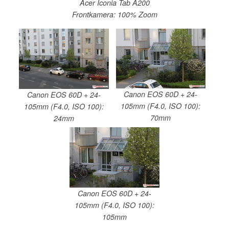
Acer Iconia Tab A200
Frontkamera: 100% Zoom
Canon EOS 60D + 24-
Canon EOS 60D + 24-
105mm (F4.0, ISO 100):
105mm (F4.0, ISO 100):
70mm
24mm
Canon EOS 60D + 24-
105mm (F4.0, ISO 100):
105mm