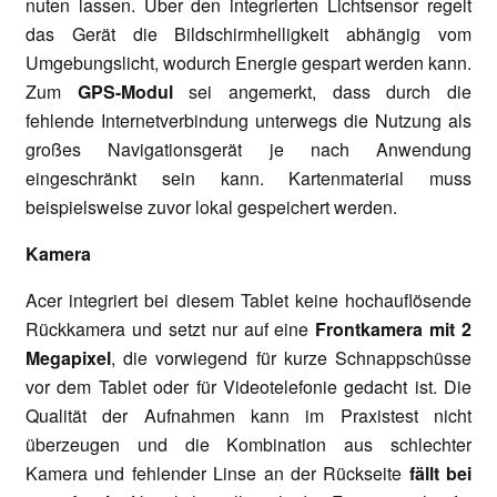
nuten lassen. Über den integrierten Lichtsensor regelt
das Gerät die Bildschirmhelligkeit abhängig vom
Umgebungslicht, wodurch Energie gespart werden kann.
Zum
GPS-Modul
sei angemerkt, dass durch die
fehlende Internetverbindung unterwegs die Nutzung als
großes Navigationsgerät je nach Anwendung
eingeschränkt sein kann. Kartenmaterial muss
beispielsweise zuvor lokal gespeichert werden.
Kamera
Acer integriert bei diesem Tablet keine hochauflösende
Rückkamera und setzt nur auf eine
Frontkamera mit 2
Megapixel
, die vorwiegend für kurze Schnappschüsse
vor dem Tablet oder für Videotelefonie gedacht ist. Die
Qualität der Aufnahmen kann im Praxistest nicht
überzeugen und die Kombination aus schlechter
Kamera und fehlender Linse an der Rückseite
fällt bei