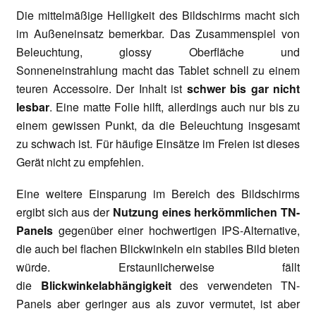
Die mittelmäßige Helligkeit des Bildschirms macht sich
im Außeneinsatz bemerkbar. Das Zusammenspiel von
Beleuchtung, glossy Oberfläche und
Sonneneinstrahlung macht das Tablet schnell zu einem
teuren Accessoire. Der Inhalt ist
schwer bis gar nicht
lesbar
. Eine matte Folie hilft, allerdings auch nur bis zu
einem gewissen Punkt, da die Beleuchtung insgesamt
zu schwach ist. Für häufige Einsätze im Freien ist dieses
Gerät nicht zu empfehlen.
Eine weitere Einsparung im Bereich des Bildschirms
ergibt sich aus der
Nutzung eines herkömmlichen TN-
Panels
gegenüber einer hochwertigen IPS-Alternative,
die auch bei flachen Blickwinkeln ein stabiles Bild bieten
würde. Erstaunlicherweise fällt
die
Blickwinkelabhängigkeit
des verwendeten TN-
Panels aber geringer aus als zuvor vermutet, ist aber