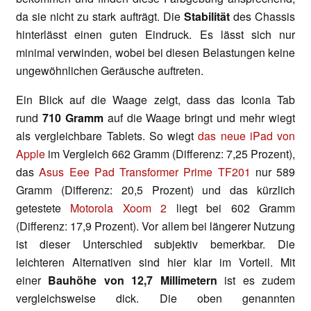
da sie nicht zu stark aufträgt. Die
Stabilität
des Chassis
hinterlässt einen guten Eindruck. Es lässt sich nur
minimal verwinden, wobei bei diesen Belastungen keine
ungewöhnlichen Geräusche auftreten.
Ein Blick auf die Waage zeigt, dass das Iconia Tab
rund
710 Gramm
auf die Waage bringt und mehr wiegt
als vergleichbare Tablets. So wiegt
das neue iPad von
Apple
im Vergleich 662 Gramm (Differenz: 7,25 Prozent),
das
Asus Eee Pad Transformer Prime TF201
nur 589
Gramm (Differenz: 20,5 Prozent) und das kürzlich
getestete
Motorola Xoom 2
liegt bei 602 Gramm
(Differenz: 17,9 Prozent). Vor allem bei längerer Nutzung
ist dieser Unterschied subjektiv bemerkbar. Die
leichteren Alternativen sind hier klar im Vorteil. Mit
einer
Bauhöhe von 12,7 Millimetern
ist es zudem
vergleichsweise dick. Die oben genannten