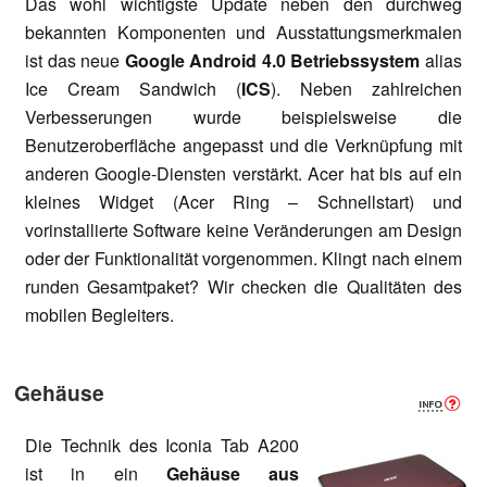
Das wohl wichtigste Update neben den durchweg
bekannten Komponenten und Ausstattungsmerkmalen
ist das neue
Google Android 4.0 Betriebssystem
alias
Ice Cream Sandwich (
ICS
). Neben zahlreichen
Verbesserungen wurde beispielsweise die
Benutzeroberfläche angepasst und die Verknüpfung mit
anderen Google-Diensten verstärkt. Acer hat bis auf ein
kleines Widget (Acer Ring – Schnellstart) und
vorinstallierte Software keine Veränderungen am Design
oder der Funktionalität vorgenommen. Klingt nach einem
runden Gesamtpaket? Wir checken die Qualitäten des
mobilen Begleiters.
Gehäuse
Die Technik des Iconia Tab A200
ist in ein
Gehäuse aus