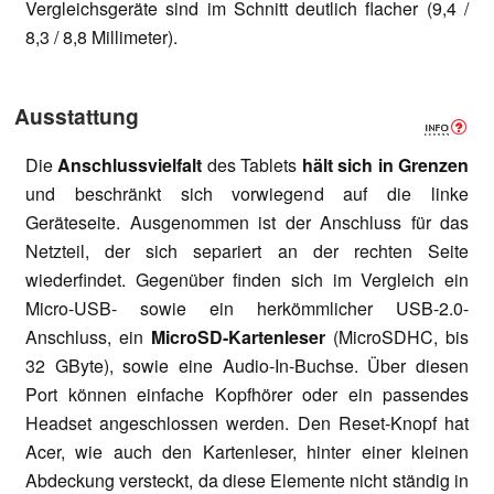
Vergleichsgeräte sind im Schnitt deutlich flacher (9,4 /
8,3 / 8,8 Millimeter).
Ausstattung
Die
Anschlussvielfalt
des Tablets
hält sich in Grenzen
und beschränkt sich vorwiegend auf die linke
Geräteseite. Ausgenommen ist der Anschluss für das
Netzteil, der sich separiert an der rechten Seite
wiederfindet. Gegenüber finden sich im Vergleich ein
Micro-USB- sowie ein herkömmlicher USB-2.0-
Anschluss, ein
MicroSD-Kartenleser
(MicroSDHC, bis
32 GByte), sowie eine Audio-In-Buchse. Über diesen
Port können einfache Kopfhörer oder ein passendes
Headset angeschlossen werden. Den Reset-Knopf hat
Acer, wie auch den Kartenleser, hinter einer kleinen
Abdeckung versteckt, da diese Elemente nicht ständig in