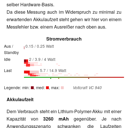
selber Hardware-Basis.
Da diese Messung auch im Widerspruch zu minimal zu
erwartenden Akkulaufzeit steht gehen wir hier von einem
Messfehler bzw. einem Ausreißer nach oben aus.
Stromverbrauch
Aus /
0.15 / 0.25 Watt
Standby
Idle
2 / 3.9 / 4 Watt
Last
5.7 / 14.9 Watt
Legende: min:
, med:
, max:
Voltcraft VC 940
Akkulaufzeit
Dem Verbrauch steht ein Lithium-Polymer-Akku mit einer
Kapazität von
3260 mAh
gegenüber. Je nach
Anwendungsszenario schwanken die Laufzeiten