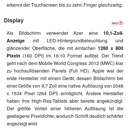
erkennt der Touchscreen bis zu zehn Finger gleichzeitig.
Display
Als Bildschirm verwendet Acer eine
10,1-Zoll-
Anzeige
mit LED-Hintergrundbeleuchtung und
glänzender Oberfläche, die mit einfachen
1280 x 800
Pixeln
(160 DPI) im 16:10 Format auflöst. Der Trend
geht nach dem Mobile World Congress 2012 (MWC) klar
zu hochauflösenden Panels (Full HD). Apple war der
erste Hersteller mit einem Gerät, dessen Bildschirm bei
einer Größe von 9,7 Zoll eine native Auflösung von 2048
x 1534 Pixel (264 DPI) ermöglicht. Andere Hersteller
haben ihre High-Res-Tablets aber bereits angekündigt.
Der größte Vorteil einer höheren Auflösung ist die
gestiegene Pixeldichte, wodurch Schrift deutlich schärfer
angezeigt wird.