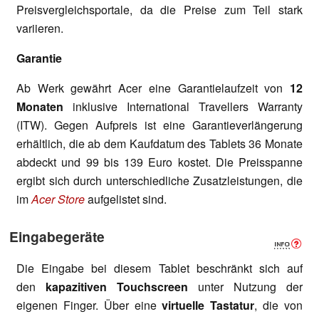
Preisvergleichsportale, da die Preise zum Teil stark
variieren.
Garantie
Ab Werk gewährt Acer eine Garantielaufzeit von
12
Monaten
inklusive International Travellers Warranty
(ITW). Gegen Aufpreis ist eine Garantieverlängerung
erhältlich, die ab dem Kaufdatum des Tablets 36 Monate
abdeckt und 99 bis 139 Euro kostet. Die Preisspanne
ergibt sich durch unterschiedliche Zusatzleistungen, die
im
Acer Store
aufgelistet sind.
Eingabegeräte
Die Eingabe bei diesem Tablet beschränkt sich auf
den
kapazitiven Touchscreen
unter Nutzung der
eigenen Finger. Über eine
virtuelle Tastatur
, die von