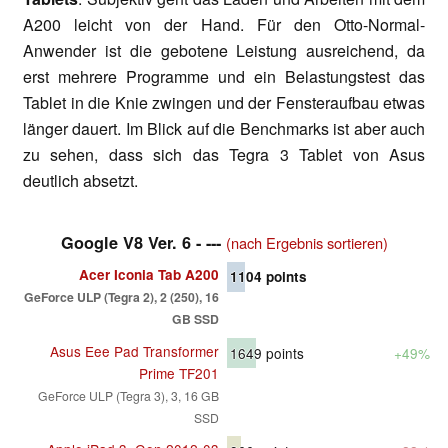
A200 leicht von der Hand. Für den Otto-Normal-
Anwender ist die gebotene Leistung ausreichend, da
erst mehrere Programme und ein Belastungstest das
Tablet in die Knie zwingen und der Fensteraufbau etwas
länger dauert. Im Blick auf die Benchmarks ist aber auch
zu sehen, dass sich das Tegra 3 Tablet von Asus
deutlich absetzt.
Google V8 Ver. 6 - ---
(nach Ergebnis sortieren)
Acer Iconia Tab A200
1104
points
GeForce ULP (Tegra 2), 2 (250), 16
GB SSD
Asus Eee Pad Transformer
1649
points
+49%
Prime TF201
GeForce ULP (Tegra 3), 3, 16 GB
SSD