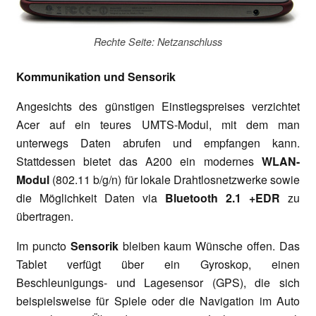
Rechte Seite: Netzanschluss
Kommunikation und Sensorik
Angesichts des günstigen Einstiegspreises verzichtet
Acer auf ein teures UMTS-Modul, mit dem man
unterwegs Daten abrufen und empfangen kann.
Stattdessen bietet das A200 ein modernes
WLAN-
Modul
(802.11 b/g/n) für lokale Drahtlosnetzwerke sowie
die Möglichkeit Daten via
Bluetooth 2.1 +EDR
zu
übertragen.
Im puncto
Sensorik
bleiben kaum Wünsche offen. Das
Tablet verfügt über ein Gyroskop, einen
Beschleunigungs- und Lagesensor (GPS), die sich
beispielsweise für Spiele oder die Navigation im Auto