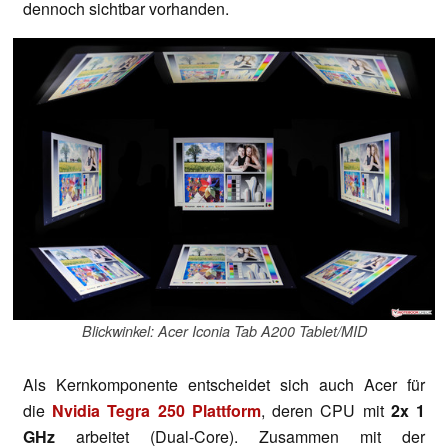
dennoch sichtbar vorhanden.
Blickwinkel: Acer Iconia Tab A200 Tablet/MID
Als Kernkomponente entscheidet sich auch Acer für
die
Nvidia Tegra 250 Plattform
, deren CPU mit
2x 1
GHz
arbeitet (Dual-Core). Zusammen mit der