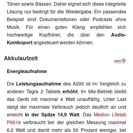
Tönen sowie Bässen. Daher eignet sich diese integrierte
Lösung nur bedingt für die Wiedergabe. Ein passendes
Beispiel sind Dokumentationen oder Podcasts ohne
Musik. Für einen guten Klang empfehlen sich
hochwertige Kopfhörer, die über den
Audio-
Komboport
angesteuert werden können.
Akkulaufzeit
Energieaufnahme
Die
Leistungsaufnahme
des A200 ist im Vergleich zu
anderen Tegra 2 Tablets
erhöht
. Im Idle-Betrieb bleibt
das Gerät mit maximal 4 Watt unauffällig. Unter Last
steigt der maximale Verbrauch jedoch deutlich an und
erreicht
in der Spitze 14,9 Watt
. Das
Medion Lifetab
P9516
verbraucht bei der gleichen Messung maximal
6,2 Watt und damit mehr als 50 Prozent weniger, bei