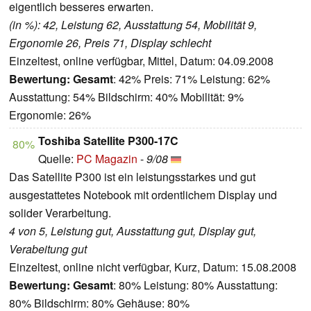
eigentlich besseres erwarten.
(in %): 42, Leistung 62, Ausstattung 54, Mobilität 9,
Ergonomie 26, Preis 71, Display schlecht
Einzeltest, online verfügbar, Mittel, Datum: 04.09.2008
Bewertung:
Gesamt
: 42% Preis: 71% Leistung: 62%
Ausstattung: 54% Bildschirm: 40% Mobilität: 9%
Ergonomie: 26%
Toshiba Satellite P300-17C
80%
Quelle:
PC Magazin
-
9/08
Das Satellite P300 ist ein leistungsstarkes und gut
ausgestattetes Notebook mit ordentlichem Display und
solider Verarbeitung.
4 von 5, Leistung gut, Ausstattung gut, Display gut,
Verabeitung gut
Einzeltest, online nicht verfügbar, Kurz, Datum: 15.08.2008
Bewertung:
Gesamt
: 80% Leistung: 80% Ausstattung:
80% Bildschirm: 80% Gehäuse: 80%