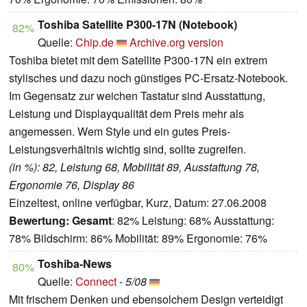
Toshiba Satellite P300-17N (Notebook)
82%
Quelle:
Chip.de
Archive.org version
Toshiba bietet mit dem Satellite P300-17N ein extrem
stylisches und dazu noch günstiges PC-Ersatz-Notebook.
Im Gegensatz zur weichen Tastatur sind Ausstattung,
Leistung und Displayqualität dem Preis mehr als
angemessen. Wem Style und ein gutes Preis-
Leistungsverhältnis wichtig sind, sollte zugreifen.
(in %): 82, Leistung 68, Mobilität 89, Ausstattung 78,
Ergonomie 76, Display 86
Einzeltest, online verfügbar, Kurz, Datum: 27.06.2008
Bewertung:
Gesamt
: 82% Leistung: 68% Ausstattung:
78% Bildschirm: 86% Mobilität: 89% Ergonomie: 76%
Toshiba-News
80%
Quelle:
Connect
-
5/08
Mit frischem Denken und ebensolchem Design verteidigt