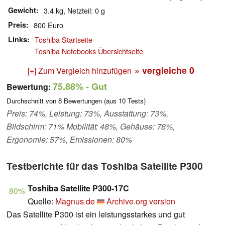
Gewicht
3.4 kg, Netzteil: 0 g
Preis
800 Euro
Links
Toshiba Startseite
Toshiba Notebooks Übersichtseite
» vergleiche
0
[+] Zum Vergleich hinzufügen
75.88%
- Gut
Bewertung:
Durchschnitt von
8
Bewertungen (aus
10
Tests)
Preis: 74%, Leistung: 73%, Ausstattung: 73%,
Bildschirm: 71% Mobilität: 48%, Gehäuse: 78%,
Ergonomie: 57%, Emissionen: 80%
Testberichte für das Toshiba Satellite P300
Toshiba Satellite P300-17C
80%
Quelle:
Magnus.de
Archive.org version
Das Satellite P300 ist ein leistungsstarkes und gut