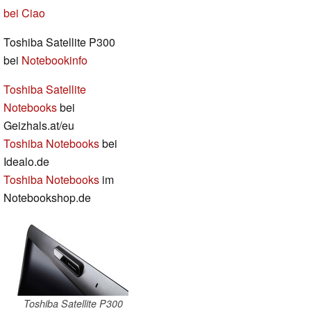
bei Ciao
Toshiba Satellite P300
bei
Notebookinfo
Toshiba Satellite
Notebooks
bei
Geizhals.at/eu
Toshiba Notebooks
bei
Idealo.de
Toshiba Notebooks
im
Notebookshop.de
Toshiba Satellite P300