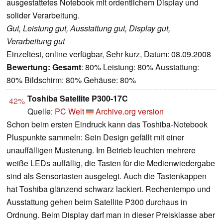
ausgestattetes Notebook mit ordentlichem Display und
solider Verarbeitung.
Gut, Leistung gut, Ausstattung gut, Display gut,
Verarbeitung gut
Einzeltest, online verfügbar, Sehr kurz, Datum: 08.09.2008
Bewertung:
Gesamt
: 80% Leistung: 80% Ausstattung:
80% Bildschirm: 80% Gehäuse: 80%
Toshiba Satellite P300-17C
42%
Quelle:
PC Welt
Archive.org version
Schon beim ersten Eindruck kann das Toshiba-Notebook
Pluspunkte sammeln: Sein Design gefällt mit einer
unauffälligen Musterung. Im Betrieb leuchten mehrere
weiße LEDs auffällig, die Tasten für die Medienwiedergabe
sind als Sensortasten ausgelegt. Auch die Tastenkappen
hat Toshiba glänzend schwarz lackiert. Rechentempo und
Ausstattung gehen beim Satellite P300 durchaus in
Ordnung. Beim Display darf man in dieser Preisklasse aber