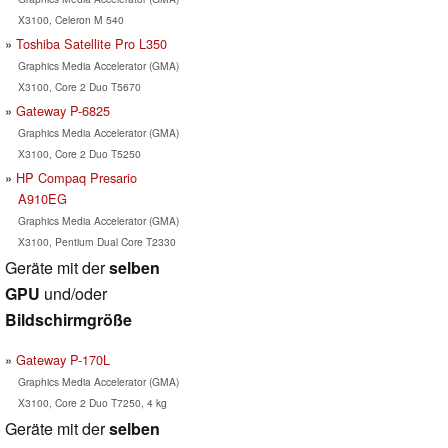
X3100, Celeron M 540
Toshiba Satellite Pro L350
Graphics Media Accelerator (GMA)
X3100, Core 2 Duo T5670
Gateway P-6825
Graphics Media Accelerator (GMA)
X3100, Core 2 Duo T5250
HP Compaq Presario
A910EG
Graphics Media Accelerator (GMA)
X3100, Pentium Dual Core T2330
Geräte mit der
selben
GPU
und/oder
Bildschirmgröße
Gateway P-170L
Graphics Media Accelerator (GMA)
X3100, Core 2 Duo T7250, 4 kg
Geräte mit der
selben