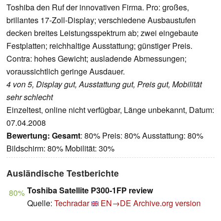
Toshiba den Ruf der innovativen Firma. Pro: großes,
brillantes 17-Zoll-Display; verschiedene Ausbaustufen
decken breites Leistungsspektrum ab; zwei eingebaute
Festplatten; reichhaltige Ausstattung; günstiger Preis.
Contra: hohes Gewicht; ausladende Abmessungen;
voraussichtlich geringe Ausdauer.
4 von 5, Display gut, Ausstattung gut, Preis gut, Mobilität
sehr schlecht
Einzeltest, online nicht verfügbar, Länge unbekannt, Datum:
07.04.2008
Bewertung:
Gesamt
: 80% Preis: 80% Ausstattung: 80%
Bildschirm: 80% Mobilität: 30%
Ausländische Testberichte
Toshiba Satellite P300-1FP review
80%
Quelle:
Techradar
EN→DE
Archive.org version