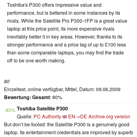
Toshiba's P300 offers impressive value and
performance, but is bettered in some instances by its
rivals. While the Satellite Pro P300-1FP is a great value
laptop at this price point, its more expensive rivals
inevitably better it in key areas. However, thanks to its
stronger performance and a price tag of up to £100 less
than some comparable laptops, you may find the trade
off to be one worth making.
80
Einzeltest, online verfügbar, Mittel, Datum: 09.06.2009
Bewertung:
Gesamt
: 80%
Toshiba Satellite P300
83%
Quelle:
PC Authority
EN→DE
Archive.org version
But don’t be fooled: the Satellite P300 is a genuinely good
laptop. Its entertainment credentials are improved by superb