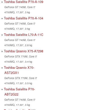
Toshiba Satellite P70-A-109
GeForce GT 745M, Core i7
4700MQ, 17.30", 3 kg
Toshiba Satellite P70-A-104
GeForce GT 745M, Core i7
4700MQ, 17.30", 3 kg
Toshiba Satellite L70-A-11C
GeForce GT 740M, Core i7
4700MQ, 17.30", 2.8 kg
Toshiba Qosmio X75-A7298
GeForce GTX 770M, Core i7
4700MQ, 17.30", 3.4 kg
Toshiba Qosmio X70-
AST2GX1
GeForce GTX 770M, Core i7
4700MQ, 17.30", 3.5 kg
Toshiba Satellite P70-
ABT2G22
GeForce GT 740M, Core i7
4700MQ, 17.30", 3 kg