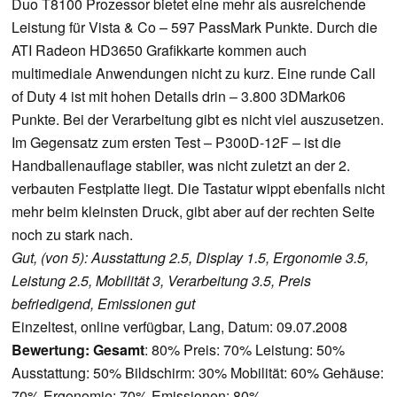
Duo T8100 Prozessor bietet eine mehr als ausreichende
Leistung für Vista & Co – 597 PassMark Punkte. Durch die
ATI Radeon HD3650 Grafikkarte kommen auch
multimediale Anwendungen nicht zu kurz. Eine runde Call
of Duty 4 ist mit hohen Details drin – 3.800 3DMark06
Punkte. Bei der Verarbeitung gibt es nicht viel auszusetzen.
Im Gegensatz zum ersten Test – P300D-12F – ist die
Handballenauflage stabiler, was nicht zuletzt an der 2.
verbauten Festplatte liegt. Die Tastatur wippt ebenfalls nicht
mehr beim kleinsten Druck, gibt aber auf der rechten Seite
noch zu stark nach.
Gut, (von 5): Ausstattung 2.5, Display 1.5, Ergonomie 3.5,
Leistung 2.5, Mobilität 3, Verarbeitung 3.5, Preis
befriedigend, Emissionen gut
Einzeltest, online verfügbar, Lang, Datum: 09.07.2008
Bewertung:
Gesamt
: 80% Preis: 70% Leistung: 50%
Ausstattung: 50% Bildschirm: 30% Mobilität: 60% Gehäuse:
70% Ergonomie: 70% Emissionen: 80%