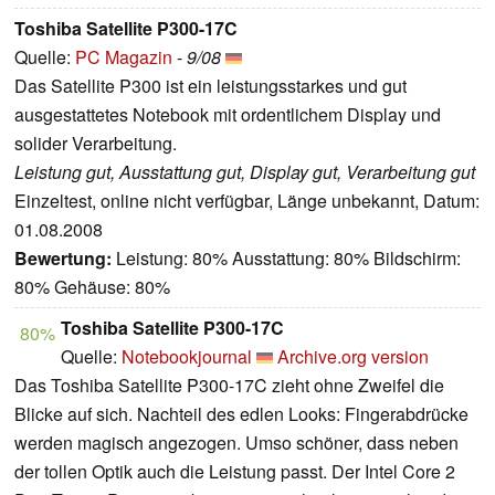
Toshiba Satellite P300-17C
Quelle:
PC Magazin
-
9/08
Das Satellite P300 ist ein leistungsstarkes und gut
ausgestattetes Notebook mit ordentlichem Display und
solider Verarbeitung.
Leistung gut, Ausstattung gut, Display gut, Verarbeitung gut
Einzeltest, online nicht verfügbar, Länge unbekannt, Datum:
01.08.2008
Bewertung:
Leistung: 80% Ausstattung: 80% Bildschirm:
80% Gehäuse: 80%
Toshiba Satellite P300-17C
80%
Quelle:
Notebookjournal
Archive.org version
Das Toshiba Satellite P300-17C zieht ohne Zweifel die
Blicke auf sich. Nachteil des edlen Looks: Fingerabdrücke
werden magisch angezogen. Umso schöner, dass neben
der tollen Optik auch die Leistung passt. Der Intel Core 2