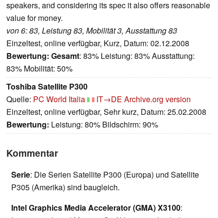
speakers, and considering its spec it also offers reasonable
value for money.
von 6: 83, Leistung 83, Mobilität 3, Ausstattung 83
Einzeltest, online verfügbar, Kurz, Datum: 02.12.2008
Bewertung:
Gesamt
: 83% Leistung: 83% Ausstattung:
83% Mobilität: 50%
Toshiba Satellite P300
Quelle:
PC World Italia
IT→DE
Archive.org version
Einzeltest, online verfügbar, Sehr kurz, Datum: 25.02.2008
Bewertung:
Leistung: 80% Bildschirm: 90%
Kommentar
Serie
: Die Serien Satellite P300 (Europa) und Satellite
P305 (Amerika) sind baugleich.
Intel Graphics Media Accelerator (GMA) X3100
: