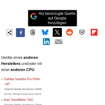
Als bevorzugte Quelle
auf Google
hinzufügen
Geräte eines
anderen
Herstellers
und/oder mit
einer
anderen CPU
Toshiba Satellite Pro P300-
14P
Graphics Media Accelerator (GMA)
X3100, Pentium Dual Core T2370
Acer TravelMate 7320
Graphics Media Accelerator (GMA)