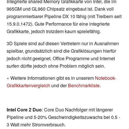
Integrierte shared Memory Grafikkarte von Intel, die im
965GM und GL960 Chipsatz eingebaut ist. Dank voll
programmierbarer Pipeline DX 10 fähig (mit Treibern seit
15.9.0.1472). Gute Performance für eine integrierte
Grafikkarte, jedoch trotzdem kaum spielefähig.
3D Spiele sind auf diesen Vertretern nur in Ausnahmen
spielbar, grundsätzlich sind die Grafiklösungen hierfür
jedoch nicht geeignet. Office Programme und Internet
surfen dürfte jedoch ohne Problem möglich sein.
» Weitere Informationen gibt es in unserem
Notebook-
Grafikkartenvergleich
und der
Benchmarkliste
.
Intel Core 2 Duo
: Core Duo Nachfolger mit längerer
Pipeline und 5-20% Geschwindigkeitszuwachs bei 0.5 -
3 Watt mehr Stromverbrauch.