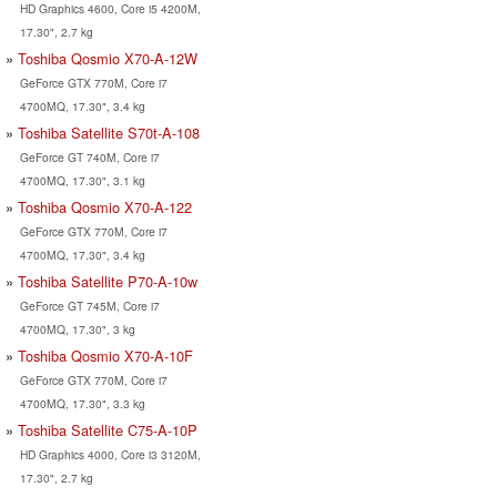
HD Graphics 4600, Core i5 4200M,
17.30", 2.7 kg
Toshiba Qosmio X70-A-12W
GeForce GTX 770M, Core i7
4700MQ, 17.30", 3.4 kg
Toshiba Satellite S70t-A-108
GeForce GT 740M, Core i7
4700MQ, 17.30", 3.1 kg
Toshiba Qosmio X70-A-122
GeForce GTX 770M, Core i7
4700MQ, 17.30", 3.4 kg
Toshiba Satellite P70-A-10w
GeForce GT 745M, Core i7
4700MQ, 17.30", 3 kg
Toshiba Qosmio X70-A-10F
GeForce GTX 770M, Core i7
4700MQ, 17.30", 3.3 kg
Toshiba Satellite C75-A-10P
HD Graphics 4000, Core i3 3120M,
17.30", 2.7 kg