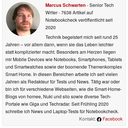
Marcus Schwarten
- Senior Tech
Writer
- 7638 Artikel auf
Notebookcheck veröffentlicht
seit
2020
Technik begeistert mich seit rund 25
Jahren – vor allem dann, wenn sie das Leben leichter
statt komplizierter macht. Besonders am Herzen liegen
mir Mobile Devices wie Notebooks, Smartphones, Tablets
und Smartwatches sowie der boomende Themenkomplex
Smart Home. In diesen Bereichen arbeite ich seit vielen
Jahren als Redakteur für Tests und News. Tätig war oder
bin ich für verschiedene Webseiten, wie die Smart-Home-
Blogs von homee, Nuki und siio sowie diverse Tech-
Portale wie Giga und Techradar. Seit Frühling 2020
schreibe ich News und Laptop-Tests für Notebookcheck.
Kontakt:
Facebook