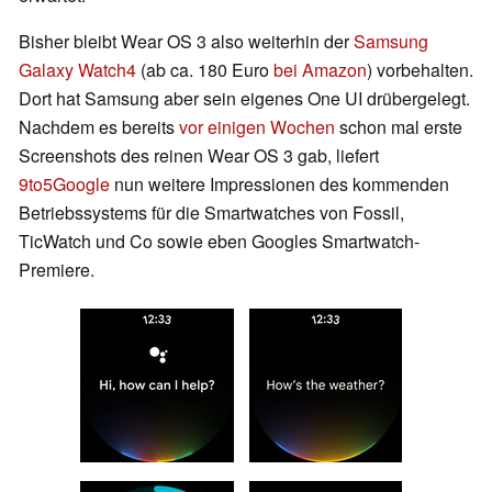
Bisher bleibt Wear OS 3 also weiterhin der
Samsung
Galaxy Watch4
(ab ca. 180 Euro
bei Amazon
) vorbehalten.
Dort hat Samsung aber sein eigenes One UI drübergelegt.
Nachdem es bereits
vor einigen Wochen
schon mal erste
Screenshots des reinen Wear OS 3 gab, liefert
9to5Google
nun weitere Impressionen des kommenden
Betriebssystems für die Smartwatches von Fossil,
TicWatch und Co sowie eben Googles Smartwatch-
Premiere.