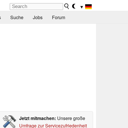
▼
s
Suche
Jobs
Forum
Jetzt mitmachen:
Unsere große
Umfrage zur Servicezufriedenheit