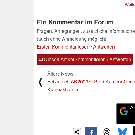
Weite
Ein Kommentar im Forum
Fragen, Anregungen, zusätzliche Informatione
(auch ohne Anmeldung möglich)!
Ersten Kommentar lesen
/
Antworten
Diesen Artikel kommentieren / Antworten
Ältere News
⟨
FeiyuTech AK2000S: Profi-Kamera-Gimb
Kompaktformat
Al