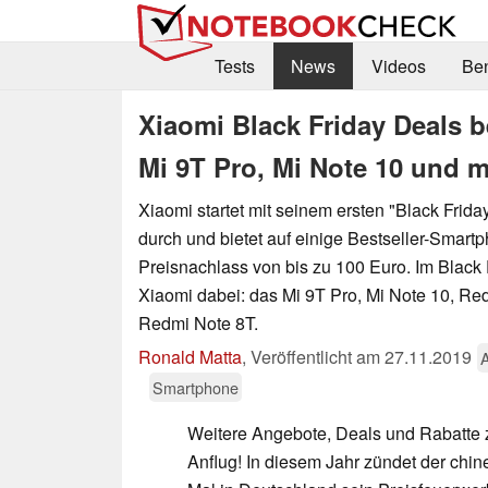
Tests
News
Videos
Be
Xiaomi Black Friday Deals 
Mi 9T Pro, Mi Note 10 und 
Xiaomi startet mit seinem ersten "Black Frid
durch und bietet auf einige Bestseller-Smart
Preisnachlass von bis zu 100 Euro. Im Black
Xiaomi dabei: das Mi 9T Pro, Mi Note 10, Re
Redmi Note 8T.
Ronald Matta
,
Veröffentlicht am
27.11.2019
Smartphone
Weitere Angebote, Deals und Rabatte
Anflug! In diesem Jahr zündet der chi