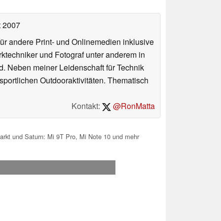
t 2007
für andere Print- und Onlinemedien inklusive
erktechniker und Fotograf unter anderem in
d. Neben meiner Leidenschaft für Technik
 sportlichen Outdooraktivitäten. Thematisch
Kontakt:
@RonMatta
rkt und Saturn: Mi 9T Pro, Mi Note 10 und mehr