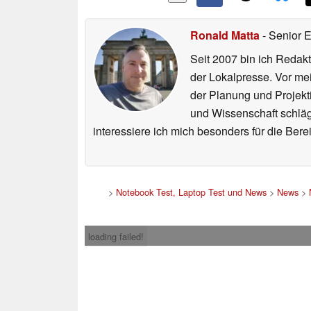
Ronald Matta
- Senior 
Seit 2007 bin ich Redakt
der Lokalpresse. Vor mei
der Planung und Projekt
und Wissenschaft schlägt
interessiere ich mich besonders für die Be
>
Notebook Test, Laptop Test und News
>
News
>
loading failed!