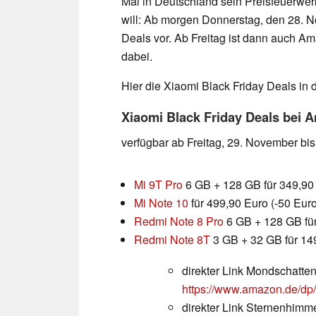
Mal in Deutschland sein Preisfeuerwer
will: Ab morgen Donnerstag, den 28. 
Deals vor. Ab Freitag ist dann auch 
dabei.
Hier die Xiaomi Black Friday Deals in 
Xiaomi Black Friday Deals bei 
verfügbar ab Freitag, 29. November bi
Mi 9T Pro
6 GB + 128 GB für 349,90 
Mi Note 10
für 499,90 Euro (-50 Euro
Redmi Note 8 Pro
6 GB + 128 GB für
Redmi Note 8T
3 GB + 32 GB für 149
direkter Link Mondschatte
https://www.amazon.de/
direkter Link Sternenhimme