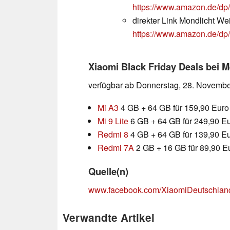
https://www.amazon.de/
direkter Link Mondlicht We
https://www.amazon.de/
Xiaomi Black Friday Deals bei 
verfügbar ab Donnerstag, 28. Novembe
Mi A3
4 GB + 64 GB für 159,90 Euro 
Mi 9 Lite
6 GB + 64 GB für 249,90 Eu
Redmi 8
4 GB + 64 GB für 139,90 Eu
Redmi 7A
2 GB + 16 GB für 89,90 Eu
Quelle(n)
www.facebook.com/XiaomiDeutschlan
Verwandte Artikel