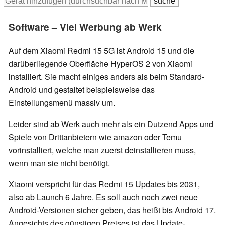
Software – Viel Werbung ab Werk
Auf dem Xiaomi Redmi 15 5G ist Android 15 und die
darüberliegende Oberfläche HyperOS 2 von Xiaomi
installiert. Sie macht einiges anders als beim Standard-
Android und gestaltet beispielsweise das
Einstellungsmenü massiv um.
Leider sind ab Werk auch mehr als ein Dutzend Apps und
Spiele von Drittanbietern wie amazon oder Temu
vorinstalliert, welche man zuerst deinstallieren muss,
wenn man sie nicht benötigt.
Xiaomi verspricht für das Redmi 15 Updates bis 2031,
also ab Launch 6 Jahre. Es soll auch noch zwei neue
Android-Versionen sicher geben, das heißt bis Android 17.
Angesichts des günstigen Preises ist das Update-