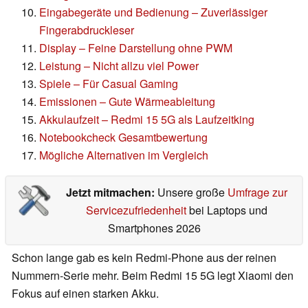
Eingabegeräte und Bedienung – Zuverlässiger
Fingerabdruckleser
Display – Feine Darstellung ohne PWM
Leistung – Nicht allzu viel Power
Spiele – Für Casual Gaming
Emissionen – Gute Wärmeableitung
Akkulaufzeit – Redmi 15 5G als Laufzeitking
Notebookcheck Gesamtbewertung
Mögliche Alternativen im Vergleich
Jetzt mitmachen:
Unsere große
Umfrage zur
Servicezufriedenheit
bei Laptops und
Smartphones 2026
Schon lange gab es kein Redmi-Phone aus der reinen
Nummern-Serie mehr. Beim Redmi 15 5G legt Xiaomi den
Fokus auf einen starken Akku.