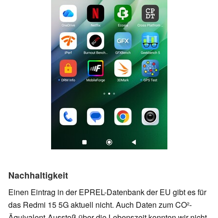
Nachhaltigkeit
Einen Eintrag in der EPREL-Datenbank der EU gibt es für
das Redmi 15 5G aktuell nicht. Auch Daten zum CO²-
Äquivalent-Ausstoß über die Lebenszeit konnten wir nicht