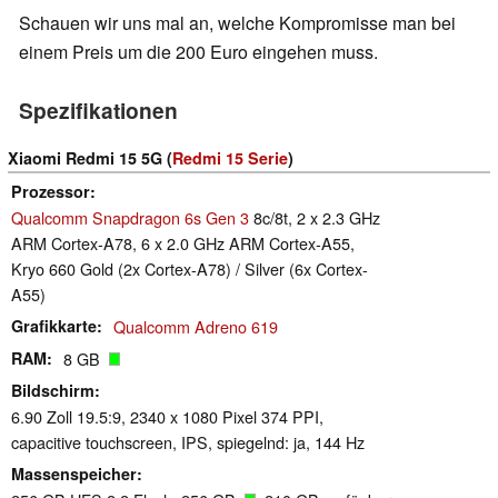
Schauen wir uns mal an, welche Kompromisse man bei
einem Preis um die 200 Euro eingehen muss.
Spezifikationen
Xiaomi Redmi 15 5G (
Redmi 15 Serie
)
Prozessor
Qualcomm Snapdragon 6s Gen 3
8c/8t, 2 x 2.3 GHz
ARM Cortex-A78, 6 x 2.0 GHz ARM Cortex-A55,
Kryo 660 Gold (2x Cortex-A78) / Silver (6x Cortex-
A55)
Grafikkarte
Qualcomm Adreno 619
RAM
8 GB
Bildschirm
6.90 Zoll 19.5:9, 2340 x 1080 Pixel 374 PPI,
capacitive touchscreen, IPS, spiegelnd: ja, 144 Hz
Massenspeicher