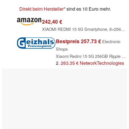
Direkt beim Hersteller
sind es 10 Euro mehr.
242,40 €
XIAOMI REDMI 15 5G Smartphone, 8+256GB, 50MP Kamera, 7000mAh Akku, Schwarz
Bestpreis 257.73 €
Electronic
Shops
Xiaomi Redmi 15 5G 256GB Ripple Green
2.
263.35 € NetworkTechnologies