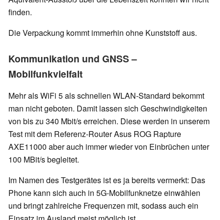
finden.
Die Verpackung kommt immerhin ohne Kunststoff aus.
Kommunikation und GNSS –
Mobilfunkvielfalt
Mehr als WiFi 5 als schnellen WLAN-Standard bekommt
man nicht geboten. Damit lassen sich Geschwindigkeiten
von bis zu 340 Mbit/s erreichen. Diese werden in unserem
Test mit dem Referenz-Router Asus ROG Rapture
AXE11000 aber auch immer wieder von Einbrüchen unter
100 MBit/s begleitet.
Im Namen des Testgerätes ist es ja bereits vermerkt: Das
Phone kann sich auch in 5G-Mobilfunknetze einwählen
und bringt zahlreiche Frequenzen mit, sodass auch ein
Einsatz im Ausland meist möglich ist.