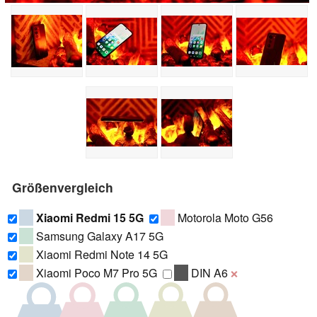
Größenvergleich
Xiaomi Redmi 15 5G
Motorola Moto G56
Samsung Galaxy A17 5G
Xiaomi Redmi Note 14 5G
Xiaomi Poco M7 Pro 5G
DIN A6
❌