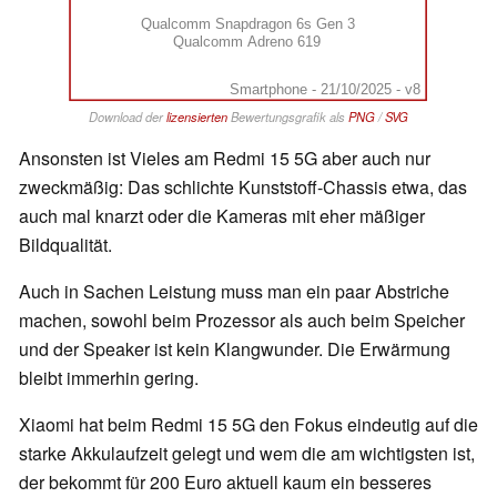
Qualcomm Snapdragon 6s Gen 3
Qualcomm Adreno 619
Smartphone - 21/10/2025 - v8
Download der
lizensierten
Bewertungsgrafik als
PNG
/
SVG
Ansonsten ist Vieles am Redmi 15 5G aber auch nur
zweckmäßig: Das schlichte Kunststoff-Chassis etwa, das
auch mal knarzt oder die Kameras mit eher mäßiger
Bildqualität.
Auch in Sachen Leistung muss man ein paar Abstriche
machen, sowohl beim Prozessor als auch beim Speicher
und der Speaker ist kein Klangwunder. Die Erwärmung
bleibt immerhin gering.
Xiaomi hat beim Redmi 15 5G den Fokus eindeutig auf die
starke Akkulaufzeit gelegt und wem die am wichtigsten ist,
der bekommt für 200 Euro aktuell kaum ein besseres