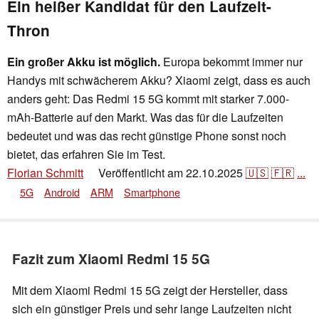
Ein heißer Kandidat für den Laufzeit-
Thron
Ein großer Akku ist möglich.
Europa bekommt immer nur
Handys mit schwächerem Akku? Xiaomi zeigt, dass es auch
anders geht: Das Redmi 15 5G kommt mit starker 7.000-
mAh-Batterie auf den Markt. Was das für die Laufzeiten
bedeutet und was das recht günstige Phone sonst noch
bietet, das erfahren Sie im Test.
Florian Schmitt
Veröffentlicht am
22.10.2025
🇺🇸
🇫🇷
...
👁
5G
Android
ARM
Smartphone
Fazit zum Xiaomi Redmi 15 5G
Mit dem Xiaomi Redmi 15 5G zeigt der Hersteller, dass
sich ein günstiger Preis und sehr lange Laufzeiten nicht