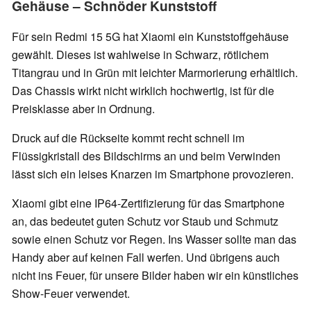
Gehäuse – Schnöder Kunststoff
Für sein Redmi 15 5G hat Xiaomi ein Kunststoffgehäuse
gewählt. Dieses ist wahlweise in Schwarz, rötlichem
Titangrau und in Grün mit leichter Marmorierung erhältlich.
Das Chassis wirkt nicht wirklich hochwertig, ist für die
Preisklasse aber in Ordnung.
Druck auf die Rückseite kommt recht schnell im
Flüssigkristall des Bildschirms an und beim Verwinden
lässt sich ein leises Knarzen im Smartphone provozieren.
Xiaomi gibt eine IP64-Zertifizierung für das Smartphone
an, das bedeutet guten Schutz vor Staub und Schmutz
sowie einen Schutz vor Regen. Ins Wasser sollte man das
Handy aber auf keinen Fall werfen. Und übrigens auch
nicht ins Feuer, für unsere Bilder haben wir ein künstliches
Show-Feuer verwendet.