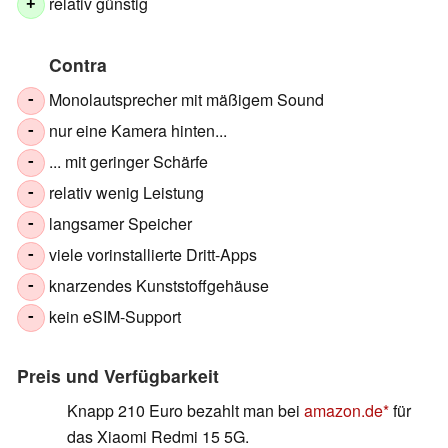
relativ günstig
+
Contra
Monolautsprecher mit mäßigem Sound
-
nur eine Kamera hinten...
-
... mit geringer Schärfe
-
relativ wenig Leistung
-
langsamer Speicher
-
viele vorinstallierte Dritt-Apps
-
knarzendes Kunststoffgehäuse
-
kein eSIM-Support
-
Preis und Verfügbarkeit
Knapp 210 Euro bezahlt man bei
amazon.de
für
das Xiaomi Redmi 15 5G.