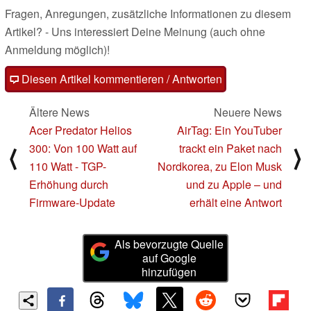
Fragen, Anregungen, zusätzliche Informationen zu diesem
Artikel? - Uns interessiert Deine Meinung (auch ohne
Anmeldung möglich)!
Diesen Artikel kommentieren / Antworten
Ältere News
Neuere News
Acer Predator Helios
AirTag: Ein YouTuber
300: Von 100 Watt auf
trackt ein Paket nach
⟨
⟩
110 Watt - TGP-
Nordkorea, zu Elon Musk
Erhöhung durch
und zu Apple – und
Firmware-Update
erhält eine Antwort
Als bevorzugte Quelle
auf Google
hinzufügen