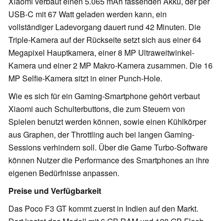
Xiaomi verbaut einen 5.065 mAh fassenden Akku, der per
USB-C mit 67 Watt geladen werden kann, ein
vollständiger Ladevorgang dauert rund 42 Minuten. Die
Triple-Kamera auf der Rückseite setzt sich aus einer 64
Megapixel Hauptkamera, einer 8 MP Ultraweitwinkel-
Kamera und einer 2 MP Makro-Kamera zusammen. Die 16
MP Selfie-Kamera sitzt in einer Punch-Hole.
Wie es sich für ein Gaming-Smartphone gehört verbaut
Xiaomi auch Schulterbuttons, die zum Steuern von
Spielen benutzt werden können, sowie einen Kühlkörper
aus Graphen, der Throttling auch bei langen Gaming-
Sessions verhindern soll. Über die Game Turbo-Software
können Nutzer die Performance des Smartphones an ihre
eigenen Bedürfnisse anpassen.
Preise und Verfügbarkeit
Das Poco F3 GT kommt zuerst in Indien auf den Markt.