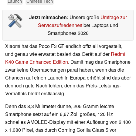
Launch
Chinese Tech
Jetzt mitmachen:
Unsere große
Umfrage zur
Servicezufriedenheit
bei Laptops und
Smartphones 2026
Xiaomi hat das Poco F3 GT endlich offiziell vorgestellt,
und genau wie erwartet basiert das Gerät auf der
Redmi
K40 Game Enhanced Edition
. Damit mag das Smartphone
zwar keine Überraschungen parat haben, wenn das die
Chancen auf einen Launch in Europa erhöht sind das aber
dennoch gute Nachrichten, denn das Preis-Leistungs-
Verhältnis bleibt erstklassig.
Denn das 8,3 Millimeter dünne, 205 Gramm leichte
Smartphone setzt auf ein 6,67 Zoll großes, 120 Hz
schnelles AMOLED-Display mit einer Auflösung von 2.400
x 1.080 Pixel, das durch Corning Gorilla Glass 5 vor