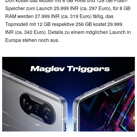
Dort kostet das Modell mit 6 GB RAM und 128 GB Flash-
Speicher zum Launch 25.999 INR (ca. 297 Euro), für 8 GB
RAM werden 27.999 INR (ca. 319 Euro) fällig, das
Topmodell mit 12 GB respektive 256 GB kostet 29.999
INR (ca. 342 Euro). Details zu einem möglichen Launch in
Europa stehen noch aus.