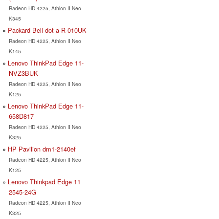
Radeon HD 4225, Athlon II Neo
K345
Packard Bell dot a-R-010UK
Radeon HD 4225, Athlon II Neo
K145
Lenovo ThinkPad Edge 11-
NVZ3BUK
Radeon HD 4225, Athlon II Neo
K125
Lenovo ThinkPad Edge 11-
658D817
Radeon HD 4225, Athlon II Neo
K325
HP Pavilion dm1-2140ef
Radeon HD 4225, Athlon II Neo
K125
Lenovo Thinkpad Edge 11
2545-24G
Radeon HD 4225, Athlon II Neo
K325