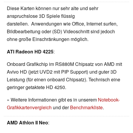
Diese Karten können nur sehr alte und sehr
anspruchslose 3D Spiele flüssig
darstellen. Anwendungen wie Office, Internet surfen,
Bildbearbeitung oder (SD) Videoschnitt sind jedoch
ohne große Einschränkungen möglich.
ATI Radeon HD 4225
:
Onboard Grafikchip im RS880M Chipsatz von AMD mit
Avivo HD (jetzt UVD2 mit PIP Support) und guter 3D
Leistung (für einen onboard Chipsatz). Technisch eine
geringer getaktete HD 4250.
» Weitere Informationen gibt es in unserem
Notebook-
Grafikkartenvergleich
und der
Benchmarkliste
.
AMD Athlon II Neo
: