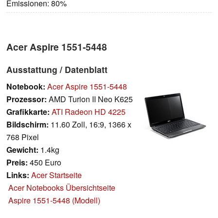
Emissionen: 80%
Acer Aspire 1551-5448
Ausstattung / Datenblatt
Notebook:
Acer Aspire 1551-5448
Prozessor:
AMD Turion II Neo K625
Grafikkarte:
ATI Radeon HD 4225
Bildschirm:
11.60 Zoll, 16:9, 1366 x
768 Pixel
Gewicht:
1.4kg
Preis:
450 Euro
Links:
Acer Startseite
Acer Notebooks Übersichtseite
Aspire 1551-5448 (Modell)