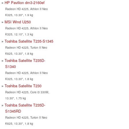
HP Pavilion dm3-2160ef
Radeon HD 4225, Athlon II Neo
K325, 13.30", 1.9 kg
MSI Wind U250
Radeon HD 4225, Athlon II Neo
K325, 12.10", 1.3 kg
Toshiba Satellite T235-S1345
Radeon HD 4225, Turion II Neo
K625, 13.30", 1.8 kg
Toshiba Satellite T235D-
S1340
Radeon HD 4225, Athlon II Neo
K325, 13.30", 1.8 kg
Toshiba Satellite T230
Radeon HD 4225, Core i3 330M,
13.30", 1.75 kg
Toshiba Satellite T235D-
S1345RD
Radeon HD 4225, Turion II Neo
K625, 13.30", 1.8 kg