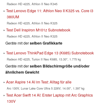
Radeon HD 4225, Athlon II Neo K345
Test Lenovo Edge 11: Athlon Neo II K325 vs. Core i3
380UM
Radeon HD 4225, Athlon II Neo K325
Test Dell Inspiron M101z Subnotebook
Radeon HD 4225, Athlon II Neo K325
Geräte mit der
selben Grafikkarte
Test Lenovo ThinkPad Edge 13 (K685) Subnotebook
Radeon HD 4225, Turion II Neo K685, 13.30", 1.775 kg
Geräte mit der
selben Bildschirmgröße und/oder
ähnlichem Gewicht
Acer Aspire 14 AI im Test: Alltag für alle
Arc 130V, Lunar Lake Core Ultra 5 226V, 14.00", 1.397 kg
Test Acer Swift 14 AI: Erster Laptop mit Arc Graphics
130V