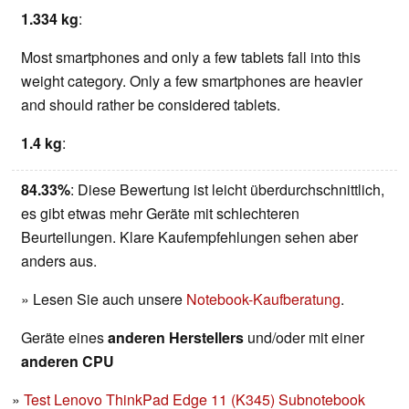
1.334 kg
:
Most smartphones and only a few tablets fall into this
weight category. Only a few smartphones are heavier
and should rather be considered tablets.
1.4 kg
:
84.33%
: Diese Bewertung ist leicht überdurchschnittlich,
es gibt etwas mehr Geräte mit schlechteren
Beurteilungen. Klare Kaufempfehlungen sehen aber
anders aus.
» Lesen Sie auch unsere
Notebook-Kaufberatung
.
Geräte eines
anderen Herstellers
und/oder mit einer
anderen CPU
Test Lenovo ThinkPad Edge 11 (K345) Subnotebook