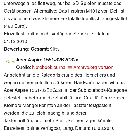
unterwegs alles flott weg, nur bei 3D-Spielen musste das
Gerät passen. Alternative: Das Inspiron M101z von Dell ist
bis auf eine etwas kleinere Festplatte identisch ausgestattet
(480 Euro).
Einzeltest, online nicht verfügbar, Sehr kurz, Datum:
01.12.2010
Bewertung:
Gesamt
: 90%
Acer Aspire 1551-32B2G32n
70%
Quelle:
Notebookjournal
Archive.org version
Angelehnt an die Kategorisierung des Herstellers und
wegen der vermeintlich stärkeren Hardware haben wir das
Acer Aspire 1551-32B2G32n in der Subnotebook-Kategorie
getestet. Dabei kann die Stabilität und Qualität überzeugen.
Kleinere Mängel konnten an der Tastatur festgestellt
werden, die zu leicht nachgibt und deren
Tastenaufhängung mehr Steifigkeit vertragen könnte.
Einzeltest, online verfügbar, Lang, Datum: 16.08.2010