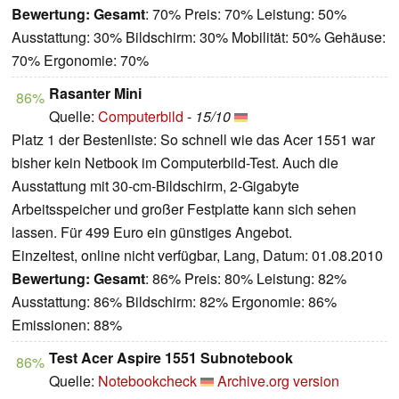
Bewertung:
Gesamt
: 70% Preis: 70% Leistung: 50%
Ausstattung: 30% Bildschirm: 30% Mobilität: 50% Gehäuse:
70% Ergonomie: 70%
Rasanter Mini
86%
Quelle:
Computerbild
-
15/10
Platz 1 der Bestenliste: So schnell wie das Acer 1551 war
bisher kein Netbook im Computerbild-Test. Auch die
Ausstattung mit 30-cm-Bildschirm, 2-Gigabyte
Arbeitsspeicher und großer Festplatte kann sich sehen
lassen. Für 499 Euro ein günstiges Angebot.
Einzeltest, online nicht verfügbar, Lang, Datum: 01.08.2010
Bewertung:
Gesamt
: 86% Preis: 80% Leistung: 82%
Ausstattung: 86% Bildschirm: 82% Ergonomie: 86%
Emissionen: 88%
Test Acer Aspire 1551 Subnotebook
86%
Quelle:
Notebookcheck
Archive.org version