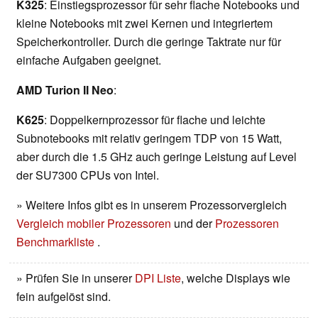
K325
: Einstiegsprozessor für sehr flache Notebooks und
kleine Notebooks mit zwei Kernen und integriertem
Speicherkontroller. Durch die geringe Taktrate nur für
einfache Aufgaben geeignet.
AMD Turion II Neo
:
K625
: Doppelkernprozessor für flache und leichte
Subnotebooks mit relativ geringem TDP von 15 Watt,
aber durch die 1.5 GHz auch geringe Leistung auf Level
der SU7300 CPUs von Intel.
» Weitere Infos gibt es in unserem Prozessorvergleich
Vergleich mobiler Prozessoren
und der
Prozessoren
Benchmarkliste
.
» Prüfen Sie in unserer
DPI Liste
, welche Displays wie
fein aufgelöst sind.