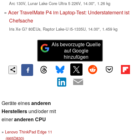
Arc 130V, Lunar Lake Core Ultra 5 226V, 14.00", 1.26 kg
Acer TravelMate P4 im Laptop-Test: Understatement ist
Chefsache
Iris Xe G7 80EUs, Raptor Lake-U i5-1335U, 14.00", 1.459 kg
Als bevorzugte Quelle
auf Google
hinzufügen
Geräte eines
anderen
Herstellers
und/oder mit
einer
anderen CPU
Lenovo ThinkPad Edge 11
(665D830)