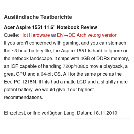
Ausländische Testberichte
Acer Aspire 1551 11.6" Notebook Review
Quelle:
Hot Hardware
EN→DE
Archive.org version
If you aren't concerned with gaming, and you can stomach
the ~3 hour battery life, the Aspire 1551 is hard to ignore on
the netbook landscape. It ships with 4GB of DDR3 memory,
an IGP capable of handling 720p/1080p movie playback, a
great GPU and a 64-bit OS. All for the same price as the
Eee PC 1215N. If this had a matte LCD and a slightly more
potent battery, we would give it our highest
recommendations.
Einzeltest, online verfügbar, Lang, Datum: 18.11.2010