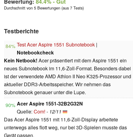
Bewertung:
84.4%
- Gut
Durchschnitt von 5 Bewertungen (aus 7 Tests)
Testberichte
Test Acer Aspire 1551 Subnotebook
|
84%
Notebookcheck
Kein Netbook!
Acer präsentiert mit dem Aspire 1551 ein
neues Subnotebook im 11,6-Zoll-Format. Besonders dabei
ist der verwendete AMD Athlon II Neo K325-Prozessor und
aktueller DDR3-Arbeitsspeicher. Wir nehmen das
Subnotebook genauer unter die Lupe.
Acer Aspire 1551-32B2G32N
90%
Quelle:
Com!
-
12/11
Das Acer Aspire 1551 mit 11,6-Zoll-Display arbeitete
unterwegs alles flott weg, nur bei 3D-Spielen musste das
Gerät passen.