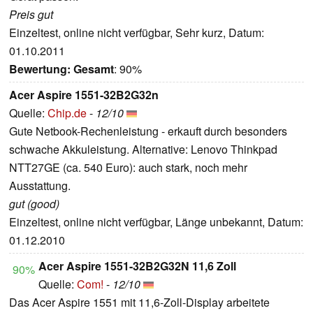
Preis gut
Einzeltest, online nicht verfügbar, Sehr kurz, Datum:
01.10.2011
Bewertung:
Gesamt
: 90%
Acer Aspire 1551-32B2G32n
Quelle:
Chip.de
-
12/10
Gute Netbook-Rechenleistung - erkauft durch besonders
schwache Akkuleistung. Alternative: Lenovo Thinkpad
NTT27GE (ca. 540 Euro): auch stark, noch mehr
Ausstattung.
gut (good)
Einzeltest, online nicht verfügbar, Länge unbekannt, Datum:
01.12.2010
Acer Aspire 1551-32B2G32N 11,6 Zoll
90%
Quelle:
Com!
-
12/10
Das Acer Aspire 1551 mit 11,6-Zoll-Display arbeitete