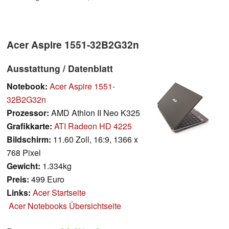
Acer Aspire 1551-32B2G32n
Ausstattung / Datenblatt
Notebook:
Acer Aspire 1551-
32B2G32n
Prozessor:
AMD Athlon II Neo K325
Grafikkarte:
ATI Radeon HD 4225
Bildschirm:
11.60 Zoll, 16:9, 1366 x
768 Pixel
Gewicht:
1.334kg
Preis:
499 Euro
Links:
Acer Startseite
Acer Notebooks Übersichtseite