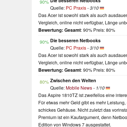
Die besseren Netbooks
90%
Quelle:
PC Praxis
-
3/10
Das Acer ist sowohl stark als auch ausdauer
Vergleich, online nicht verfügbar, Länge un
Bewertung:
Gesamt
: 90% Preis: 80%
Die besseren Netbooks
90%
Quelle:
PC Praxis
-
3/10
Das Acer ist sowohl stark als auch ausdauer
Vergleich, online nicht verfügbar, Länge un
Bewertung:
Gesamt
: 90% Preis: 80%
Zwischen den Welten
80%
Quelle:
Mobile News
-
1/10
Das Aspire 1810TZ ist zweifellos eine inter
Für etwas mehr Geld gibt es mehr Leistung,
schickes Gehäuse. Nicht zuletzt das vorins
Premium ist ein Kaufargument, denn Netbooks 
Edition von Windows 7 ausgestattet.