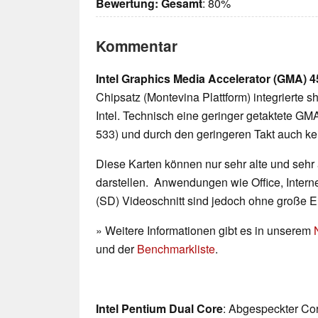
Bewertung:
Gesamt
: 80%
Kommentar
Intel Graphics Media Accelerator (GMA) 
Chipsatz (Montevina Plattform) integrierte 
Intel. Technisch eine geringer getaktete 
533) und durch den geringeren Takt auch k
Diese Karten können nur sehr alte und sehr
darstellen. Anwendungen wie Office, Interne
(SD) Videoschnitt sind jedoch ohne große 
» Weitere Informationen gibt es in unserem
und der
Benchmarkliste
.
Intel Pentium Dual Core
: Abgespeckter Co