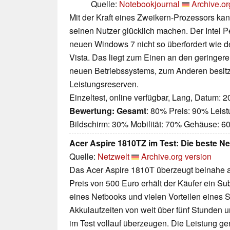
Quelle:
Notebookjournal
Archive.or
Mit der Kraft eines Zweikern-Prozessors ka
seinen Nutzer glücklich machen. Der Intel 
neuen Windows 7 nicht so überfordert wie 
Vista. Das liegt zum Einen an den geringe
neuen Betriebssystems, zum Anderen besitz
Leistungsreserven.
Einzeltest, online verfügbar, Lang, Datum: 
Bewertung:
Gesamt
: 80% Preis: 90% Leis
Bildschirm: 30% Mobilität: 70% Gehäuse: 
Acer Aspire 1810TZ im Test: Die beste Ne
Quelle:
Netzwelt
Archive.org version
Das Acer Aspire 1810T überzeugt beinahe au
Preis von 500 Euro erhält der Käufer ein Su
eines Netbooks und vielen Vorteilen eines 
Akkulaufzeiten von weit über fünf Stunden 
im Test vollauf überzeugen. Die Leistung gen