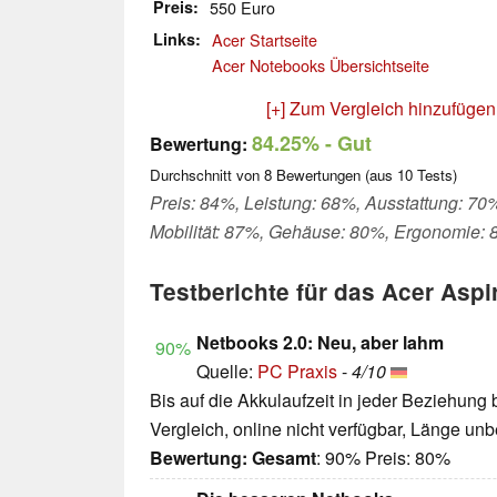
Preis
550 Euro
Links
Acer Startseite
Acer Notebooks Übersichtseite
[+] Zum Vergleich hinzufügen
84.25%
- Gut
Bewertung:
Durchschnitt von
8
Bewertungen (aus
10
Tests)
Preis: 84%, Leistung: 68%, Ausstattung: 70
Mobilität: 87%, Gehäuse: 80%, Ergonomie:
Testberichte für das Acer Asp
Netbooks 2.0: Neu, aber lahm
90%
Quelle:
PC Praxis
-
4/10
Bis auf die Akkulaufzeit in jeder Beziehung 
Vergleich, online nicht verfügbar, Länge un
Bewertung:
Gesamt
: 90% Preis: 80%