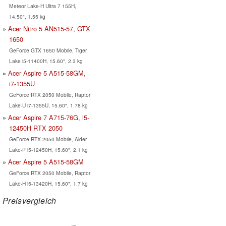
Meteor Lake-H Ultra 7 155H,
14.50", 1.55 kg
Acer Nitro 5 AN515-57, GTX
1650
GeForce GTX 1650 Mobile, Tiger
Lake i5-11400H, 15.60", 2.3 kg
Acer Aspire 5 A515-58GM,
i7-1355U
GeForce RTX 2050 Mobile, Raptor
Lake-U i7-1355U, 15.60", 1.78 kg
Acer Aspire 7 A715-76G, i5-
12450H RTX 2050
GeForce RTX 2050 Mobile, Alder
Lake-P i5-12450H, 15.60", 2.1 kg
Acer Aspire 5 A515-58GM
GeForce RTX 2050 Mobile, Raptor
Lake-H i5-13420H, 15.60", 1.7 kg
Preisvergleich