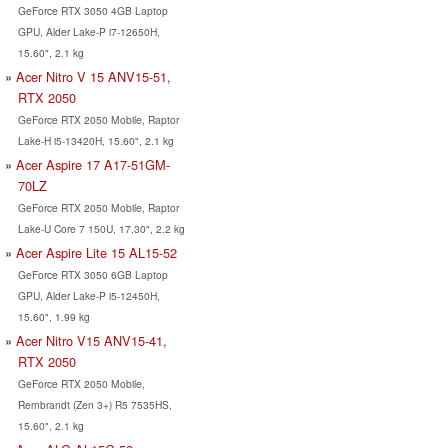
GeForce RTX 3050 4GB Laptop
GPU, Alder Lake-P i7-12650H,
15.60", 2.1 kg
Acer Nitro V 15 ANV15-51,
RTX 2050
GeForce RTX 2050 Mobile, Raptor
Lake-H i5-13420H, 15.60", 2.1 kg
Acer Aspire 17 A17-51GM-
70LZ
GeForce RTX 2050 Mobile, Raptor
Lake-U Core 7 150U, 17.30", 2.2 kg
Acer Aspire Lite 15 AL15-52
GeForce RTX 3050 6GB Laptop
GPU, Alder Lake-P i5-12450H,
15.60", 1.99 kg
Acer Nitro V15 ANV15-41,
RTX 2050
GeForce RTX 2050 Mobile,
Rembrandt (Zen 3+) R5 7535HS,
15.60", 2.1 kg