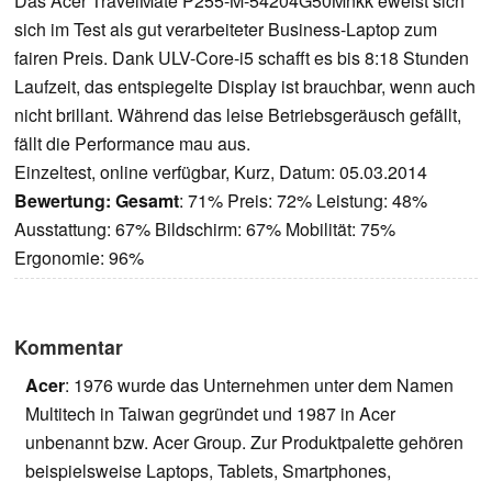
Das Acer TravelMate P255-M-54204G50Mnkk eweist sich
sich im Test als gut verarbeiteter Business-Laptop zum
fairen Preis. Dank ULV-Core-i5 schafft es bis 8:18 Stunden
Laufzeit, das entspiegelte Display ist brauchbar, wenn auch
nicht brillant. Während das leise Betriebsgeräusch gefällt,
fällt die Performance mau aus.
Einzeltest, online verfügbar, Kurz, Datum: 05.03.2014
Bewertung:
Gesamt
: 71% Preis: 72% Leistung: 48%
Ausstattung: 67% Bildschirm: 67% Mobilität: 75%
Ergonomie: 96%
Kommentar
Acer
: 1976 wurde das Unternehmen unter dem Namen
Multitech in Taiwan gegründet und 1987 in Acer
unbenannt bzw. Acer Group. Zur Produktpalette gehören
beispielsweise Laptops, Tablets, Smartphones,