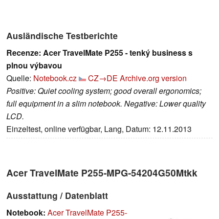
Ausländische Testberichte
Recenze: Acer TravelMate P255 - tenký business s
plnou výbavou
Quelle:
Notebook.cz
CZ→DE
Archive.org version
Positive: Quiet cooling system; good overall ergonomics;
full equipment in a slim notebook. Negative: Lower quality
LCD.
Einzeltest, online verfügbar, Lang, Datum: 12.11.2013
Acer TravelMate P255-MPG-54204G50Mtkk
Ausstattung / Datenblatt
Notebook:
Acer TravelMate P255-