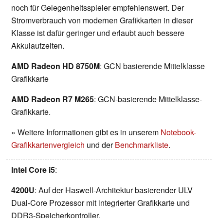
noch für Gelegenheitsspieler empfehlenswert. Der
Stromverbrauch von modernen Grafikkarten in dieser
Klasse ist dafür geringer und erlaubt auch bessere
Akkulaufzeiten.
AMD Radeon HD 8750M
: GCN basierende Mittelklasse
Grafikkarte
AMD Radeon R7 M265
: GCN-basierende Mittelklasse-
Grafikkarte.
» Weitere Informationen gibt es in unserem
Notebook-
Grafikkartenvergleich
und der
Benchmarkliste
.
Intel Core i5
:
4200U
: Auf der Haswell-Architektur basierender ULV
Dual-Core Prozessor mit integrierter Grafikkarte und
DDR3-Speicherkontroller.