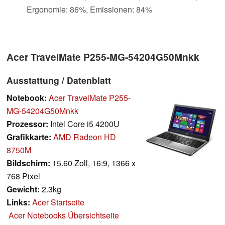
Ergonomie: 86%, Emissionen: 84%
Acer TravelMate P255-MG-54204G50Mnkk
Ausstattung / Datenblatt
Notebook:
Acer TravelMate P255-
MG-54204G50Mnkk
Prozessor:
Intel Core i5 4200U
Grafikkarte:
AMD Radeon HD
8750M
Bildschirm:
15.60 Zoll, 16:9, 1366 x
768 Pixel
Gewicht:
2.3kg
Links:
Acer Startseite
Acer Notebooks Übersichtseite