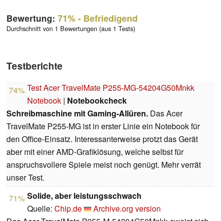
Bewertung:
71%
- Befriedigend
Durchschnitt von 1 Bewertungen (aus 1 Tests)
Testberichte
Test Acer TravelMate P255-MG-54204G50Mnkk
74%
Notebook
|
Notebookcheck
Schreibmaschine mit Gaming-Allüren.
Das Acer
TravelMate P255-MG ist in erster Linie ein Notebook für
den Office-Einsatz. Interessanterweise protzt das Gerät
aber mit einer AMD-Grafiklösung, welche selbst für
anspruchsvollere Spiele meist noch genügt. Mehr verrät
unser Test.
Solide, aber leistungsschwach
71%
Quelle:
Chip.de
Archive.org version