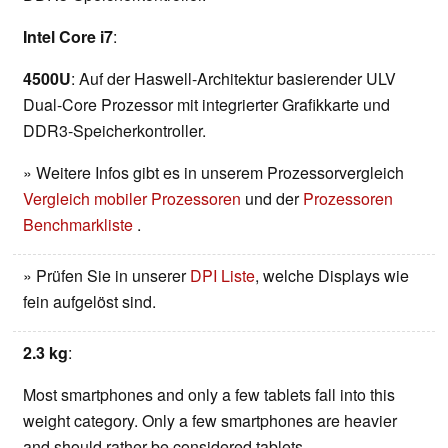
Intel Core i7
:
4500U
: Auf der Haswell-Architektur basierender ULV
Dual-Core Prozessor mit integrierter Grafikkarte und
DDR3-Speicherkontroller.
» Weitere Infos gibt es in unserem Prozessorvergleich
Vergleich mobiler Prozessoren
und der
Prozessoren
Benchmarkliste
.
» Prüfen Sie in unserer
DPI Liste
, welche Displays wie
fein aufgelöst sind.
2.3 kg
:
Most smartphones and only a few tablets fall into this
weight category. Only a few smartphones are heavier
and should rather be considered tablets.