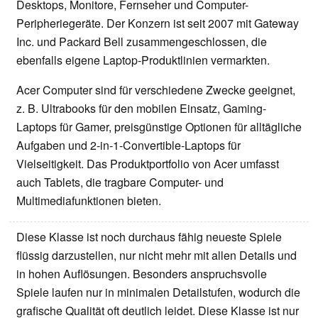
Desktops, Monitore, Fernseher und Computer-
Peripheriegeräte. Der Konzern ist seit 2007 mit Gateway
Inc. und Packard Bell zusammengeschlossen, die
ebenfalls eigene Laptop-Produktlinien vermarkten.
Acer Computer sind für verschiedene Zwecke geeignet,
z. B. Ultrabooks für den mobilen Einsatz, Gaming-
Laptops für Gamer, preisgünstige Optionen für alltägliche
Aufgaben und 2-in-1-Convertible-Laptops für
Vielseitigkeit. Das Produktportfolio von Acer umfasst
auch Tablets, die tragbare Computer- und
Multimediafunktionen bieten.
Diese Klasse ist noch durchaus fähig neueste Spiele
flüssig darzustellen, nur nicht mehr mit allen Details und
in hohen Auflösungen. Besonders anspruchsvolle
Spiele laufen nur in minimalen Detailstufen, wodurch die
grafische Qualität oft deutlich leidet. Diese Klasse ist nur