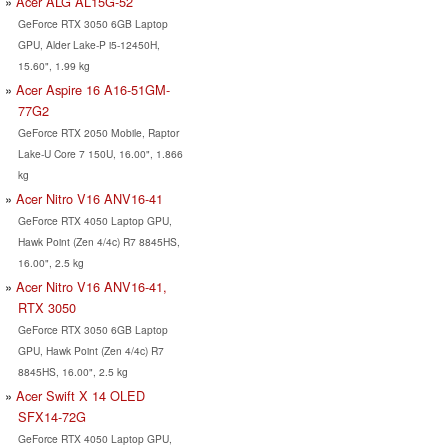
Acer ALG AL15G-52
GeForce RTX 3050 6GB Laptop
GPU, Alder Lake-P i5-12450H,
15.60", 1.99 kg
Acer Aspire 16 A16-51GM-
77G2
GeForce RTX 2050 Mobile, Raptor
Lake-U Core 7 150U, 16.00", 1.866
kg
Acer Nitro V16 ANV16-41
GeForce RTX 4050 Laptop GPU,
Hawk Point (Zen 4/4c) R7 8845HS,
16.00", 2.5 kg
Acer Nitro V16 ANV16-41,
RTX 3050
GeForce RTX 3050 6GB Laptop
GPU, Hawk Point (Zen 4/4c) R7
8845HS, 16.00", 2.5 kg
Acer Swift X 14 OLED
SFX14-72G
GeForce RTX 4050 Laptop GPU,