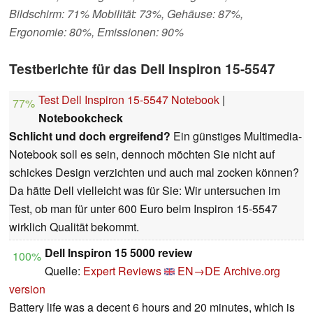
Bildschirm: 71% Mobilität: 73%, Gehäuse: 87%,
Ergonomie: 80%, Emissionen: 90%
Testberichte für das Dell Inspiron 15-5547
Test Dell Inspiron 15-5547 Notebook
|
77%
Notebookcheck
Schlicht und doch ergreifend?
Ein günstiges Multimedia-
Notebook soll es sein, dennoch möchten Sie nicht auf
schickes Design verzichten und auch mal zocken können?
Da hätte Dell vielleicht was für Sie: Wir untersuchen im
Test, ob man für unter 600 Euro beim Inspiron 15-5547
wirklich Qualität bekommt.
Dell Inspiron 15 5000 review
100%
Quelle:
Expert Reviews
EN→DE
Archive.org
version
Battery life was a decent 6 hours and 20 minutes, which is