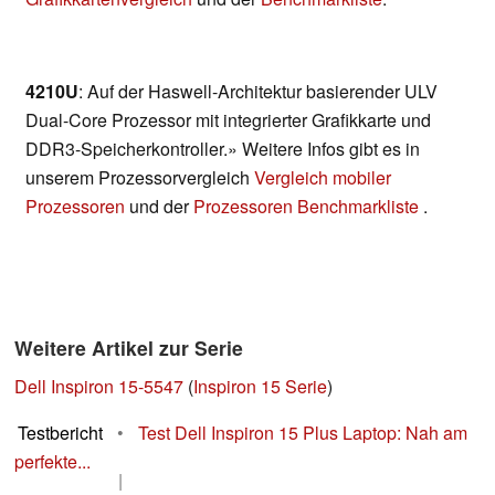
4210U
: Auf der Haswell-Architektur basierender ULV
Dual-Core Prozessor mit integrierter Grafikkarte und
DDR3-Speicherkontroller.» Weitere Infos gibt es in
unserem Prozessorvergleich
Vergleich mobiler
Prozessoren
und der
Prozessoren Benchmarkliste
.
Weitere Artikel zur Serie
Dell Inspiron 15-5547
(
Inspiron 15 Serie
)
Testbericht
•
Test Dell Inspiron 15 Plus Laptop: Nah am
perfekte...
|