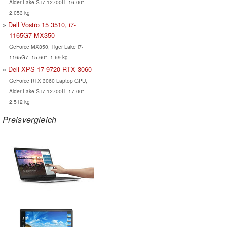
Alder Lake-S i7-12700H, 16.00",
2.053 kg
Dell Vostro 15 3510, i7-
1165G7 MX350
GeForce MX350, Tiger Lake i7-
1165G7, 15.60", 1.69 kg
Dell XPS 17 9720 RTX 3060
GeForce RTX 3060 Laptop GPU,
Alder Lake-S i7-12700H, 17.00",
2.512 kg
Preisvergleich