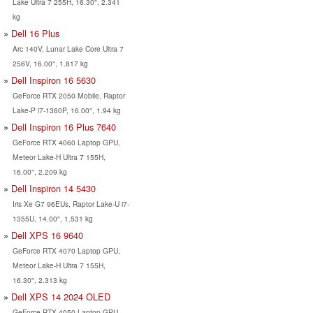
Lake Ultra 7 255H, 16.30", 2.341
kg
Dell 16 Plus
Arc 140V, Lunar Lake Core Ultra 7
256V, 16.00", 1.817 kg
Dell Inspiron 16 5630
GeForce RTX 2050 Mobile, Raptor
Lake-P i7-1360P, 16.00", 1.94 kg
Dell Inspiron 16 Plus 7640
GeForce RTX 4060 Laptop GPU,
Meteor Lake-H Ultra 7 155H,
16.00", 2.209 kg
Dell Inspiron 14 5430
Iris Xe G7 96EUs, Raptor Lake-U i7-
1355U, 14.00", 1.531 kg
Dell XPS 16 9640
GeForce RTX 4070 Laptop GPU,
Meteor Lake-H Ultra 7 155H,
16.30", 2.313 kg
Dell XPS 14 2024 OLED
GeForce RTX 4050 Laptop GPU,