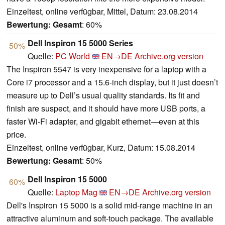
Einzeltest, online verfügbar, Mittel, Datum: 23.08.2014
Bewertung:
Gesamt
: 60%
Dell Inspiron 15 5000 Series
50%
Quelle:
PC World
EN→DE
Archive.org version
The Inspiron 5547 is very inexpensive for a laptop with a
Core i7 processor and a 15.6-inch display, but it just doesn’t
measure up to Dell’s usual quality standards. Its fit and
finish are suspect, and it should have more USB ports, a
faster Wi-Fi adapter, and gigabit ethernet—even at this
price.
Einzeltest, online verfügbar, Kurz, Datum: 15.08.2014
Bewertung:
Gesamt
: 50%
Dell Inspiron 15 5000
60%
Quelle:
Laptop Mag
EN→DE
Archive.org version
Dell's Inspiron 15 5000 is a solid mid-range machine in an
attractive aluminum and soft-touch package. The available