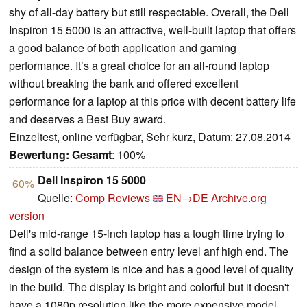
shy of all-day battery but still respectable. Overall, the Dell
Inspiron 15 5000 is an attractive, well-built laptop that offers
a good balance of both application and gaming
performance. It’s a great choice for an all-round laptop
without breaking the bank and offered excellent
performance for a laptop at this price with decent battery life
and deserves a Best Buy award.
Einzeltest, online verfügbar, Sehr kurz, Datum: 27.08.2014
Bewertung:
Gesamt
: 100%
Dell Inspiron 15 5000
60%
Quelle:
Comp Reviews
EN→DE
Archive.org
version
Dell's mid-range 15-inch laptop has a tough time trying to
find a solid balance between entry level anf high end. The
design of the system is nice and has a good level of quality
in the build. The display is bright and colorful but it doesn't
have a 1080p resolution like the more expensive model.