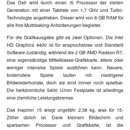
Das Dell wird durch einen i5 Prozessor der vierten
Generation mit einer Taktrate von 1,7 GHz und Turbo-
Technologie angetrieben. Dieser wird von 8 GB RAM für
alle Ihre Multitasking-Anforderungen begleitet.
Für die Grafikausgabe gibt es zwei Optionen. Die Intel
HD Graphics 4400 ist für anspruchslose und Standard
Software zuständig, während die 2 GB AMD Radeon R7,
eine eigenständige Mittelklasse-Grafikkarte, ältere oder
weniger intensive Spiele ausführen kann. Neuere,
forderndere Spiele laufen mit niedrigerer
Bildwiederholrate, doch sie sind immer noch spielbar.
Die herkömmliche 5400 U/min Festplatte ist allerdings
eine ziemliche Leistungsbremse.
Das Inspiron 15 wiegt ungefähr 2,38 kg, was für 15-
Zöller üblich ist. Dank kleinem Bildschirm und
sparsamen Prozessor und Grafikkarte, ist die