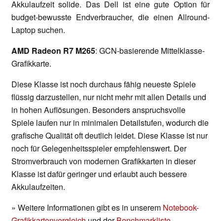
Akkulaufzeit solide. Das Dell ist eine gute Option für
budget-bewusste Endverbraucher, die einen Allround-
Laptop suchen.
AMD Radeon R7 M265
: GCN-basierende Mittelklasse-
Grafikkarte.
Diese Klasse ist noch durchaus fähig neueste Spiele
flüssig darzustellen, nur nicht mehr mit allen Details und
in hohen Auflösungen. Besonders anspruchsvolle
Spiele laufen nur in minimalen Detailstufen, wodurch die
grafische Qualität oft deutlich leidet. Diese Klasse ist nur
noch für Gelegenheitsspieler empfehlenswert. Der
Stromverbrauch von modernen Grafikkarten in dieser
Klasse ist dafür geringer und erlaubt auch bessere
Akkulaufzeiten.
» Weitere Informationen gibt es in unserem
Notebook-
Grafikkartenvergleich
und der
Benchmarkliste
.