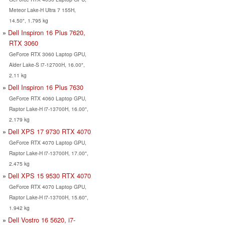
Meteor Lake-H Ultra 7 155H,
14.50", 1.795 kg
Dell Inspiron 16 Plus 7620,
RTX 3060
GeForce RTX 3060 Laptop GPU,
Alder Lake-S i7-12700H, 16.00",
2.11 kg
Dell Inspiron 16 Plus 7630
GeForce RTX 4060 Laptop GPU,
Raptor Lake-H i7-13700H, 16.00",
2.179 kg
Dell XPS 17 9730 RTX 4070
GeForce RTX 4070 Laptop GPU,
Raptor Lake-H i7-13700H, 17.00",
2.475 kg
Dell XPS 15 9530 RTX 4070
GeForce RTX 4070 Laptop GPU,
Raptor Lake-H i7-13700H, 15.60",
1.942 kg
Dell Vostro 16 5620, i7-