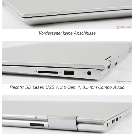
Vorderseite: keine Anschlüsse
Rechts: SD-Leser, USB-A 3.2 Gen. 1, 3,5 mm Combo-Audio