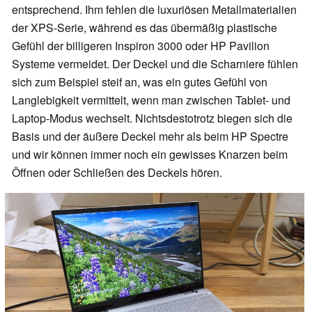
entsprechend. Ihm fehlen die luxuriösen Metallmaterialien
der XPS-Serie, während es das übermäßig plastische
Gefühl der billigeren Inspiron 3000 oder HP Pavilion
Systeme vermeidet. Der Deckel und die Scharniere fühlen
sich zum Beispiel steif an, was ein gutes Gefühl von
Langlebigkeit vermittelt, wenn man zwischen Tablet- und
Laptop-Modus wechselt. Nichtsdestotrotz biegen sich die
Basis und der äußere Deckel mehr als beim HP Spectre
und wir können immer noch ein gewisses Knarzen beim
Öffnen oder Schließen des Deckels hören.