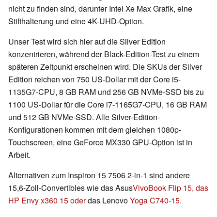
nicht zu finden sind, darunter Intel Xe Max Grafik, eine
Stifthalterung und eine 4K-UHD-Option.
Unser Test wird sich hier auf die Silver Edition
konzentrieren, während der Black-Edition-Test zu einem
späteren Zeitpunkt erscheinen wird. Die SKUs der Silver
Edition reichen von 750 US-Dollar mit der Core i5-
1135G7-CPU, 8 GB RAM und 256 GB NVMe-SSD bis zu
1100 US-Dollar für die Core i7-1165G7-CPU, 16 GB RAM
und 512 GB NVMe-SSD. Alle Silver-Edition-
Konfigurationen kommen mit dem gleichen 1080p-
Touchscreen, eine GeForce MX330 GPU-Option ist in
Arbeit.
Alternativen zum Inspiron 15 7506 2-in-1 sind andere
15,6-Zoll-Convertibles wie das Asus
VivoBook Flip 15, das
HP
Envy x360 15 oder
das Lenovo
Yoga C740-15.