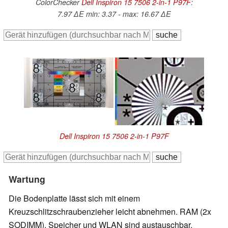
ColorChecker
Dell Inspiron 15 7506 2-in-1 P97F
:
7.97 ∆E min: 3.37 - max: 16.67 ∆E
Dell Inspiron 15 7506 2-in-1 P97F
Wartung
Die Bodenplatte lässt sich mit einem
Kreuzschlitzschraubenzieher leicht abnehmen. RAM (2x
SODIMM), Speicher und WLAN sind austauschbar.