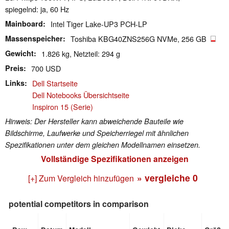
spiegelnd: ja, 60 Hz
Mainboard
Intel Tiger Lake-UP3 PCH-LP
Massenspeicher
Toshiba KBG40ZNS256G NVMe, 256 GB
Gewicht
1.826 kg, Netzteil: 294 g
Preis
700 USD
Links
Dell Startseite
Dell Notebooks Übersichtseite
Inspiron 15 (Serie)
Hinweis: Der Hersteller kann abweichende Bauteile wie
Bildschirme, Laufwerke und Speicherriegel mit ähnlichen
Spezifikationen unter dem gleichen Modellnamen einsetzen.
Vollständige Spezifikationen anzeigen
» vergleiche
0
[+] Zum Vergleich hinzufügen
potential competitors in comparison