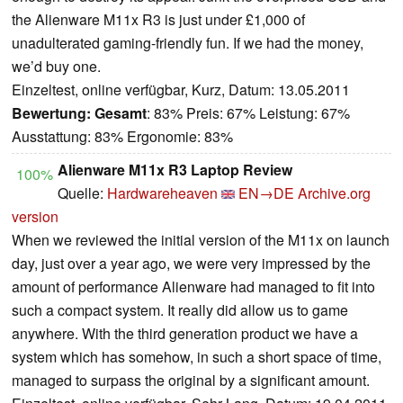
the Alienware M11x R3 is just under £1,000 of
unadulterated gaming-friendly fun. If we had the money,
we’d buy one.
Einzeltest, online verfügbar, Kurz, Datum: 13.05.2011
Bewertung:
Gesamt
: 83% Preis: 67% Leistung: 67%
Ausstattung: 83% Ergonomie: 83%
Alienware M11x R3 Laptop Review
100%
Quelle:
Hardwareheaven
EN→DE
Archive.org
version
When we reviewed the initial version of the M11x on launch
day, just over a year ago, we were very impressed by the
amount of performance Alienware had managed to fit into
such a compact system. It really did allow us to game
anywhere. With the third generation product we have a
system which has somehow, in such a short space of time,
managed to surpass the original by a significant amount.