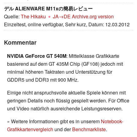
デル ALIENWARE M11xの簡易レビュー
Quelle:
The Hikaku
JA→DE
Archive.org version
Einzeltest, online verfügbar, Sehr kurz, Datum: 12.03.2012
Kommentar
NVIDIA GeForce GT 540M
: Mittelklasse Grafikkarte
basierend auf dem GT 435M Chip (GF108) jedoch mit
minimal höheren Taktraten und Unterstützung für
GDDR5 und DDR3 mit 900 MHz.
Einige nicht anspruchsvolle aktuelle Spiele können mit
geringen Details noch flüssig gespielt werden. Für Office
und Video natürlich ausreichende Leistungsreserven.
» Weitere Informationen gibt es in unserem
Notebook-
Grafikkartenvergleich
und der
Benchmarkliste
.