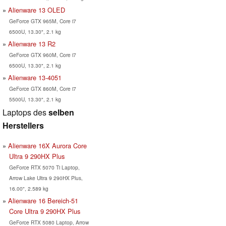
Alienware 13 OLED
GeForce GTX 965M, Core i7
6500U, 13.30", 2.1 kg
Alienware 13 R2
GeForce GTX 960M, Core i7
6500U, 13.30", 2.1 kg
Alienware 13-4051
GeForce GTX 860M, Core i7
5500U, 13.30", 2.1 kg
Laptops des
selben
Herstellers
Alienware 16X Aurora Core
Ultra 9 290HX Plus
GeForce RTX 5070 Ti Laptop,
Arrow Lake Ultra 9 290HX Plus,
16.00", 2.589 kg
Alienware 16 Bereich-51
Core Ultra 9 290HX Plus
GeForce RTX 5080 Laptop, Arrow