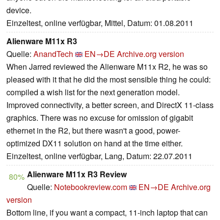
device.
Einzeltest, online verfügbar, Mittel, Datum: 01.08.2011
Alienware M11x R3
Quelle:
AnandTech
EN→DE
Archive.org version
When Jarred reviewed the Alienware M11x R2, he was so
pleased with it that he did the most sensible thing he could:
compiled a wish list for the next generation model.
Improved connectivity, a better screen, and DirectX 11-class
graphics. There was no excuse for omission of gigabit
ethernet in the R2, but there wasn't a good, power-
optimized DX11 solution on hand at the time either.
Einzeltest, online verfügbar, Lang, Datum: 22.07.2011
Alienware M11x R3 Review
80%
Quelle:
Notebookreview.com
EN→DE
Archive.org
version
Bottom line, if you want a compact, 11-inch laptop that can