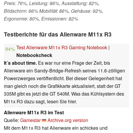
Preis: 76%, Leistung: 86%, Ausstattung: 82%,
Bildschirm: 66% Mobilität: 86%, Gehäuse: 92%,
Ergonomie: 80%, Emissionen: 82%
Testberichte für das Alienware M11x R3
Test Alienware M11x R3 Gaming Notebook
|
84%
Notebookcheck
It´s about time.
Es war nur eine Frage der Zeit, bis
Alienware ein Sandy-Bridge-Refresh seines 11.6-zölligen
Powerzwerges veröffentlicht. Bei dieser Gelegenheit hat
man gleich noch die Grafikkarte aktualisiert, statt der GT
335M gibt es jetzt die GT 540M. Was das Kühlsystem des
M11x R3 dazu sagt, lesen Sie hier.
Alienware M11x R3 im Test
Quelle:
Gamestar
Archive.org version
Mit dem M11x R3 hat Alienware ein schickes und