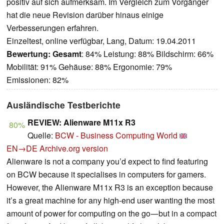
positiv auf sich aufmerksam. Im Vergleich zum Vorgänger
hat die neue Revision darüber hinaus einige
Verbesserungen erfahren.
Einzeltest, online verfügbar, Lang, Datum: 19.04.2011
Bewertung:
Gesamt
: 84% Leistung: 88% Bildschirm: 66%
Mobilität: 91% Gehäuse: 88% Ergonomie: 79%
Emissionen: 82%
Ausländische Testberichte
REVIEW: Alienware M11x R3
80%
Quelle:
BCW - Business Computing World
EN→DE
Archive.org version
Alienware is not a company you’d expect to find featuring
on BCW because it specialises in computers for gamers.
However, the Alienware M11x R3 is an exception because
it’s a great machine for any high-end user wanting the most
amount of power for computing on the go―but in a compact