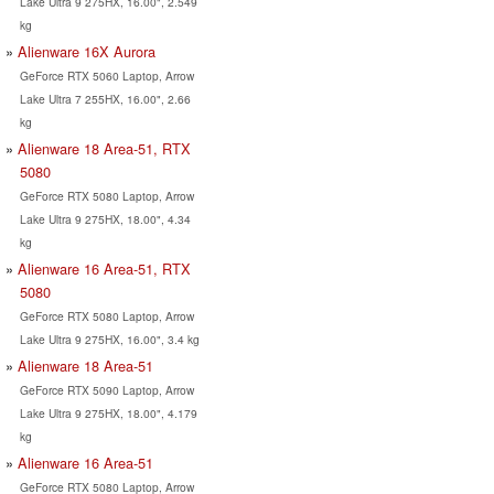
Lake Ultra 9 275HX, 16.00", 2.549
kg
Alienware 16X Aurora
GeForce RTX 5060 Laptop, Arrow
Lake Ultra 7 255HX, 16.00", 2.66
kg
Alienware 18 Area-51, RTX
5080
GeForce RTX 5080 Laptop, Arrow
Lake Ultra 9 275HX, 18.00", 4.34
kg
Alienware 16 Area-51, RTX
5080
GeForce RTX 5080 Laptop, Arrow
Lake Ultra 9 275HX, 16.00", 3.4 kg
Alienware 18 Area-51
GeForce RTX 5090 Laptop, Arrow
Lake Ultra 9 275HX, 18.00", 4.179
kg
Alienware 16 Area-51
GeForce RTX 5080 Laptop, Arrow