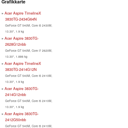
Grafikkarte
Acer Aspire TimelineX
3830TG-2434G64N
GeForce GT 540M, Core i5 2430M,
13.30", 1.9 kg
Acer Aspire 3830TG-
2628G12nbb
GeForce GT 540M, Core i7 2620M,
13.30", 1.886 kg
Acer Aspire TimelineX
3830TG-2414G12N
GeForce GT 540M, Core i5 2410M,
13.30", 1.9 kg
Acer Aspire 3830TG-
2414G12nbb
GeForce GT 540M, Core i5 2410M,
13.30", 1.9 kg
Acer Aspire 3830TG-
2412G50nbb
GeForce GT 540M, Core i5 2410M,