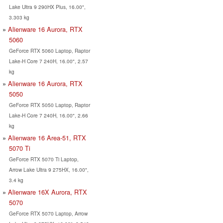
Lake Ultra 9 290HX Plus, 16.00",
3.303 kg
Alienware 16 Aurora, RTX
5060
GeForce RTX 5060 Laptop, Raptor
Lake-H Core 7 240H, 16.00", 2.57
kg
Alienware 16 Aurora, RTX
5050
GeForce RTX 5050 Laptop, Raptor
Lake-H Core 7 240H, 16.00", 2.66
kg
Alienware 16 Area-51, RTX
5070 Ti
GeForce RTX 5070 Ti Laptop,
Arrow Lake Ultra 9 275HX, 16.00",
3.4 kg
Alienware 16X Aurora, RTX
5070
GeForce RTX 5070 Laptop, Arrow