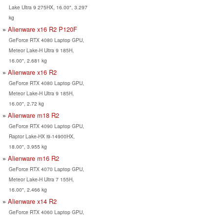
Lake Ultra 9 275HX, 16.00", 3.297
kg
Alienware x16 R2 P120F
GeForce RTX 4080 Laptop GPU,
Meteor Lake-H Ultra 9 185H,
16.00", 2.681 kg
Alienware x16 R2
GeForce RTX 4080 Laptop GPU,
Meteor Lake-H Ultra 9 185H,
16.00", 2.72 kg
Alienware m18 R2
GeForce RTX 4090 Laptop GPU,
Raptor Lake-HX i9-14900HX,
18.00", 3.955 kg
Alienware m16 R2
GeForce RTX 4070 Laptop GPU,
Meteor Lake-H Ultra 7 155H,
16.00", 2.466 kg
Alienware x14 R2
GeForce RTX 4060 Laptop GPU,