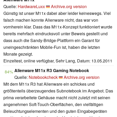
Quelle:
HardwareLuxx
Archive.org version
Günstig ist unser M11x dabei aber leider keineswegs. Viel
falsch machen konnte Alienware nicht, das war von
vornherein klar. Dass das M11x-Konzept funktioniert wurde
bereits mehrfach eindrucksvoll unter Beweis gestellt und
dass auch die Sandy-Bridge-Plattform ein Garant für
uneingeschränkten Mobile-Fun ist, haben die letzten
Monate gezeigt.
Einzeltest, online verfügbar, Sehr Lang, Datum: 13.05.2011
Alienware M11x R3 Gaming Notebook
84%
Quelle:
Notebookcheck
Archive.org version
Mit dem M11x R3 hat Alienware ein schickes und
größtenteils überzeugendes Subnotebook im Angebot. Das
prima verarbeitete Gehäuse macht nicht zuletzt mit seinen
angenehmen Soft-Touch-Oberflächen, den vielfältigen
Beleuchtungselementen und den guten Eingabegeräten