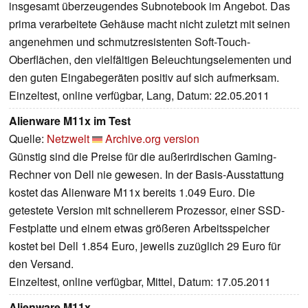
insgesamt überzeugendes Subnotebook im Angebot. Das
prima verarbeitete Gehäuse macht nicht zuletzt mit seinen
angenehmen und schmutzresistenten Soft-Touch-
Oberflächen, den vielfältigen Beleuchtungselementen und
den guten Eingabegeräten positiv auf sich aufmerksam.
Einzeltest, online verfügbar, Lang, Datum: 22.05.2011
Alienware M11x im Test
Quelle:
Netzwelt
Archive.org version
Günstig sind die Preise für die außerirdischen Gaming-
Rechner von Dell nie gewesen. In der Basis-Ausstattung
kostet das Alienware M11x bereits 1.049 Euro. Die
getestete Version mit schnellerem Prozessor, einer SSD-
Festplatte und einem etwas größeren Arbeitsspeicher
kostet bei Dell 1.854 Euro, jeweils zuzüglich 29 Euro für
den Versand.
Einzeltest, online verfügbar, Mittel, Datum: 17.05.2011
Alienware M11x