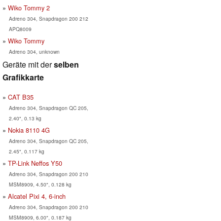
Wiko Tommy 2
Adreno 304, Snapdragon 200 212
APQ8009
Wiko Tommy
Adreno 304, unknown
Geräte mit der
selben
Grafikkarte
CAT B35
Adreno 304, Snapdragon QC 205,
2.40", 0.13 kg
Nokia 8110 4G
Adreno 304, Snapdragon QC 205,
2.45", 0.117 kg
TP-Link Neffos Y50
Adreno 304, Snapdragon 200 210
MSM8909, 4.50", 0.128 kg
Alcatel Pixi 4, 6-inch
Adreno 304, Snapdragon 200 210
MSM8909, 6.00", 0.187 kg