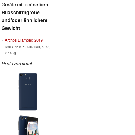
Geräte mit der
selben
Bildschirmgröße
und/oder ähnlichem
Gewicht
Archos Diamond 2019
Mali-G72 MP3, unknown, 6.39",
0.16 kg
Preisvergleich