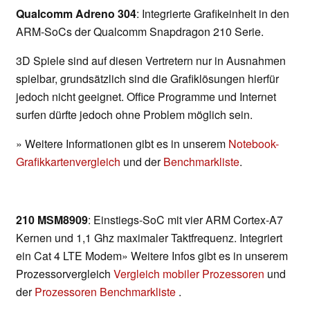
Qualcomm Adreno 304
: Integrierte Grafikeinheit in den
ARM-SoCs der Qualcomm Snapdragon 210 Serie.
3D Spiele sind auf diesen Vertretern nur in Ausnahmen
spielbar, grundsätzlich sind die Grafiklösungen hierfür
jedoch nicht geeignet. Office Programme und Internet
surfen dürfte jedoch ohne Problem möglich sein.
» Weitere Informationen gibt es in unserem
Notebook-
Grafikkartenvergleich
und der
Benchmarkliste
.
210 MSM8909
: Einstiegs-SoC mit vier ARM Cortex-A7
Kernen und 1,1 Ghz maximaler Taktfrequenz. Integriert
ein Cat 4 LTE Modem» Weitere Infos gibt es in unserem
Prozessorvergleich
Vergleich mobiler Prozessoren
und
der
Prozessoren Benchmarkliste
.