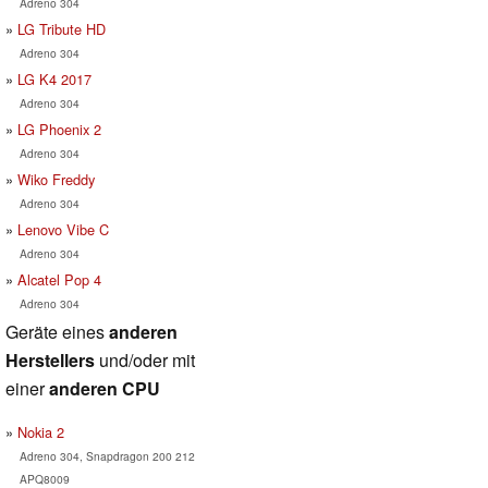
Adreno 304
LG Tribute HD
Adreno 304
LG K4 2017
Adreno 304
LG Phoenix 2
Adreno 304
Wiko Freddy
Adreno 304
Lenovo Vibe C
Adreno 304
Alcatel Pop 4
Adreno 304
Geräte eines
anderen
Herstellers
und/oder mit
einer
anderen CPU
Nokia 2
Adreno 304, Snapdragon 200 212
APQ8009