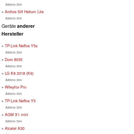
Adreno 304
Archos 50f Helium Lite
Adreno 304
Geräte
anderer
Hersteller
TP-Link Neffos Y5s
Adreno 304
Doro 8035
Adreno 304
LG K8 2018 (K9)
Adreno 304
Wileyfox Pro
Adreno 304
TP-Link Neffos Y5
Adreno 304
AGM X1 mini
Adreno 304
Alcatel A30