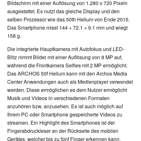
Bildschirm mit einer Auflösung von 1.280 x 720 Pixeln
ausgestattet. Es nutzt das gleiche Display und den
selben Prozessor wie das 50th Helium von Ende 2015.
Das Smartphone misst 144 × 72.1 × 9.1 mm und wiegt
158 g.
Die integrierte Hauptkamera mit Autofokus und LED-
Blitz nimmt Bilder mit einer Auflösung von 8 MP auf,
während die Frontkamera Selfies mit 2 MP ermöglicht.
Das ARCHOS 50f Helium kann mit den Archos Media
Center Anwendungen auch als Medienplayer verwendet
werden. Diese ermöglichen es dem Nutzer ermöglicht
Musik und Videos in verschiedenen Formaten
anzuhören bzw. anzusehen. Es ist auch möglich auf
Ihrem PC oder Smartphone gespeicherte Videos zu
streamen. Ein Highlight des Smartphones ist der
Fingerabdruckleser an der Rückseite des mobilen
Gerätes, welcher bis zu fünf Finger erkennen kann.