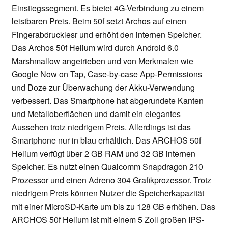
Einstiegssegment. Es bietet 4G-Verbindung zu einem
leistbaren Preis. Beim 50f setzt Archos auf einen
Fingerabdrucklesr und erhöht den internen Speicher.
Das Archos 50f Helium wird durch Android 6.0
Marshmallow angetrieben und von Merkmalen wie
Google Now on Tap, Case-by-case App-Permissions
und Doze zur Überwachung der Akku-Verwendung
verbessert. Das Smartphone hat abgerundete Kanten
und Metalloberflächen und damit ein elegantes
Aussehen trotz niedrigem Preis. Allerdings ist das
Smartphone nur in blau erhältlich. Das ARCHOS 50f
Helium verfügt über 2 GB RAM und 32 GB internen
Speicher. Es nutzt einen Qualcomm Snapdragon 210
Prozessor und einen Adreno 304 Grafikprozessor. Trotz
niedrigem Preis können Nutzer die Speicherkapazität
mit einer MicroSD-Karte um bis zu 128 GB erhöhen. Das
ARCHOS 50f Helium ist mit einem 5 Zoll großen IPS-