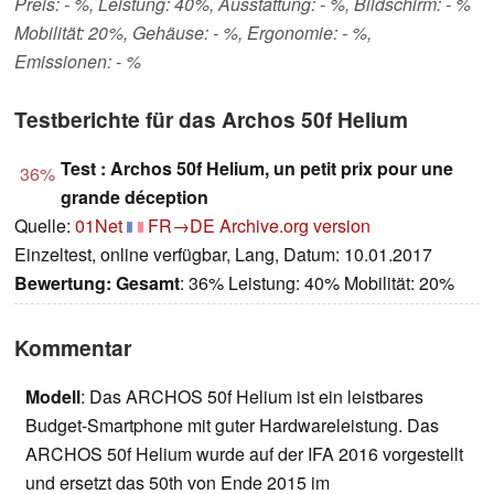
Preis: - %, Leistung: 40%, Ausstattung: - %, Bildschirm: - %
Mobilität: 20%, Gehäuse: - %, Ergonomie: - %,
Emissionen: - %
Testberichte für das Archos 50f Helium
Test : Archos 50f Helium, un petit prix pour une
36%
grande déception
Quelle:
01Net
FR→DE
Archive.org version
Einzeltest, online verfügbar, Lang, Datum: 10.01.2017
Bewertung:
Gesamt
: 36% Leistung: 40% Mobilität: 20%
Kommentar
Modell
: Das ARCHOS 50f Helium ist ein leistbares
Budget-Smartphone mit guter Hardwareleistung. Das
ARCHOS 50f Helium wurde auf der IFA 2016 vorgestellt
und ersetzt das 50th von Ende 2015 im