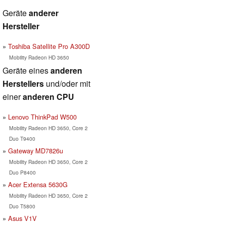
Geräte
anderer
Hersteller
Toshiba Satellite Pro A300D
Mobility Radeon HD 3650
Geräte eines
anderen
Herstellers
und/oder mit
einer
anderen CPU
Lenovo ThinkPad W500
Mobility Radeon HD 3650, Core 2
Duo T9400
Gateway MD7826u
Mobility Radeon HD 3650, Core 2
Duo P8400
Acer Extensa 5630G
Mobility Radeon HD 3650, Core 2
Duo T5800
Asus V1V