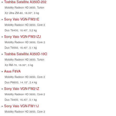
Toshiba Satellite A350D-202
Mobility Radeon HD 3650, Turion
X2 Ultra ZM-80, 16.00", 3 kg
Sony Vaio VGN-FW31E
Mobility Radeon HD 3650, Core 2
Duo T6400, 16.40", 3.2 kg
Sony Vaio VGN-FW31ZJ
Mobility Radeon HD 3650, Core 2
Duo T9550, 16.40", 3.1 kg
Toshiba Satellite A350D-10O
Mobility Radeon HD 3650, Turion
X2 RM-70, 16.00", 3 kg
Asus F8VA
Mobility Radeon HD 3650, Core 2
Duo P8600, 14.10", 2.4 kg
Sony Vaio VGN-FW21Z
Mobility Radeon HD 3650, Core 2
Duo T9400, 16.40", 3.1 kg
Sony Vaio VGN-FW11J
Mobility Radeon HD 3650, Core 2