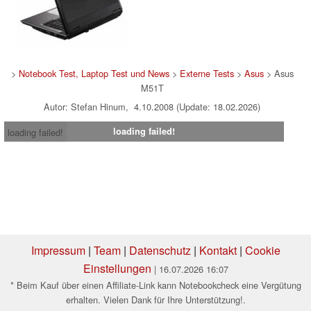
>
Notebook Test, Laptop Test und News
>
Externe Tests
>
Asus
> Asus
M51T
Autor: Stefan Hinum, 4.10.2008 (Update: 18.02.2026)
loading failed!
loading failed!
Impressum
|
Team
|
Datenschutz
|
Kontakt
|
Cookie
Einstellungen
| 16.07.2026 16:07
* Beim Kauf über einen Affiliate-Link kann Notebookcheck eine Vergütung
erhalten. Vielen Dank für Ihre Unterstützung!.