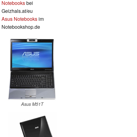
Notebooks
bei
Geizhals.at/eu
Asus Notebooks
im
Notebookshop.de
Asus M51T