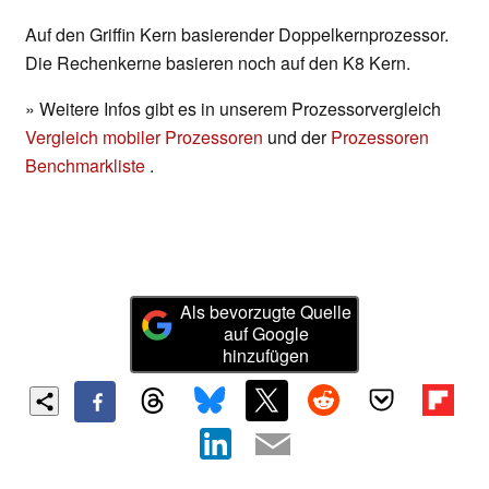
Auf den Griffin Kern basierender Doppelkernprozessor.
Die Rechenkerne basieren noch auf den K8 Kern.
» Weitere Infos gibt es in unserem Prozessorvergleich
Vergleich mobiler Prozessoren
und der
Prozessoren
Benchmarkliste
.
Als bevorzugte Quelle
auf Google
hinzufügen