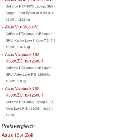
GeForce RTX 5070 Laptop, Strix /
Gorgon Point Ryzen AI 9 HX 370,
16.00", 1.823 kg
Asus V16 V3607V
GeForce RTX 3050 6GB Laptop
GPU, Raptor Lake-H Core 7 240H,
16.00", 1.974 kg
Asus Vivobook 16X
K3605ZC, i5-12500H
GeForce RTX 3050 4GB Laptop
GPU, Alder Lake-P i5-12500H,
16.00", 1.8 kg
Asus Vivobook 16X
K3605ZU, i5-12500H
GeForce RTX 4050 Laptop GPU,
Alder Lake-P i5-12500H, 16.00",
1.8 kg
Preisvergleich
Asus 15.4 Zoll