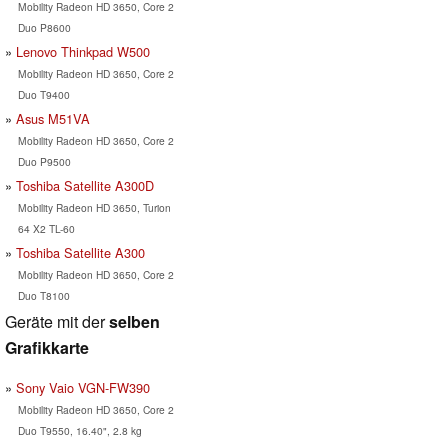
Mobility Radeon HD 3650, Core 2
Duo P8600
Lenovo Thinkpad W500
Mobility Radeon HD 3650, Core 2
Duo T9400
Asus M51VA
Mobility Radeon HD 3650, Core 2
Duo P9500
Toshiba Satellite A300D
Mobility Radeon HD 3650, Turion
64 X2 TL-60
Toshiba Satellite A300
Mobility Radeon HD 3650, Core 2
Duo T8100
Geräte mit der
selben
Grafikkarte
Sony Vaio VGN-FW390
Mobility Radeon HD 3650, Core 2
Duo T9550, 16.40", 2.8 kg