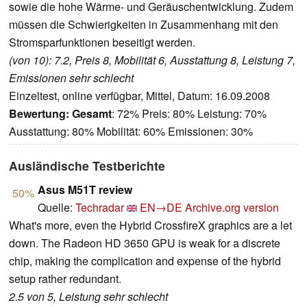
sowie die hohe Wärme- und Geräuschentwicklung. Zudem
müssen die Schwierigkeiten in Zusammenhang mit den
Stromsparfunktionen beseitigt werden.
(von 10): 7.2, Preis 8, Mobilität 6, Ausstattung 8, Leistung 7,
Emissionen sehr schlecht
Einzeltest, online verfügbar, Mittel, Datum: 16.09.2008
Bewertung:
Gesamt
: 72% Preis: 80% Leistung: 70%
Ausstattung: 80% Mobilität: 60% Emissionen: 30%
Ausländische Testberichte
Asus M51T review
50%
Quelle:
Techradar
EN→DE
Archive.org version
What's more, even the Hybrid CrossfireX graphics are a let
down. The Radeon HD 3650 GPU is weak for a discrete
chip, making the complication and expense of the hybrid
setup rather redundant.
2.5 von 5, Leistung sehr schlecht