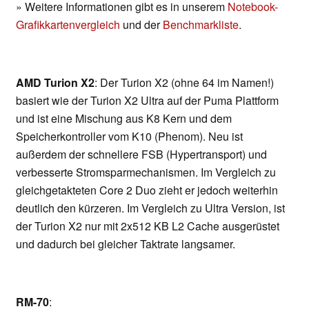
» Weitere Informationen gibt es in unserem
Notebook-
Grafikkartenvergleich
und der
Benchmarkliste
.
AMD Turion X2
: Der Turion X2 (ohne 64 im Namen!)
basiert wie der Turion X2 Ultra auf der Puma Plattform
und ist eine Mischung aus K8 Kern und dem
Speicherkontroller vom K10 (Phenom). Neu ist
außerdem der schnellere FSB (Hypertransport) und
verbesserte Stromsparmechanismen. Im Vergleich zu
gleichgetakteten Core 2 Duo zieht er jedoch weiterhin
deutlich den kürzeren. Im Vergleich zu Ultra Version, ist
der Turion X2 nur mit 2x512 KB L2 Cache ausgerüstet
und dadurch bei gleicher Taktrate langsamer.
RM-70
: