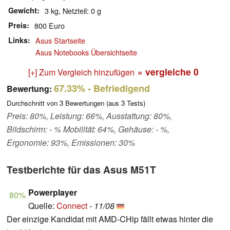
Gewicht
3 kg, Netzteil: 0 g
Preis
800 Euro
Links
Asus Startseite
Asus Notebooks Übersichtseite
» vergleiche
0
[+] Zum Vergleich hinzufügen
67.33%
- Befriedigend
Bewertung:
Durchschnitt von
3
Bewertungen (aus
3
Tests)
Preis: 80%, Leistung: 66%, Ausstattung: 80%,
Bildschirm: - % Mobilität: 64%, Gehäuse: - %,
Ergonomie: 93%, Emissionen: 30%
Testberichte für das Asus M51T
Powerplayer
80%
Quelle:
Connect
-
11/08
Der einzige Kandidat mit AMD-CHip fällt etwas hinter die