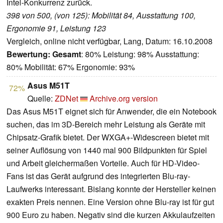
Intel-Konkurrenz zurück.
398 von 500, (von 125): Mobilität 84, Ausstattung 100,
Ergonomie 91, Leistung 123
Vergleich, online nicht verfügbar, Lang, Datum: 16.10.2008
Bewertung:
Gesamt
: 80% Leistung: 98% Ausstattung:
80% Mobilität: 67% Ergonomie: 93%
Asus M51T
72%
Quelle:
ZDNet
Archive.org version
Das Asus M51T eignet sich für Anwender, die ein Notebook
suchen, das im 3D-Bereich mehr Leistung als Geräte mit
Chipsatz-Grafik bietet. Der WXGA+-Widescreen bietet mit
seiner Auflösung von 1440 mal 900 Bildpunkten für Spiel
und Arbeit gleichermaßen Vorteile. Auch für HD-Video-
Fans ist das Gerät aufgrund des integrierten Blu-ray-
Laufwerks interessant. Bislang konnte der Hersteller keinen
exakten Preis nennen. Eine Version ohne Blu-ray ist für gut
900 Euro zu haben. Negativ sind die kurzen Akkulaufzeiten