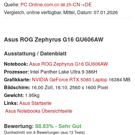
Quelle:
PC Online.com.cn
zh-CN→DE
Vergleich, online verfügbar, Mittel, Datum: 07.01.2026
Asus ROG Zephyrus G16 GU606AW
Ausstattung / Datenblatt
Notebook:
Asus ROG Zephyrus G16 GU606AW
Prozessor:
Intel Panther Lake Ultra 9 386H
Grafikkarte:
NVIDIA GeForce RTX 5080 Laptop
16384 MB
Bildschirm:
16.00 Zoll, 16:10, 2560 x 1600 Pixel
Gewicht:
1.95kg
Links:
Asus Startseite
Asus Notebooks Übersichtseite
Bewertung:
88.83%
- Sehr Gut
Durchschnitt von 6 Bewertungen (aus 13 Tests)