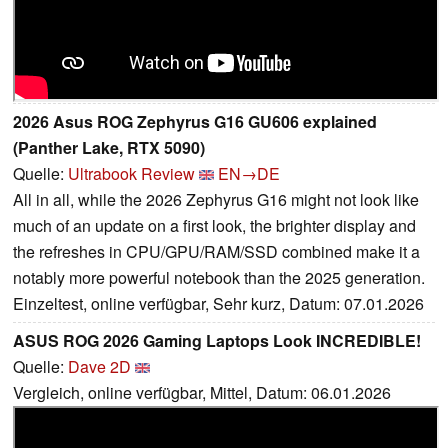
2026 Asus ROG Zephyrus G16 GU606 explained
(Panther Lake, RTX 5090)
Quelle:
Ultrabook Review
EN→DE
All in all, while the 2026 Zephyrus G16 might not look like
much of an update on a first look, the brighter display and
the refreshes in CPU/GPU/RAM/SSD combined make it a
notably more powerful notebook than the 2025 generation.
Einzeltest, online verfügbar, Sehr kurz, Datum: 07.01.2026
ASUS ROG 2026 Gaming Laptops Look INCREDIBLE!
Quelle:
Dave 2D
Vergleich, online verfügbar, Mittel, Datum: 06.01.2026