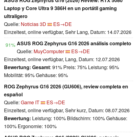
ASUS ROG Zephyrus G16 (2026) Review: RTX 5080
Laptop y Core Ultra 9 386H en un portátil gaming
ultraligero
Quelle:
Noticias 3D
ES→DE
Einzeltest, online verfügbar, Sehr Lang, Datum: 14.07.2026
ASUS ROG Zephyrus G16 2026 análisis completo
91%
Quelle:
MuyComputer
ES→DE
Einzeltest, online verfügbar, Lang, Datum: 12.07.2026
Bewertung:
Gesamt
: 91% Preis: 75% Leistung: 95%
Mobilität: 95% Gehäuse: 95%
ROG Zephyrus G16 2026 (GU606), review completa en
español
Quelle:
Game IT
ES→DE
Einzeltest, online verfügbar, Sehr kurz, Datum: 08.07.2026
Bewertung:
Leistung: 100% Bildschirm: 100% Gehäuse:
100% Ergonomie: 100%