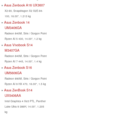
Asus Zenbook A16 UX3607
X2-90, Snapdragon X2 X2E-94-
100, 16.00", 1.213 kg
Asus Zenbook 14
UM3406GA
Radeon 840M, Strix / Gorgon Point
Ryzen AI 5 430, 14.00", 1.2 kg
Asus Vivobook S14
M3407GA
Radeon 840M, Strix / Gorgon Point
Ryzen AI 7 445, 14.00", 1.4 kg
Asus Zenbook S16
UM5606GA
Radeon 890M, Strix / Gorgon Point
Ryzen AI 9 HX 470, 16.00", 1.5 kg
Asus ZenBook S14
UX5406AA
Intel Graphics 4 Xe3 PTL, Panther
Lake Ultra 9 386H, 14.00", 1.205
kg