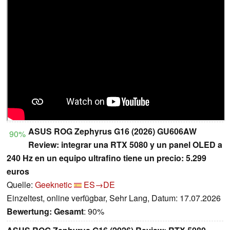
ASUS ROG Zephyrus G16 (2026) GU606AW
90%
Review: integrar una RTX 5080 y un panel OLED a
240 Hz en un equipo ultrafino tiene un precio: 5.299
euros
Quelle:
Geeknetic
ES→DE
Einzeltest, online verfügbar, Sehr Lang, Datum: 17.07.2026
Bewertung:
Gesamt
: 90%