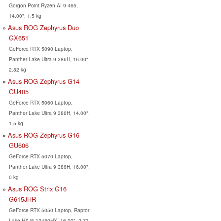
Gorgon Point Ryzen AI 9 465,
14.00", 1.5 kg
Asus ROG Zephyrus Duo
GX651
GeForce RTX 5090 Laptop,
Panther Lake Ultra 9 386H, 16.00",
2.82 kg
Asus ROG Zephyrus G14
GU405
GeForce RTX 5060 Laptop,
Panther Lake Ultra 9 386H, 14.00",
1.5 kg
Asus ROG Zephyrus G16
GU606
GeForce RTX 5070 Laptop,
Panther Lake Ultra 9 386H, 16.00",
0 kg
Asus ROG Strix G16
G615JHR
GeForce RTX 5050 Laptop, Raptor
Lake-HX i5-13450HX, 16.00", 2.73