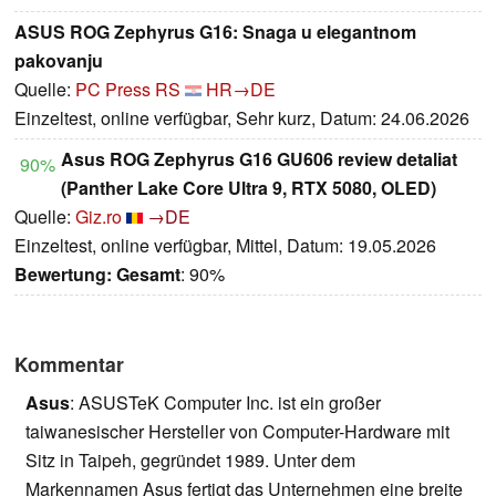
ASUS ROG Zephyrus G16: Snaga u elegantnom
pakovanju
Quelle:
PC Press RS
HR→DE
Einzeltest, online verfügbar, Sehr kurz, Datum: 24.06.2026
Asus ROG Zephyrus G16 GU606 review detaliat
90%
(Panther Lake Core Ultra 9, RTX 5080, OLED)
Quelle:
Giz.ro
→DE
Einzeltest, online verfügbar, Mittel, Datum: 19.05.2026
Bewertung:
Gesamt
: 90%
Kommentar
Asus
: ASUSTeK Computer Inc. ist ein großer
taiwanesischer Hersteller von Computer-Hardware mit
Sitz in Taipeh, gegründet 1989. Unter dem
Markennamen Asus fertigt das Unternehmen eine breite