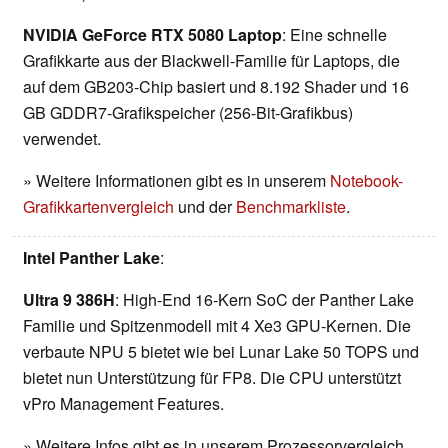
NVIDIA GeForce RTX 5080 Laptop
: Eine schnelle
Grafikkarte aus der Blackwell-Familie für Laptops, die
auf dem GB203-Chip basiert und 8.192 Shader und 16
GB GDDR7-Grafikspeicher (256-Bit-Grafikbus)
verwendet.
» Weitere Informationen gibt es in unserem
Notebook-
Grafikkartenvergleich
und der
Benchmarkliste
.
Intel Panther Lake
:
Ultra 9 386H
: High-End 16-Kern SoC der Panther Lake
Familie und Spitzenmodell mit 4 Xe3 GPU-Kernen. Die
verbaute NPU 5 bietet wie bei Lunar Lake 50 TOPS und
bietet nun Unterstützung für FP8. Die CPU unterstützt
vPro Management Features.
» Weitere Infos gibt es in unserem Prozessorvergleich