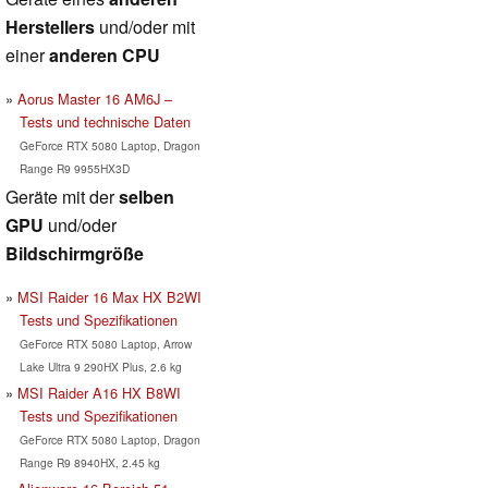
Herstellers
und/oder mit
einer
anderen CPU
Aorus Master 16 AM6J –
Tests und technische Daten
GeForce RTX 5080 Laptop, Dragon
Range R9 9955HX3D
Geräte mit der
selben
GPU
und/oder
Bildschirmgröße
MSI Raider 16 Max HX B2WI
Tests und Spezifikationen
GeForce RTX 5080 Laptop, Arrow
Lake Ultra 9 290HX Plus, 2.6 kg
MSI Raider A16 HX B8WI
Tests und Spezifikationen
GeForce RTX 5080 Laptop, Dragon
Range R9 8940HX, 2.45 kg