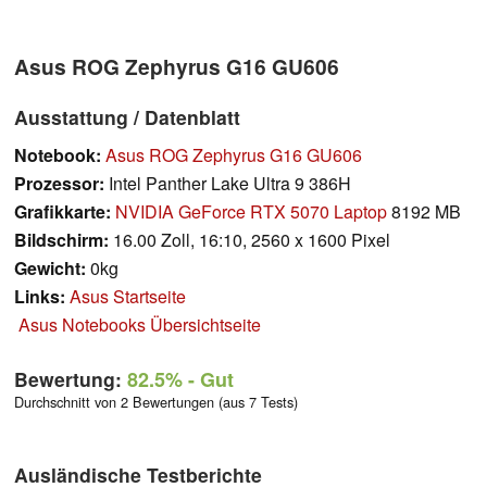
Asus ROG Zephyrus G16 GU606
Ausstattung / Datenblatt
Notebook:
Asus ROG Zephyrus G16 GU606
Prozessor:
Intel Panther Lake Ultra 9 386H
Grafikkarte:
NVIDIA GeForce RTX 5070 Laptop
8192 MB
Bildschirm:
16.00 Zoll, 16:10, 2560 x 1600 Pixel
Gewicht:
0kg
Links:
Asus Startseite
Asus Notebooks Übersichtseite
Bewertung:
82.5%
- Gut
Durchschnitt von 2 Bewertungen (aus 7 Tests)
Ausländische Testberichte