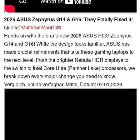
2026 ASUS Zephyrus G14 & G16: They Finally Fixed it!
Quelle:
Matthew Moniz
Hands-on with the brand new 2026 ASUS ROG Zephyrus
G14 and G16! While the design looks familiar, ASUS has
made crucial refinements that take these gaming laptops to
the next level. From the brighter Nebula HDR displays to
the switch to Intel Core Ultra (Panther Lake) processors, we
break down every major change you need to know.
Vergleich, online verfügbar, Mittel, Datum: 07.01.2026