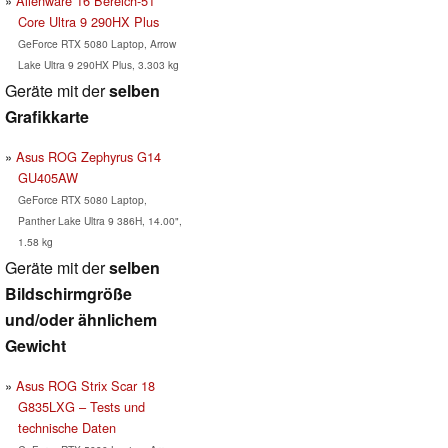
Alienware 16 Bereich-51
Core Ultra 9 290HX Plus
GeForce RTX 5080 Laptop, Arrow
Lake Ultra 9 290HX Plus, 3.303 kg
Geräte mit der
selben
Grafikkarte
Asus ROG Zephyrus G14
GU405AW
GeForce RTX 5080 Laptop,
Panther Lake Ultra 9 386H, 14.00",
1.58 kg
Geräte mit der
selben
Bildschirmgröße
und/oder ähnlichem
Gewicht
Asus ROG Strix Scar 18
G835LXG – Tests und
technische Daten