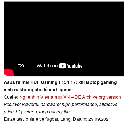
Asus ra mắt TUF Gaming F15/F17: khi laptop gaming
sinh ra không chỉ để chơi game
Quelle:
Nghenhin Vietnam
VN→DE
Archive.org version
Positive: Powerful hardware; high performance; attractive
price; big screen; long battery life.
Einzeltest, online verfügbar, Lang, Datum: 29.09.2021