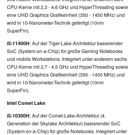
CPU-Kerne mit 2,3 - 4.6 GHz und HyperThreading sowie
eine UHD Graphics Grafikeinheit (350 - 1450 MHz) und
wird in 10-Nanometer-Technik gefertigt (10nm
SuperFin).
i5-11400H
: Auf der Tiger-Lake-Architektur basierender
SoC (System-on-a-Chip) für große Gaming Notebooks
und mobile Workstations. Integriert unter anderem sechs
CPU-Kerne mit 2,7 - 4.5 GHz und HyperThreading sowie
eine UHD Graphics Grafikeinheit (350 - 1450 MHz) und
wird in 10-Nanometer-Technik gefertigt (10nm
SuperFin).
Intel Comet Lake
:
i5-10300H
: Auf der Comet-Lake-Architektur (4.
Generation der Skylake Architektur) basierender SoC
(System-on-a-Chip) für große Notebooks. Integriert unter