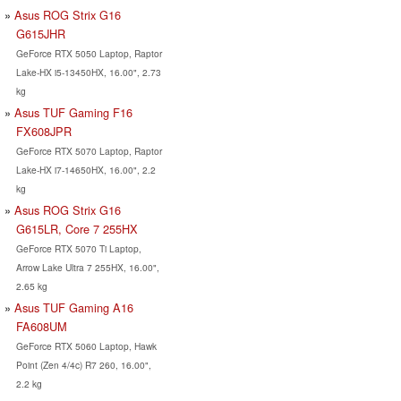
Asus ROG Strix G16
G615JHR
GeForce RTX 5050 Laptop, Raptor
Lake-HX i5-13450HX, 16.00", 2.73
kg
Asus TUF Gaming F16
FX608JPR
GeForce RTX 5070 Laptop, Raptor
Lake-HX i7-14650HX, 16.00", 2.2
kg
Asus ROG Strix G16
G615LR, Core 7 255HX
GeForce RTX 5070 Ti Laptop,
Arrow Lake Ultra 7 255HX, 16.00",
2.65 kg
Asus TUF Gaming A16
FA608UM
GeForce RTX 5060 Laptop, Hawk
Point (Zen 4/4c) R7 260, 16.00",
2.2 kg