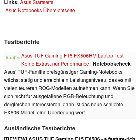
Links:
Asus Startseite
Asus Notebooks Übersichtseite
Testberichte
Asus TUF Gaming F15 FX506HM Laptop Test:
85.9%
Keine Extras, nur Performance
|
Notebookcheck
Asus' TUF-Familie preisgünstiger Gaming-Notebooks
wächst stetig und erreicht ein Leistungsniveau, das es mit
vielen teureren ROG-Modellen aufnehmen kann. Wenn Sie
sich nicht für ausgefallene RGB-Beleuchtung und
dergleichen interessieren, dann ist das neue schlichte
FX506-Modell eine Überlegung wert.
Ausländische Testberichte
[REVIEW] ASUS TUF Gaming F15 FX506 - a feature-rich