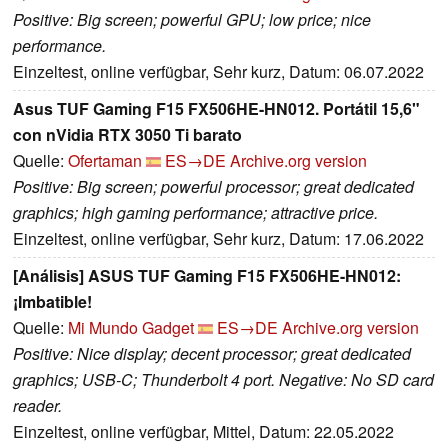
Positive: Big screen; powerful GPU; low price; nice
performance.
Einzeltest, online verfügbar, Sehr kurz, Datum: 06.07.2022
Asus TUF Gaming F15 FX506HE-HN012. Portátil 15,6"
con nVidia RTX 3050 Ti barato
Quelle:
Ofertaman
ES→DE
Archive.org version
Positive: Big screen; powerful processor; great dedicated
graphics; high gaming performance; attractive price.
Einzeltest, online verfügbar, Sehr kurz, Datum: 17.06.2022
[Análisis] ASUS TUF Gaming F15 FX506HE-HN012:
¡Imbatible!
Quelle:
Mi Mundo Gadget
ES→DE
Archive.org version
Positive: Nice display; decent processor; great dedicated
graphics; USB-C; Thunderbolt 4 port. Negative: No SD card
reader.
Einzeltest, online verfügbar, Mittel, Datum: 22.05.2022