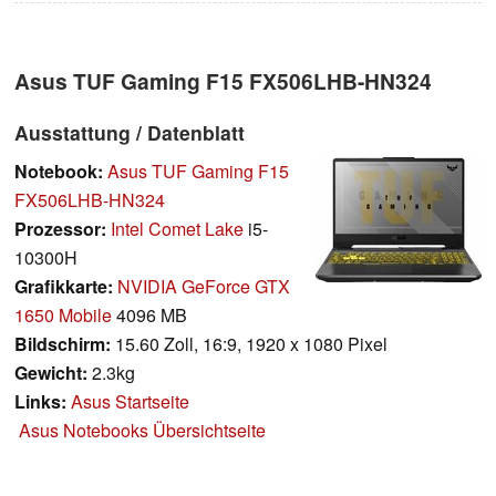
Asus TUF Gaming F15 FX506LHB-HN324
Ausstattung / Datenblatt
Notebook:
Asus TUF Gaming F15
FX506LHB-HN324
Prozessor:
Intel Comet Lake
i5-
10300H
Grafikkarte:
NVIDIA GeForce GTX
1650 Mobile
4096 MB
Bildschirm:
15.60 Zoll, 16:9, 1920 x 1080 Pixel
Gewicht:
2.3kg
Links:
Asus Startseite
Asus Notebooks Übersichtseite