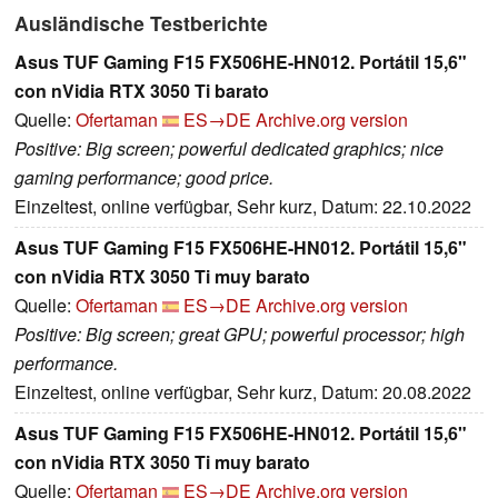
Ausländische Testberichte
Asus TUF Gaming F15 FX506HE-HN012. Portátil 15,6"
con nVidia RTX 3050 Ti barato
Quelle:
Ofertaman
ES→DE
Archive.org version
Positive: Big screen; powerful dedicated graphics; nice
gaming performance; good price.
Einzeltest, online verfügbar, Sehr kurz, Datum: 22.10.2022
Asus TUF Gaming F15 FX506HE-HN012. Portátil 15,6"
con nVidia RTX 3050 Ti muy barato
Quelle:
Ofertaman
ES→DE
Archive.org version
Positive: Big screen; great GPU; powerful processor; high
performance.
Einzeltest, online verfügbar, Sehr kurz, Datum: 20.08.2022
Asus TUF Gaming F15 FX506HE-HN012. Portátil 15,6"
con nVidia RTX 3050 Ti muy barato
Quelle:
Ofertaman
ES→DE
Archive.org version