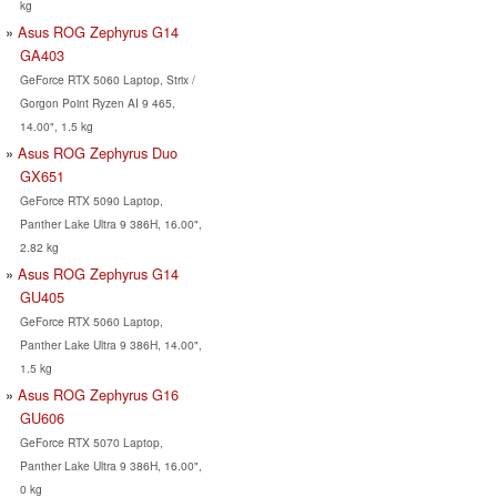
kg
Asus ROG Zephyrus G14
GA403
GeForce RTX 5060 Laptop, Strix /
Gorgon Point Ryzen AI 9 465,
14.00", 1.5 kg
Asus ROG Zephyrus Duo
GX651
GeForce RTX 5090 Laptop,
Panther Lake Ultra 9 386H, 16.00",
2.82 kg
Asus ROG Zephyrus G14
GU405
GeForce RTX 5060 Laptop,
Panther Lake Ultra 9 386H, 14.00",
1.5 kg
Asus ROG Zephyrus G16
GU606
GeForce RTX 5070 Laptop,
Panther Lake Ultra 9 386H, 16.00",
0 kg