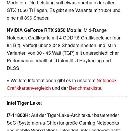
Modellen. Die Leistung soll etwas oberhalb der alten
GTX 1050 Ti liegen. Es gibt eine Variante mit 1024 und
eine mit 896 Shader.
NVIDIA GeForce RTX 2050 Mobile
: Mid-Range
Notebook-Grafikkarte mit 4 GDDR6-Grafikspeicher (nur
64 Bit). Verfügt über 2.048 Shadereinheiten und ist in
Varianten von 30 - 45 Watt (TGP) mit unterschiedlicher
Performance erhältlich. Unterstützt Raytracing und
DLSS.
» Weitere Informationen gibt es in unserem
Notebook-
Grafikkartenvergleich
und der
Benchmarkliste
.
Intel Tiger Lake
:
i7-11800H
: Auf der Tiger-Lake-Architektur basierender
SoC (System-on-a-Chip) für große Gaming Notebooks
und mobile Workstations. Integriert unter anderem acht