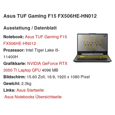
Asus TUF Gaming F15 FX506HE-HN012
Ausstattung / Datenblatt
Notebook:
Asus TUF Gaming F15
FX506HE-HN012
Prozessor:
Intel Tiger Lake i5-
11400H
Grafikkarte:
NVIDIA GeForce RTX
3050 Ti Laptop GPU
4096 MB
Bildschirm:
15.60 Zoll, 16:9, 1920 x 1080 Pixel
Gewicht:
2.3kg
Links:
Asus Startseite
Asus Notebooks Übersichtseite