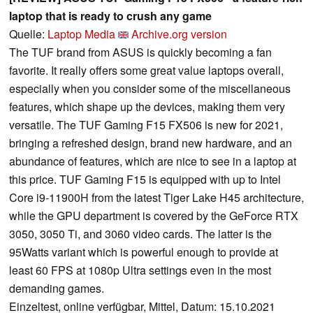
laptop that is ready to crush any game
Quelle:
Laptop Media
Archive.org version
The TUF brand from ASUS is quickly becoming a fan
favorite. It really offers some great value laptops overall,
especially when you consider some of the miscellaneous
features, which shape up the devices, making them very
versatile. The TUF Gaming F15 FX506 is new for 2021,
bringing a refreshed design, brand new hardware, and an
abundance of features, which are nice to see in a laptop at
this price. TUF Gaming F15 is equipped with up to Intel
Core i9-11900H from the latest Tiger Lake H45 architecture,
while the GPU department is covered by the GeForce RTX
3050, 3050 Ti, and 3060 video cards. The latter is the
95Watts variant which is powerful enough to provide at
least 60 FPS at 1080p Ultra settings even in the most
demanding games.
Einzeltest, online verfügbar, Mittel, Datum: 15.10.2021