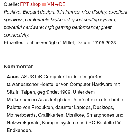
Quelle:
FPT shop
VN→DE
Positive: Elegant design; thin frames; nice display; excellent
speakers; comfortable keyboard; good cooling system;
powerful hardware; high gaming performance; great
connectivity.
Einzeltest, online verfügbar, Mittel, Datum: 17.05.2023
Kommentar
Asus
: ASUSTeK Computer Inc. ist ein großer
taiwanesischer Hersteller von Computer-Hardware mit
Sitz in Taipeh, gegründet 1989. Unter dem
Markennamen Asus fertigt das Unternehmen eine breite
Palette von Produkten, darunter Laptops, Desktops,
Motherboards, Grafikkarten, Monitore, Smartphones und
Netzwerkgeräte, Komplettsysteme und PC-Bauteile für
Endkunden.