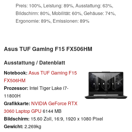
Preis: 100%, Leistung: 89%, Ausstattung: 63%,
Bildschirm: 80%, Mobilität: 60%, Gehäuse: 74%,
Ergonomie: 89%, Emissionen: 89%
Asus TUF Gaming F15 FX506HM
Ausstattung / Datenblatt
Notebook:
Asus TUF Gaming F15
FX506HM
Prozessor:
Intel Tiger Lake i7-
11800H
Grafikkarte:
NVIDIA GeForce RTX
3060 Laptop GPU
6144 MB
Bildschirm:
15.60 Zoll, 16:9, 1920 x 1080 Pixel
Gewicht:
2.269kg