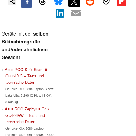
Geräte mit der
selben
Bildschirmgröße
und/oder ähnlichem
Gewicht
Asus ROG Strix Scar 18
G835LXG – Tests und
technische Daten
GeForce RTX 5090 Laptop, Arrow
Lake Ultra 9 290HX Plus, 18.00",
3.605 kg
Asus ROG Zephyrus G16
GU606AW – Tests und
technische Daten
GeForce RTX 5080 Laptop,
Panther Lake Ultra 9 386H, 16.00",