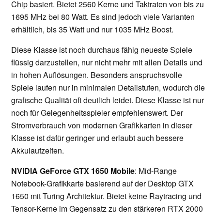
Chip basiert. Bietet 2560 Kerne und Taktraten von bis zu
1695 MHz bei 80 Watt. Es sind jedoch viele Varianten
erhältlich, bis 35 Watt und nur 1035 MHz Boost.
Diese Klasse ist noch durchaus fähig neueste Spiele
flüssig darzustellen, nur nicht mehr mit allen Details und
in hohen Auflösungen. Besonders anspruchsvolle
Spiele laufen nur in minimalen Detailstufen, wodurch die
grafische Qualität oft deutlich leidet. Diese Klasse ist nur
noch für Gelegenheitsspieler empfehlenswert. Der
Stromverbrauch von modernen Grafikkarten in dieser
Klasse ist dafür geringer und erlaubt auch bessere
Akkulaufzeiten.
NVIDIA GeForce GTX 1650 Mobile
: Mid-Range
Notebook-Grafikkarte basierend auf der Desktop GTX
1650 mit Turing Architektur. Bietet keine Raytracing und
Tensor-Kerne im Gegensatz zu den stärkeren RTX 2000