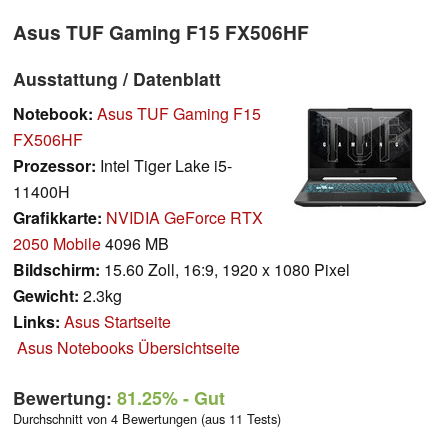
Asus TUF Gaming F15 FX506HF
Ausstattung / Datenblatt
Notebook:
Asus TUF Gaming F15
FX506HF
Prozessor:
Intel Tiger Lake i5-
11400H
Grafikkarte:
NVIDIA GeForce RTX
2050 Mobile
4096 MB
Bildschirm:
15.60 Zoll, 16:9, 1920 x 1080 Pixel
Gewicht:
2.3kg
Links:
Asus Startseite
Asus Notebooks Übersichtseite
Bewertung:
81.25%
- Gut
Durchschnitt von 4 Bewertungen (aus 11 Tests)