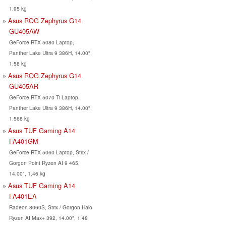
1.95 kg
Asus ROG Zephyrus G14
GU405AW
GeForce RTX 5080 Laptop,
Panther Lake Ultra 9 386H, 14.00",
1.58 kg
Asus ROG Zephyrus G14
GU405AR
GeForce RTX 5070 Ti Laptop,
Panther Lake Ultra 9 386H, 14.00",
1.568 kg
Asus TUF Gaming A14
FA401GM
GeForce RTX 5060 Laptop, Strix /
Gorgon Point Ryzen AI 9 465,
14.00", 1.46 kg
Asus TUF Gaming A14
FA401EA
Radeon 8060S, Strix / Gorgon Halo
Ryzen AI Max+ 392, 14.00", 1.48