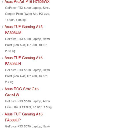
Asus ProArt P16 H7606WX
GeForce RTX 5090 Laptop, Strix /
Gorgon Point Ryzen AI 9 HX 370,
16.00", 1.85 kg
Asus TUF Gaming A18
FA808UM
GeForce RTX 5060 Laptop, Hawk
Point (Zen 4/4c) R7 260, 18.00",
2.68 kg
Asus TUF Gaming A16
FA608UH
GeForce RTX 5050 Laptop, Hawk
Point (Zen 4/4c) R7 260, 16.00",
2.2 kg
Asus ROG Strix G16
G615LW
GeForce RTX 5080 Laptop, Arrow
Lake Ultra 9 275HX, 16.00", 2.5 kg
Asus TUF Gaming A16
FA608UP
GeForce RTX 5070 Laptop, Hawk