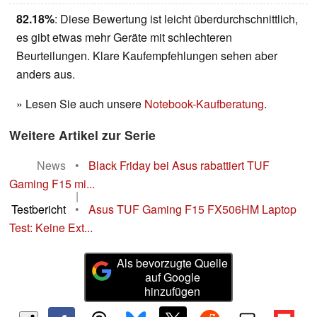
82.18%
: Diese Bewertung ist leicht überdurchschnittlich,
es gibt etwas mehr Geräte mit schlechteren
Beurteilungen. Klare Kaufempfehlungen sehen aber
anders aus.
» Lesen Sie auch unsere
Notebook-Kaufberatung
.
Weitere Artikel zur Serie
News
•
Black Friday bei Asus rabattiert TUF
Gaming F15 mi...
|
Testbericht
•
Asus TUF Gaming F15 FX506HM Laptop
Test: Keine Ext...
Als bevorzugte Quelle
auf Google
hinzufügen