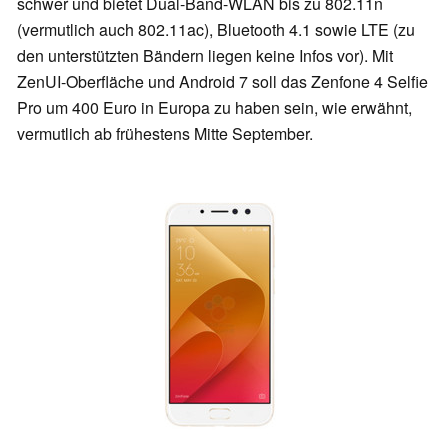
schwer und bietet Dual-Band-WLAN bis zu 802.11n
(vermutlich auch 802.11ac), Bluetooth 4.1 sowie LTE (zu
den unterstützten Bändern liegen keine Infos vor). Mit
ZenUI-Oberfläche und Android 7 soll das Zenfone 4 Selfie
Pro um 400 Euro in Europa zu haben sein, wie erwähnt,
vermutlich ab frühestens Mitte September.