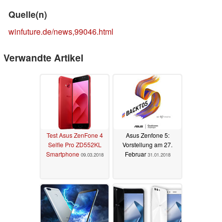
Quelle(n)
winfuture.de/news,99046.html
Verwandte Artikel
Test Asus ZenFone 4
Asus Zenfone 5:
Selfie Pro ZD552KL
Vorstellung am 27.
Smartphone
Februar
09.03.2018
31.01.2018