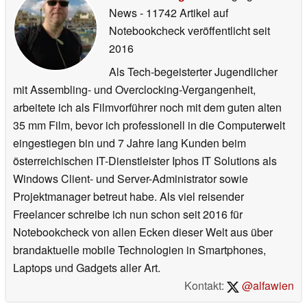
News
- 11742 Artikel auf
Notebookcheck veröffentlicht
seit
2016
Als Tech-begeisterter Jugendlicher
mit Assembling- und Overclocking-Vergangenheit,
arbeitete ich als Filmvorführer noch mit dem guten alten
35 mm Film, bevor ich professionell in die Computerwelt
eingestiegen bin und 7 Jahre lang Kunden beim
österreichischen IT-Dienstleister Iphos IT Solutions als
Windows Client- und Server-Administrator sowie
Projektmanager betreut habe. Als viel reisender
Freelancer schreibe ich nun schon seit 2016 für
Notebookcheck von allen Ecken dieser Welt aus über
brandaktuelle mobile Technologien in Smartphones,
Laptops und Gadgets aller Art.
Kontakt:
@alfawien