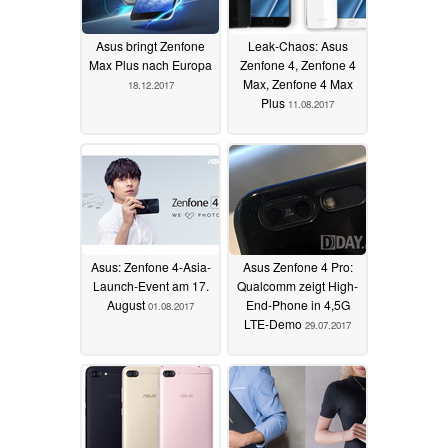
Asus bringt Zenfone
Leak-Chaos: Asus
Max Plus nach Europa
Zenfone 4, Zenfone 4
Max, Zenfone 4 Max
18.12.2017
Plus
11.08.2017
Asus: Zenfone 4-Asia-
Asus Zenfone 4 Pro:
Launch-Event am 17.
Qualcomm zeigt High-
August
End-Phone in 4,5G
01.08.2017
LTE-Demo
29.07.2017