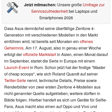
Jetzt mitmachen:
Unsere große
Umfrage zur
Servicezufriedenheit
bei Laptops und
Smartphones 2026
Dass Asus demnächst seine überfällige Zenfone 4-
Generation mit verschiedenen Modellen in den Markt
einführen wird, ist bereits seit Monaten ein
offenes
Geheimnis
. Am 17. August, also in genau einer Woche
erfolgt der
offizielle Marktstart
in Asien, einen Monat darauf
im September, startet die Serie in Europa mit einem
Launch-Event
in Rom. Schon jetzt hat der findige "Master
of cheap scoops", wie sich Roland Quandt auf seiner
Twitter-Seite
nennt, technische Details, Preise sowie
Renderbilder von zwei ersten Zenfone 4-Modellen aus
nicht genannter Quelle aufgetrieben, weitere dürften in
Bälde folgen. Hierbei handelt es sich um Geräte für Selfie-
Fans, Asus macht also einen auf Oppo und Vivo und