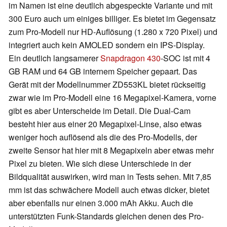
im Namen ist eine deutlich abgespeckte Variante und mit
300 Euro auch um einiges billiger. Es bietet im Gegensatz
zum Pro-Modell nur HD-Auflösung (1.280 x 720 Pixel) und
integriert auch kein AMOLED sondern ein IPS-Display.
Ein deutlich langsamerer
Snapdragon 430
-SOC ist mit 4
GB RAM und 64 GB internem Speicher gepaart. Das
Gerät mit der Modellnummer ZD553KL bietet rückseitig
zwar wie im Pro-Modell eine 16 Megapixel-Kamera, vorne
gibt es aber Unterscheide im Detail. Die Dual-Cam
besteht hier aus einer 20 Megapixel-Linse, also etwas
weniger hoch auflösend als die des Pro-Modells, der
zweite Sensor hat hier mit 8 Megapixeln aber etwas mehr
Pixel zu bieten. Wie sich diese Unterschiede in der
Bildqualität auswirken, wird man in Tests sehen. Mit 7,85
mm ist das schwächere Modell auch etwas dicker, bietet
aber ebenfalls nur einen 3.000 mAh Akku. Auch die
unterstützten Funk-Standards gleichen denen des Pro-