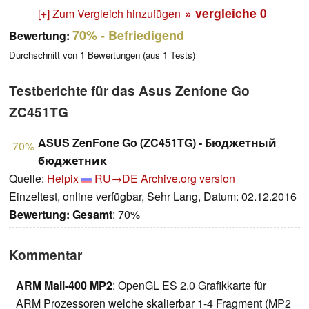
» vergleiche
0
[+] Zum Vergleich hinzufügen
70%
- Befriedigend
Bewertung:
Durchschnitt von
1
Bewertungen (aus
1
Tests)
Testberichte für das Asus Zenfone Go
ZC451TG
ASUS ZenFone Go (ZC451TG) - Бюджетный
70%
бюджетник
Quelle:
Helpix
RU→DE
Archive.org version
Einzeltest, online verfügbar, Sehr Lang, Datum: 02.12.2016
Bewertung:
Gesamt
: 70%
Kommentar
ARM Mali-400 MP2
: OpenGL ES 2.0 Grafikkarte für
ARM Prozessoren welche skalierbar 1-4 Fragment (MP2