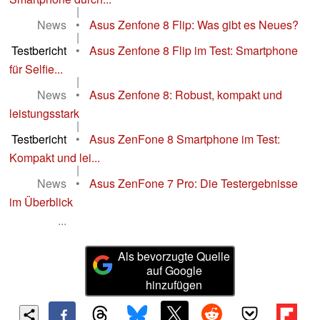
|
News
•
Asus Zenfone 8 Flip: Was gibt es Neues?
|
Testbericht
•
Asus Zenfone 8 Flip im Test: Smartphone
für Selfie...
|
News
•
Asus Zenfone 8: Robust, kompakt und
leistungsstark
|
Testbericht
•
Asus ZenFone 8 Smartphone im Test:
Kompakt und lei...
|
News
•
Asus ZenFone 7 Pro: Die Testergebnisse
im Überblick
...
Als bevorzugte Quelle
auf Google
hinzufügen