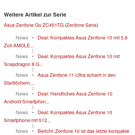
Weitere Artikel zur Serie
Asus Zenfone Go ZC451TG
(
Zenfone Serie
)
News
•
Deal: Kompaktes Asus Zenfone 10 mit 5,9
Zoll AMOLE...
|
News
•
Deal: Kompaktes Asus Zenfone 10 mit
Snapdragon 8 G...
|
News
•
Asus Zenfone 11 Ultra scharrt in den
Startlöchern ...
|
News
•
Deal: Handliches Asus Zenfone 10
Android-Smartphon...
|
News
•
Deal: Kompaktes Asus Zenfone 10
Smartphone mit 512...
|
News
•
Bericht: Zenfone 10 ist das letzte kompakte