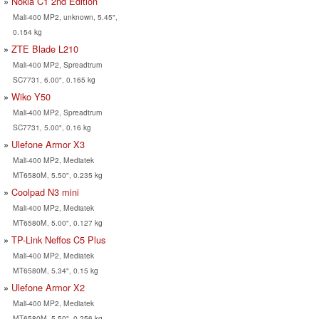
Nokia C1 2nd Edition
Mali-400 MP2, unknown, 5.45",
0.154 kg
ZTE Blade L210
Mali-400 MP2, Spreadtrum
SC7731, 6.00", 0.165 kg
Wiko Y50
Mali-400 MP2, Spreadtrum
SC7731, 5.00", 0.16 kg
Ulefone Armor X3
Mali-400 MP2, Mediatek
MT6580M, 5.50", 0.235 kg
Coolpad N3 mini
Mali-400 MP2, Mediatek
MT6580M, 5.00", 0.127 kg
TP-Link Neffos C5 Plus
Mali-400 MP2, Mediatek
MT6580M, 5.34", 0.15 kg
Ulefone Armor X2
Mali-400 MP2, Mediatek
MT6580M, 5.50", 0.256 kg