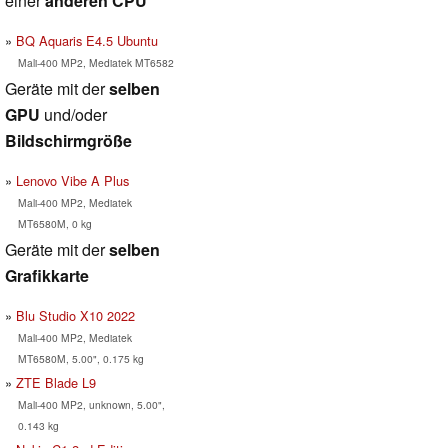
einer
anderen CPU
BQ Aquaris E4.5 Ubuntu
Mali-400 MP2, Mediatek MT6582
Geräte mit der
selben
GPU
und/oder
Bildschirmgröße
Lenovo Vibe A Plus
Mali-400 MP2, Mediatek
MT6580M, 0 kg
Geräte mit der
selben
Grafikkarte
Blu Studio X10 2022
Mali-400 MP2, Mediatek
MT6580M, 5.00", 0.175 kg
ZTE Blade L9
Mali-400 MP2, unknown, 5.00",
0.143 kg