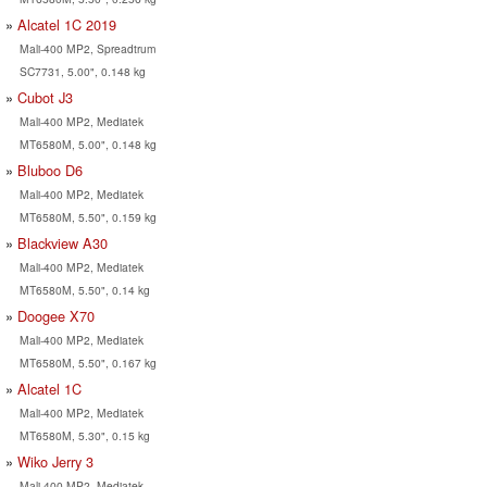
Alcatel 1C 2019
Mali-400 MP2, Spreadtrum
SC7731, 5.00", 0.148 kg
Cubot J3
Mali-400 MP2, Mediatek
MT6580M, 5.00", 0.148 kg
Bluboo D6
Mali-400 MP2, Mediatek
MT6580M, 5.50", 0.159 kg
Blackview A30
Mali-400 MP2, Mediatek
MT6580M, 5.50", 0.14 kg
Doogee X70
Mali-400 MP2, Mediatek
MT6580M, 5.50", 0.167 kg
Alcatel 1C
Mali-400 MP2, Mediatek
MT6580M, 5.30", 0.15 kg
Wiko Jerry 3
Mali-400 MP2, Mediatek