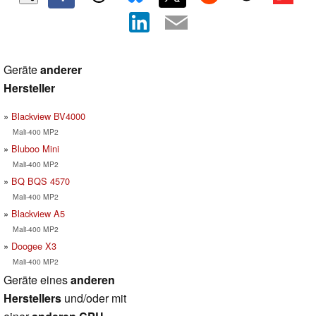
Geräte
anderer
Hersteller
Blackview BV4000
Mali-400 MP2
Bluboo Mini
Mali-400 MP2
BQ BQS 4570
Mali-400 MP2
Blackview A5
Mali-400 MP2
Doogee X3
Mali-400 MP2
Geräte eines
anderen
Herstellers
und/oder mit