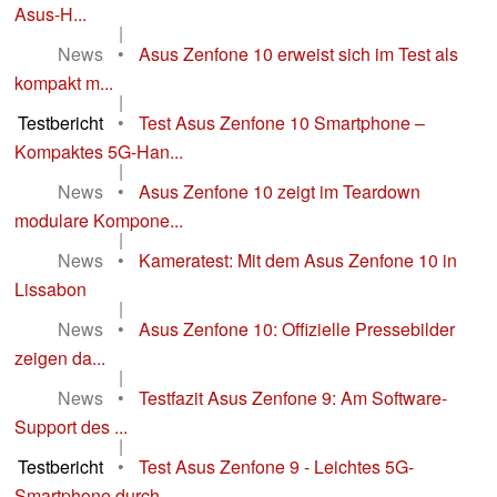
Asus-H...
|
News
•
Asus Zenfone 10 erweist sich im Test als
kompakt m...
|
Testbericht
•
Test Asus Zenfone 10 Smartphone –
Kompaktes 5G-Han...
|
News
•
Asus Zenfone 10 zeigt im Teardown
modulare Kompone...
|
News
•
Kameratest: Mit dem Asus Zenfone 10 in
Lissabon
|
News
•
Asus Zenfone 10: Offizielle Pressebilder
zeigen da...
|
News
•
Testfazit Asus Zenfone 9: Am Software-
Support des ...
|
Testbericht
•
Test Asus Zenfone 9 - Leichtes 5G-
Smartphone durch...