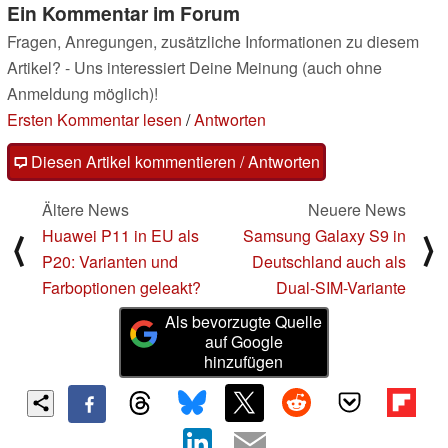
Ein Kommentar im Forum
Fragen, Anregungen, zusätzliche Informationen zu diesem
Artikel? - Uns interessiert Deine Meinung (auch ohne
Anmeldung möglich)!
Ersten Kommentar lesen
/
Antworten
Diesen Artikel kommentieren / Antworten
Ältere News
Neuere News
Huawei P11 in EU als
Samsung Galaxy S9 in
⟨
⟩
P20: Varianten und
Deutschland auch als
Farboptionen geleakt?
Dual-SIM-Variante
Als bevorzugte Quelle
auf Google
hinzufügen