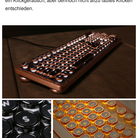
ein Klickgeräusch, aber dennoch nicht allzu lautes Klicken
entschieden.