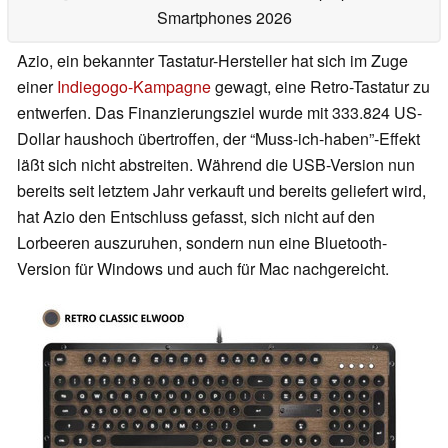
Smartphones 2026
Azio, ein bekannter Tastatur-Hersteller hat sich im Zuge
einer
Indiegogo-Kampagne
gewagt, eine Retro-Tastatur zu
entwerfen. Das Finanzierungsziel wurde mit 333.824 US-
Dollar haushoch übertroffen, der “Muss-ich-haben”-Effekt
läßt sich nicht abstreiten. Während die USB-Version nun
bereits seit letztem Jahr verkauft und bereits geliefert wird,
hat Azio den Entschluss gefasst, sich nicht auf den
Lorbeeren auszuruhen, sondern nun eine Bluetooth-
Version für Windows und auch für Mac nachgereicht.