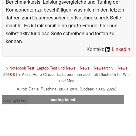
Benchmarktests, Leistungsvergleiche und Tuning der
Komponenten zu beschäftigen, was mich in den letzten
Jahren zum Dauerbesucher der Notebookcheck-Seite
machte. Es ist mir somit eine große Freude, hier nun
selbst aktiv für diese Seite schreiben und testen zu
können.
Kontakt:
LinkedIn
>
Notebook Test, Laptop Test und News
>
News
>
Newsarchiv
>
News
2018-01
> Azios Retro-Classic-Tastaturen nun auch mit Bluetooth für Win
und Mac
Autor: Daniel Puschina, 28.01.2018 (Update: 18.02.2026)
loading failed!
loading failed!