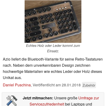
Echtes Holz oder Leder kommt zum
Einsatz.
Azio liefert die Bluetooth-Variante für seine Retro-Tastaturen
nach. Neben dem unverkennbaren Design zeichnen
hochwertige Materialien wie echtes Leder oder Holz dieses
Unikat aus.
Daniel Puschina
,
Veröffentlicht am
28.01.2018
Zubehör
Jetzt mitmachen:
Unsere große
Umfrage zur
Servicezufriedenheit
bei Laptops und