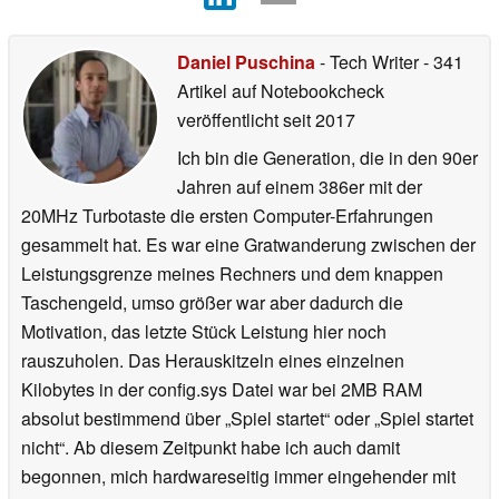
Daniel Puschina
- Tech Writer
- 341
Artikel auf Notebookcheck
veröffentlicht
seit 2017
Ich bin die Generation, die in den 90er
Jahren auf einem 386er mit der
20MHz Turbotaste die ersten Computer-Erfahrungen
gesammelt hat. Es war eine Gratwanderung zwischen der
Leistungsgrenze meines Rechners und dem knappen
Taschengeld, umso größer war aber dadurch die
Motivation, das letzte Stück Leistung hier noch
rauszuholen. Das Herauskitzeln eines einzelnen
Kilobytes in der config.sys Datei war bei 2MB RAM
absolut bestimmend über „Spiel startet“ oder „Spiel startet
nicht“. Ab diesem Zeitpunkt habe ich auch damit
begonnen, mich hardwareseitig immer eingehender mit