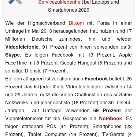
Servicezufriedenheit
bei Laptops und
Smartphones 2026
Wie der Hightechverband
Bitkom
mit Forsa in einer
Umfrage im Mai 2013 herausgefunden hat, nutzen rund 17
Millionen Deutsche zumindest hin und wieder
Videotelefonie
. 91 Prozent von ihnen verwenden dafür
Skype
. Es folgen Facebook mit 13 Prozent, Apple
FaceTime mit 8 Prozent, Google Hangout (5 Prozent) und
sonstige Dienste (7 Prozent).
Bei den Jüngeren ist vor allem auch
Facebook
beliebt: 20
Prozent, das ist jeder fünfte Videotelefonierer zwischen 14
und 29 Jahren, nutzt die Video-Chatfunktion des sozialen
Netzwerks, und jeder sechste (18 Prozent) der 30- bis 44-
Jährigen. Laut Umfrage verwenden
69 Prozent
der
Videotelefonierer für die Gespräche ein
Notebook
. Es
folgen stationäre PCs (41 Prozent), Smartphones (23
Prozent), Tablet Computer (19 Prozent), TV-Geräte (4