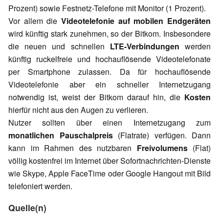
Prozent) sowie Festnetz-Telefone mit Monitor (1 Prozent).
Vor allem die
Videotelefonie auf mobilen Endgeräten
wird künftig stark zunehmen, so der Bitkom. Insbesondere
die neuen und schnellen
LTE-Verbindungen
werden
künftig ruckelfreie und hochauflösende Videotelefonate
per Smartphone zulassen. Da für hochauflösende
Videotelefonie aber ein schneller Internetzugang
notwendig ist, weist der Bitkom darauf hin, die
Kosten
hierfür nicht aus den Augen zu verlieren.
Nutzer sollten über einen Internetzugang zum
monatlichen Pauschalpreis
(Flatrate) verfügen. Dann
kann im Rahmen des nutzbaren
Freivolumens
(Flat)
völlig kostenfrei im Internet über Sofortnachrichten-Dienste
wie Skype, Apple FaceTime oder Google Hangout mit Bild
telefoniert werden.
Quelle(n)