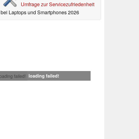
Umfrage zur Servicezufriedenheit
bei Laptops und Smartphones 2026
loading failed!
loading failed!