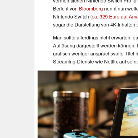
vermeintlichen Nintendo Switch Pro fü
Bericht von
Bloomberg
nennt nun weite
Nintendo Switch (
ca. 329 Euro auf Am
sogar die Darstellung von 4K-Inhalten 
Man sollte allerdings nicht erwarten, d
Auflösung dargestellt werden können, 
grafisch weniger anspruchsvolle Titel 
Streaming-Dienste wie Netflix auf sein