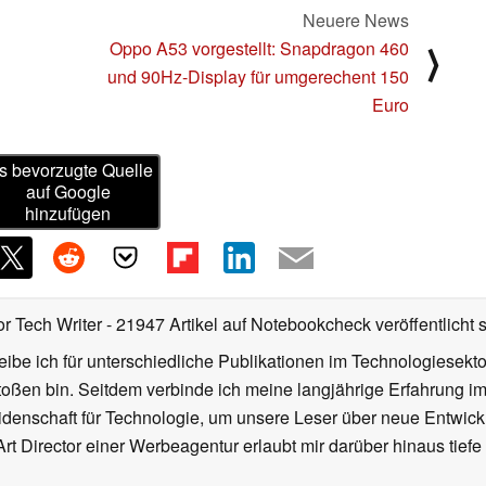
Neuere News
Oppo A53 vorgestellt: Snapdragon 460
⟩
und 90Hz-Display für umgerechent 150
Euro
s bevorzugte Quelle
auf Google
hinzufügen
or Tech Writer
- 21947 Artikel auf Notebookcheck veröffentlicht
s
ibe ich für unterschiedliche Publikationen im Technologiesekt
oßen bin. Seitdem verbinde ich meine langjährige Erfahrung 
denschaft für Technologie, um unsere Leser über neue Entwick
rt Director einer Werbeagentur erlaubt mir darüber hinaus tiefe 