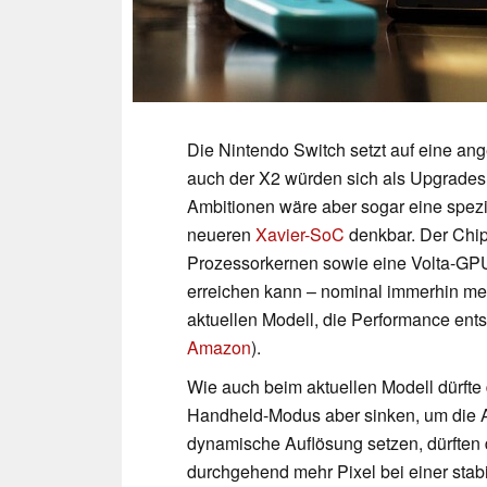
Die Nintendo Switch setzt auf eine an
auch der X2 würden sich als Upgrades 
Ambitionen wäre aber sogar eine spezie
neueren
Xavier-SoC
denkbar. Der Chip
Prozessorkernen sowie eine Volta-GP
erreichen kann – nominal immerhin me
aktuellen Modell, die Performance ents
Amazon
).
Wie auch beim aktuellen Modell dürfte 
Handheld-Modus aber sinken, um die Ak
dynamische Auflösung setzen, dürften 
durchgehend mehr Pixel bei einer stab