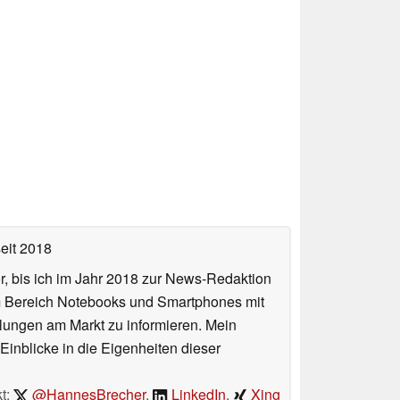
eit 2018
or, bis ich im Jahr 2018 zur News-Redaktion
im Bereich Notebooks und Smartphones mit
lungen am Markt zu informieren. Mein
Einblicke in die Eigenheiten dieser
t:
@HannesBrecher
,
LinkedIn
,
Xing