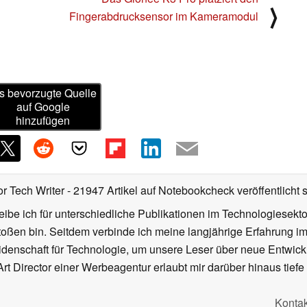
⟩
Fingerabdrucksensor im Kameramodul
s bevorzugte Quelle
auf Google
hinzufügen
or Tech Writer
- 21947 Artikel auf Notebookcheck veröffentlicht
s
ibe ich für unterschiedliche Publikationen im Technologiesekt
oßen bin. Seitdem verbinde ich meine langjährige Erfahrung 
denschaft für Technologie, um unsere Leser über neue Entwick
rt Director einer Werbeagentur erlaubt mir darüber hinaus tiefe 
Kontak