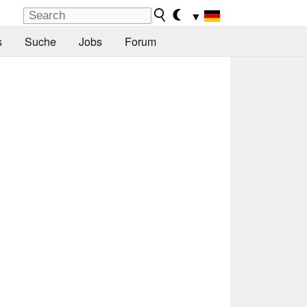
▼
s
Suche
Jobs
Forum