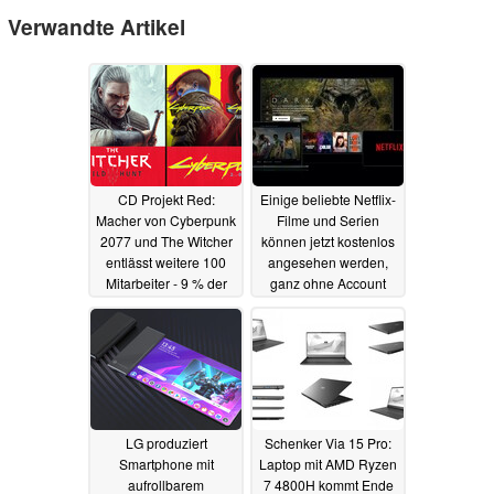
Verwandte Artikel
CD Projekt Red:
Einige beliebte Netflix-
Macher von Cyberpunk
Filme und Serien
2077 und The Witcher
können jetzt kostenlos
entlässt weitere 100
angesehen werden,
Mitarbeiter - 9 % der
ganz ohne Account
Belegschaft betroffen
31.08.2020
27.07.2023
LG produziert
Schenker Via 15 Pro:
Smartphone mit
Laptop mit AMD Ryzen
aufrollbarem
7 4800H kommt Ende