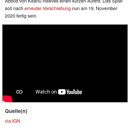
Abbild von Keanu Reeves einen kurzen Auftritt. Das Spiel
soll nach
erneuter Verschiebung
nun am 19. November
2020 fertig sein.
Quelle(n)
via IGN