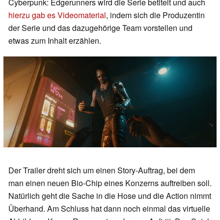
Cyberpunk: Edgerunners wird die Serie betitelt und auch
hierzu gab es Videomaterial
, indem sich die Produzentin
der Serie und das dazugehörige Team vorstellen und
etwas zum Inhalt erzählen.
Der Trailer dreht sich um einen Story-Auftrag, bei dem
man einen neuen Bio-Chip eines Konzerns auftreiben soll.
Natürlich geht die Sache in die Hose und die Action nimmt
Überhand. Am Schluss hat dann noch einmal das virtuelle