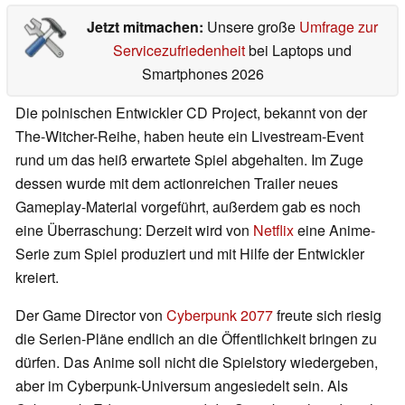
Jetzt mitmachen:
Unsere große
Umfrage zur
Servicezufriedenheit
bei Laptops und
Smartphones 2026
Die polnischen Entwickler CD Project, bekannt von der
The-Witcher-Reihe, haben heute ein Livestream-Event
rund um das heiß erwartete Spiel abgehalten. Im Zuge
dessen wurde mit dem actionreichen Trailer neues
Gameplay-Material vorgeführt, außerdem gab es noch
eine Überraschung: Derzeit wird von
Netflix
eine Anime-
Serie zum Spiel produziert und mit Hilfe der Entwickler
kreiert.
Der Game Director von
Cyberpunk 2077
freute sich riesig
die Serien-Pläne endlich an die Öffentlichkeit bringen zu
dürfen. Das Anime soll nicht die Spielstory wiedergeben,
aber im Cyberpunk-Universum angesiedelt sein. Als