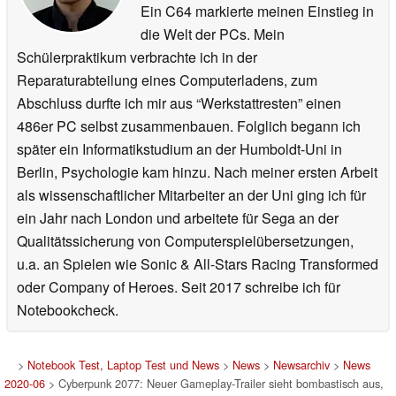
Ein C64 markierte meinen Einstieg in
die Welt der PCs. Mein
Schülerpraktikum verbrachte ich in der
Reparaturabteilung eines Computerladens, zum
Abschluss durfte ich mir aus “Werkstattresten” einen
486er PC selbst zusammenbauen. Folglich begann ich
später ein Informatikstudium an der Humboldt-Uni in
Berlin, Psychologie kam hinzu. Nach meiner ersten Arbeit
als wissenschaftlicher Mitarbeiter an der Uni ging ich für
ein Jahr nach London und arbeitete für Sega an der
Qualitätssicherung von Computerspielübersetzungen,
u.a. an Spielen wie Sonic & All-Stars Racing Transformed
oder Company of Heroes. Seit 2017 schreibe ich für
Notebookcheck.
>
Notebook Test, Laptop Test und News
>
News
>
Newsarchiv
>
News
2020-06
> Cyberpunk 2077: Neuer Gameplay-Trailer sieht bombastisch aus,