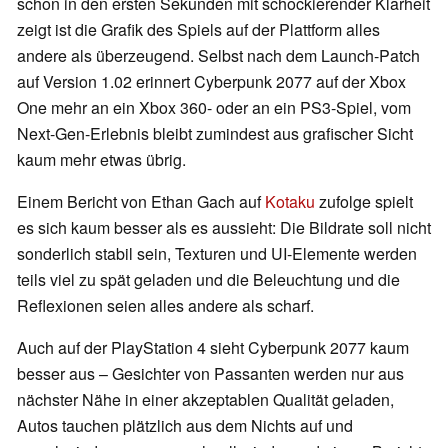
schon in den ersten Sekunden mit schockierender Klarheit
zeigt ist die Grafik des Spiels auf der Plattform alles
andere als überzeugend. Selbst nach dem Launch-Patch
auf Version 1.02 erinnert Cyberpunk 2077 auf der Xbox
One mehr an ein Xbox 360- oder an ein PS3-Spiel, vom
Next-Gen-Erlebnis bleibt zumindest aus grafischer Sicht
kaum mehr etwas übrig.
Einem Bericht von Ethan Gach auf
Kotaku
zufolge spielt
es sich kaum besser als es aussieht: Die Bildrate soll nicht
sonderlich stabil sein, Texturen und UI-Elemente werden
teils viel zu spät geladen und die Beleuchtung und die
Reflexionen seien alles andere als scharf.
Auch auf der PlayStation 4 sieht Cyberpunk 2077 kaum
besser aus – Gesichter von Passanten werden nur aus
nächster Nähe in einer akzeptablen Qualität geladen,
Autos tauchen plätzlich aus dem Nichts auf und