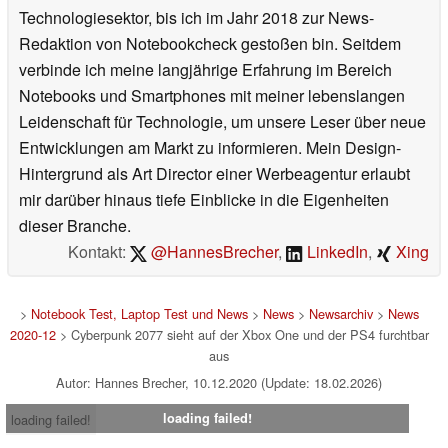
Technologiesektor, bis ich im Jahr 2018 zur News-
Redaktion von Notebookcheck gestoßen bin. Seitdem
verbinde ich meine langjährige Erfahrung im Bereich
Notebooks und Smartphones mit meiner lebenslangen
Leidenschaft für Technologie, um unsere Leser über neue
Entwicklungen am Markt zu informieren. Mein Design-
Hintergrund als Art Director einer Werbeagentur erlaubt
mir darüber hinaus tiefe Einblicke in die Eigenheiten
dieser Branche.
Kontakt:
@HannesBrecher
,
LinkedIn
,
Xing
>
Notebook Test, Laptop Test und News
>
News
>
Newsarchiv
>
News
2020-12
> Cyberpunk 2077 sieht auf der Xbox One und der PS4 furchtbar
aus
Autor: Hannes Brecher, 10.12.2020 (Update: 18.02.2026)
loading failed!
loading failed!