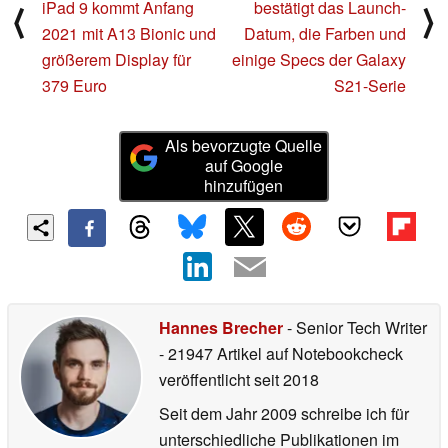
iPad 9 kommt Anfang
bestätigt das Launch-
⟨
⟩
2021 mit A13 Bionic und
Datum, die Farben und
größerem Display für
einige Specs der Galaxy
379 Euro
S21-Serie
Als bevorzugte Quelle
auf Google
hinzufügen
Hannes Brecher
- Senior Tech Writer
- 21947 Artikel auf Notebookcheck
veröffentlicht
seit 2018
Seit dem Jahr 2009 schreibe ich für
unterschiedliche Publikationen im