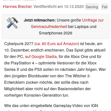
Hannes Brecher
,
Veröffentlicht am
10.12.2020
Gaming
Fail
Jetzt mitmachen:
Unsere große
Umfrage zur
Servicezufriedenheit
bei Laptops und
Smartphones 2026
Cyberpunk 2077 (
ca. 60 Euro auf Amazon
) ist heute, am
10. Dezember, endlich erschienen. Das Spiel gibts aktuell
für den PC,
auf Google Stadia
, für die Xbox One und für
die PlayStation 4 – optimierte Versionen für die Xbox
Series X und die PS5 sollen im nächsten Jahr folgen. Wer
den jüngsten Blockbuster von den The Witcher 3-
Entwicklern zocken möchte, der sollte dies nach
Möglichkeit aber nicht auf den Basismodellen der
vorherigen Konsolen-Generation tun.
Wie das unten eingebettete Gameplay-Video von IGN