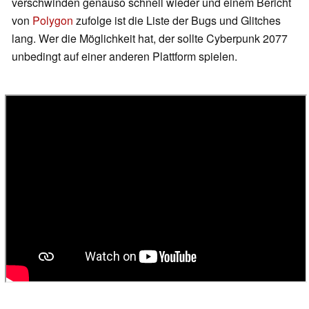
verschwinden genauso schnell wieder und einem Bericht
von
Polygon
zufolge ist die Liste der Bugs und Glitches
lang. Wer die Möglichkeit hat, der sollte Cyberpunk 2077
unbedingt auf einer anderen Plattform spielen.